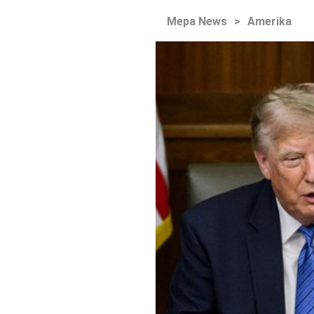
Mepa News
>
Amerika