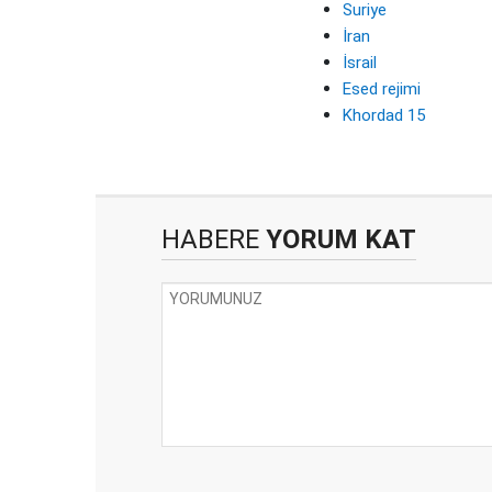
Suriye
İran
İsrail
Esed rejimi
Khordad 15
HABERE
YORUM KAT