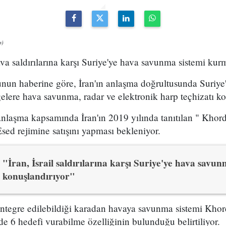
s)
hava saldırılarına karşı Suriye'ye hava savunma sistemi ku
unun haberine göre, İran'ın anlaşma doğrultusunda Suriye
gelere hava savunma, radar ve elektronik harp teçhizatı k
anlaşma kapsamında İran'ın 2019 yılında tanıtılan " Khor
sed rejimine satışını yapması bekleniyor.
"İran, İsrail saldırılarına karşı Suriye'ye hava savun
konuşlandırıyor"
ntegre edilebildiği karadan havaya savunma sistemi Khord
de 6 hedefi vurabilme özelliğinin bulunduğu belirtiliyor.