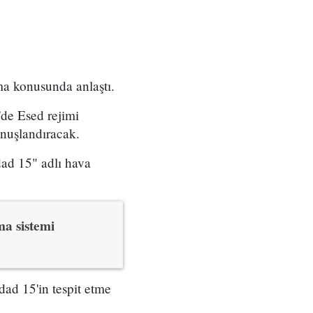
rma konusunda anlaştı.
'de Esed rejimi
onuşlandıracak.
dad 15" adlı hava
ma sistemi
ad 15'in tespit etme