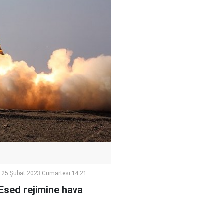
25 Şubat 2023 Cumartesi 14:21
e Esed rejimine hava