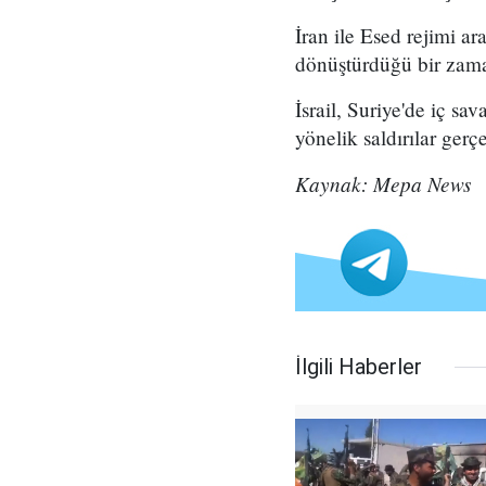
İran ile Esed rejimi ar
dönüştürdüğü bir zama
İsrail, Suriye'de iç sa
yönelik saldırılar gerçe
Kaynak: Mepa News
İlgili Haberler