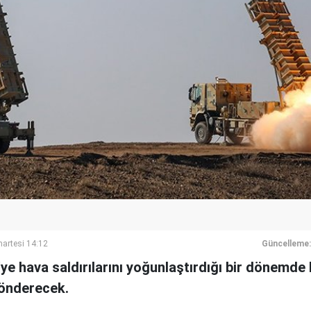
artesi 14:12
Güncelleme:
ye'ye hava saldırılarını yoğunlaştırdığı bir dönemd
önderecek.