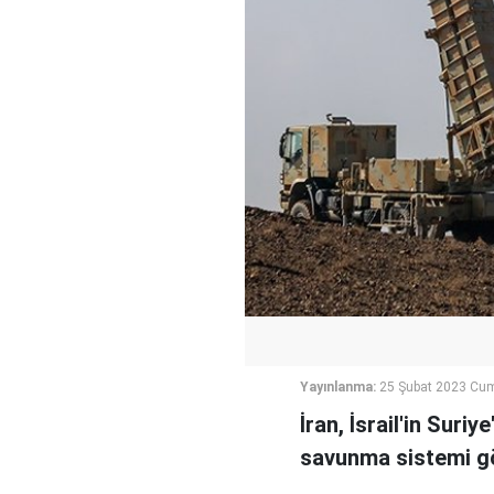
Yayınlanma:
25 Şubat 2023 Cum
İran, İsrail'in Suri
savunma sistemi g