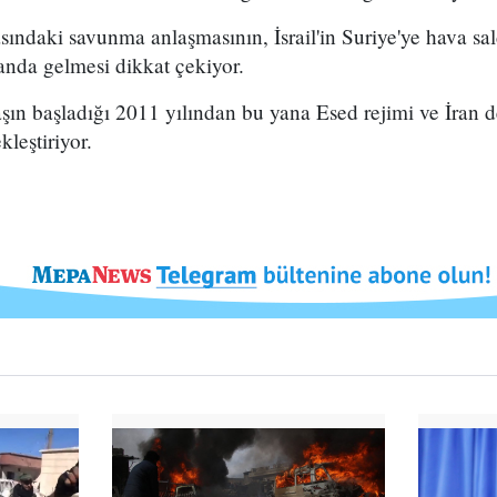
asındaki savunma anlaşmasının, İsrail'in Suriye'ye hava saldı
nda gelmesi dikkat çekiyor.
vaşın başladığı 2011 yılından bu yana Esed rejimi ve İran de
kleştiriyor.