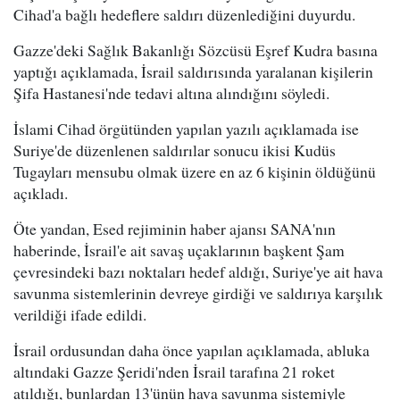
Cihad'a bağlı hedeflere saldırı düzenlediğini duyurdu.
Gazze'deki Sağlık Bakanlığı Sözcüsü Eşref Kudra basına
yaptığı açıklamada, İsrail saldırısında yaralanan kişilerin
Şifa Hastanesi'nde tedavi altına alındığını söyledi.
İslami Cihad örgütünden yapılan yazılı açıklamada ise
Suriye'de düzenlenen saldırılar sonucu ikisi Kudüs
Tugayları mensubu olmak üzere en az 6 kişinin öldüğünü
açıkladı.
Öte yandan, Esed rejiminin haber ajansı SANA'nın
haberinde, İsrail'e ait savaş uçaklarının başkent Şam
çevresindeki bazı noktaları hedef aldığı, Suriye'ye ait hava
savunma sistemlerinin devreye girdiği ve saldırıya karşılık
verildiği ifade edildi.
İsrail ordusundan daha önce yapılan açıklamada, abluka
altındaki Gazze Şeridi'nden İsrail tarafına 21 roket
atıldığı, bunlardan 13'ünün hava savunma sistemiyle