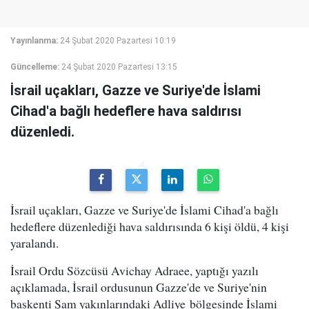
Yayınlanma:
24 Şubat 2020 Pazartesi 10:19
Güncelleme:
24 Şubat 2020 Pazartesi 13:15
İsrail uçakları, Gazze ve Suriye'de İslami
Cihad'a bağlı hedeflere hava saldırısı
düzenledi.
İsrail uçakları, Gazze ve Suriye'de İslami Cihad'a bağlı
hedeflere düzenlediği hava saldırısında 6 kişi öldü, 4 kişi
yaralandı.
İsrail Ordu Sözcüsü Avichay Adraee, yaptığı yazılı
açıklamada, İsrail ordusunun Gazze'de ve Suriye'nin
başkenti Şam yakınlarındaki Adliye bölgesinde İslami