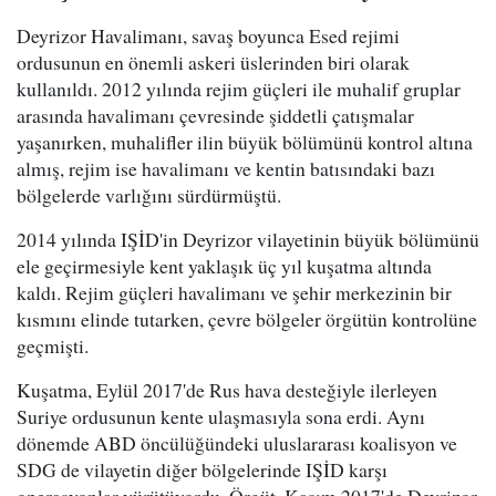
Deyrizor Havalimanı, savaş boyunca Esed rejimi
ordusunun en önemli askeri üslerinden biri olarak
kullanıldı. 2012 yılında rejim güçleri ile muhalif gruplar
arasında havalimanı çevresinde şiddetli çatışmalar
yaşanırken, muhalifler ilin büyük bölümünü kontrol altına
almış, rejim ise havalimanı ve kentin batısındaki bazı
bölgelerde varlığını sürdürmüştü.
2014 yılında IŞİD'in Deyrizor vilayetinin büyük bölümünü
ele geçirmesiyle kent yaklaşık üç yıl kuşatma altında
kaldı. Rejim güçleri havalimanı ve şehir merkezinin bir
kısmını elinde tutarken, çevre bölgeler örgütün kontrolüne
geçmişti.
Kuşatma, Eylül 2017'de Rus hava desteğiyle ilerleyen
Suriye ordusunun kente ulaşmasıyla sona erdi. Aynı
dönemde ABD öncülüğündeki uluslararası koalisyon ve
SDG de vilayetin diğer bölgelerinde IŞİD karşı