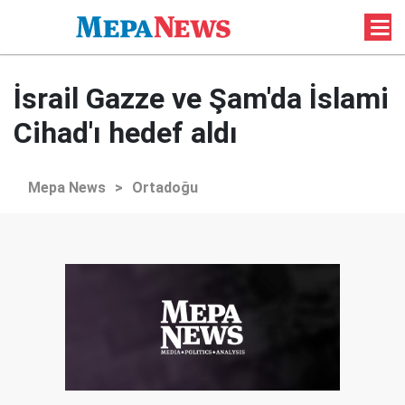
İsrail Gazze ve Şam'da İslami
Cihad'ı hedef aldı
Mepa News
>
Ortadoğu