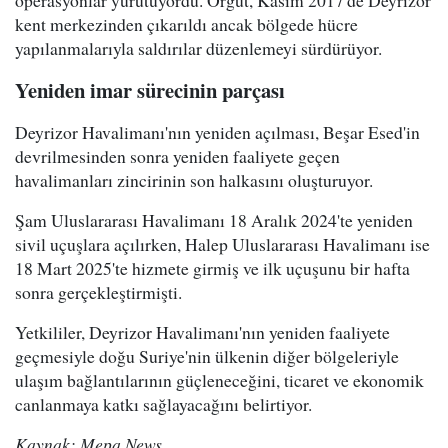
operasyonlar yürütüyordu. Örgüt, Kasım 2017'de Deyrizor
kent merkezinden çıkarıldı ancak bölgede hücre
yapılanmalarıyla saldırılar düzenlemeyi sürdürüyor.
Yeniden imar sürecinin parçası
Deyrizor Havalimanı'nın yeniden açılması, Beşar Esed'in
devrilmesinden sonra yeniden faaliyete geçen
havalimanları zincirinin son halkasını oluşturuyor.
Şam Uluslararası Havalimanı 18 Aralık 2024'te yeniden
sivil uçuşlara açılırken, Halep Uluslararası Havalimanı ise
18 Mart 2025'te hizmete girmiş ve ilk uçuşunu bir hafta
sonra gerçekleştirmişti.
Yetkililer, Deyrizor Havalimanı'nın yeniden faaliyete
geçmesiyle doğu Suriye'nin ülkenin diğer bölgeleriyle
ulaşım bağlantılarının güçleneceğini, ticaret ve ekonomik
canlanmaya katkı sağlayacağını belirtiyor.
Kaynak: Mepa News