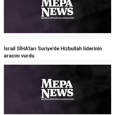
İsrail SİHA'ları Suriye'de Hizbullah liderinin
aracını vurdu