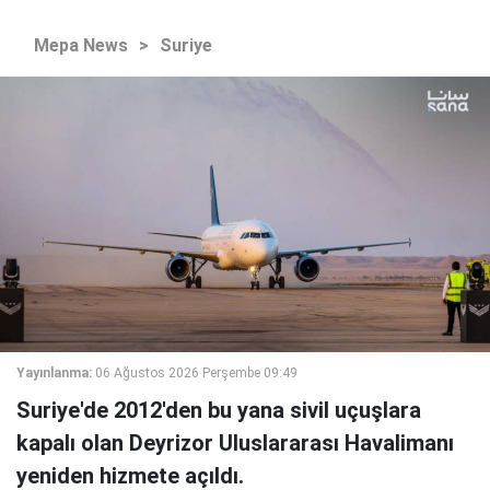
Mepa News
>
Suriye
Yayınlanma:
06 Ağustos 2026 Perşembe 09:49
Suriye'de 2012'den bu yana sivil uçuşlara
kapalı olan Deyrizor Uluslararası Havalimanı
yeniden hizmete açıldı.