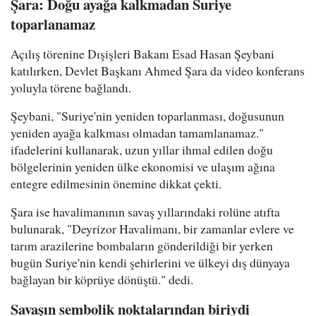
Şara: Doğu ayağa kalkmadan Suriye
toparlanamaz
Açılış törenine Dışişleri Bakanı Esad Hasan Şeybani
katılırken, Devlet Başkanı Ahmed Şara da video konferans
yoluyla törene bağlandı.
Şeybani, "Suriye'nin yeniden toparlanması, doğusunun
yeniden ayağa kalkması olmadan tamamlanamaz."
ifadelerini kullanarak, uzun yıllar ihmal edilen doğu
bölgelerinin yeniden ülke ekonomisi ve ulaşım ağına
entegre edilmesinin önemine dikkat çekti.
Şara ise havalimanının savaş yıllarındaki rolüne atıfta
bulunarak, "Deyrizor Havalimanı, bir zamanlar evlere ve
tarım arazilerine bombaların gönderildiği bir yerken
bugün Suriye'nin kendi şehirlerini ve ülkeyi dış dünyaya
bağlayan bir köprüye dönüştü." dedi.
Savaşın sembolik noktalarından biriydi