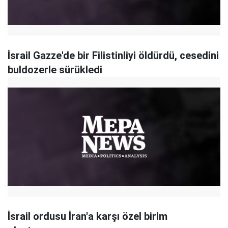
İsrail Gazze'de bir Filistinliyi öldürdü, cesedini
buldozerle sürükledi
İsrail ordusu İran'a karşı özel birim