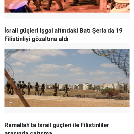
İsrail güçleri işgal altındaki Batı Şeria'da 19
Filistinliyi gözaltına aldı
Ramallah'ta İsrail güçleri ile Filistinliler
arasında çatışma