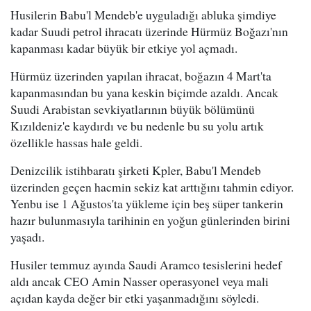
Husilerin Babu'l Mendeb'e uyguladığı abluka şimdiye
kadar Suudi petrol ihracatı üzerinde Hürmüz Boğazı'nın
kapanması kadar büyük bir etkiye yol açmadı.
Hürmüz üzerinden yapılan ihracat, boğazın 4 Mart'ta
kapanmasından bu yana keskin biçimde azaldı. Ancak
Suudi Arabistan sevkiyatlarının büyük bölümünü
Kızıldeniz'e kaydırdı ve bu nedenle bu su yolu artık
özellikle hassas hale geldi.
Denizcilik istihbaratı şirketi Kpler, Babu'l Mendeb
üzerinden geçen hacmin sekiz kat arttığını tahmin ediyor.
Yenbu ise 1 Ağustos'ta yükleme için beş süper tankerin
hazır bulunmasıyla tarihinin en yoğun günlerinden birini
yaşadı.
Husiler temmuz ayında Saudi Aramco tesislerini hedef
aldı ancak CEO Amin Nasser operasyonel veya mali
açıdan kayda değer bir etki yaşanmadığını söyledi.