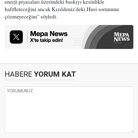
enerji piyasaları üzerindeki baskıyı kesinlikle
hafifleteceğini ancak Kızıldeniz'deki Husi sorununu
çözmeyeceğini" söyledi.
HABERE
YORUM KAT