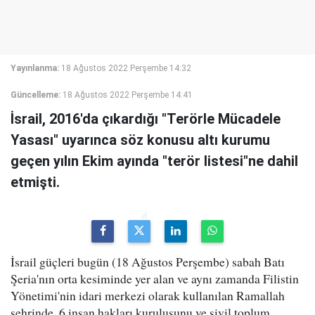
Yayınlanma:
18 Ağustos 2022 Perşembe 14:32
Güncelleme:
18 Ağustos 2022 Perşembe 14:41
İsrail, 2016'da çıkardığı "Terörle Mücadele
Yasası" uyarınca söz konusu altı kurumu
geçen yılın Ekim ayında "terör listesi"ne dahil
etmişti.
İsrail güçleri bugün (18 Ağustos Perşembe) sabah Batı
Şeria'nın orta kesiminde yer alan ve aynı zamanda Filistin
Yönetimi'nin idari merkezi olarak kullanılan Ramallah
şehrinde, 6 insan hakları kuruluşunu ve sivil toplum