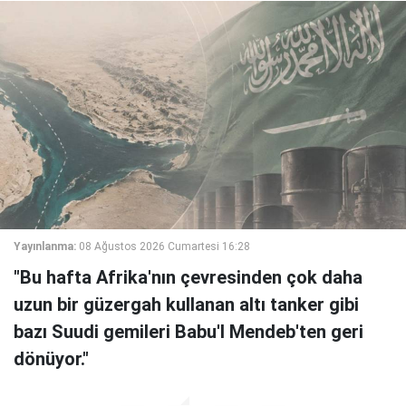
Yayınlanma:
08 Ağustos 2026 Cumartesi 16:28
"Bu hafta Afrika'nın çevresinden çok daha
uzun bir güzergah kullanan altı tanker gibi
bazı Suudi gemileri Babu'l Mendeb'ten geri
dönüyor."