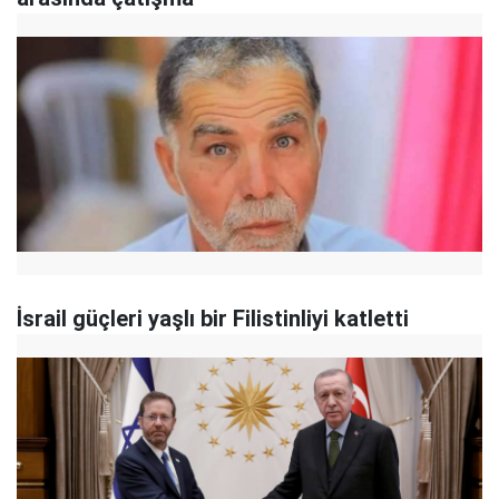
İsrail güçleri yaşlı bir Filistinliyi katletti