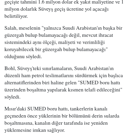
geçişte tahmini 1.6 milyon dolar ek yakıt maliyetine ve 1
milyon dolarlık Süveyş geçiş ücretine yol açacağı
belirtiliyor.
Salah, meselenin "yalnızca Suudi Arabistan'ın başka bir
güzergah bulup bulamayacağı değil, mevcut ihracat
sistemindeki aynı ölçeği, maliyeti ve verimliliği
koruyabilecek bir güzergah bulup bulamayacağı"
olduğunu söyledi.
Bohl, Süveyş'teki sınırlamaların, Suudi Arabistan'ın
düzenli ham petrol teslimatlarını sürdürmek için başlıca
alternatiflerinden biri haline gelen "SUMED boru hattı
üzerinden boşaltma yapılarak kısmen telafi edileceğini"
söyledi.
Mısır'daki SUMED boru hattı, tankerlerin kanalı
geçmeden önce yüklerinin bir bölümünü derin sularda
boşaltmasına, kanalın diğer tarafında ise yeniden
yüklemesine imkan sağlıyor.