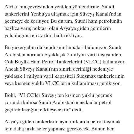
Afrika'nın çevresinden yeniden yönlendirme, Suudi
tankerlerini Yenbu'ya ulaşmak için Süveyş Kanalı'ndan
geçmeye de zorluyor. Bu durum, Suudi ham petrolünün
başlıca varış noktası olan Asya'ya giden gemilerin
yolculuğuna en az dört hafta ekliyor.
Bu güzergahın da kendi sınırlamaları bulunuyor. Suudi
Arabistan normalde yaklaşık 2 milyon varil taşıyabilen
Çok Büyük Ham Petrol Tankerlerini (VLCC) kullanıyor.
Ancak Süveyş Kanalı'nın sınırlı derinliği nedeniyle
yaklaşık 1 milyon varil kapasiteli Suezmax tankerlerinin
veya kısmen yüklü VLCC'lerin kullanılması gerekiyor.
Bohl, "VLCC'ler Süveyş'ten kısmen yüklü geçmek
zorunda kalırsa Suudi Arabistan'ın ne kadar petrol
geçirebileceğini etkileyecektir" dedi.
Asya'ya giden tankerlerin aynı miktarda petrol taşımak
için daha fazla sefer yapması gerekecek. Bunun her