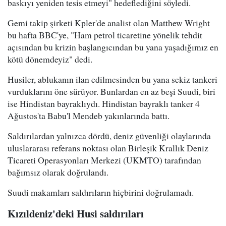
baskıyı yeniden tesis etmeyi" hedeflediğini söyledi.
Gemi takip şirketi Kpler'de analist olan Matthew Wright
bu hafta BBC'ye, "Ham petrol ticaretine yönelik tehdit
açısından bu krizin başlangıcından bu yana yaşadığımız en
kötü dönemdeyiz" dedi.
Husiler, ablukanın ilan edilmesinden bu yana sekiz tankeri
vurduklarını öne sürüyor. Bunlardan en az beşi Suudi, biri
ise Hindistan bayraklıydı. Hindistan bayraklı tanker 4
Ağustos'ta Babu'l Mendeb yakınlarında battı.
Saldırılardan yalnızca dördü, deniz güvenliği olaylarında
uluslararası referans noktası olan Birleşik Krallık Deniz
Ticareti Operasyonları Merkezi (UKMTO) tarafından
bağımsız olarak doğrulandı.
Suudi makamları saldırıların hiçbirini doğrulamadı.
Kızıldeniz'deki Husi saldırıları