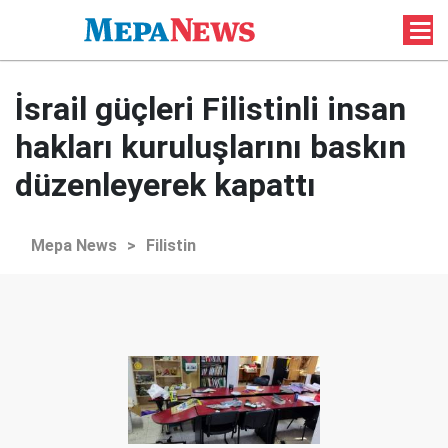
İsrail güçleri Filistinli insan
hakları kuruluşlarını baskın
düzenleyerek kapattı
Mepa News
>
Filistin