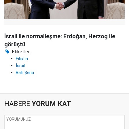
İsrail ile normalleşme: Erdoğan, Herzog ile
görüştü
Etiketler :
Filistin
İsrail
Batı Şeria
HABERE
YORUM KAT