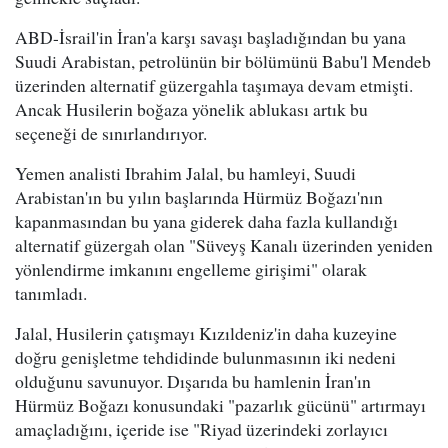
ABD-İsrail'in İran'a karşı savaşı başladığından bu yana
Suudi Arabistan, petrolünün bir bölümünü Babu'l Mendeb
üzerinden alternatif güzergahla taşımaya devam etmişti.
Ancak Husilerin boğaza yönelik ablukası artık bu
seçeneği de sınırlandırıyor.
Yemen analisti Ibrahim Jalal, bu hamleyi, Suudi
Arabistan'ın bu yılın başlarında Hürmüz Boğazı'nın
kapanmasından bu yana giderek daha fazla kullandığı
alternatif güzergah olan "Süveyş Kanalı üzerinden yeniden
yönlendirme imkanını engelleme girişimi" olarak
tanımladı.
Jalal, Husilerin çatışmayı Kızıldeniz'in daha kuzeyine
doğru genişletme tehdidinde bulunmasının iki nedeni
olduğunu savunuyor. Dışarıda bu hamlenin İran'ın
Hürmüz Boğazı konusundaki "pazarlık gücünü" artırmayı
amaçladığını, içeride ise "Riyad üzerindeki zorlayıcı