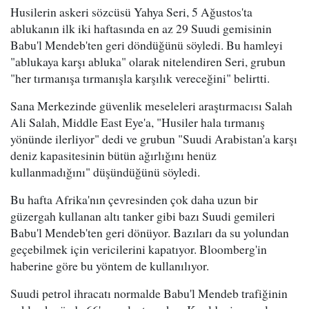
Husilerin askeri sözcüsü Yahya Seri, 5 Ağustos'ta
ablukanın ilk iki haftasında en az 29 Suudi gemisinin
Babu'l Mendeb'ten geri döndüğünü söyledi. Bu hamleyi
"ablukaya karşı abluka" olarak nitelendiren Seri, grubun
"her tırmanışa tırmanışla karşılık vereceğini" belirtti.
Sana Merkezinde güvenlik meseleleri araştırmacısı Salah
Ali Salah, Middle East Eye'a, "Husiler hala tırmanış
yönünde ilerliyor" dedi ve grubun "Suudi Arabistan'a karşı
deniz kapasitesinin bütün ağırlığını henüz
kullanmadığını" düşündüğünü söyledi.
Bu hafta Afrika'nın çevresinden çok daha uzun bir
güzergah kullanan altı tanker gibi bazı Suudi gemileri
Babu'l Mendeb'ten geri dönüyor. Bazıları da su yolundan
geçebilmek için vericilerini kapatıyor. Bloomberg'in
haberine göre bu yöntem de kullanılıyor.
Suudi petrol ihracatı normalde Babu'l Mendeb trafiğinin