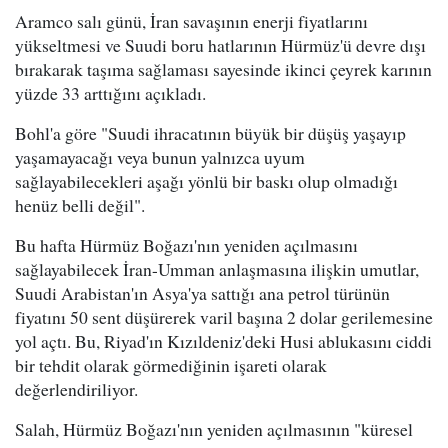
Aramco salı günü, İran savaşının enerji fiyatlarını
yükseltmesi ve Suudi boru hatlarının Hürmüz'ü devre dışı
bırakarak taşıma sağlaması sayesinde ikinci çeyrek karının
yüzde 33 arttığını açıkladı.
Bohl'a göre "Suudi ihracatının büyük bir düşüş yaşayıp
yaşamayacağı veya bunun yalnızca uyum
sağlayabilecekleri aşağı yönlü bir baskı olup olmadığı
henüz belli değil".
Bu hafta Hürmüz Boğazı'nın yeniden açılmasını
sağlayabilecek İran-Umman anlaşmasına ilişkin umutlar,
Suudi Arabistan'ın Asya'ya sattığı ana petrol türünün
fiyatını 50 sent düşürerek varil başına 2 dolar gerilemesine
yol açtı. Bu, Riyad'ın Kızıldeniz'deki Husi ablukasını ciddi
bir tehdit olarak görmediğinin işareti olarak
değerlendiriliyor.
Salah, Hürmüz Boğazı'nın yeniden açılmasının "küresel