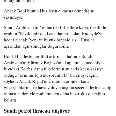
olduğunu ekledi.
Ancak Bohl bunun Husilerin çıkarına olmadığını
savunuyor.
Suudi Arabistan'ın Yemen'deki Husilere karşı, özellikle
grubun "Kızıldeniz'deki can damarı" olan Hudeyde'yi
hedef alacak "yeni ve büyük bir saldırısı" Husiler
açısından ağır sonuçlar doğurabilir.
Bohl, Husilerin gerilimi artırması halinde Suudi
Arabistan'ın Hürmüz Boğazı'nın kapanması nedeniyle
kıyıdaki Körfez Arap ülkelerinin şu anda karşı karşıya
olduğu "aynı tür lojistik sorunlarla" karşılaşacağını
söyledi. Ancak Riyad'ın Ürdün üzerinden kara
güzergahlarına ve hava yoluyla taşıma seçeneklerine sahip
olması nedeniyle muhtemelen daha hazırlıklı olacağını
belirtti.
Suudi petrol ihracatı düşüyor