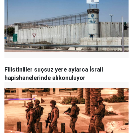
Filistinliler suçsuz yere aylarca İsrail
hapishanelerinde alıkonuluyor