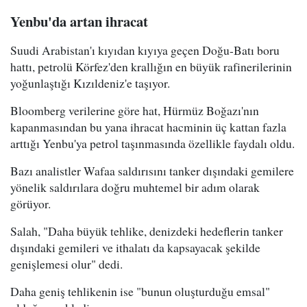
Yenbu'da artan ihracat
Suudi Arabistan'ı kıyıdan kıyıya geçen Doğu-Batı boru
hattı, petrolü Körfez'den krallığın en büyük rafinerilerinin
yoğunlaştığı Kızıldeniz'e taşıyor.
Bloomberg verilerine göre hat, Hürmüz Boğazı'nın
kapanmasından bu yana ihracat hacminin üç kattan fazla
arttığı Yenbu'ya petrol taşınmasında özellikle faydalı oldu.
Bazı analistler Wafaa saldırısını tanker dışındaki gemilere
yönelik saldırılara doğru muhtemel bir adım olarak
görüyor.
Salah, "Daha büyük tehlike, denizdeki hedeflerin tanker
dışındaki gemileri ve ithalatı da kapsayacak şekilde
genişlemesi olur" dedi.
Daha geniş tehlikenin ise "bunun oluşturduğu emsal"