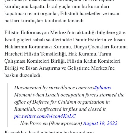
kuruluşunu kapattı. İsrail güçlerinin bu kurumları
kapatması resmi organlar, Filistinli hareketler ve insan
hakları kuruluşları tarafından kınandı.
Filistin Enformasyon Merkezi'nin aktardığı bilgilere göre
İsrail güçleri sabah saatlerindde Damir Esirlerin ve İnsan
Haklarının Korunması Kurumu, Dünya Çocukları Koruma
Hareketi Filistin Temsilciliği, Hak Kurumu, Tarım
Çalışması Komiteleri Birliği, Filistin Kadın Komiteleri
Birliği ve Bisan Araştırma ve Geliştirme Merkezi'ne
baskın düzenledi.
Documented by surveillance cameras
#photos
Moment when Israeli occupation forces stormed the
office of Defense for Children organization in
Ramallah, confiscated its files and closed it
pic.twitter.com/h4con4KoLC
— NewPress-en (@newpressen)
August 18, 2022
Kaynaklar, İsrail güçlerinin bu kurumların