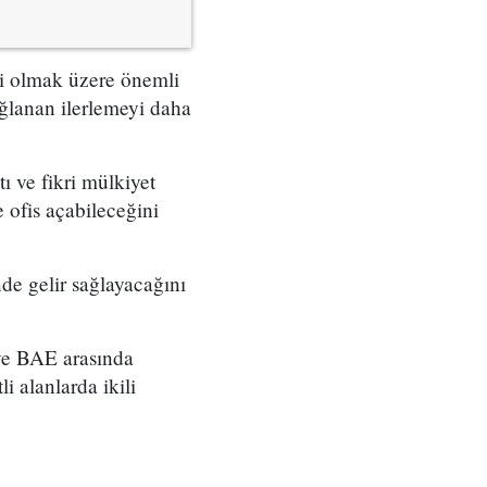
ği olmak üzere önemli
ağlanan ilerlemeyi daha
ı ve fikri mülkiyet
e ofis açabileceğini
inde gelir sağlayacağını
ve BAE arasında
i alanlarda ikili