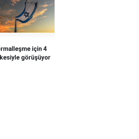
normalleşme için 4
lkesiyle görüşüyor