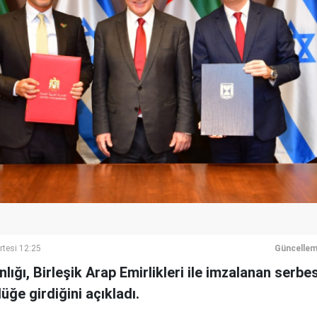
rtesi 12:25
Güncellem
anlığı, Birleşik Arap Emirlikleri ile imzalanan serbe
üğe girdiğini açıkladı.