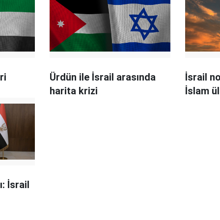
ri
Ürdün ile İsrail arasında
İsrail 
harita krizi
İslam ü
 İsrail