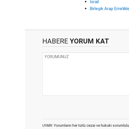
İsrail
Birleşik Arap Emirlikle
HABERE
YORUM KAT
UYARI: Yorumların her türlü cezai ve hukuki sorumlulu