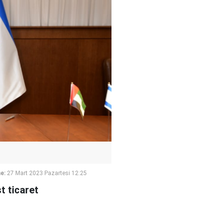
e:
27 Mart 2023 Pazartesi 12:25
st ticaret