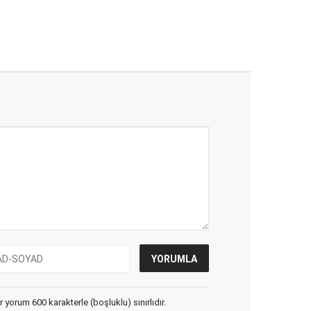
yorum 600 karakterle (boşluklu) sınırlıdır.