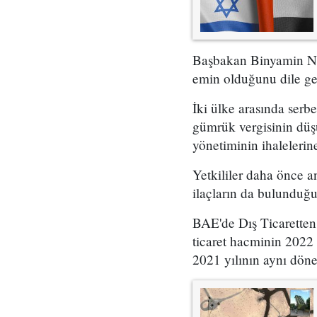
Başbakan Binyamin Neta
emin olduğunu dile get
İki ülke arasında serb
gümrük vergisinin düşü
yönetiminin ihalelerin
Yetkililer daha önce a
ilaçların da bulunduğu
BAE'de Dış Ticaretten
ticaret hacminin 2022 
2021 yılının aynı döne