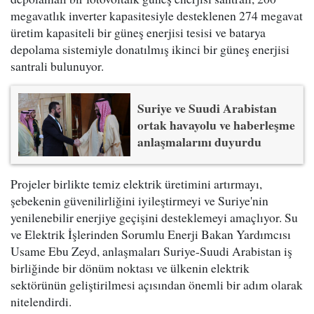
megavatlık inverter kapasitesiyle desteklenen 274 megavat
üretim kapasiteli bir güneş enerjisi tesisi ve batarya
depolama sistemiyle donatılmış ikinci bir güneş enerjisi
santrali bulunuyor.
Suriye ve Suudi Arabistan
ortak havayolu ve haberleşme
anlaşmalarını duyurdu
Projeler birlikte temiz elektrik üretimini artırmayı,
şebekenin güvenilirliğini iyileştirmeyi ve Suriye'nin
yenilenebilir enerjiye geçişini desteklemeyi amaçlıyor. Su
ve Elektrik İşlerinden Sorumlu Enerji Bakan Yardımcısı
Usame Ebu Zeyd, anlaşmaları Suriye-Suudi Arabistan iş
birliğinde bir dönüm noktası ve ülkenin elektrik
sektörünün geliştirilmesi açısından önemli bir adım olarak
nitelendirdi.