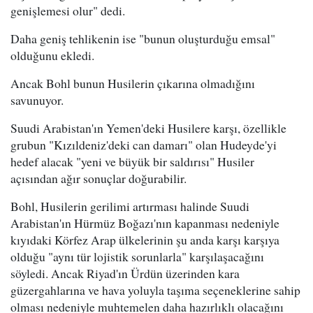
genişlemesi olur" dedi.
Daha geniş tehlikenin ise "bunun oluşturduğu emsal"
olduğunu ekledi.
Ancak Bohl bunun Husilerin çıkarına olmadığını
savunuyor.
Suudi Arabistan'ın Yemen'deki Husilere karşı, özellikle
grubun "Kızıldeniz'deki can damarı" olan Hudeyde'yi
hedef alacak "yeni ve büyük bir saldırısı" Husiler
açısından ağır sonuçlar doğurabilir.
Bohl, Husilerin gerilimi artırması halinde Suudi
Arabistan'ın Hürmüz Boğazı'nın kapanması nedeniyle
kıyıdaki Körfez Arap ülkelerinin şu anda karşı karşıya
olduğu "aynı tür lojistik sorunlarla" karşılaşacağını
söyledi. Ancak Riyad'ın Ürdün üzerinden kara
güzergahlarına ve hava yoluyla taşıma seçeneklerine sahip
olması nedeniyle muhtemelen daha hazırlıklı olacağını