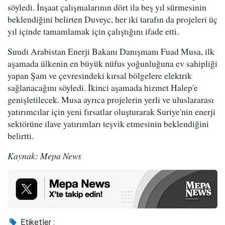
söyledi. İnşaat çalışmalarının dört ila beş yıl sürmesinin
beklendiğini belirten Duveyc, her iki tarafın da projeleri üç
yıl içinde tamamlamak için çalıştığını ifade etti.
Suudi Arabistan Enerji Bakanı Danışmanı Fuad Musa, ilk
aşamada ülkenin en büyük nüfus yoğunluğuna ev sahipliği
yapan Şam ve çevresindeki kırsal bölgelere elektrik
sağlanacağını söyledi. İkinci aşamada hizmet Halep'e
genişletilecek. Musa ayrıca projelerin yerli ve uluslararası
yatırımcılar için yeni fırsatlar oluşturarak Suriye'nin enerji
sektörüne ilave yatırımları teşvik etmesinin beklendiğini
belirtti.
Kaynak: Mepa News
Etiketler :