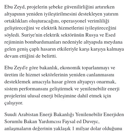
Ebu Zeyd, projelerin şebeke güvenilirliğini artırırken
altyapının yeniden iyileştirilmesini destekleyen yatırım
ortaklıkları oluşturacağını, operasyonel verimliliği
geliştireceğini ve elektrik hizmetlerini iyileştireceğini
söyledi. Suriye'nin elektrik sektörünün Rusya ve Esed
rejiminin bombardımanları nedeniyle altyapıda meydana
gelen geniş çaplı hasarın etkileriyle karşı karşıya kalmaya
devam ettiğini de belirtti.
Ebu Zeyd'e göre bakanlık, ekonomik toparlanmayı ve
üretim ile hizmet sektörlerinin yeniden canlanmasını
desteklemek amacıyla hasar gören altyapıyı onarmak,
sistem performansını geliştirmek ve yenilenebilir enerji
projelerini ulusal enerji bileşimine dahil etmek için
çalışıyor.
Suudi Arabistan Enerji Bakanlığı Yenilenebilir Enerjiden
Sorumlu Bakan Yardımcısı Faysal ed Duveyc,
anlaşmaların değerinin yaklaşık 1 milyar dolar olduğunu