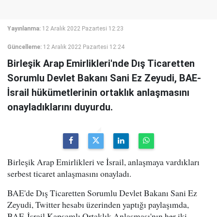
Yayınlanma:
12 Aralık 2022 Pazartesi 12:23
Güncelleme:
12 Aralık 2022 Pazartesi 12:24
Birleşik Arap Emirlikleri'nde Dış Ticaretten
Sorumlu Devlet Bakanı Sani Ez Zeyudi, BAE-
İsrail hükümetlerinin ortaklık anlaşmasını
onayladıklarını duyurdu.
Birleşik Arap Emirlikleri ve İsrail, anlaşmaya vardıkları
serbest ticaret anlaşmasını onayladı.
BAE'de Dış Ticaretten Sorumlu Devlet Bakanı Sani Ez
Zeyudi, Twitter hesabı üzerinden yaptığı paylaşımda,
BAE-İsrail Kapsamlı Ortaklık Anlaşması'nın her iki