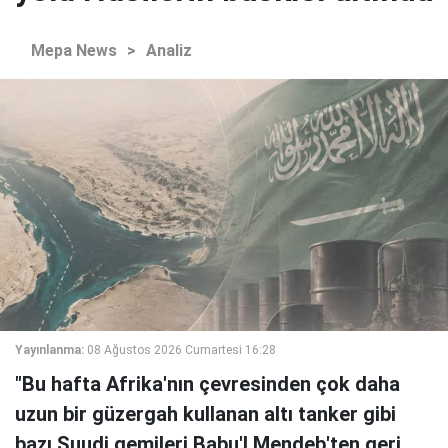
Mepa News
>
Analiz
Yayınlanma:
08 Ağustos 2026 Cumartesi 16:28
"Bu hafta Afrika'nın çevresinden çok daha
uzun bir güzergah kullanan altı tanker gibi
bazı Suudi gemileri Babu'l Mendeb'ten geri