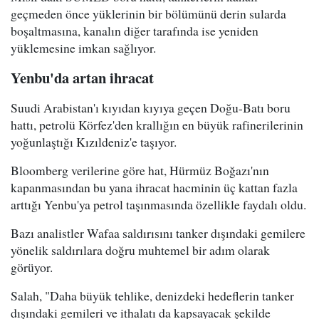
geçmeden önce yüklerinin bir bölümünü derin sularda
boşaltmasına, kanalın diğer tarafında ise yeniden
yüklemesine imkan sağlıyor.
Yenbu'da artan ihracat
Suudi Arabistan'ı kıyıdan kıyıya geçen Doğu-Batı boru
hattı, petrolü Körfez'den krallığın en büyük rafinerilerinin
yoğunlaştığı Kızıldeniz'e taşıyor.
Bloomberg verilerine göre hat, Hürmüz Boğazı'nın
kapanmasından bu yana ihracat hacminin üç kattan fazla
arttığı Yenbu'ya petrol taşınmasında özellikle faydalı oldu.
Bazı analistler Wafaa saldırısını tanker dışındaki gemilere
yönelik saldırılara doğru muhtemel bir adım olarak
görüyor.
Salah, "Daha büyük tehlike, denizdeki hedeflerin tanker
dışındaki gemileri ve ithalatı da kapsayacak şekilde