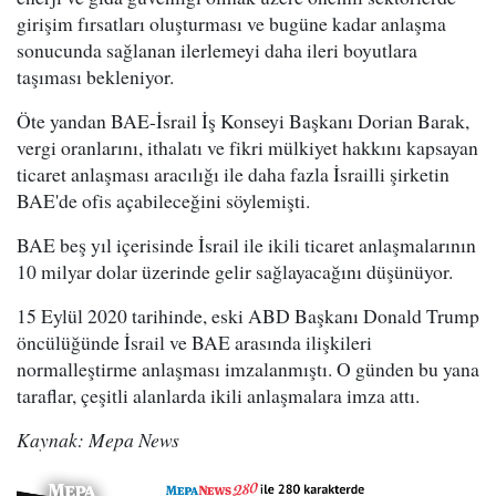
girişim fırsatları oluşturması ve bugüne kadar anlaşma
sonucunda sağlanan ilerlemeyi daha ileri boyutlara
taşıması bekleniyor.
Öte yandan BAE-İsrail İş Konseyi Başkanı Dorian Barak,
vergi oranlarını, ithalatı ve fikri mülkiyet hakkını kapsayan
ticaret anlaşması aracılığı ile daha fazla İsrailli şirketin
BAE'de ofis açabileceğini söylemişti.
BAE beş yıl içerisinde İsrail ile ikili ticaret anlaşmalarının
10 milyar dolar üzerinde gelir sağlayacağını düşünüyor.
15 Eylül 2020 tarihinde, eski ABD Başkanı Donald Trump
öncülüğünde İsrail ve BAE arasında ilişkileri
normalleştirme anlaşması imzalanmıştı. O günden bu yana
taraflar, çeşitli alanlarda ikili anlaşmalara imza attı.
Kaynak: Mepa News