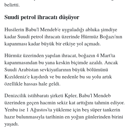
belirtti.
Suudi petrol ihracatı düşüyor
Husilerin Babu'l Mendeb'e uyguladığı abluka şimdiye
kadar Suudi petrol ihracatı üzerinde Hürmüz Boğazı'nın
kapanması kadar büyük bir etkiye yol açmadı.
Hürmüz üzerinden yapılan ihracat, boğazın 4 Mart'ta
kapanmasından bu yana keskin biçimde azaldı. Ancak
Suudi Arabistan sevkiyatlarının büyük bölümünü
Kızıldeniz'e kaydırdı ve bu nedenle bu su yolu artık
özellikle hassas hale geldi.
Denizcilik istihbaratı şirketi Kpler, Babu'l Mendeb
üzerinden geçen hacmin sekiz kat arttığını tahmin ediyor.
Yenbu ise 1 Ağustos'ta yükleme için beş süper tankerin
hazır bulunmasıyla tarihinin en yoğun günlerinden birini
yaşadı.