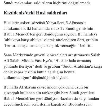
Suudi makamları saldırıların hiçbirini doğrulamadı.
Kızıldeniz'deki Husi saldırıları
Husilerin askeri sözcüsü Yahya Seri, 5 Ağustos'ta
ablukanın ilk iki haftasında en az 29 Suudi gemisinin
Babu'l Mendeb'ten geri döndüğünü söyledi. Bu hamleyi
"ablukaya karşı abluka" olarak nitelendiren Seri, grubun
"her tırmanışa tırmanışla karşılık vereceğini" belirtti.
Sana Merkezinde güvenlik meseleleri araştırmacısı Salah
Ali Salah, Middle East Eye'a, "Husiler hala tırmanış
yönünde ilerliyor" dedi ve grubun "Suudi Arabistan'a karşı
deniz kapasitesinin bütün ağırlığını henüz
kullanmadığını" düşündüğünü söyledi.
Bu hafta Afrika'nın çevresinden çok daha uzun bir
güzergah kullanan altı tanker gibi bazı Suudi gemileri
Babu'l Mendeb'ten geri dönüyor. Bazıları da su yolundan
geçebilmek için vericilerini kapatıyor. Bloomberg'in