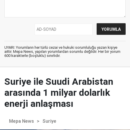
UYARI: Yorumların her türlü cezai ve hukuki sorumluluğu yazan kişiye
aittir. Mepa News, yapılan yorumlardan sorumlu değildir. Her bir yorum
600 karakterle (boşluklu) sınırlıdır.
Suriye ile Suudi Arabistan
arasında 1 milyar dolarlık
enerji anlaşması
Mepa News
>
Suriye