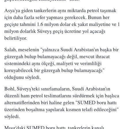
Asya'ya giden tankerlerin aynı miktarda petrol taşımak
için daha fazla sefer yapması gerekecek. Bunun her
geçişte tahmini 1.6 milyon dolar ek yakıt maliyetine ve 1
milyon dolarlık Süveyş geçiş ücretine yol açacağı
belirtiliyor.
Salah, meselenin "yalnızca Suudi Arabistan'ın başka bir
güzergah bulup bulamayacağı değil, mevcut ihracat
sistemindeki aynı ölçeği, maliyeti ve verimliliği
koruyabilecek bir güzergah bulup bulamayacağı"
olduğunu söyledi.
Bohl, Süveyş'teki sınırlamaların, Suudi Arabistan'ın
düzenli ham petrol teslimatlarını sürdürmek için başlıca
alternatiflerinden biri haline gelen "SUMED boru hattı
üzerinden boşaltma yapılarak kısmen telafi edileceğini"
söyledi.
Mısır'daki SUMED boru hattı, tankerlerin kanalı