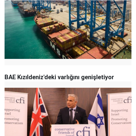
BAE Kızıldeniz'deki varlığını genişletiyor