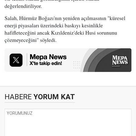
değerlendiriliyor.
Salah, Hürmüz Boğazı'nın yeniden açılmasının "küresel
enerji piyasaları üzerindeki baskıyı kesinlikle
hafifleteceğini ancak Kızıldeniz'deki Husi sorununu
çözmeyeceğini" söyledi.
HABERE
YORUM KAT