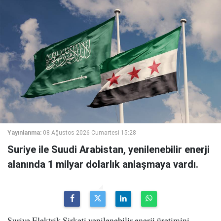
Yayınlanma:
08 Ağustos 2026 Cumartesi 15:28
Suriye ile Suudi Arabistan, yenilenebilir enerji
alanında 1 milyar dolarlık anlaşmaya vardı.
Suriye Elektrik Şirketi yenilenebilir enerji üretimini