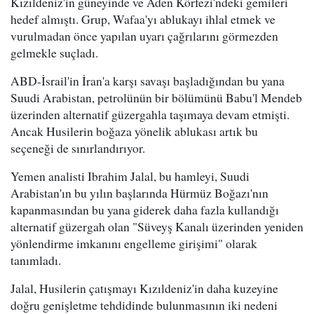
Kızıldeniz'in güneyinde ve Aden Körfezi'ndeki gemileri
hedef almıştı. Grup, Wafaa'yı ablukayı ihlal etmek ve
vurulmadan önce yapılan uyarı çağrılarını görmezden
gelmekle suçladı.
ABD-İsrail'in İran'a karşı savaşı başladığından bu yana
Suudi Arabistan, petrolünün bir bölümünü Babu'l Mendeb
üzerinden alternatif güzergahla taşımaya devam etmişti.
Ancak Husilerin boğaza yönelik ablukası artık bu
seçeneği de sınırlandırıyor.
Yemen analisti Ibrahim Jalal, bu hamleyi, Suudi
Arabistan'ın bu yılın başlarında Hürmüz Boğazı'nın
kapanmasından bu yana giderek daha fazla kullandığı
alternatif güzergah olan "Süveyş Kanalı üzerinden yeniden
yönlendirme imkanını engelleme girişimi" olarak
tanımladı.
Jalal, Husilerin çatışmayı Kızıldeniz'in daha kuzeyine
doğru genişletme tehdidinde bulunmasının iki nedeni