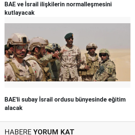
BAE ve İsrail ilişkilerin normalleşmesini
kutlayacak
BAE'li subay İsrail ordusu bünyesinde eğitim
alacak
HABERE
YORUM KAT