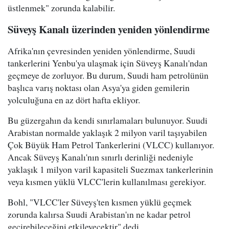
üstlenmek" zorunda kalabilir.
Süveyş Kanalı üzerinden yeniden yönlendirme
Afrika'nın çevresinden yeniden yönlendirme, Suudi
tankerlerini Yenbu'ya ulaşmak için Süveyş Kanalı'ndan
geçmeye de zorluyor. Bu durum, Suudi ham petrolünün
başlıca varış noktası olan Asya'ya giden gemilerin
yolculuğuna en az dört hafta ekliyor.
Bu güzergahın da kendi sınırlamaları bulunuyor. Suudi
Arabistan normalde yaklaşık 2 milyon varil taşıyabilen
Çok Büyük Ham Petrol Tankerlerini (VLCC) kullanıyor.
Ancak Süveyş Kanalı'nın sınırlı derinliği nedeniyle
yaklaşık 1 milyon varil kapasiteli Suezmax tankerlerinin
veya kısmen yüklü VLCC'lerin kullanılması gerekiyor.
Bohl, "VLCC'ler Süveyş'ten kısmen yüklü geçmek
zorunda kalırsa Suudi Arabistan'ın ne kadar petrol
geçirebileceğini etkileyecektir" dedi.