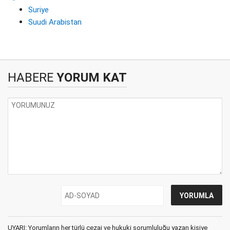
Suriye
Suudi Arabistan
HABERE
YORUM KAT
UYARI: Yorumların her türlü cezai ve hukuki sorumluluğu yazan kişiye