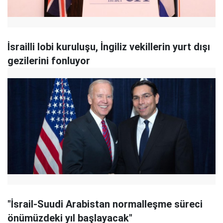
İsrailli lobi kuruluşu, İngiliz vekillerin yurt dışı
gezilerini fonluyor
"İsrail-Suudi Arabistan normalleşme süreci
önümüzdeki yıl başlayacak"