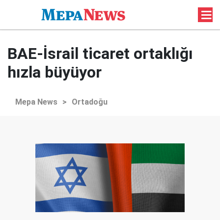
BAE-İsrail ticaret ortaklığı
hızla büyüyor
Mepa News
>
Ortadoğu