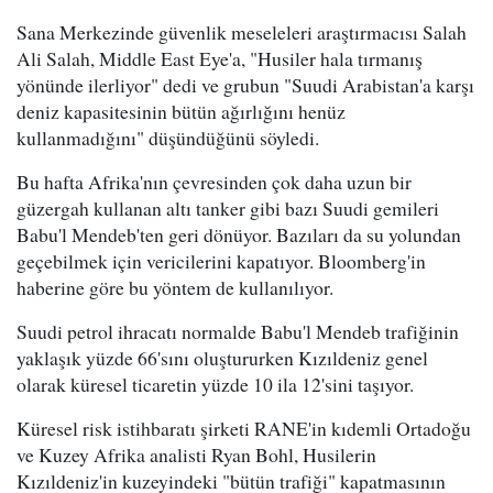
Sana Merkezinde güvenlik meseleleri araştırmacısı Salah
Ali Salah, Middle East Eye'a, "Husiler hala tırmanış
yönünde ilerliyor" dedi ve grubun "Suudi Arabistan'a karşı
deniz kapasitesinin bütün ağırlığını henüz
kullanmadığını" düşündüğünü söyledi.
Bu hafta Afrika'nın çevresinden çok daha uzun bir
güzergah kullanan altı tanker gibi bazı Suudi gemileri
Babu'l Mendeb'ten geri dönüyor. Bazıları da su yolundan
geçebilmek için vericilerini kapatıyor. Bloomberg'in
haberine göre bu yöntem de kullanılıyor.
Suudi petrol ihracatı normalde Babu'l Mendeb trafiğinin
yaklaşık yüzde 66'sını oluştururken Kızıldeniz genel
olarak küresel ticaretin yüzde 10 ila 12'sini taşıyor.
Küresel risk istihbaratı şirketi RANE'in kıdemli Ortadoğu
ve Kuzey Afrika analisti Ryan Bohl, Husilerin
Kızıldeniz'in kuzeyindeki "bütün trafiği" kapatmasının