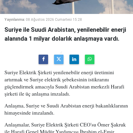
Yayınlanma:
08 Ağustos 2026 Cumartesi 15:28
Suriye ile Suudi Arabistan, yenilenebilir enerji
alanında 1 milyar dolarlık anlaşmaya vardı.
Suriye Elektrik Şirketi yenilenebilir enerji üretimini
artırmak ve Suriye elektrik şebekesinin istikrarını
güçlendirmek amacıyla Suudi Arabistan merkezli Harafi
şirketi ile üç anlaşma imzaladı.
Anlaşma, Suriye ve Suudi Arabistan enerji bakanlıklarının
himayesinde imzalandı.
Anlaşmalar, Suriye Elektrik Şirketi CEO'su Ömer Şakruk
ile Harafi Genel Müdür Yardımcısı İbrahim el-Emir