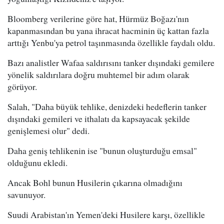
Bloomberg verilerine göre hat, Hürmüz Boğazı'nın
kapanmasından bu yana ihracat hacminin üç kattan fazla
arttığı Yenbu'ya petrol taşınmasında özellikle faydalı oldu.
Bazı analistler Wafaa saldırısını tanker dışındaki gemilere
yönelik saldırılara doğru muhtemel bir adım olarak
görüyor.
Salah, "Daha büyük tehlike, denizdeki hedeflerin tanker
dışındaki gemileri ve ithalatı da kapsayacak şekilde
genişlemesi olur" dedi.
Daha geniş tehlikenin ise "bunun oluşturduğu emsal"
olduğunu ekledi.
Ancak Bohl bunun Husilerin çıkarına olmadığını
savunuyor.
Suudi Arabistan'ın Yemen'deki Husilere karşı, özellikle