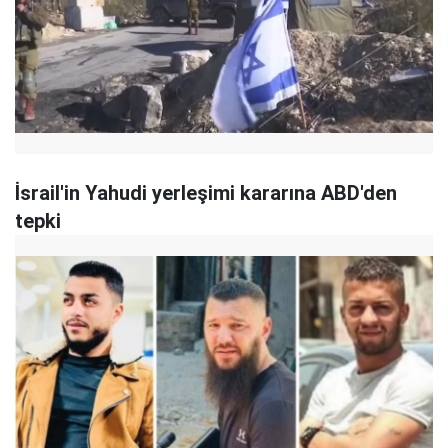
İsrail'in Yahudi yerleşimi kararına ABD'den
tepki