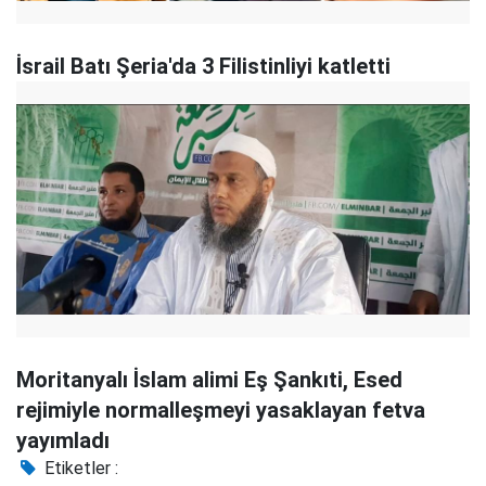
İsrail Batı Şeria'da 3 Filistinliyi katletti
Moritanyalı İslam alimi Eş Şankıti, Esed
rejimiyle normalleşmeyi yasaklayan fetva
yayımladı
Etiketler :