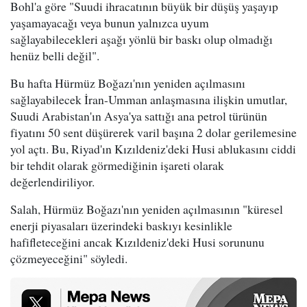
Bohl'a göre "Suudi ihracatının büyük bir düşüş yaşayıp
yaşamayacağı veya bunun yalnızca uyum
sağlayabilecekleri aşağı yönlü bir baskı olup olmadığı
henüz belli değil".
Bu hafta Hürmüz Boğazı'nın yeniden açılmasını
sağlayabilecek İran-Umman anlaşmasına ilişkin umutlar,
Suudi Arabistan'ın Asya'ya sattığı ana petrol türünün
fiyatını 50 sent düşürerek varil başına 2 dolar gerilemesine
yol açtı. Bu, Riyad'ın Kızıldeniz'deki Husi ablukasını ciddi
bir tehdit olarak görmediğinin işareti olarak
değerlendiriliyor.
Salah, Hürmüz Boğazı'nın yeniden açılmasının "küresel
enerji piyasaları üzerindeki baskıyı kesinlikle
hafifleteceğini ancak Kızıldeniz'deki Husi sorununu
çözmeyeceğini" söyledi.