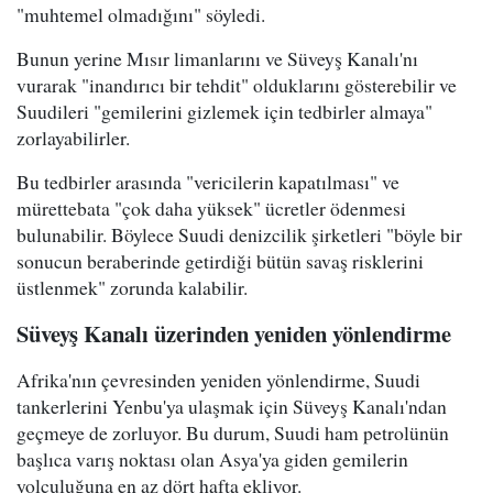
"muhtemel olmadığını" söyledi.
Bunun yerine Mısır limanlarını ve Süveyş Kanalı'nı
vurarak "inandırıcı bir tehdit" olduklarını gösterebilir ve
Suudileri "gemilerini gizlemek için tedbirler almaya"
zorlayabilirler.
Bu tedbirler arasında "vericilerin kapatılması" ve
mürettebata "çok daha yüksek" ücretler ödenmesi
bulunabilir. Böylece Suudi denizcilik şirketleri "böyle bir
sonucun beraberinde getirdiği bütün savaş risklerini
üstlenmek" zorunda kalabilir.
Süveyş Kanalı üzerinden yeniden yönlendirme
Afrika'nın çevresinden yeniden yönlendirme, Suudi
tankerlerini Yenbu'ya ulaşmak için Süveyş Kanalı'ndan
geçmeye de zorluyor. Bu durum, Suudi ham petrolünün
başlıca varış noktası olan Asya'ya giden gemilerin
yolculuğuna en az dört hafta ekliyor.