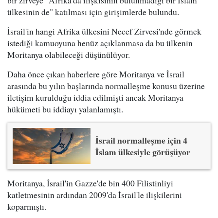
bir zirveye "Afrika'da ilişkisinin bulunmadığı bir İslam
ülkesinin de" katılması için girişimlerde bulundu.
İsrail'in hangi Afrika ülkesini Necef Zirvesi'nde görmek
istediği kamuoyuna henüz açıklanmasa da bu ülkenin
Moritanya olabileceği düşünülüyor.
Daha önce çıkan haberlere göre Moritanya ve İsrail
arasında bu yılın başlarında normalleşme konusu üzerine
iletişim kurulduğu iddia edilmişti ancak Moritanya
hükümeti bu iddiayı yalanlamıştı.
İsrail normalleşme için 4
İslam ülkesiyle görüşüyor
Moritanya, İsrail'in Gazze'de bin 400 Filistinliyi
katletmesinin ardından 2009'da İsrail'le ilişkilerini
koparmıştı.