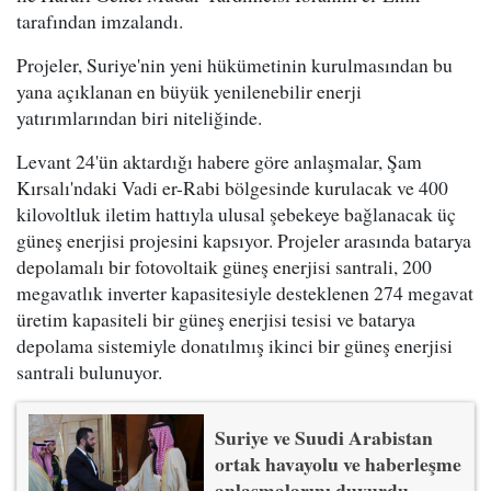
tarafından imzalandı.
Projeler, Suriye'nin yeni hükümetinin kurulmasından bu
yana açıklanan en büyük yenilenebilir enerji
yatırımlarından biri niteliğinde.
Levant 24'ün aktardığı habere göre anlaşmalar, Şam
Kırsalı'ndaki Vadi er-Rabi bölgesinde kurulacak ve 400
kilovoltluk iletim hattıyla ulusal şebekeye bağlanacak üç
güneş enerjisi projesini kapsıyor. Projeler arasında batarya
depolamalı bir fotovoltaik güneş enerjisi santrali, 200
megavatlık inverter kapasitesiyle desteklenen 274 megavat
üretim kapasiteli bir güneş enerjisi tesisi ve batarya
depolama sistemiyle donatılmış ikinci bir güneş enerjisi
santrali bulunuyor.
Suriye ve Suudi Arabistan
ortak havayolu ve haberleşme
anlaşmalarını duyurdu