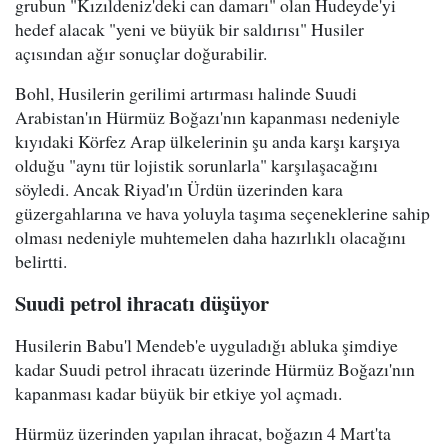
grubun "Kızıldeniz'deki can damarı" olan Hudeyde'yi
hedef alacak "yeni ve büyük bir saldırısı" Husiler
açısından ağır sonuçlar doğurabilir.
Bohl, Husilerin gerilimi artırması halinde Suudi
Arabistan'ın Hürmüz Boğazı'nın kapanması nedeniyle
kıyıdaki Körfez Arap ülkelerinin şu anda karşı karşıya
olduğu "aynı tür lojistik sorunlarla" karşılaşacağını
söyledi. Ancak Riyad'ın Ürdün üzerinden kara
güzergahlarına ve hava yoluyla taşıma seçeneklerine sahip
olması nedeniyle muhtemelen daha hazırlıklı olacağını
belirtti.
Suudi petrol ihracatı düşüyor
Husilerin Babu'l Mendeb'e uyguladığı abluka şimdiye
kadar Suudi petrol ihracatı üzerinde Hürmüz Boğazı'nın
kapanması kadar büyük bir etkiye yol açmadı.
Hürmüz üzerinden yapılan ihracat, boğazın 4 Mart'ta