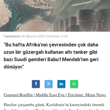
Yayınlanma:
08 Ağustos 2026 Cumartesi 16:28
"Bu hafta Afrika'nın çevresinden çok daha
uzun bir güzergah kullanan altı tanker gibi
bazı Suudi gemileri Babu'l Mendeb'ten geri
dönüyor."
Gaspard Rouffin | Middle East Eye | Tercüme: Mepa News
Husiler çarşamba günü, Kızıldeniz'in kuzeyindeki önemli