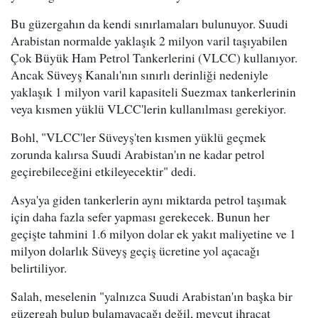
Bu güzergahın da kendi sınırlamaları bulunuyor. Suudi
Arabistan normalde yaklaşık 2 milyon varil taşıyabilen
Çok Büyük Ham Petrol Tankerlerini (VLCC) kullanıyor.
Ancak Süveyş Kanalı'nın sınırlı derinliği nedeniyle
yaklaşık 1 milyon varil kapasiteli Suezmax tankerlerinin
veya kısmen yüklü VLCC'lerin kullanılması gerekiyor.
Bohl, "VLCC'ler Süveyş'ten kısmen yüklü geçmek
zorunda kalırsa Suudi Arabistan'ın ne kadar petrol
geçirebileceğini etkileyecektir" dedi.
Asya'ya giden tankerlerin aynı miktarda petrol taşımak
için daha fazla sefer yapması gerekecek. Bunun her
geçişte tahmini 1.6 milyon dolar ek yakıt maliyetine ve 1
milyon dolarlık Süveyş geçiş ücretine yol açacağı
belirtiliyor.
Salah, meselenin "yalnızca Suudi Arabistan'ın başka bir
güzergah bulup bulamayacağı değil, mevcut ihracat