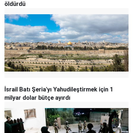
öldürdü
İsrail Batı Şeria'yı Yahudileştirmek için 1
milyar dolar bütçe ayırdı