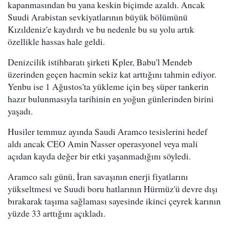
kapanmasından bu yana keskin biçimde azaldı. Ancak
Suudi Arabistan sevkiyatlarının büyük bölümünü
Kızıldeniz'e kaydırdı ve bu nedenle bu su yolu artık
özellikle hassas hale geldi.
Denizcilik istihbaratı şirketi Kpler, Babu'l Mendeb
üzerinden geçen hacmin sekiz kat arttığını tahmin ediyor.
Yenbu ise 1 Ağustos'ta yükleme için beş süper tankerin
hazır bulunmasıyla tarihinin en yoğun günlerinden birini
yaşadı.
Husiler temmuz ayında Saudi Aramco tesislerini hedef
aldı ancak CEO Amin Nasser operasyonel veya mali
açıdan kayda değer bir etki yaşanmadığını söyledi.
Aramco salı günü, İran savaşının enerji fiyatlarını
yükseltmesi ve Suudi boru hatlarının Hürmüz'ü devre dışı
bırakarak taşıma sağlaması sayesinde ikinci çeyrek karının
yüzde 33 arttığını açıkladı.