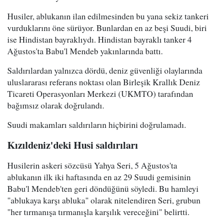
Husiler, ablukanın ilan edilmesinden bu yana sekiz tankeri
vurduklarını öne sürüyor. Bunlardan en az beşi Suudi, biri
ise Hindistan bayraklıydı. Hindistan bayraklı tanker 4
Ağustos'ta Babu'l Mendeb yakınlarında battı.
Saldırılardan yalnızca dördü, deniz güvenliği olaylarında
uluslararası referans noktası olan Birleşik Krallık Deniz
Ticareti Operasyonları Merkezi (UKMTO) tarafından
bağımsız olarak doğrulandı.
Suudi makamları saldırıların hiçbirini doğrulamadı.
Kızıldeniz'deki Husi saldırıları
Husilerin askeri sözcüsü Yahya Seri, 5 Ağustos'ta
ablukanın ilk iki haftasında en az 29 Suudi gemisinin
Babu'l Mendeb'ten geri döndüğünü söyledi. Bu hamleyi
"ablukaya karşı abluka" olarak nitelendiren Seri, grubun
"her tırmanışa tırmanışla karşılık vereceğini" belirtti.