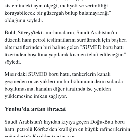
sistemindeki aynı ölçeği, maliyeti ve verimliliği
koruyabilecek bir güzergah bulup bulamayacağı"
olduğunu söyledi.
Bohl, Süveyş'teki sınırlamaların, Suudi Arabistan'ın
düzenli ham petrol teslimatlarını sürdürmek için başlıca
alternatiflerinden biri haline gelen "SUMED boru hattı
üzerinden boşaltma yapılarak kısmen telafi edileceğini"
söyledi.
Mısır'daki SUMED boru hattı, tankerlerin kanalı
geçmeden önce yüklerinin bir bölümünü derin sularda
boşaltmasına, kanalın diğer tarafında ise yeniden
yüklemesine imkan sağlıyor.
Yenbu'da artan ihracat
Suudi Arabistan'ı kıyıdan kıyıya geçen Doğu-Batı boru
hattı, petrolü Körfez'den krallığın en büyük rafinerilerinin
yoğunlaştığı Kızıldeniz'e taşıyor.