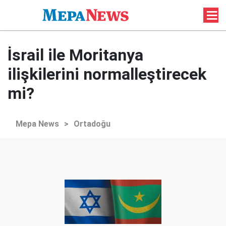
İsrail ile Moritanya
ilişkilerini normalleştirecek
mi?
Mepa News
>
Ortadoğu