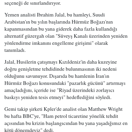
seçeneği de sınırlandırıyor.
Yemen analisti Ibrahim Jalal, bu hamleyi, Suudi
Arabistan'ın bu yılın başlarında Hürmüz Boğazı'nın
kapanmasından bu yana giderek daha fazla kullandığı
alternatif güzergah olan "Süveyş Kanalı üzerinden yeniden
yönlendirme imkanını engelleme girişimi" olarak
tanımladı.
Jalal, Husilerin çatışmayı Kızıldeniz'in daha kuzeyine
doğru genişletme tehdidinde bulunmasının iki nedeni
olduğunu savunuyor. Dışarıda bu hamlenin İran'ın
Hürmüz Boğazı konusundaki "pazarlık gücünü" artırmayı
amaçladığını, içeride ise "Riyad üzerindeki zorlayıcı
baskıyı yeniden tesis etmeyi" hedeflediğini söyledi.
Gemi takip şirketi Kpler'de analist olan Matthew Wright
bu hafta BBC'ye, "Ham petrol ticaretine yönelik tehdit
açısından bu krizin başlangıcından bu yana yaşadığımız en
kötü dönemdeyiz" dedi.