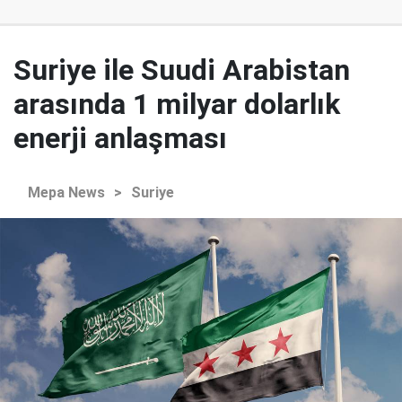
Suriye ile Suudi Arabistan
arasında 1 milyar dolarlık
enerji anlaşması
Mepa News
>
Suriye