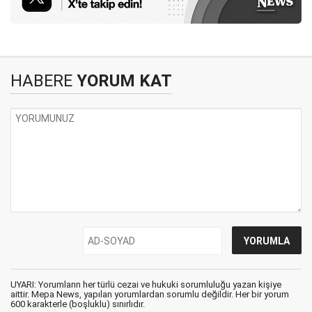
HABERE
YORUM KAT
UYARI: Yorumların her türlü cezai ve hukuki sorumluluğu yazan kişiye
aittir. Mepa News, yapılan yorumlardan sorumlu değildir. Her bir yorum
600 karakterle (boşluklu) sınırlıdır.