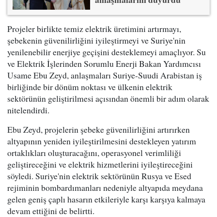
Projeler birlikte temiz elektrik üretimini artırmayı,
şebekenin güvenilirliğini iyileştirmeyi ve Suriye'nin
yenilenebilir enerjiye geçişini desteklemeyi amaçlıyor. Su
ve Elektrik İşlerinden Sorumlu Enerji Bakan Yardımcısı
Usame Ebu Zeyd, anlaşmaları Suriye-Suudi Arabistan iş
birliğinde bir dönüm noktası ve ülkenin elektrik
sektörünün geliştirilmesi açısından önemli bir adım olarak
nitelendirdi.
Ebu Zeyd, projelerin şebeke güvenilirliğini artırırken
altyapının yeniden iyileştirilmesini destekleyen yatırım
ortaklıkları oluşturacağını, operasyonel verimliliği
geliştireceğini ve elektrik hizmetlerini iyileştireceğini
söyledi. Suriye'nin elektrik sektörünün Rusya ve Esed
rejiminin bombardımanları nedeniyle altyapıda meydana
gelen geniş çaplı hasarın etkileriyle karşı karşıya kalmaya
devam ettiğini de belirtti.