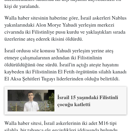
kişi de yaralandı.
Walla haber sitesinin haberine göre, İsrail askerleri Nablus
yakınlarındaki Alon Morye Yahudi yerleşim merkezi
civarında iki Filistinliye pusu kurdu ve yaklaştıkları sırada
üzerlerine ateş ederek ikisini öldürdü.
İsrail ordusu söz konusu Yahudi yerleşim yerine ateş
etmeye çalışmalarının ardından iki Filistinlinin
öldürüldüğünü öne sürdü. İsrail'in açtığı ateşte hayatını
kaybeden iki Filistinlinin El Fetih örgütünün silahlı kanadı
El Aksa Şehitleri Tugayı liderlerinden olduğu belirtildi.
İsrail 15 yaşındaki Filistinli
çocuğu katletti
Walla haber sitesi, İsrail askerlerinin iki adet M16 tipi
silahla, bir tabanca ele geçirdikleri iddiasında bulundu.