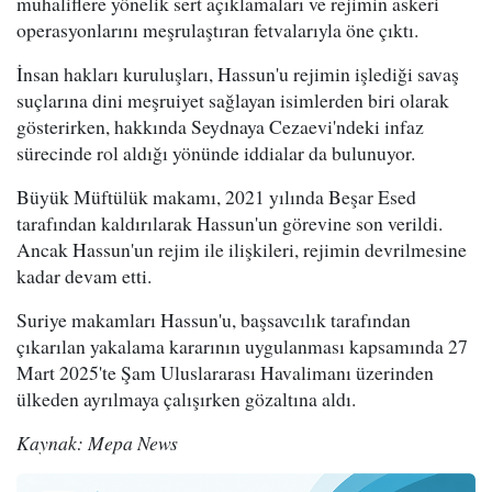
muhaliflere yönelik sert açıklamaları ve rejimin askeri
operasyonlarını meşrulaştıran fetvalarıyla öne çıktı.
İnsan hakları kuruluşları, Hassun'u rejimin işlediği savaş
suçlarına dini meşruiyet sağlayan isimlerden biri olarak
gösterirken, hakkında Seydnaya Cezaevi'ndeki infaz
sürecinde rol aldığı yönünde iddialar da bulunuyor.
Büyük Müftülük makamı, 2021 yılında Beşar Esed
tarafından kaldırılarak Hassun'un görevine son verildi.
Ancak Hassun'un rejim ile ilişkileri, rejimin devrilmesine
kadar devam etti.
Suriye makamları Hassun'u, başsavcılık tarafından
çıkarılan yakalama kararının uygulanması kapsamında 27
Mart 2025'te Şam Uluslararası Havalimanı üzerinden
ülkeden ayrılmaya çalışırken gözaltına aldı.
Kaynak: Mepa News