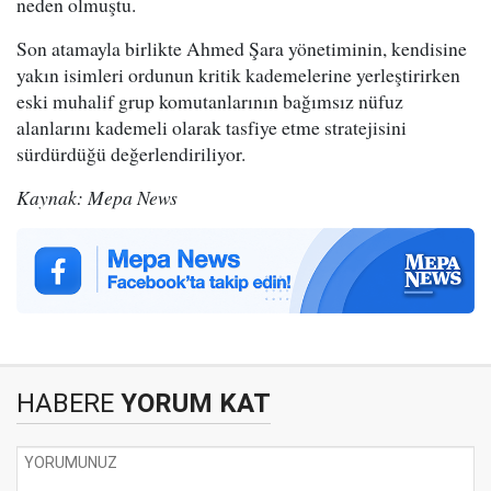
neden olmuştu.
Son atamayla birlikte Ahmed Şara yönetiminin, kendisine
yakın isimleri ordunun kritik kademelerine yerleştirirken
eski muhalif grup komutanlarının bağımsız nüfuz
alanlarını kademeli olarak tasfiye etme stratejisini
sürdürdüğü değerlendiriliyor.
Kaynak: Mepa News
HABERE
YORUM KAT