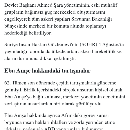
Devlet Başkanı Ahmed Şara yönetiminin, eski muhalif
grupların bağımsız güç merkezleri oluşturmasını
engelleyerek tüm askeri yapıları Savunma Bakanlığı
bünyesinde merkezi bir komuta altında toplamayı
hedeflediği belirtiliyor.
Suriye İnsan Hakları Gözlemevi'nin (SOHR) 4 Ağustos'ta
yayınladığı raporda da ülkede artan askeri hareketlilik ve
alarm durumuna dikkat çekilmişti.
Ebu Amşe hakkındaki tartışmalar
62. Tümen son dönemde çeşitli tartışmalarla gündeme
gelmişti. Birlik içerisindeki birçok unsurun kişisel olarak
Ebu Amşe'ye bağlı kalması, merkezi yönetimin denetimini
zorlaştıran unsurlardan biri olarak görülüyordu.
Ebu Amşe hakkında ayrıca Afrin'deki görev süresi
boyunca insan hakları ihlalleri ve zorla yerinden etme
iddiaları nedeniyle ABD yaptırımları bulunuyor.