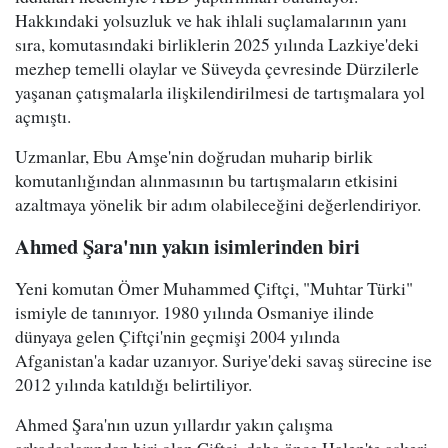
Hakkındaki yolsuzluk ve hak ihlali suçlamalarının yanı
sıra, komutasındaki birliklerin 2025 yılında Lazkiye'deki
mezhep temelli olaylar ve Süveyda çevresinde Dürzilerle
yaşanan çatışmalarla ilişkilendirilmesi de tartışmalara yol
açmıştı.
Uzmanlar, Ebu Amşe'nin doğrudan muharip birlik
komutanlığından alınmasının bu tartışmaların etkisini
azaltmaya yönelik bir adım olabileceğini değerlendiriyor.
Ahmed Şara'nın yakın isimlerinden biri
Yeni komutan Ömer Muhammed Çiftçi, "Muhtar Türki"
ismiyle de tanınıyor. 1980 yılında Osmaniye ilinde
dünyaya gelen Çiftçi'nin geçmişi 2004 yılında
Afganistan'a kadar uzanıyor. Suriye'deki savaş sürecine ise
2012 yılında katıldığı belirtiliyor.
Ahmed Şara'nın uzun yıllardır yakın çalışma