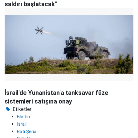
saldırı başlatacak"
İsrail'de Yunanistan'a tanksavar füze
sistemleri satışına onay
Etiketler :
Filistin
İsrail
Batı Şeria