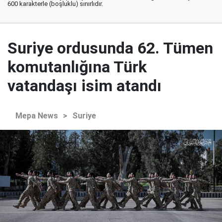
600 karakterle (boşluklu) sınırlıdır.
Suriye ordusunda 62. Tümen
komutanlığına Türk
vatandaşı isim atandı
Mepa News
>
Suriye