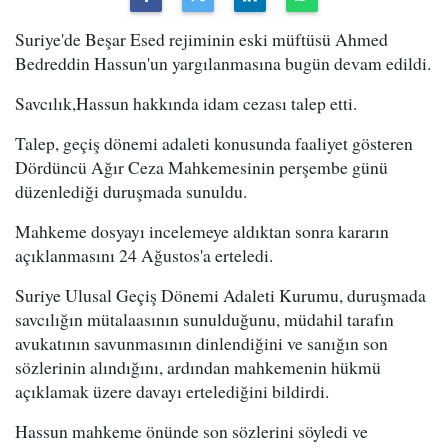
Suriye'de Beşar Esed rejiminin eski müftüsü Ahmed
Bedreddin Hassun'un yargılanmasına bugün devam edildi.
Savcılık,Hassun hakkında idam cezası talep etti.
Talep, geçiş dönemi adaleti konusunda faaliyet gösteren
Dördüncü Ağır Ceza Mahkemesinin perşembe günü
düzenlediği duruşmada sunuldu.
Mahkeme dosyayı incelemeye aldıktan sonra kararın
açıklanmasını 24 Ağustos'a erteledi.
Suriye Ulusal Geçiş Dönemi Adaleti Kurumu, duruşmada
savcılığın mütalaasının sunulduğunu, müdahil tarafın
avukatının savunmasının dinlendiğini ve sanığın son
sözlerinin alındığını, ardından mahkemenin hükmü
açıklamak üzere davayı ertelediğini bildirdi.
Hassun mahkeme önünde son sözlerini söyledi ve