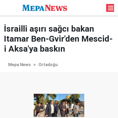
İsrailli aşırı sağcı bakan
Itamar Ben-Gvir'den Mescid-
i Aksa'ya baskın
Mepa News
>
Ortadoğu