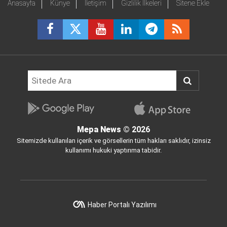
Anasayfa
Künye
İletişim
Gizlilik İlkeleri
Sitene Ekle
Mepa News
© 2026
Sitemizde kullanılan içerik ve görsellerin tüm hakları saklıdır, izinsiz
kullanımı hukuki yaptırıma tabidir.
Haber Portalı Yazılımı