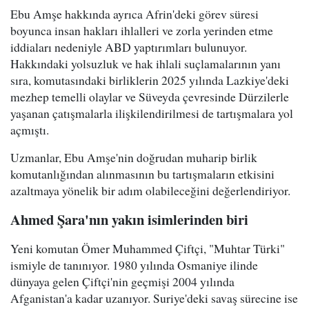
Ebu Amşe hakkında ayrıca Afrin'deki görev süresi
boyunca insan hakları ihlalleri ve zorla yerinden etme
iddiaları nedeniyle ABD yaptırımları bulunuyor.
Hakkındaki yolsuzluk ve hak ihlali suçlamalarının yanı
sıra, komutasındaki birliklerin 2025 yılında Lazkiye'deki
mezhep temelli olaylar ve Süveyda çevresinde Dürzilerle
yaşanan çatışmalarla ilişkilendirilmesi de tartışmalara yol
açmıştı.
Uzmanlar, Ebu Amşe'nin doğrudan muharip birlik
komutanlığından alınmasının bu tartışmaların etkisini
azaltmaya yönelik bir adım olabileceğini değerlendiriyor.
Ahmed Şara'nın yakın isimlerinden biri
Yeni komutan Ömer Muhammed Çiftçi, "Muhtar Türki"
ismiyle de tanınıyor. 1980 yılında Osmaniye ilinde
dünyaya gelen Çiftçi'nin geçmişi 2004 yılında
Afganistan'a kadar uzanıyor. Suriye'deki savaş sürecine ise