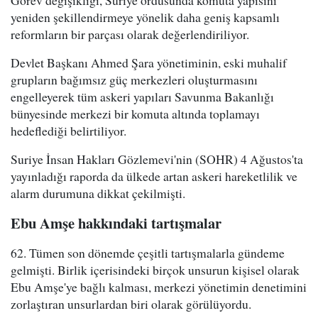
yeniden şekillendirmeye yönelik daha geniş kapsamlı
reformların bir parçası olarak değerlendiriliyor.
Devlet Başkanı Ahmed Şara yönetiminin, eski muhalif
grupların bağımsız güç merkezleri oluşturmasını
engelleyerek tüm askeri yapıları Savunma Bakanlığı
bünyesinde merkezi bir komuta altında toplamayı
hedeflediği belirtiliyor.
Suriye İnsan Hakları Gözlemevi'nin (SOHR) 4 Ağustos'ta
yayınladığı raporda da ülkede artan askeri hareketlilik ve
alarm durumuna dikkat çekilmişti.
Ebu Amşe hakkındaki tartışmalar
62. Tümen son dönemde çeşitli tartışmalarla gündeme
gelmişti. Birlik içerisindeki birçok unsurun kişisel olarak
Ebu Amşe'ye bağlı kalması, merkezi yönetimin denetimini
zorlaştıran unsurlardan biri olarak görülüyordu.