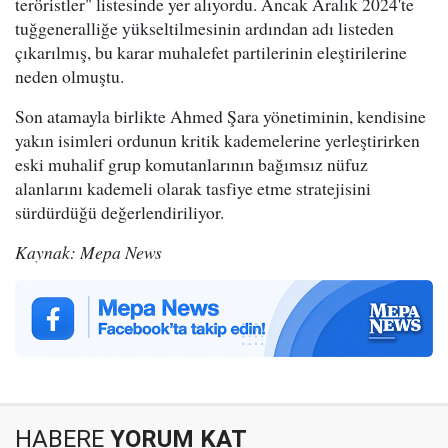
teröristler" listesinde yer alıyordu. Ancak Aralık 2024'te
tuğgeneralliğe yükseltilmesinin ardından adı listeden
çıkarılmış, bu karar muhalefet partilerinin eleştirilerine
neden olmuştu.
Son atamayla birlikte Ahmed Şara yönetiminin, kendisine
yakın isimleri ordunun kritik kademelerine yerleştirirken
eski muhalif grup komutanlarının bağımsız nüfuz
alanlarını kademeli olarak tasfiye etme stratejisini
sürdürdüğü değerlendiriliyor.
Kaynak: Mepa News
HABERE
YORUM KAT