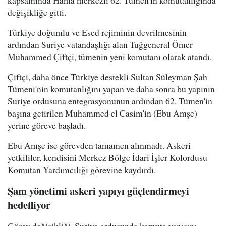
değişikliğe gitti.
Türkiye doğumlu ve Esed rejiminin devrilmesinin
ardından Suriye vatandaşlığı alan Tuğgeneral Ömer
Muhammed Çiftçi, tümenin yeni komutanı olarak atandı.
Çiftçi, daha önce Türkiye destekli Sultan Süleyman Şah
Tümeni'nin komutanlığını yapan ve daha sonra bu yapının
Suriye ordusuna entegrasyonunun ardından 62. Tümen'in
başına getirilen Muhammed el Casim'in (Ebu Amşe)
yerine göreve başladı.
Ebu Amşe ise görevden tamamen alınmadı. Askeri
yetkililer, kendisini Merkez Bölge İdari İşler Kolordusu
Komutan Yardımcılığı görevine kaydırdı.
Şam yönetimi askeri yapıyı güçlendirmeyi
hedefliyor
Görev değişikliği, Suriye ordusunda komuta yapısını