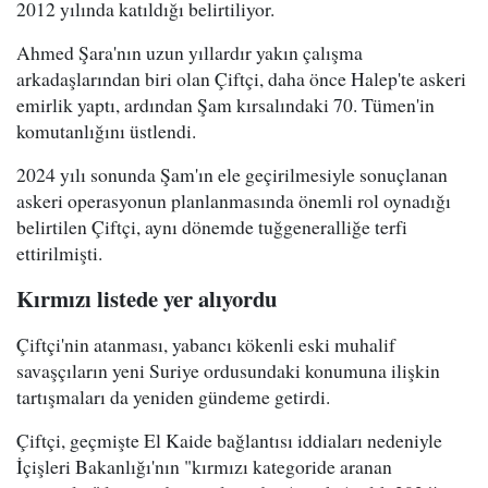
2012 yılında katıldığı belirtiliyor.
Ahmed Şara'nın uzun yıllardır yakın çalışma
arkadaşlarından biri olan Çiftçi, daha önce Halep'te askeri
emirlik yaptı, ardından Şam kırsalındaki 70. Tümen'in
komutanlığını üstlendi.
2024 yılı sonunda Şam'ın ele geçirilmesiyle sonuçlanan
askeri operasyonun planlanmasında önemli rol oynadığı
belirtilen Çiftçi, aynı dönemde tuğgeneralliğe terfi
ettirilmişti.
Kırmızı listede yer alıyordu
Çiftçi'nin atanması, yabancı kökenli eski muhalif
savaşçıların yeni Suriye ordusundaki konumuna ilişkin
tartışmaları da yeniden gündeme getirdi.
Çiftçi, geçmişte El Kaide bağlantısı iddiaları nedeniyle
İçişleri Bakanlığı'nın "kırmızı kategoride aranan