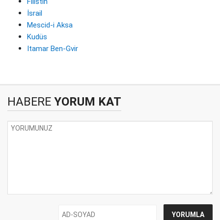
Filistin
İsrail
Mescid-i Aksa
Kudüs
Itamar Ben-Gvir
HABERE
YORUM KAT