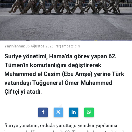
Yayınlanma:
06 Ağustos 2026 Perşembe 21:13
Suriye yönetimi, Hama'da görev yapan 62.
Tümen'in komutanlığını değiştirerek
Muhammed el Casim (Ebu Amşe) yerine Türk
vatandaşı Tuğgeneral Ömer Muhammed
Çiftçi'yi atadı.
Suriye yönetimi, orduda yürüttüğü yeniden yapılanma
kapsamında Hama merkezli 62. Tümen'in komutanlığında