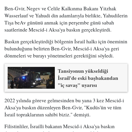
Ben-Gvir, Negev ve Celile Kalkınma Bakanı Yitzhak
Wasserlauf ve Yahudi din adamlarıyla birlikte, Yahudilerin
Tişa beAv
gününü anmak için perşembe günü sabah
saatlerinde Mescid-i Aksa'ya baskın gerçekleştirdi.
Baskın gerçekleştirdiği bölgenin İsrail halkı için öneminin
bulunduğunu belirten Ben-Gvir, Mescid-i Aksa'ya geri
dönmeleri ve burayı yönetmeleri gerektiğini söyledi.
Tansiyonun yükseldiği
İsrail'de eski başbakandan
"iç savaş" uyarısı
2022 yılında göreve gelmesinden bu yana 3 kez Mescid-i
Aksa'ya baskın düzenleyen Ben-Gvir, "Kudüs'ün ve tüm
İsrail topraklarının sahibi biziz." demişti.
Filistinliler, İsrailli bakanın Mescid-i Aksa'ya baskın