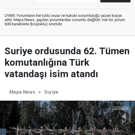
UYARI: Yorumların her türlü cezai ve hukuki sorumluluğu yazan kişiye
aittir. Mepa News, yapılan yorumlardan sorumlu değildir. Her bir yorum
600 karakterle (boşluklu) sınırlıdır.
Suriye ordusunda 62. Tümen
komutanlığına Türk
vatandaşı isim atandı
Mepa News
>
Suriye