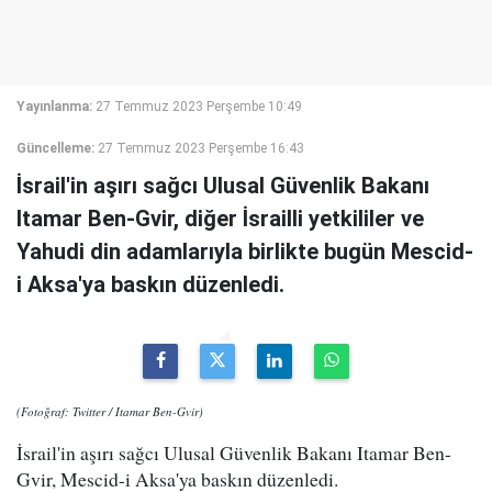
Yayınlanma:
27 Temmuz 2023 Perşembe 10:49
Güncelleme:
27 Temmuz 2023 Perşembe 16:43
İsrail'in aşırı sağcı Ulusal Güvenlik Bakanı
Itamar Ben-Gvir, diğer İsrailli yetkililer ve
Yahudi din adamlarıyla birlikte bugün Mescid-
i Aksa'ya baskın düzenledi.
(Fotoğraf: Twitter / Itamar Ben-Gvir)
İsrail'in aşırı sağcı Ulusal Güvenlik Bakanı Itamar Ben-
Gvir, Mescid-i Aksa'ya baskın düzenledi.