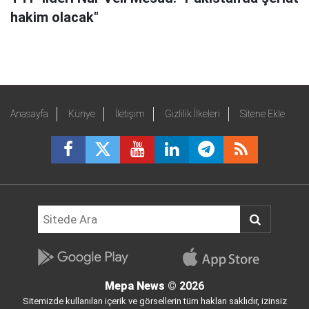
hakim olacak"
Anasayfa
Künye
İletişim
Gizlilik İlkeleri
Sitene Ekle
Mepa News
© 2026
Sitemizde kullanılan içerik ve görsellerin tüm hakları saklıdır, izinsiz