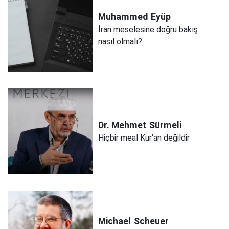
Muhammed
Eyüp
İran meselesine doğru bakış
nasıl olmalı?
Dr. Mehmet
Sürmeli
Hiçbir meal Kur'an değildir
Michael
Scheuer