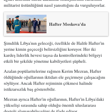
militarist üstünlüğünü nasıl yansıttığını da vurguluyorlar.
Hafter Moskova'da
Şimdilik Libya'nın geleceği, özellikle de Halife Hafter'in
yerine kimin geçeceği belirsizliğini koruyor. Her iki
kardeş liderlik hevesi taşısa da kontrollerindeki bölgeyi
etkili bir şekilde yönetme kabiliyetleri şüpheli.
Azalan popülaritelerine rağmen Kerim Mezran, Hafter
öldüğünde oğullarının iktidarı ele geçirmeye çalışacağını
söylüyor. Ancak Hafter rejiminin çökmesi halinde
istikrarsızlık baş gösterebilir.
Mezran ayrıca Hafter'in oğullarının, Hafter'in Libya'daki
yükselişi sırasında sahip olduğu önemli uluslararası
desteği alamayabileceğini de ifade ediyor.