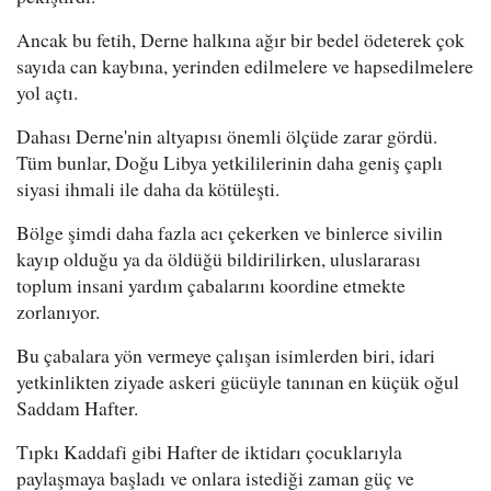
Ancak bu fetih, Derne halkına ağır bir bedel ödeterek çok
sayıda can kaybına, yerinden edilmelere ve hapsedilmelere
yol açtı.
Dahası Derne'nin altyapısı önemli ölçüde zarar gördü.
Tüm bunlar, Doğu Libya yetkililerinin daha geniş çaplı
siyasi ihmali ile daha da kötüleşti.
Bölge şimdi daha fazla acı çekerken ve binlerce sivilin
kayıp olduğu ya da öldüğü bildirilirken, uluslararası
toplum insani yardım çabalarını koordine etmekte
zorlanıyor.
Bu çabalara yön vermeye çalışan isimlerden biri, idari
yetkinlikten ziyade askeri gücüyle tanınan en küçük oğul
Saddam Hafter.
Tıpkı Kaddafi gibi Hafter de iktidarı çocuklarıyla
paylaşmaya başladı ve onlara istediği zaman güç ve