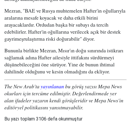
Mezran, "BAE ve Rusya muhtemelen Hafter'in oğullarıyla
aralarına mesafe koyacak ve daha etkili birini
arayacaklardır. Ordudan başka bir subayı da tercih
edebilirler. Hafter'in oğullarına verilecek açık bir destek
gayrimeşrulaştırma riski doğurabilir" diyor.
Bununla birlikte Mezran, Mısır'ın doğu sınırında istikrarı
sağlamak adına Hafter ailesiyle ittifakını sürdürmeyi
düşünebileceğini öne sürüyor. Yine de bunun ihtimal
dahilinde olduğunu ve kesin olmadığını da ekliyor.
The New Arab'ta
yayınlanan
bu görüş yazısı Mepa News
okurları için tercüme edilmiştir. Değerlendirmede yer
alan ifadeler yazarın kendi görüşleridir ve Mepa News'in
editöryel politikasını yansıtmayabilir.
Bu yazı toplam 3106 defa okunmuştur