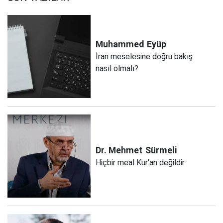
Muhammed
Eyüp
İran meselesine doğru bakış
nasıl olmalı?
Dr. Mehmet
Sürmeli
Hiçbir meal Kur'an değildir