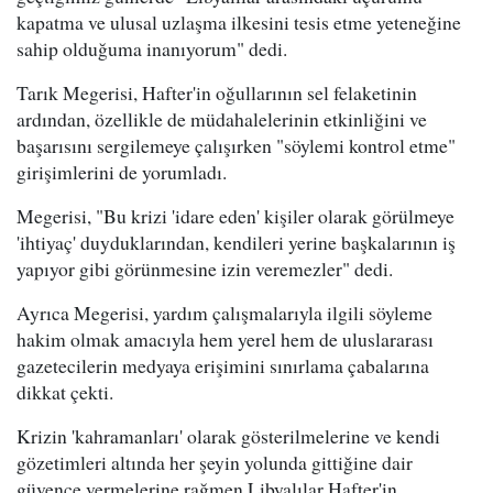
kapatma ve ulusal uzlaşma ilkesini tesis etme yeteneğine
sahip olduğuma inanıyorum" dedi.
Tarık Megerisi, Hafter'in oğullarının sel felaketinin
ardından, özellikle de müdahalelerinin etkinliğini ve
başarısını sergilemeye çalışırken "söylemi kontrol etme"
girişimlerini de yorumladı.
Megerisi, "Bu krizi 'idare eden' kişiler olarak görülmeye
'ihtiyaç' duyduklarından, kendileri yerine başkalarının iş
yapıyor gibi görünmesine izin veremezler" dedi.
Ayrıca Megerisi, yardım çalışmalarıyla ilgili söyleme
hakim olmak amacıyla hem yerel hem de uluslararası
gazetecilerin medyaya erişimini sınırlama çabalarına
dikkat çekti.
Krizin 'kahramanları' olarak gösterilmelerine ve kendi
gözetimleri altında her şeyin yolunda gittiğine dair
güvence vermelerine rağmen Libyalılar Hafter'in