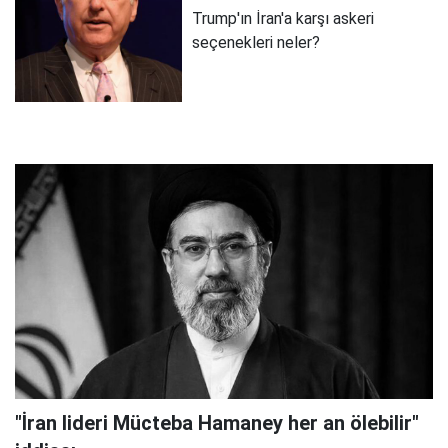
Trump'ın İran'a karşı askeri
seçenekleri neler?
"İran lideri Mücteba Hamaney her an ölebilir"