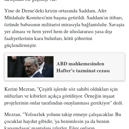
Yine de Derne'deki krizin ortasında Saddam, Afet
Müdahale Komitesi'nin başına getirildi. Saddam'ın itibarı,
özünde babasının militarist mirasıyla bağlantılıdır. Savaşta
yer alması ve hem yerel hem de uluslararası yasa dışı
faaliyetlerinin kara bulutları, kötü şöhretini
güçlendirmiştir.
ABD mahkemesinden
Hafter'e tazminat cezası
Kerim Mezran, "Çeşitli işlerde söz sahibi oldukları için
nüfuzları ve kibirleri açıkça görülüyor. Örneğin inşaat
projelerinin onlar tarafından onaylanması gerekiyor" dedi.
Mezran, "Yolsuzluk yolunu takip etmeye çalışacaklar. Bu
çocuklar haydut gibidir, 'ya benimlesin ya da benim
karşımdasın' mantığını izlerler. Eğer onların