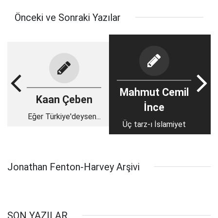
Önceki ve Sonraki Yazılar
Mahmut Cemil
Kaan Çeben
İnce
Eğer Türkiye'deysen...
Üç tarz-ı İslamiyet
Jonathan Fenton-Harvey Arşivi
SON YAZILAR