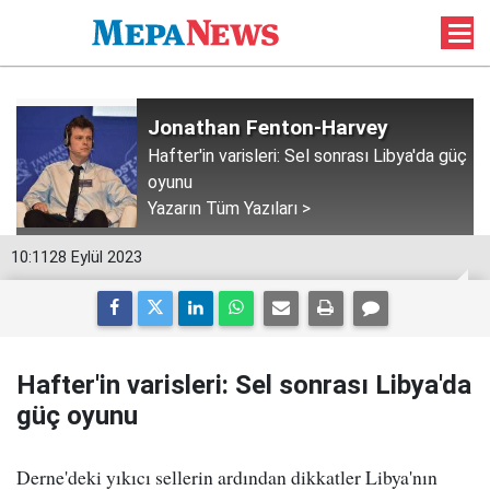
Jonathan Fenton-Harvey
Hafter'in varisleri: Sel sonrası Libya'da güç
oyunu
Yazarın Tüm Yazıları >
10:11
28 Eylül 2023
Hafter'in varisleri: Sel sonrası Libya'da
güç oyunu
Derne'deki yıkıcı sellerin ardından dikkatler Libya'nın