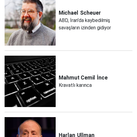
Michael
Scheuer
ABD, İran'da kaybedilmiş
savaşların izinden gidiyor
Mahmut Cemil
İnce
Kravatlı karınca
Harlan
Ullman