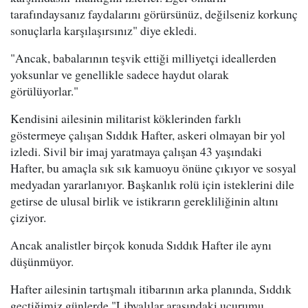
tarafındaysanız faydalarını görürsünüz, değilseniz korkunç
sonuçlarla karşılaşırsınız" diye ekledi.
"Ancak, babalarının teşvik ettiği milliyetçi ideallerden
yoksunlar ve genellikle sadece haydut olarak
görülüyorlar."
Kendisini ailesinin militarist köklerinden farklı
göstermeye çalışan Sıddık Hafter, askeri olmayan bir yol
izledi. Sivil bir imaj yaratmaya çalışan 43 yaşındaki
Hafter, bu amaçla sık sık kamuoyu önüne çıkıyor ve sosyal
medyadan yararlanıyor. Başkanlık rolü için isteklerini dile
getirse de ulusal birlik ve istikrarın gerekliliğinin altını
çiziyor.
Ancak analistler birçok konuda Sıddık Hafter ile aynı
düşünmüyor.
Hafter ailesinin tartışmalı itibarının arka planında, Sıddık
geçtiğimiz günlerde "Libyalılar arasındaki uçurumu