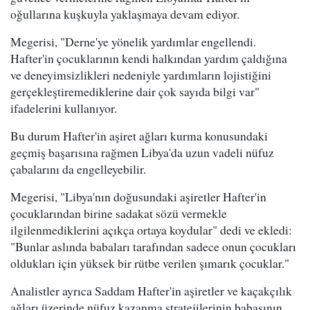
oğullarına kuşkuyla yaklaşmaya devam ediyor.
Megerisi, "Derne'ye yönelik yardımlar engellendi.
Hafter'in çocuklarının kendi halkından yardım çaldığına
ve deneyimsizlikleri nedeniyle yardımların lojistiğini
gerçekleştiremediklerine dair çok sayıda bilgi var"
ifadelerini kullanıyor.
Bu durum Hafter'in aşiret ağları kurma konusundaki
geçmiş başarısına rağmen Libya'da uzun vadeli nüfuz
çabalarını da engelleyebilir.
Megerisi, "Libya'nın doğusundaki aşiretler Hafter'in
çocuklarından birine sadakat sözü vermekle
ilgilenmediklerini açıkça ortaya koydular" dedi ve ekledi:
"Bunlar aslında babaları tarafından sadece onun çocukları
oldukları için yüksek bir rütbe verilen şımarık çocuklar."
Analistler ayrıca Saddam Hafter'in aşiretler ve kaçakçılık
ağları üzerinde nüfuz kazanma stratejilerinin babasının