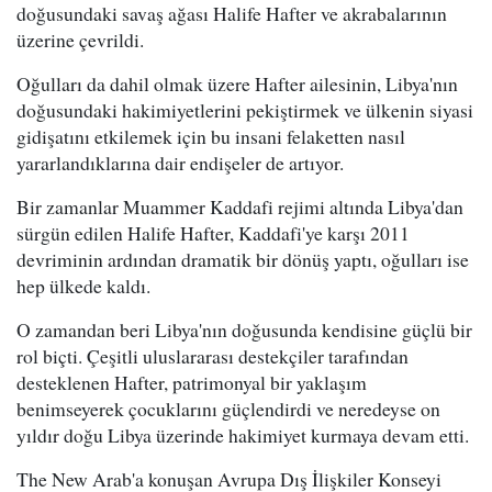
doğusundaki savaş ağası Halife Hafter ve akrabalarının
üzerine çevrildi.
Oğulları da dahil olmak üzere Hafter ailesinin, Libya'nın
doğusundaki hakimiyetlerini pekiştirmek ve ülkenin siyasi
gidişatını etkilemek için bu insani felaketten nasıl
yararlandıklarına dair endişeler de artıyor.
Bir zamanlar Muammer Kaddafi rejimi altında Libya'dan
sürgün edilen Halife Hafter, Kaddafi'ye karşı 2011
devriminin ardından dramatik bir dönüş yaptı, oğulları ise
hep ülkede kaldı.
O zamandan beri Libya'nın doğusunda kendisine güçlü bir
rol biçti. Çeşitli uluslararası destekçiler tarafından
desteklenen Hafter, patrimonyal bir yaklaşım
benimseyerek çocuklarını güçlendirdi ve neredeyse on
yıldır doğu Libya üzerinde hakimiyet kurmaya devam etti.
The New Arab'a konuşan Avrupa Dış İlişkiler Konseyi