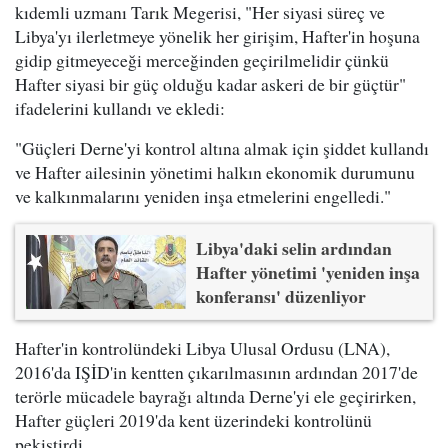
kıdemli uzmanı Tarık Megerisi, "Her siyasi süreç ve
Libya'yı ilerletmeye yönelik her girişim, Hafter'in hoşuna
gidip gitmeyeceği merceğinden geçirilmelidir çünkü
Hafter siyasi bir güç olduğu kadar askeri de bir güçtür"
ifadelerini kullandı ve ekledi:
"Güçleri Derne'yi kontrol altına almak için şiddet kullandı
ve Hafter ailesinin yönetimi halkın ekonomik durumunu
ve kalkınmalarını yeniden inşa etmelerini engelledi."
Libya'daki selin ardından
Hafter yönetimi 'yeniden inşa
konferansı' düzenliyor
Hafter'in kontrolündeki Libya Ulusal Ordusu (LNA),
2016'da IŞİD'in kentten çıkarılmasının ardından 2017'de
terörle mücadele bayrağı altında Derne'yi ele geçirirken,
Hafter güçleri 2019'da kent üzerindeki kontrolünü
pekiştirdi.