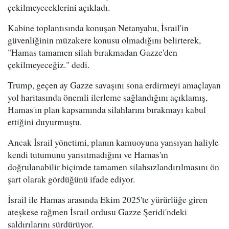
çekilmeyeceklerini açıkladı.
Kabine toplantısında konuşan Netanyahu, İsrail'in
güvenliğinin müzakere konusu olmadığını belirterek,
"Hamas tamamen silah bırakmadan Gazze'den
çekilmeyeceğiz." dedi.
Trump, geçen ay Gazze savaşını sona erdirmeyi amaçlayan
yol haritasında önemli ilerleme sağlandığını açıklamış,
Hamas'ın plan kapsamında silahlarını bırakmayı kabul
ettiğini duyurmuştu.
Ancak İsrail yönetimi, planın kamuoyuna yansıyan haliyle
kendi tutumunu yansıtmadığını ve Hamas'ın
doğrulanabilir biçimde tamamen silahsızlandırılmasını ön
şart olarak gördüğünü ifade ediyor.
İsrail ile Hamas arasında Ekim 2025'te yürürlüğe giren
ateşkese rağmen İsrail ordusu Gazze Şeridi'ndeki
saldırılarını sürdürüyor.