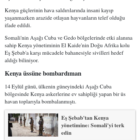
Kenya güçlerinin hava saldırılarında insani kayıp
yaşanmazken arazide otlayan hayvanların telef olduğu
ifade edildi.
Somali'nin Aşağı Cuba ve Gedo bölgelerinde etki alanına
sahip Kenya yönetiminin El Kaide'nin Doğu Afrika kolu
Eş Şebab'a karşı mücadele bahanesiyle sivilleri hedef
aldığı biliniyor.
Kenya üssüne bombardıman
14 Eylül günü, ülkenin güneyindeki Aşağı Cuba
bölgesinde Kenya askerlerine ev sahipliği yapan bir üs
havan toplarıyla bombalanmıştı.
Eş Şebab'tan Kenya
yönetimine: Somali'yi terk
edin