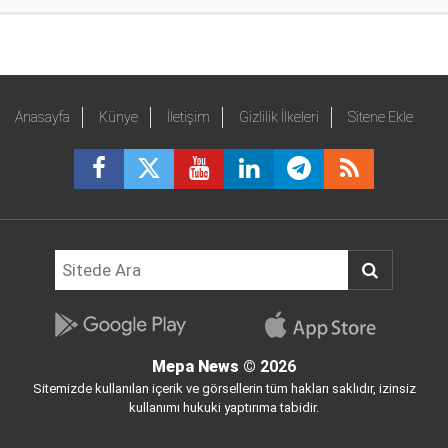
Anasayfa
Künye
İletişim
Gizlilik İlkeleri
Sitene Ekle
Mepa News
© 2026
Sitemizde kullanılan içerik ve görsellerin tüm hakları saklıdır, izinsiz
kullanımı hukuki yaptırıma tabidir.