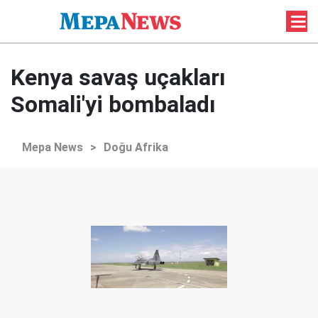
Kenya savaş uçakları
Somali'yi bombaladı
Mepa News
>
Doğu Afrika