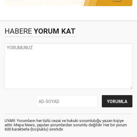
HABERE
YORUM KAT
UYARI: Yorumların her türlü cezai ve hukuki sorumluluğu yazan kişiye
aittir. Mepa News, yapılan yorumlardan sorumlu değildir. Her bir yorum
600 karakterle (boşluklu) sınırlıdır.