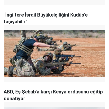
"İngiltere İsrail Büyükelçiliğini Kudüs'e
taşıyabilir"
ABD, Eş Şebab'a karşı Kenya ordusunu eğitip
donatıyor