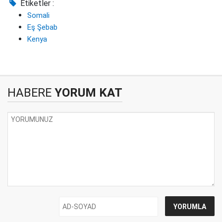
Etiketler :
Somali
Eş Şebab
Kenya
HABERE
YORUM KAT