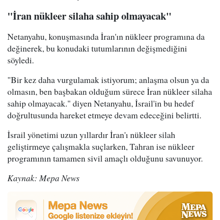
"İran nükleer silaha sahip olmayacak"
Netanyahu, konuşmasında İran'ın nükleer programına da
değinerek, bu konudaki tutumlarının değişmediğini
söyledi.
"Bir kez daha vurgulamak istiyorum; anlaşma olsun ya da
olmasın, ben başbakan olduğum sürece İran nükleer silaha
sahip olmayacak." diyen Netanyahu, İsrail'in bu hedef
doğrultusunda hareket etmeye devam edeceğini belirtti.
İsrail yönetimi uzun yıllardır İran'ı nükleer silah
geliştirmeye çalışmakla suçlarken, Tahran ise nükleer
programının tamamen sivil amaçlı olduğunu savunuyor.
Kaynak: Mepa News