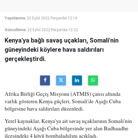
Yayınlanma:
22 Eylül 2022 Perşembe 12:18
Güncelleme:
22 Eylül 2022 Perşembe 12:22
Kenya'ya bağlı savaş uçakları, Somali'nin
güneyindeki köylere hava saldırıları
gerçekleştirdi.
Afrika Birliği Geçiş Misyonu (ATMIS) çatısı altında
varlık gösteren Kenya güçleri, Somali'de Aşağı Cuba
bölgesine hava saldırıları düzenledi.
Yerel kaynaklar, Kenya'ya ait savaş uçaklarının Somali'nin
güneyindeki Aşağı Cuba bölgesinde yer alan Badhaadhe
ilçesindeki 4 köyü bombaladığını açıkladı.