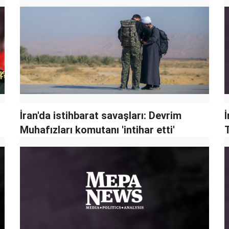
İran'da istihbarat savaşları: Devrim
Muhafızları komutanı 'intihar etti'
T