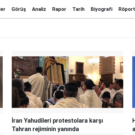
ler
Görüş
Analiz
Rapor
Tarih
Biyografi
Röport
İran Yahudileri protestolara karşı
Tahran rejiminin yanında