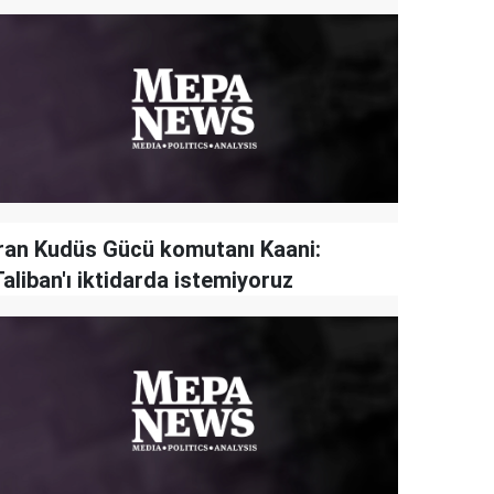
İran Kudüs Gücü komutanı Kaani:
aliban'ı iktidarda istemiyoruz