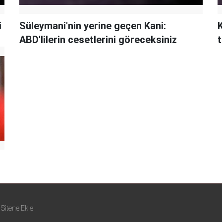
i
Süleymani'nin yerine geçen Kani:
ABD'lilerin cesetlerini göreceksiniz
Sitene Ekle