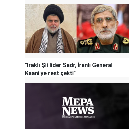
"Iraklı Şii lider Sadr, İranlı General
Kaani'ye rest çekti"