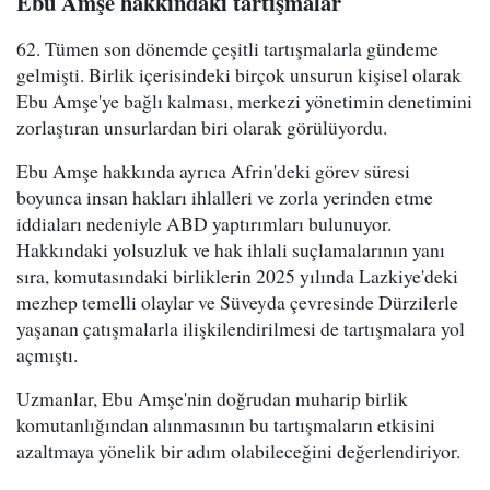
Ebu Amşe hakkındaki tartışmalar
62. Tümen son dönemde çeşitli tartışmalarla gündeme
gelmişti. Birlik içerisindeki birçok unsurun kişisel olarak
Ebu Amşe'ye bağlı kalması, merkezi yönetimin denetimini
zorlaştıran unsurlardan biri olarak görülüyordu.
Ebu Amşe hakkında ayrıca Afrin'deki görev süresi
boyunca insan hakları ihlalleri ve zorla yerinden etme
iddiaları nedeniyle ABD yaptırımları bulunuyor.
Hakkındaki yolsuzluk ve hak ihlali suçlamalarının yanı
sıra, komutasındaki birliklerin 2025 yılında Lazkiye'deki
mezhep temelli olaylar ve Süveyda çevresinde Dürzilerle
yaşanan çatışmalarla ilişkilendirilmesi de tartışmalara yol
açmıştı.
Uzmanlar, Ebu Amşe'nin doğrudan muharip birlik
komutanlığından alınmasının bu tartışmaların etkisini
azaltmaya yönelik bir adım olabileceğini değerlendiriyor.