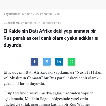
Yayınlanma:
25 Nisan 2022 Pazartesi 12:00
Güncelleme:
25 Nisan 2022 Pazartesi 12:14
El Kaide'nin Batı Afrika'daki yapılanması bir
Rus paralı askeri canlı olarak yakaladıklarını
duyurdu.
El Kaide'nin Batı Afrika'daki yapılanması "Nusret el İslam
vel Muslimin Cemaati" bir Rus paralı askeri canlı olarak
yakaladıklarını duyurdu.
Grup tarafında sosyal medya ağları üzerinden yapılan
açıklamada, Mali'nin Segou bölgesinde yerel ordu
güçleriyle ortak operasyona katılan bir Rus Wagner