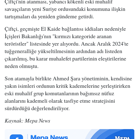
Çiftçi'nin atanması, yabancı kökenli eski muhalif
savaşçıların yeni Suriye ordusundaki konumuna ilişkin
tartışmaları da yeniden gündeme getirdi.
Çiftçi, geçmişte El Kaide bağlantısı iddiaları nedeniyle
İçişleri Bakanlığı'nın "kırmızı kategoride aranan
teröristler" listesinde yer alıyordu. Ancak Aralık 2024'te
tuğgeneralliğe yükseltilmesinin ardından adı listeden
çıkarılmış, bu karar muhalefet partilerinin eleştirilerine
neden olmuştu.
Son atamayla birlikte Ahmed Şara yönetiminin, kendisine
yakın isimleri ordunun kritik kademelerine yerleştirirken
eski muhalif grup komutanlarının bağımsız nüfuz
alanlarını kademeli olarak tasfiye etme stratejisini
sürdürdüğü değerlendiriliyor.
Kaynak: Mepa News