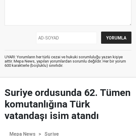
UYARI: Yorumların her türlü cezai ve hukuki sorumluluğu yazan kişiye
aittir. Mepa News, yapılan yorumlardan sorumlu değildir. Her bir yorum
600 karakterle (boşluklu) sınırlıdır.
Suriye ordusunda 62. Tümen
komutanlığına Türk
vatandaşı isim atandı
Mepa News
>
Suriye