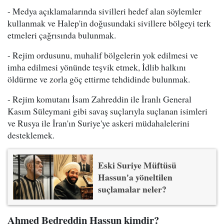
- Medya açıklamalarında sivilleri hedef alan söylemler
kullanmak ve Halep'in doğusundaki sivillere bölgeyi terk
etmeleri çağrısında bulunmak.
- Rejim ordusunu, muhalif bölgelerin yok edilmesi ve
imha edilmesi yönünde teşvik etmek, İdlib halkını
öldürme ve zorla göç ettirme tehdidinde bulunmak.
- Rejim komutanı İsam Zahreddin ile İranlı General
Kasım Süleymani gibi savaş suçlarıyla suçlanan isimleri
ve Rusya ile İran'ın Suriye'ye askeri müdahalelerini
desteklemek.
Eski Suriye Müftüsü
Hassun'a yöneltilen
suçlamalar neler?
Ahmed Bedreddin Hassun kimdir?