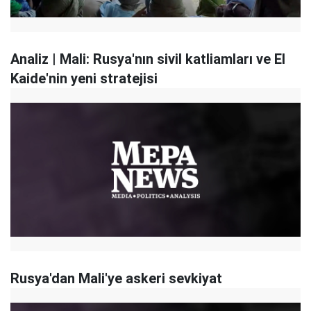
Analiz | Mali: Rusya'nın sivil katliamları ve El
Kaide'nin yeni stratejisi
Rusya'dan Mali'ye askeri sevkiyat