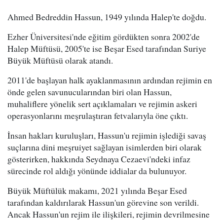
Ahmed Bedreddin Hassun, 1949 yılında Halep'te doğdu.
Ezher Üniversitesi'nde eğitim gördükten sonra 2002'de
Halep Müftüsü, 2005'te ise Beşar Esed tarafından Suriye
Büyük Müftüsü olarak atandı.
2011'de başlayan halk ayaklanmasının ardından rejimin en
önde gelen savunucularından biri olan Hassun,
muhaliflere yönelik sert açıklamaları ve rejimin askeri
operasyonlarını meşrulaştıran fetvalarıyla öne çıktı.
İnsan hakları kuruluşları, Hassun'u rejimin işlediği savaş
suçlarına dini meşruiyet sağlayan isimlerden biri olarak
gösterirken, hakkında Seydnaya Cezaevi'ndeki infaz
sürecinde rol aldığı yönünde iddialar da bulunuyor.
Büyük Müftülük makamı, 2021 yılında Beşar Esed
tarafından kaldırılarak Hassun'un görevine son verildi.
Ancak Hassun'un rejim ile ilişkileri, rejimin devrilmesine