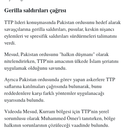
Gerilla saldırıları çağrısı
TTP lideri konuşmasında Pakistan ordusunu hedef alarak
savaşçılarına gerilla saldırıları, pusular, keskin nişancı
eylemleri ve spresifik saldırıları sürdürmeleri talimatını
verdi.
Mesud, Pakistan ordusunu "halkın düşmanı" olarak
nitelendirirken, TTP'nin amacının ülkede İslam şeriatını
uygulamak olduğunu savundu.
Ayrıca Pakistan ordusunda görev yapan askerlere TTP
saflarına katılmaları çağrısında bulunarak, bunu
reddedenlere karşı farklı yöntemler uygulanacağı
uyarısında bulundu.
Videoda Mesud, Kurram bölgesi için TTP'nin yerel
sorumlusu olarak Muhammed Ömer'i tanıtırken, bölge
halkının sorunlarının çözüleceği vaadinde bulundu.