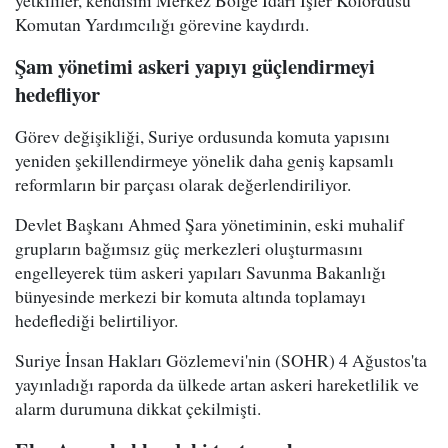
Komutan Yardımcılığı görevine kaydırdı.
Şam yönetimi askeri yapıyı güçlendirmeyi
hedefliyor
Görev değişikliği, Suriye ordusunda komuta yapısını
yeniden şekillendirmeye yönelik daha geniş kapsamlı
reformların bir parçası olarak değerlendiriliyor.
Devlet Başkanı Ahmed Şara yönetiminin, eski muhalif
grupların bağımsız güç merkezleri oluşturmasını
engelleyerek tüm askeri yapıları Savunma Bakanlığı
bünyesinde merkezi bir komuta altında toplamayı
hedeflediği belirtiliyor.
Suriye İnsan Hakları Gözlemevi'nin (SOHR) 4 Ağustos'ta
yayınladığı raporda da ülkede artan askeri hareketlilik ve
alarm durumuna dikkat çekilmişti.