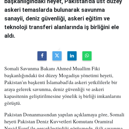
başkanlığındaki heyet, Pakistan'da üst düzey
askeri temaslarda bulunarak savunma
sanayii, deniz güvenliği, askeri eğitim ve
teknoloji transferi alanlarında iş birliğini ele
aldı.
Somali Savunma Bakanı Ahmed Muallim Fiki
başkanlığındaki üst düzey Mogadişu yönetimi heyeti,
Pakistan'ın başkenti İslamabad'da askeri yetkililerle bir
araya gelerek savunma, deniz güvenliği ve askeri
kapasitenin geliştirilmesine yönelik iş birliği imkanlarını
görüştü.
Pakistan Donanmasından yapılan açıklamaya göre, Somali
heyeti Pakistan Deniz Kuvvetleri Komutanı Oramiral
Nevid Eşref ile gerçekleştirdiği görüşmede, ikili savunma