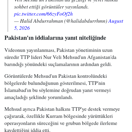
sohbet ettiği görüntüler yayınlandı.
pic.twitter.com/66zyFoOf2h
— Halid Abdurrahman (@halidabdurrhmn)
August
5, 2026
Pakistan'ın iddialarına yanıt niteliğinde
Videonun yayınlanması, Pakistan yönetiminin uzun
süredir TTP lideri Nur Veli Mehsud'un Afganistan'da
barındığı yönündeki suçlamalarının ardından geldi.
Görüntülerde Mehsud'un Pakistan kontrolündeki
bölgelerde bulunduğunun gösterilmesi, TTP'nin
İslamabad'ın bu söylemine doğrudan yanıt vermeyi
amaçladığı şeklinde yorumlandı.
Mehsud ayrıca Pakistan halkını TTP'ye destek vermeye
çağırarak, özellikle Kurram bölgesinde yürüttükleri
operasyonların süreceğini ve grubun bölgede ilerleme
kaydettiğini iddia etti.