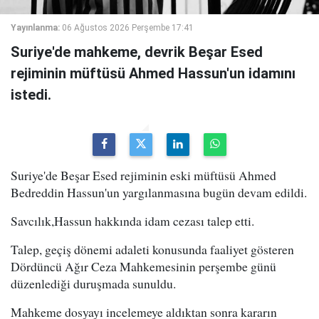
Yayınlanma:
06 Ağustos 2026 Perşembe 17:41
Suriye'de mahkeme, devrik Beşar Esed
rejiminin müftüsü Ahmed Hassun'un idamını
istedi.
Suriye'de Beşar Esed rejiminin eski müftüsü Ahmed
Bedreddin Hassun'un yargılanmasına bugün devam edildi.
Savcılık,Hassun hakkında idam cezası talep etti.
Talep, geçiş dönemi adaleti konusunda faaliyet gösteren
Dördüncü Ağır Ceza Mahkemesinin perşembe günü
düzenlediği duruşmada sunuldu.
Mahkeme dosyayı incelemeye aldıktan sonra kararın