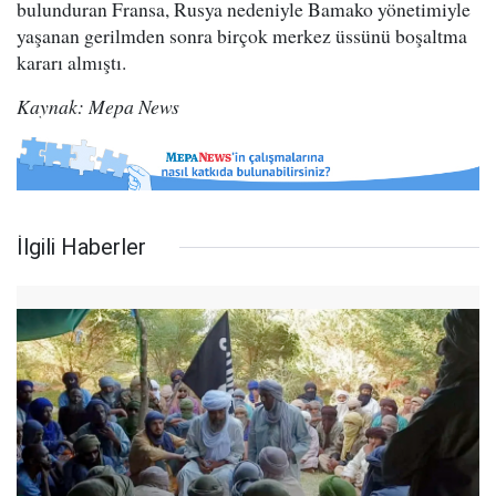
bulunduran Fransa, Rusya nedeniyle Bamako yönetimiyle
yaşanan gerilmden sonra birçok merkez üssünü boşaltma
kararı almıştı.
Kaynak: Mepa News
İlgili Haberler