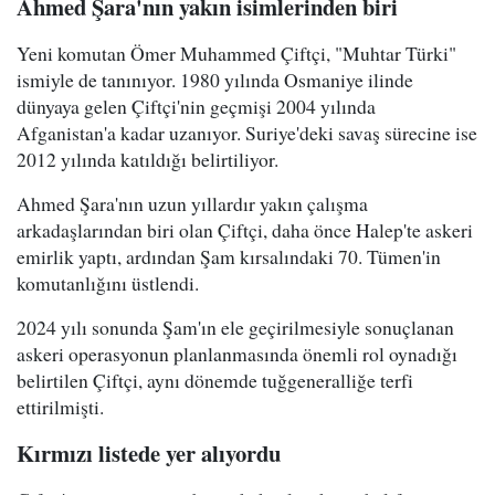
Ahmed Şara'nın yakın isimlerinden biri
Yeni komutan Ömer Muhammed Çiftçi, "Muhtar Türki"
ismiyle de tanınıyor. 1980 yılında Osmaniye ilinde
dünyaya gelen Çiftçi'nin geçmişi 2004 yılında
Afganistan'a kadar uzanıyor. Suriye'deki savaş sürecine ise
2012 yılında katıldığı belirtiliyor.
Ahmed Şara'nın uzun yıllardır yakın çalışma
arkadaşlarından biri olan Çiftçi, daha önce Halep'te askeri
emirlik yaptı, ardından Şam kırsalındaki 70. Tümen'in
komutanlığını üstlendi.
2024 yılı sonunda Şam'ın ele geçirilmesiyle sonuçlanan
askeri operasyonun planlanmasında önemli rol oynadığı
belirtilen Çiftçi, aynı dönemde tuğgeneralliğe terfi
ettirilmişti.
Kırmızı listede yer alıyordu