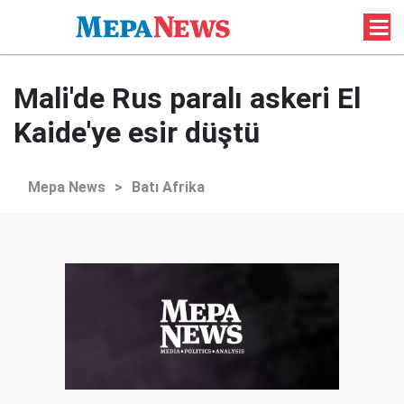
Mali'de Rus paralı askeri El
Kaide'ye esir düştü
Mepa News
>
Batı Afrika