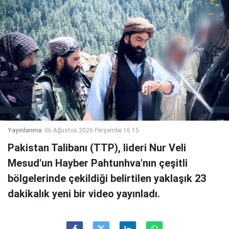
Yayınlanma:
06 Ağustos 2026 Perşembe 16:15
Pakistan Talibanı (TTP), lideri Nur Veli
Mesud'un Hayber Pahtunhva'nın çeşitli
bölgelerinde çekildiği belirtilen yaklaşık 23
dakikalık yeni bir video yayınladı.