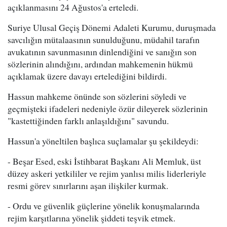
açıklanmasını 24 Ağustos'a erteledi.
Suriye Ulusal Geçiş Dönemi Adaleti Kurumu, duruşmada
savcılığın mütalaasının sunulduğunu, müdahil tarafın
avukatının savunmasının dinlendiğini ve sanığın son
sözlerinin alındığını, ardından mahkemenin hükmü
açıklamak üzere davayı ertelediğini bildirdi.
Hassun mahkeme önünde son sözlerini söyledi ve
geçmişteki ifadeleri nedeniyle özür dileyerek sözlerinin
"kastettiğinden farklı anlaşıldığını" savundu.
Hassun'a yöneltilen başlıca suçlamalar şu şekildeydi:
- Beşar Esed, eski İstihbarat Başkanı Ali Memluk, üst
düzey askeri yetkililer ve rejim yanlısı milis liderleriyle
resmi görev sınırlarını aşan ilişkiler kurmak.
- Ordu ve güvenlik güçlerine yönelik konuşmalarında
rejim karşıtlarına yönelik şiddeti teşvik etmek.