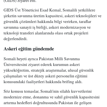
(GIDS) ziyaret etti.
GIDS Üst Yöneticisi Esad Kemal, Somalili yetkililere
şirketin savunma üretim kapasitesi, askeri teknolojileri ve
güvenlik çözümleri hakkında bilgi verirken, taraflar
savunma sanayii iş birliği, askeri modernizasyon ve
teknoloji transferi alanlarında olası ortak projeleri
değerlendirdi.
Askeri eğitim gündemde
Somali heyeti ayrıca Pakistan Milli Savunma
Üniversitesini ziyaret ederek kurumun askeri
yükseköğretim, stratejik araştırmalar, ulusal güvenlik
çalışmaları ve üst düzey askeri personelin eğitimi
konusundaki faaliyetleri hakkında brifing aldı.
Söz konusu temaslar, Somali'nin silahlı kuvvetlerini
modernize etme, donanma ve sahil güvenlik kapasitesini
artırma hedefleri doğrultusunda Pakistan ile gelişen