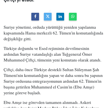
Suriye yönetimi, orduda yürüttüğü yeniden yapılanma
kapsamında Hama merkezli 62. Tümen'in komutanlığında
değişikliğe gitti.
Türkiye doğumlu ve Esed rejiminin devrilmesinin
ardından Suriye vatandaşlığı alan Tuğgeneral Ömer
Muhammed Çiftçi, tümenin yeni komutanı olarak atandı.
Çiftçi, daha önce Türkiye destekli Sultan Süleyman Şah
Tümeni'nin komutanlığını yapan ve daha sonra bu yapının
Suriye ordusuna entegrasyonunun ardından 62. Tümen'in
başına getirilen Muhammed el Casim'in (Ebu Amşe)
yerine göreve başladı.
Ebu Amşe ise görevden tamamen alınmadı. Askeri
yetkililer, kendisini Merkez Bölge İdari İşler Kolordusu