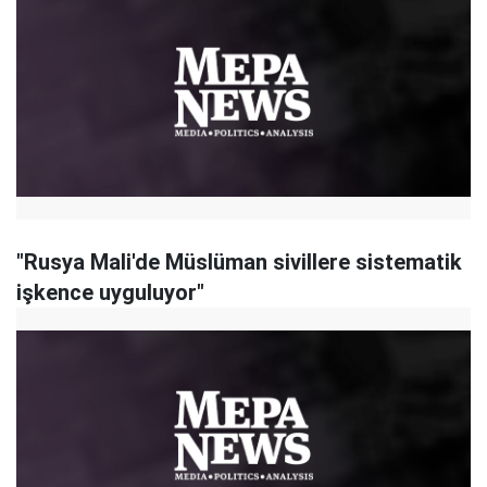
"Rusya Mali'de Müslüman sivillere sistematik
işkence uyguluyor"