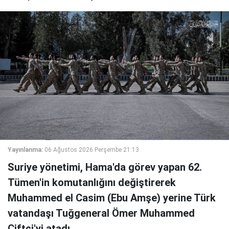
Yayınlanma:
06 Ağustos 2026 Perşembe 21:13
Suriye yönetimi, Hama'da görev yapan 62.
Tümen'in komutanlığını değiştirerek
Muhammed el Casim (Ebu Amşe) yerine Türk
vatandaşı Tuğgeneral Ömer Muhammed
Çiftçi'yi atadı.