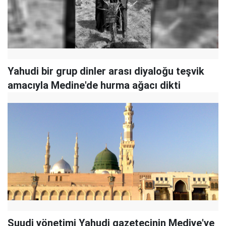
Yahudi bir grup dinler arası diyaloğu teşvik
amacıyla Medine'de hurma ağacı dikti
Suudi yönetimi Yahudi gazetecinin Mediye'ye