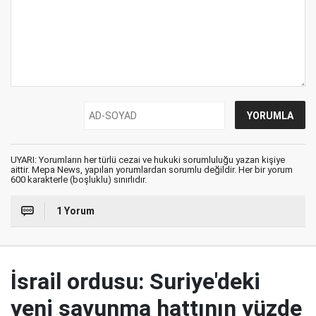
UYARI: Yorumların her türlü cezai ve hukuki sorumluluğu yazan kişiye
aittir. Mepa News, yapılan yorumlardan sorumlu değildir. Her bir yorum
600 karakterle (boşluklu) sınırlıdır.
1 Yorum
İsrail ordusu: Suriye'deki
yeni savunma hattının yüzde