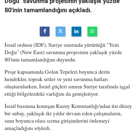
Doğu" savunma projesinin yaklaşık yüzde
80'inin tamamlandığını açıkladı.
İsrail ordusu (IDF), Suriye sınırında yürüttüğü "Yeni
Doğu" (New East) savunma projesinin yaklaşık yüzde
80'inin tamamlandığını duyurdu.
Proje kapsamında Golan Tepeleri boyunca derin
hendekler, toprak setler ve yeni savunma hatları
oluşturulurken, İsrail güçleri sınırın Suriye tarafında işgal
ettiği bölgelerdeki varlığını da genişletiyor.
İsrail basınına konuşan Kuzey Komutanlığı'ndan üst düzey
bir subay, yaklaşık iki yıldır devam eden çalışmaların,
sınır boyunca olası sızma girişimlerini önlemeyi
amaçladığını söyledi.