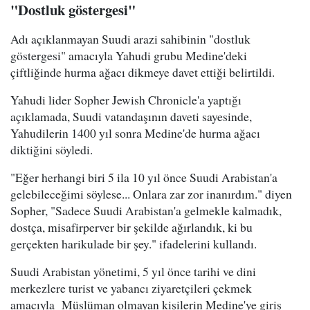
"Dostluk göstergesi"
Adı açıklanmayan Suudi arazi sahibinin "dostluk
göstergesi" amacıyla Yahudi grubu Medine'deki
çiftliğinde hurma ağacı dikmeye davet ettiği belirtildi.
Yahudi lider Sopher Jewish Chronicle'a yaptığı
açıklamada, Suudi vatandaşının daveti sayesinde,
Yahudilerin 1400 yıl sonra Medine'de hurma ağacı
diktiğini söyledi.
"Eğer herhangi biri 5 ila 10 yıl önce Suudi Arabistan'a
gelebileceğimi söylese... Onlara zar zor inanırdım." diyen
Sopher, "Sadece Suudi Arabistan'a gelmekle kalmadık,
dostça, misafirperver bir şekilde ağırlandık, ki bu
gerçekten harikulade bir şey." ifadelerini kullandı.
Suudi Arabistan yönetimi, 5 yıl önce tarihi ve dini
merkezlere turist ve yabancı ziyaretçileri çekmek
amacıyla Müslüman olmayan kişilerin Medine'ye giriş