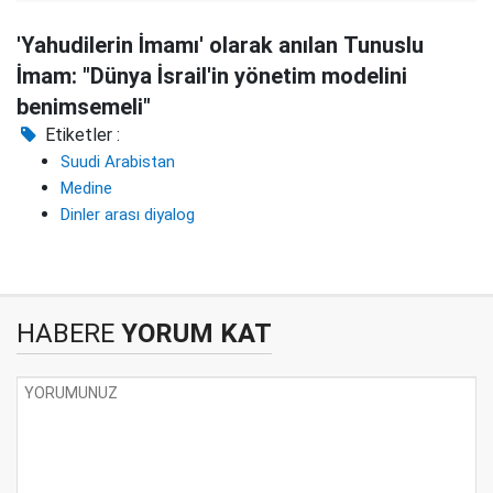
'Yahudilerin İmamı' olarak anılan Tunuslu
İmam: "Dünya İsrail'in yönetim modelini
benimsemeli"
Etiketler :
Suudi Arabistan
Medine
Dinler arası diyalog
HABERE
YORUM KAT