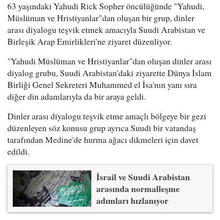
63 yaşındaki Yahudi Rick Sopher öncülüğünde "Yahudi,
Müslüman ve Hristiyanlar"dan oluşan bir grup, dinler
arası diyalogu teşvik etmek amacıyla Suudi Arabistan ve
Birleşik Arap Emirlikleri'ne ziyaret düzenliyor.
"Yahudi Müslüman ve Hristiyanlar"dan oluşan dinler arası
diyalog grubu, Suudi Arabistan'daki ziyarette Dünya İslam
Birliği Genel Sekreteri Muhammed el İsa'nın yanı sıra
diğer din adamlarıyla da bir araya geldi.
Dinler arası diyalogu teşvik etme amaçlı bölgeye bir gezi
düzenleyen söz konusu grup ayrıca Suudi bir vatandaş
tarafından Medine'de hurma ağacı dikmeleri için davet
edildi.
İsrail ve Suudi Arabistan
arasında normalleşme
adımları hızlanıyor