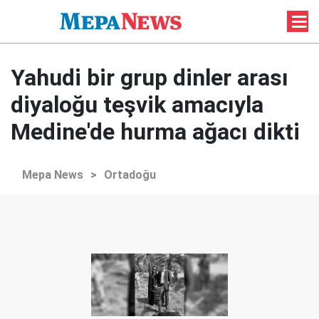
Yahudi bir grup dinler arası
diyaloğu teşvik amacıyla
Medine'de hurma ağacı dikti
Mepa News
>
Ortadoğu