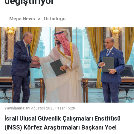
değiştiriyor
Mepa News
>
Ortadoğu
Yayınlanma:
09 Ağustos 2026 Pazar 15:20
İsrail Ulusal Güvenlik Çalışmaları Enstitüsü
(INSS) Körfez Araştırmaları Başkanı Yoel