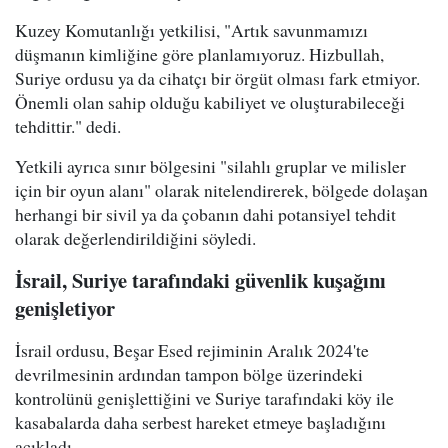
Kuzey Komutanlığı yetkilisi, "Artık savunmamızı
düşmanın kimliğine göre planlamıyoruz. Hizbullah,
Suriye ordusu ya da cihatçı bir örgüt olması fark etmiyor.
Önemli olan sahip olduğu kabiliyet ve oluşturabileceği
tehdittir." dedi.
Yetkili ayrıca sınır bölgesini "silahlı gruplar ve milisler
için bir oyun alanı" olarak nitelendirerek, bölgede dolaşan
herhangi bir sivil ya da çobanın dahi potansiyel tehdit
olarak değerlendirildiğini söyledi.
İsrail, Suriye tarafındaki güvenlik kuşağını
genişletiyor
İsrail ordusu, Beşar Esed rejiminin Aralık 2024'te
devrilmesinin ardından tampon bölge üzerindeki
kontrolünü genişlettiğini ve Suriye tarafındaki köy ile
kasabalarda daha serbest hareket etmeye başladığını
açıkladı.