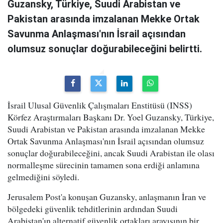
Guzansky, Türkiye, Suudi Arabistan ve
Pakistan arasında imzalanan Mekke Ortak
Savunma Anlaşması'nın İsrail açısından
olumsuz sonuçlar doğurabileceğini belirtti.
İsrail Ulusal Güvenlik Çalışmaları Enstitüsü (INSS)
Körfez Araştırmaları Başkanı Dr. Yoel Guzansky, Türkiye,
Suudi Arabistan ve Pakistan arasında imzalanan Mekke
Ortak Savunma Anlaşması'nın İsrail açısından olumsuz
sonuçlar doğurabileceğini, ancak Suudi Arabistan ile olası
normalleşme sürecinin tamamen sona erdiği anlamına
gelmediğini söyledi.
Jerusalem Post'a konuşan Guzansky, anlaşmanın İran ve
bölgedeki güvenlik tehditlerinin ardından Suudi
Arabistan'ın alternatif güvenlik ortakları arayışının bir