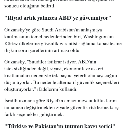
sonucu olduğunu belirtti.
"Riyad artık yalnızca ABD'ye güvenmiyor"
Guzansky'ye göre Suudi Arabistan'ın anlaşmaya
katılmasının temel nedenlerinden biri, Washington'un
Körfez ülkelerine güvenlik garantisi sağlama kapasitesine
ilişkin soru işaretlerinin artması oldu.
Guzansky, "Suudiler istikrar istiyor. ABD'nin
isteksizliğinden değil, siyasi, ekonomik ve askeri
kısıtlamaları nedeniyle tek başına yeterli olamayacağını
düşünüyorlar. Bu nedenle alternatif güvenlik seçenekleri
oluşturuyorlar." ifadelerini kullandı.
İsrailli uzmana göre Riyad'ın amacı mevcut ittifaklarını
tamamen değiştirmekten ziyade güvenlik risklerine karşı
farklı seçenekler geliştirmek.
"Türkiye ve Pakistan'ın tutumu kaygı verici"