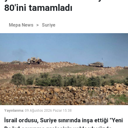
80'ini tamamladı
Mepa News
>
Suriye
Yayınlanma:
09 Ağustos 2026 Pazar 15:38
İsrail ordusu, Suriye sınırında inşa ettiği "Yeni