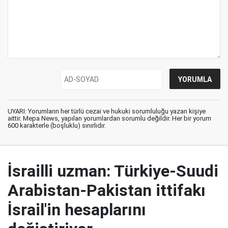
UYARI: Yorumların her türlü cezai ve hukuki sorumluluğu yazan kişiye
aittir. Mepa News, yapılan yorumlardan sorumlu değildir. Her bir yorum
600 karakterle (boşluklu) sınırlıdır.
İsrailli uzman: Türkiye-Suudi
Arabistan-Pakistan ittifakı
İsrail'in hesaplarını