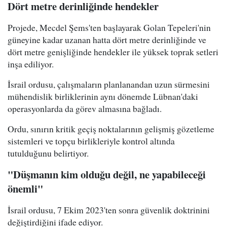
Dört metre derinliğinde hendekler
Projede, Mecdel Şems'ten başlayarak Golan Tepeleri'nin
güneyine kadar uzanan hatta dört metre derinliğinde ve
dört metre genişliğinde hendekler ile yüksek toprak setleri
inşa ediliyor.
İsrail ordusu, çalışmaların planlanandan uzun sürmesini
mühendislik birliklerinin aynı dönemde Lübnan'daki
operasyonlarda da görev almasına bağladı.
Ordu, sınırın kritik geçiş noktalarının gelişmiş gözetleme
sistemleri ve topçu birlikleriyle kontrol altında
tutulduğunu belirtiyor.
"Düşmanın kim olduğu değil, ne yapabileceği
önemli"
İsrail ordusu, 7 Ekim 2023'ten sonra güvenlik doktrinini
değiştirdiğini ifade ediyor.