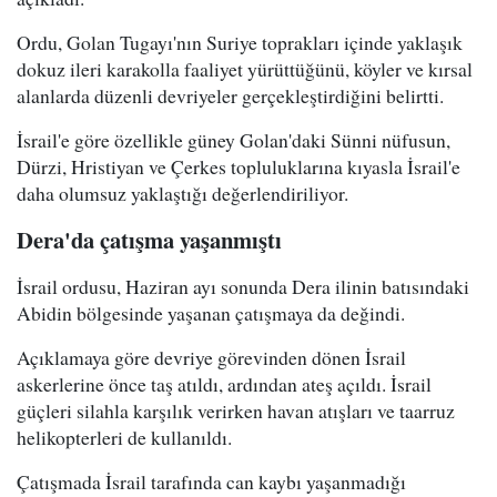
Ordu, Golan Tugayı'nın Suriye toprakları içinde yaklaşık
dokuz ileri karakolla faaliyet yürüttüğünü, köyler ve kırsal
alanlarda düzenli devriyeler gerçekleştirdiğini belirtti.
İsrail'e göre özellikle güney Golan'daki Sünni nüfusun,
Dürzi, Hristiyan ve Çerkes topluluklarına kıyasla İsrail'e
daha olumsuz yaklaştığı değerlendiriliyor.
Dera'da çatışma yaşanmıştı
İsrail ordusu, Haziran ayı sonunda Dera ilinin batısındaki
Abidin bölgesinde yaşanan çatışmaya da değindi.
Açıklamaya göre devriye görevinden dönen İsrail
askerlerine önce taş atıldı, ardından ateş açıldı. İsrail
güçleri silahla karşılık verirken havan atışları ve taarruz
helikopterleri de kullanıldı.
Çatışmada İsrail tarafında can kaybı yaşanmadığı