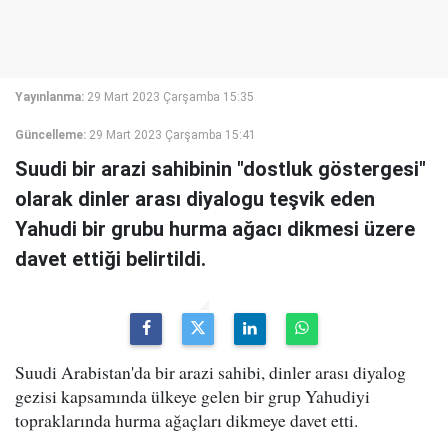
Yayınlanma:
29 Mart 2023 Çarşamba 15:35
Güncelleme:
29 Mart 2023 Çarşamba 15:41
Suudi bir arazi sahibinin "dostluk göstergesi"
olarak dinler arası diyalogu teşvik eden
Yahudi bir grubu hurma ağacı dikmesi üzere
davet ettiği belirtildi.
Suudi Arabistan'da bir arazi sahibi, dinler arası diyalog
gezisi kapsamında ülkeye gelen bir grup Yahudiyi
topraklarında hurma ağaçları dikmeye davet etti.