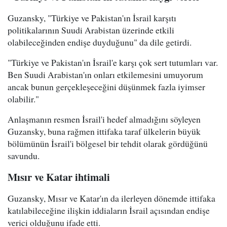
Guzansky, "Türkiye ve Pakistan'ın İsrail karşıtı
politikalarının Suudi Arabistan üzerinde etkili
olabileceğinden endişe duyduğunu" da dile getirdi.
"Türkiye ve Pakistan'ın İsrail'e karşı çok sert tutumları var.
Ben Suudi Arabistan'ın onları etkilemesini umuyorum
ancak bunun gerçekleşeceğini düşünmek fazla iyimser
olabilir."
Anlaşmanın resmen İsrail'i hedef almadığını söyleyen
Guzansky, buna rağmen ittifaka taraf ülkelerin büyük
bölümünün İsrail'i bölgesel bir tehdit olarak gördüğünü
savundu.
Mısır ve Katar ihtimali
Guzansky, Mısır ve Katar'ın da ilerleyen dönemde ittifaka
katılabileceğine ilişkin iddiaların İsrail açısından endişe
verici olduğunu ifade etti.