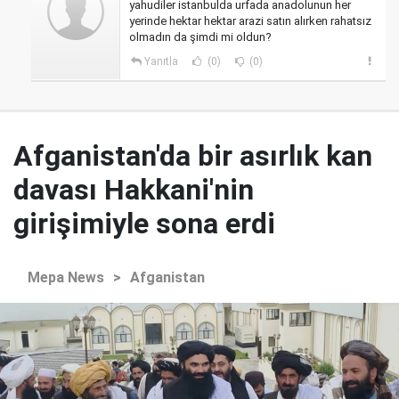
yahudiler istanbulda urfada anadolunun her
yerinde hektar hektar arazi satın alırken rahatsız
olmadın da şimdi mi oldun?
Yanıtla
(0)
(0)
Afganistan'da bir asırlık kan
davası Hakkani'nin
girişimiyle sona erdi
Mepa News
>
Afganistan