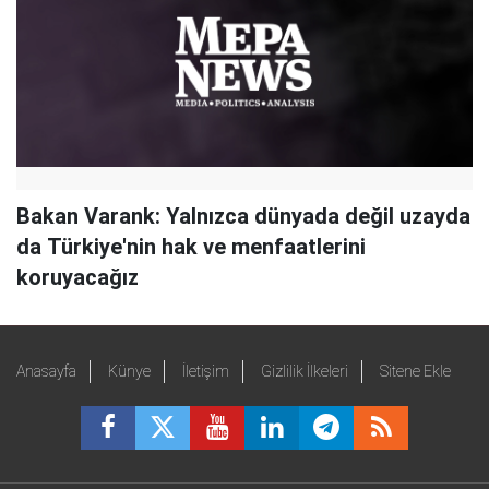
Bakan Varank: Yalnızca dünyada değil uzayda
da Türkiye'nin hak ve menfaatlerini
koruyacağız
Anasayfa
Künye
İletişim
Gizlilik İlkeleri
Sitene Ekle