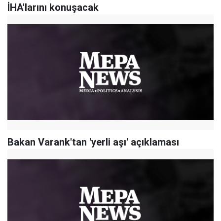
İHA'larını konuşacak
Bakan Varank'tan 'yerli aşı' açıklaması