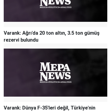
Varank: Ağrı'da 20 ton altın, 3.5 ton gümüş
rezervi bulundu
Varank: Dünya F-35'leri değil, Türkiye'nin