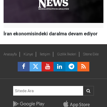
İran ekonomisindeki daralma devam ediyor
Anasayfa
Künye
İletişim
Gizlilik İlkeleri
Sitene Ekle