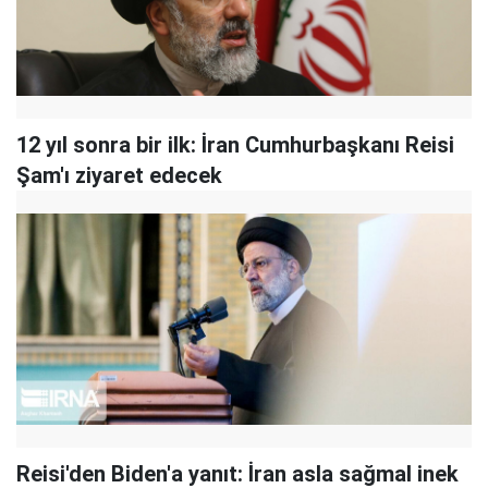
12 yıl sonra bir ilk: İran Cumhurbaşkanı Reisi
Şam'ı ziyaret edecek
Reisi'den Biden'a yanıt: İran asla sağmal inek