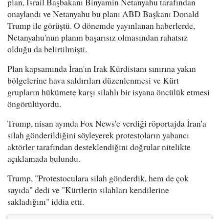
plan, İsrail Başbakanı Binyamin Netanyahu tarafından
onaylandı ve Netanyahu bu planı ABD Başkanı Donald
Trump ile görüştü. O dönemde yayınlanan haberlerde,
Netanyahu'nun planın başarısız olmasından rahatsız
olduğu da belirtilmişti.
Plan kapsamında İran'ın Irak Kürdistanı sınırına yakın
bölgelerine hava saldırıları düzenlenmesi ve Kürt
grupların hükümete karşı silahlı bir isyana öncülük etmesi
öngörülüyordu.
Trump, nisan ayında Fox News'e verdiği röportajda İran'a
silah gönderildiğini söyleyerek protestoların yabancı
aktörler tarafından desteklendiğini doğrular nitelikte
açıklamada bulundu.
Trump, "Protestoculara silah gönderdik, hem de çok
sayıda" dedi ve "Kürtlerin silahları kendilerine
sakladığını" iddia etti.