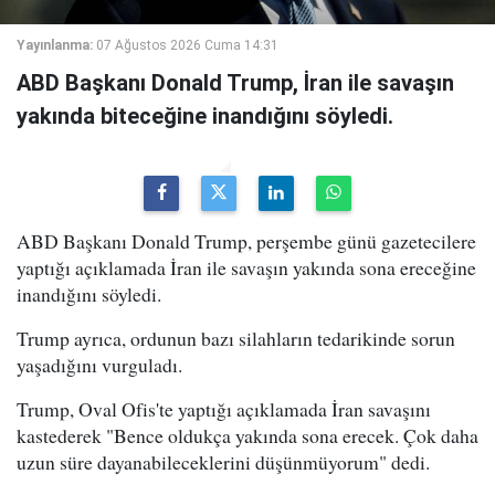
Yayınlanma:
07 Ağustos 2026 Cuma 14:31
ABD Başkanı Donald Trump, İran ile savaşın
yakında biteceğine inandığını söyledi.
ABD Başkanı Donald Trump, perşembe günü gazetecilere
yaptığı açıklamada İran ile savaşın yakında sona ereceğine
inandığını söyledi.
Trump ayrıca, ordunun bazı silahların tedarikinde sorun
yaşadığını vurguladı.
Trump, Oval Ofis'te yaptığı açıklamada İran savaşını
kastederek "Bence oldukça yakında sona erecek. Çok daha
uzun süre dayanabileceklerini düşünmüyorum" dedi.