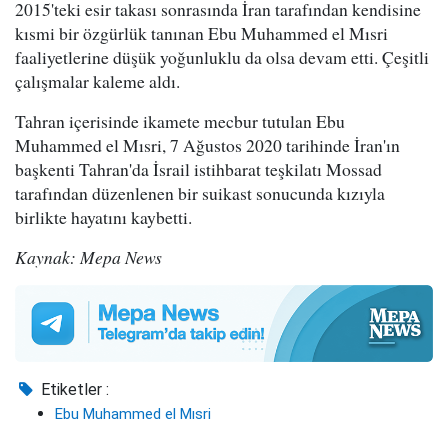
2015'teki esir takası sonrasında İran tarafından kendisine
kısmi bir özgürlük tanınan Ebu Muhammed el Mısri
faaliyetlerine düşük yoğunluklu da olsa devam etti. Çeşitli
çalışmalar kaleme aldı.
Tahran içerisinde ikamete mecbur tutulan Ebu
Muhammed el Mısri, 7 Ağustos 2020 tarihinde İran'ın
başkenti Tahran'da İsrail istihbarat teşkilatı Mossad
tarafından düzenlenen bir suikast sonucunda kızıyla
birlikte hayatını kaybetti.
Kaynak: Mepa News
Etiketler :
Ebu Muhammed el Mısri