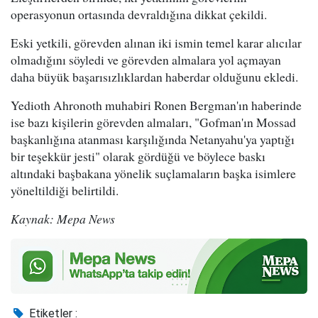
operasyonun ortasında devraldığına dikkat çekildi.
Eski yetkili, görevden alınan iki ismin temel karar alıcılar
olmadığını söyledi ve görevden almalara yol açmayan
daha büyük başarısızlıklardan haberdar olduğunu ekledi.
Yedioth Ahronoth muhabiri Ronen Bergman'ın haberinde
ise bazı kişilerin görevden almaları, "Gofman'ın Mossad
başkanlığına atanması karşılığında Netanyahu'ya yaptığı
bir teşekkür jesti" olarak gördüğü ve böylece baskı
altındaki başbakana yönelik suçlamaların başka isimlere
yöneltildiği belirtildi.
Kaynak: Mepa News
Etiketler :