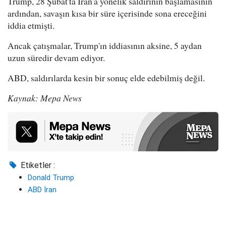
Trump, 28 Şubat'ta İran'a yönelik saldırının başlamasının
ardından, savaşın kısa bir süre içerisinde sona ereceğini
iddia etmişti.
Ancak çatışmalar, Trump'ın iddiasının aksine, 5 aydan
uzun süredir devam ediyor.
ABD, saldırılarda kesin bir sonuç elde edebilmiş değil.
Kaynak: Mepa News
Etiketler :
Donald Trump
ABD İran