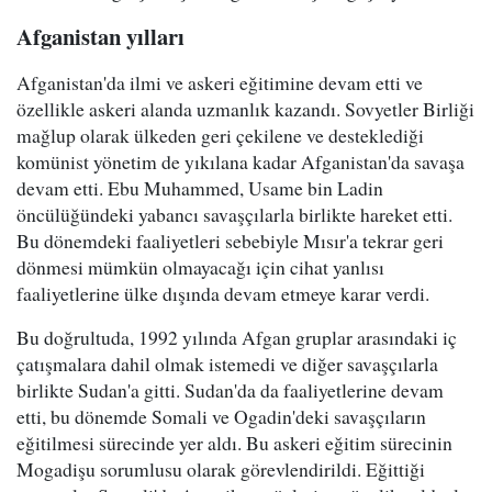
Afganistan yılları
Afganistan'da ilmi ve askeri eğitimine devam etti ve
özellikle askeri alanda uzmanlık kazandı. Sovyetler Birliği
mağlup olarak ülkeden geri çekilene ve desteklediği
komünist yönetim de yıkılana kadar Afganistan'da savaşa
devam etti. Ebu Muhammed, Usame bin Ladin
öncülüğündeki yabancı savaşçılarla birlikte hareket etti.
Bu dönemdeki faaliyetleri sebebiyle Mısır'a tekrar geri
dönmesi mümkün olmayacağı için cihat yanlısı
faaliyetlerine ülke dışında devam etmeye karar verdi.
Bu doğrultuda, 1992 yılında Afgan gruplar arasındaki iç
çatışmalara dahil olmak istemedi ve diğer savaşçılarla
birlikte Sudan'a gitti. Sudan'da da faaliyetlerine devam
etti, bu dönemde Somali ve Ogadin'deki savaşçıların
eğitilmesi sürecinde yer aldı. Bu askeri eğitim sürecinin
Mogadişu sorumlusu olarak görevlendirildi. Eğittiği