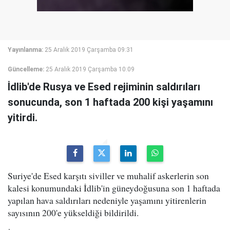
Yayınlanma:
25 Aralık 2019 Çarşamba 09:31
Güncelleme:
25 Aralık 2019 Çarşamba 10:09
İdlib'de Rusya ve Esed rejiminin saldırıları
sonucunda, son 1 haftada 200 kişi yaşamını
yitirdi.
Suriye'de Esed karşıtı siviller ve muhalif askerlerin son
kalesi konumundaki İdlib'in güneydoğusuna son 1 haftada
yapılan hava saldırıları nedeniyle yaşamını yitirenlerin
sayısının 200'e yükseldiği bildirildi.