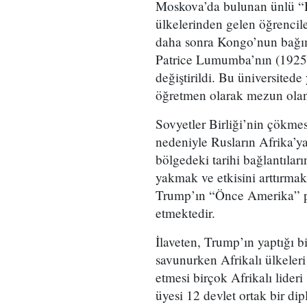
Moskova’da bulunan ünlü “D
ülkelerinden gelen öğrencil
daha sonra Kongo’nun bağım
Patrice Lumumba’nın (1925-
değiştirildi. Bu üniversitede
öğretmen olarak mezun olan 
Sovyetler Birliği’nin çökmesi
nedeniyle Rusların Afrika’y
bölgedeki tarihi bağlantıları
yakmak ve etkisini arttırma
Trump’ın “Önce Amerika” po
etmektedir.
İlaveten, Trump’ın yaptığı 
savunurken Afrikalı ülkeleri 
etmesi birçok Afrikalı lideri
üyesi 12 devlet ortak bir dip