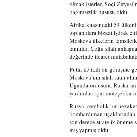
olmak isterler. Soçi Zirvesi’
bağımsızlık hususu oldu.
Afrika kıtasındaki 54 ülkeni
toplantılara bizzat iştirak 
Moskova ülkelerin temsilcile
tanıtıldı. Çoğu silah anlaşm
değerinde ticaret mutabakat
Putin ile ikili bir görüşme
Moskova’nın silah satın alımı
Uganda ordusuna Ruslar tara
yardımları için müteşekkir o
Rusya, sembolik bir nezaket
bombardıman uçaklarından ik
son derece stratejik öneme sa
iniş yapmış oldu.