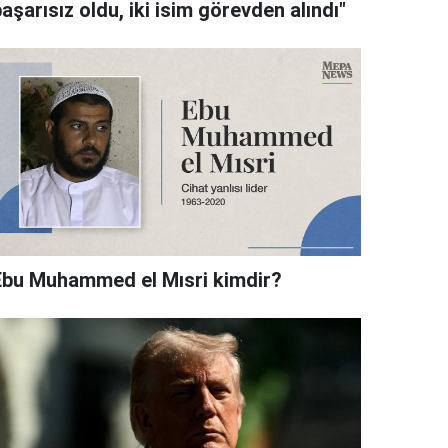
aşarısız oldu, iki isim görevden alındı"
Ebu Muhammed el Mısri kimdir?