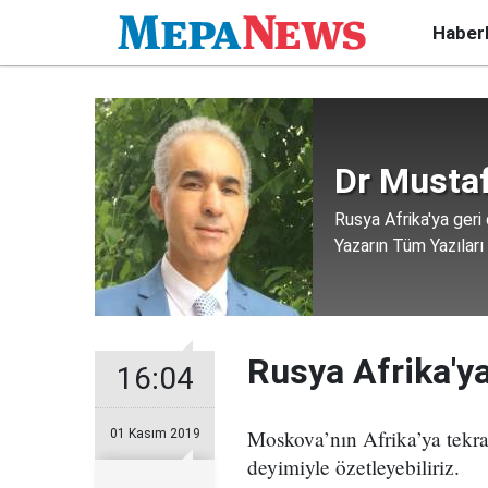
Haber
Dr Mustaf
Rusya Afrika'ya geri
Yazarın Tüm Yazıları
Rusya Afrika'y
16:04
Moskova’nın Afrika’ya tekra
01 Kasım 2019
deyimiyle özetleyebiliriz.