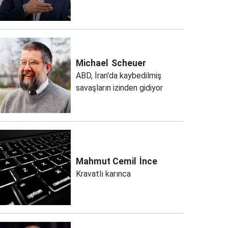
Michael
Scheuer
ABD, İran'da kaybedilmiş
savaşların izinden gidiyor
Mahmut Cemil
İnce
Kravatlı karınca