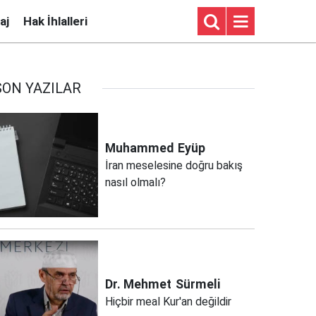
aj
Hak İhlalleri
SON YAZILAR
Muhammed
Eyüp
İran meselesine doğru bakış
nasıl olmalı?
Dr. Mehmet
Sürmeli
Hiçbir meal Kur'an değildir