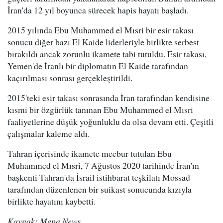
İran'da 12 yıl boyunca sürecek hapis hayatı başladı.
2015 yılında Ebu Muhammed el Mısri bir esir takası
sonucu diğer bazı El Kaide liderleriyle birlikte serbest
bırakıldı ancak zorunlu ikamete tabi tutuldu. Esir takası,
Yemen'de İranlı bir diplomatın El Kaide tarafından
kaçırılması sonrası gerçekleştirildi.
2015'teki esir takası sonrasında İran tarafından kendisine
kısmi bir özgürlük tanınan Ebu Muhammed el Mısri
faaliyetlerine düşük yoğunluklu da olsa devam etti. Çeşitli
çalışmalar kaleme aldı.
Tahran içerisinde ikamete mecbur tutulan Ebu
Muhammed el Mısri, 7 Ağustos 2020 tarihinde İran'ın
başkenti Tahran'da İsrail istihbarat teşkilatı Mossad
tarafından düzenlenen bir suikast sonucunda kızıyla
birlikte hayatını kaybetti.
Kaynak: Mepa News