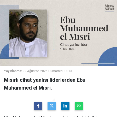
Yayınlanma:
09 Ağustos 2025 Cumartesi 18:13
Mısırlı cihat yanlısı liderlerden Ebu
Muhammed el Mısri.