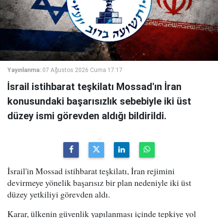
Yayınlanma:
07 Ağustos 2026 Cuma 17:17
İsrail istihbarat teşkilatı Mossad'ın İran
konusundaki başarısızlık sebebiyle iki üst
düzey ismi görevden aldığı bildirildi.
İsrail'in Mossad istihbarat teşkilatı, İran rejimini
devirmeye yönelik başarısız bir plan nedeniyle iki üst
düzey yetkiliyi görevden aldı.
Karar, ülkenin güvenlik yapılanması içinde tepkiye yol