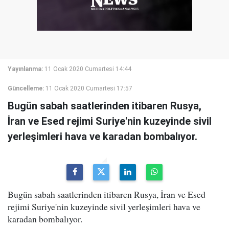
Yayınlanma:
11 Ocak 2020 Cumartesi 14:44
Güncelleme:
11 Ocak 2020 Cumartesi 17:57
Bugün sabah saatlerinden itibaren Rusya,
İran ve Esed rejimi Suriye'nin kuzeyinde sivil
yerleşimleri hava ve karadan bombalıyor.
Bugün sabah saatlerinden itibaren Rusya, İran ve Esed
rejimi Suriye'nin kuzeyinde sivil yerleşimleri hava ve
karadan bombalıyor.