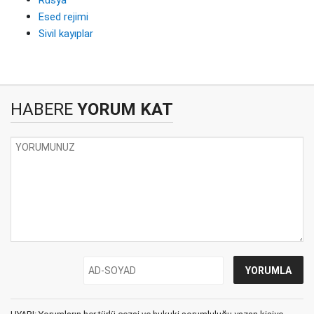
Esed rejimi
Sivil kayıplar
HABERE
YORUM KAT