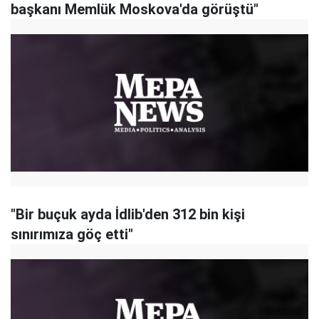
başkanı Memlük Moskova'da görüştü"
"Bir buçuk ayda İdlib'den 312 bin kişi
sınırımıza göç etti"