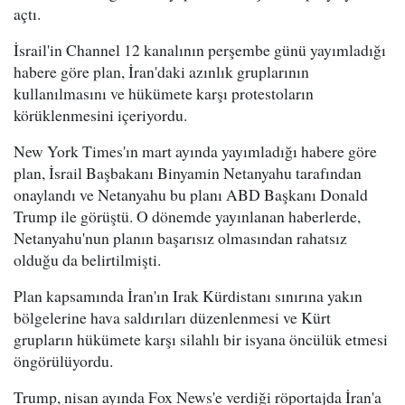
açtı.
İsrail'in Channel 12 kanalının perşembe günü yayımladığı
habere göre plan, İran'daki azınlık gruplarının
kullanılmasını ve hükümete karşı protestoların
körüklenmesini içeriyordu.
New York Times'ın mart ayında yayımladığı habere göre
plan, İsrail Başbakanı Binyamin Netanyahu tarafından
onaylandı ve Netanyahu bu planı ABD Başkanı Donald
Trump ile görüştü. O dönemde yayınlanan haberlerde,
Netanyahu'nun planın başarısız olmasından rahatsız
olduğu da belirtilmişti.
Plan kapsamında İran'ın Irak Kürdistanı sınırına yakın
bölgelerine hava saldırıları düzenlenmesi ve Kürt
grupların hükümete karşı silahlı bir isyana öncülük etmesi
öngörülüyordu.
Trump, nisan ayında Fox News'e verdiği röportajda İran'a