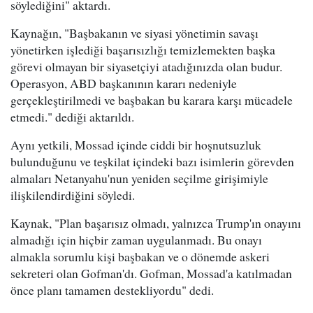
söylediğini" aktardı.
Kaynağın, "Başbakanın ve siyasi yönetimin savaşı
yönetirken işlediği başarısızlığı temizlemekten başka
görevi olmayan bir siyasetçiyi atadığınızda olan budur.
Operasyon, ABD başkanının kararı nedeniyle
gerçekleştirilmedi ve başbakan bu karara karşı mücadele
etmedi." dediği aktarıldı.
Aynı yetkili, Mossad içinde ciddi bir hoşnutsuzluk
bulunduğunu ve teşkilat içindeki bazı isimlerin görevden
almaları Netanyahu'nun yeniden seçilme girişimiyle
ilişkilendirdiğini söyledi.
Kaynak, "Plan başarısız olmadı, yalnızca Trump'ın onayını
almadığı için hiçbir zaman uygulanmadı. Bu onayı
almakla sorumlu kişi başbakan ve o dönemde askeri
sekreteri olan Gofman'dı. Gofman, Mossad'a katılmadan
önce planı tamamen destekliyordu" dedi.