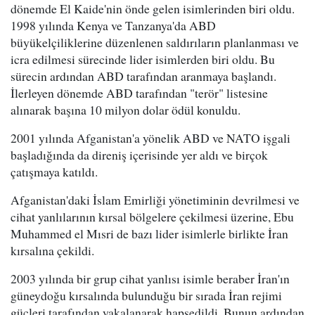
dönemde El Kaide'nin önde gelen isimlerinden biri oldu.
1998 yılında Kenya ve Tanzanya'da ABD
büyükelçiliklerine düzenlenen saldırıların planlanması ve
icra edilmesi sürecinde lider isimlerden biri oldu. Bu
sürecin ardından ABD tarafından aranmaya başlandı.
İlerleyen dönemde ABD tarafından "terör" listesine
alınarak başına 10 milyon dolar ödül konuldu.
2001 yılında Afganistan'a yönelik ABD ve NATO işgali
başladığında da direniş içerisinde yer aldı ve birçok
çatışmaya katıldı.
Afganistan'daki İslam Emirliği yönetiminin devrilmesi ve
cihat yanlılarının kırsal bölgelere çekilmesi üzerine, Ebu
Muhammed el Mısri de bazı lider isimlerle birlikte İran
kırsalına çekildi.
2003 yılında bir grup cihat yanlısı isimle beraber İran'ın
güneydoğu kırsalında bulunduğu bir sırada İran rejimi
güçleri tarafından yakalanarak hapsedildi. Bunun ardından