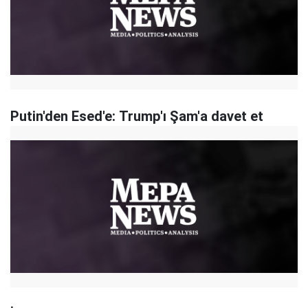
​Putin'den Esed'e: Trump'ı Şam'a davet et