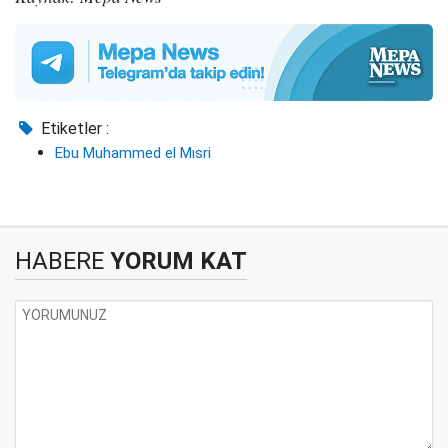
Etiketler :
Ebu Muhammed el Mısri
HABERE
YORUM KAT