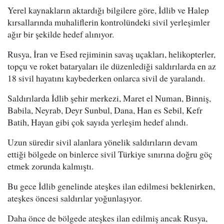
Yerel kaynakların aktardığı bilgilere göre, İdlib ve Halep
kırsallarında muhaliflerin kontrolündeki sivil yerleşimler
ağır bir şekilde hedef alınıyor.
Rusya, İran ve Esed rejiminin savaş uçakları, helikopterler,
topçu ve roket bataryaları ile düzenlediği saldırılarda en az
18 sivil hayatını kaybederken onlarca sivil de yaralandı.
Saldırılarda İdlib şehir merkezi, Maret el Numan, Binniş,
Babila, Neyrab, Deyr Sunbul, Dana, Han es Sebil, Kefr
Batih, Hayan gibi çok sayıda yerleşim hedef alındı.
Uzun süredir sivil alanlara yönelik saldırıların devam
ettiği bölgede on binlerce sivil Türkiye sınırına doğru göç
etmek zorunda kalmıştı.
Bu gece İdlib genelinde ateşkes ilan edilmesi beklenirken,
ateşkes öncesi saldırılar yoğunlaşıyor.
Daha önce de bölgede ateşkes ilan edilmiş ancak Rusya,