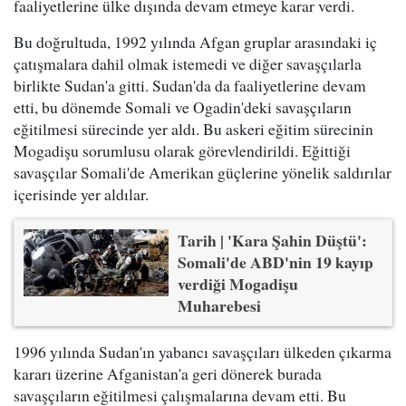
faaliyetlerine ülke dışında devam etmeye karar verdi.
Bu doğrultuda, 1992 yılında Afgan gruplar arasındaki iç
çatışmalara dahil olmak istemedi ve diğer savaşçılarla
birlikte Sudan'a gitti. Sudan'da da faaliyetlerine devam
etti, bu dönemde Somali ve Ogadin'deki savaşçıların
eğitilmesi sürecinde yer aldı. Bu askeri eğitim sürecinin
Mogadişu sorumlusu olarak görevlendirildi. Eğittiği
savaşçılar Somali'de Amerikan güçlerine yönelik saldırılar
içerisinde yer aldılar.
Tarih | 'Kara Şahin Düştü':
Somali'de ABD'nin 19 kayıp
verdiği Mogadişu
Muharebesi
1996 yılında Sudan'ın yabancı savaşçıları ülkeden çıkarma
kararı üzerine Afganistan'a geri dönerek burada
savaşçıların eğitilmesi çalışmalarına devam etti. Bu