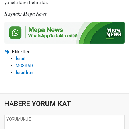
yöneltildiği belirtildi.
Kaynak: Mepa News
Etiketler :
İsrail
MOSSAD
İsrail İran
HABERE
YORUM KAT