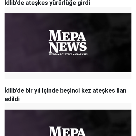
​İdlib'de ateşkes yürürlüğe girdi
İdlib'de bir yıl içinde beşinci kez ateşkes ilan
edildi