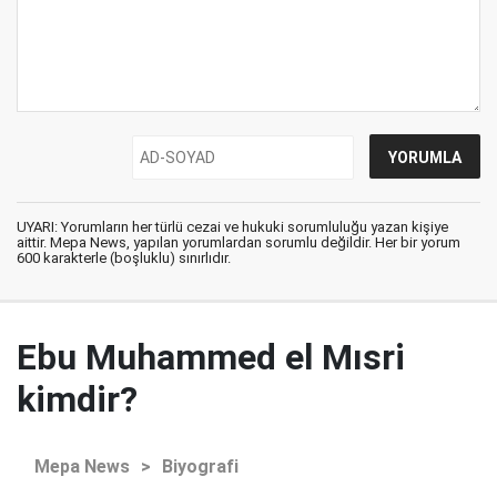
UYARI: Yorumların her türlü cezai ve hukuki sorumluluğu yazan kişiye
aittir. Mepa News, yapılan yorumlardan sorumlu değildir. Her bir yorum
600 karakterle (boşluklu) sınırlıdır.
Ebu Muhammed el Mısri
kimdir?
Mepa News
>
Biyografi