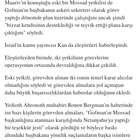
Maariv'in konuştuğu eski bir Mossad yetkilisi de
Gofman'ın başbakanın askeri sekreteri olarak görev
yaptığı dönemde plan üzerinde çalıştığını ancak şimdi
"bizzat kendisinin desteklediği ve teşvik ettiği plana karşı
çıktığını" söyledi.
İsrail'in kamu yayıncısı Kan da eleştirileri haberleştirdi.
Eleştirilerden birinde, iki yetkilinin görevlerini
operasyonun ortasında devraldığına dikkat çekildi.
Eski yetkili, görevden alınan iki ismin temel karar alıcılar
olmadığını söyledi ve görevden almalara yol açmayan
daha büyük başarısızlıklardan haberdar olduğunu ekledi.
Yedioth Ahronoth muhabiri Ronen Bergman'ın haberinde
ise bazı kişilerin görevden almaları, "Gofman'ın Mossad
başkanlığına atanması karşılığında Netanyahu'ya yaptığı
bir teşekkür jesti" olarak gördüğü ve böylece baskı
altındaki başbakana yönelik suçlamaların başka isimlere