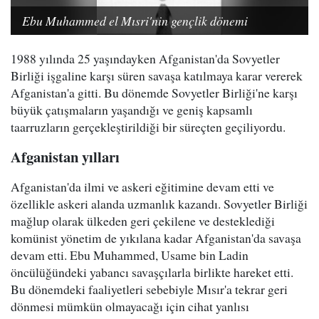
Ebu Muhammed el Mısri'nin gençlik dönemi
1988 yılında 25 yaşındayken Afganistan'da Sovyetler
Birliği işgaline karşı süren savaşa katılmaya karar vererek
Afganistan'a gitti. Bu dönemde Sovyetler Birliği'ne karşı
büyük çatışmaların yaşandığı ve geniş kapsamlı
taarruzların gerçekleştirildiği bir süreçten geçiliyordu.
Afganistan yılları
Afganistan'da ilmi ve askeri eğitimine devam etti ve
özellikle askeri alanda uzmanlık kazandı. Sovyetler Birliği
mağlup olarak ülkeden geri çekilene ve desteklediği
komünist yönetim de yıkılana kadar Afganistan'da savaşa
devam etti. Ebu Muhammed, Usame bin Ladin
öncülüğündeki yabancı savaşçılarla birlikte hareket etti.
Bu dönemdeki faaliyetleri sebebiyle Mısır'a tekrar geri
dönmesi mümkün olmayacağı için cihat yanlısı