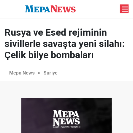
Rusya ve Esed rejiminin
sivillerle savaşta yeni silahı:
Çelik bilye bombaları
Mepa News
>
Suriye