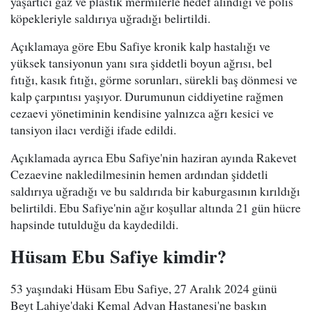
yaşartıcı gaz ve plastik mermilerle hedef alındığı ve polis
köpekleriyle saldırıya uğradığı belirtildi.
Açıklamaya göre Ebu Safiye kronik kalp hastalığı ve
yüksek tansiyonun yanı sıra şiddetli boyun ağrısı, bel
fıtığı, kasık fıtığı, görme sorunları, sürekli baş dönmesi ve
kalp çarpıntısı yaşıyor. Durumunun ciddiyetine rağmen
cezaevi yönetiminin kendisine yalnızca ağrı kesici ve
tansiyon ilacı verdiği ifade edildi.
Açıklamada ayrıca Ebu Safiye'nin haziran ayında Rakevet
Cezaevine nakledilmesinin hemen ardından şiddetli
saldırıya uğradığı ve bu saldırıda bir kaburgasının kırıldığı
belirtildi. Ebu Safiye'nin ağır koşullar altında 21 gün hücre
hapsinde tutulduğu da kaydedildi.
Hüsam Ebu Safiye kimdir?
53 yaşındaki Hüsam Ebu Safiye, 27 Aralık 2024 günü
Beyt Lahiye'daki Kemal Advan Hastanesi'ne baskın