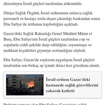
düzenleyen İsrail güçleri tarafından alıkonuldu.
Dünya Sağlık Örgütü, İsrail ordusunun onlarca sağlık
personeli ve hastayı zorla dışarı çıkardığı baskından sonra
Ebu Safiye ile irtibatını kaybettiğini açıkladı.
Gazze'deki Sağlık Bakanlığı Genel Müdürü Münir el
Burş, Ebu Safiye'nin İsrail güçleri tarafından cop ve
sopalarla ciddi şekilde darp edildiğini, soyunmaya ve
mahkum kıyafetleri giymeye zorlandığını söyledi.
Ebu Safiye, Gazze'de soykırım uygulayan İsrail güçleri
tarafından son birkaç ay içinde ikinci kez gözaltına alındı.
İsrail ordusu Gazze'deki
hastanede sağlık görevlilerini
yakarak katletti
Pediatri uzmanı olan Ebu Safiye, Gazze'nin sağlık