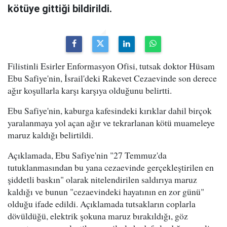
kötüye gittiği bildirildi.
Filistinli Esirler Enformasyon Ofisi, tutsak doktor Hüsam
Ebu Safiye'nin, İsrail'deki Rakevet Cezaevinde son derece
ağır koşullarla karşı karşıya olduğunu belirtti.
Ebu Safiye'nin, kaburga kafesindeki kırıklar dahil birçok
yaralanmaya yol açan ağır ve tekrarlanan kötü muameleye
maruz kaldığı belirtildi.
Açıklamada, Ebu Safiye'nin "27 Temmuz'da
tutuklanmasından bu yana cezaevinde gerçekleştirilen en
şiddetli baskın" olarak nitelendirilen saldırıya maruz
kaldığı ve bunun "cezaevindeki hayatının en zor günü"
olduğu ifade edildi. Açıklamada tutsakların coplarla
dövüldüğü, elektrik şokuna maruz bırakıldığı, göz