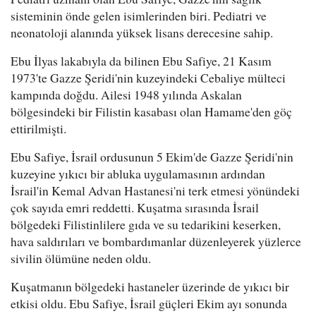
sisteminin önde gelen isimlerinden biri. Pediatri ve
neonatoloji alanında yüksek lisans derecesine sahip.
Ebu İlyas lakabıyla da bilinen Ebu Safiye, 21 Kasım
1973'te Gazze Şeridi'nin kuzeyindeki Cebaliye mülteci
kampında doğdu. Ailesi 1948 yılında Askalan
bölgesindeki bir Filistin kasabası olan Hamame'den göç
ettirilmişti.
Ebu Safiye, İsrail ordusunun 5 Ekim'de Gazze Şeridi'nin
kuzeyine yıkıcı bir abluka uygulamasının ardından
İsrail'in Kemal Advan Hastanesi'ni terk etmesi yönündeki
çok sayıda emri reddetti. Kuşatma sırasında İsrail
bölgedeki Filistinlilere gıda ve su tedarikini keserken,
hava saldırıları ve bombardımanlar düzenleyerek yüzlerce
sivilin ölümüne neden oldu.
Kuşatmanın bölgedeki hastaneler üzerinde de yıkıcı bir
etkisi oldu. Ebu Safiye, İsrail güçleri Ekim ayı sonunda