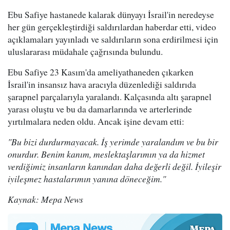
Ebu Safiye hastanede kalarak dünyayı İsrail'in neredeyse
her gün gerçekleştirdiği saldırılardan haberdar etti, video
açıklamaları yayınladı ve saldırıların sona erdirilmesi için
uluslararası müdahale çağrısında bulundu.
Ebu Safiye 23 Kasım'da ameliyathaneden çıkarken
İsrail'in insansız hava aracıyla düzenlediği saldırıda
şarapnel parçalarıyla yaralandı. Kalçasında altı şarapnel
yarası oluştu ve bu da damarlarında ve arterlerinde
yırtılmalara neden oldu. Ancak işine devam etti:
"Bu bizi durdurmayacak. İş yerimde yaralandım ve bu bir
onurdur. Benim kanım, meslektaşlarımın ya da hizmet
verdiğimiz insanların kanından daha değerli değil. İyileşir
iyileşmez hastalarımın yanına döneceğim."
Kaynak: Mepa News