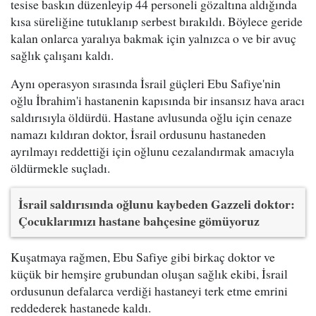
tesise baskın düzenleyip 44 personeli gözaltına aldığında
kısa süreliğine tutuklanıp serbest bırakıldı. Böylece geride
kalan onlarca yaralıya bakmak için yalnızca o ve bir avuç
sağlık çalışanı kaldı.
Aynı operasyon sırasında İsrail güçleri Ebu Safiye'nin
oğlu İbrahim'i hastanenin kapısında bir insansız hava aracı
saldırısıyla öldürdü. Hastane avlusunda oğlu için cenaze
namazı kıldıran doktor, İsrail ordusunu hastaneden
ayrılmayı reddettiği için oğlunu cezalandırmak amacıyla
öldürmekle suçladı.
İsrail saldırısında oğlunu kaybeden Gazzeli doktor:
Çocuklarımızı hastane bahçesine gömüyoruz
Kuşatmaya rağmen, Ebu Safiye gibi birkaç doktor ve
küçük bir hemşire grubundan oluşan sağlık ekibi, İsrail
ordusunun defalarca verdiği hastaneyi terk etme emrini
reddederek hastanede kaldı.