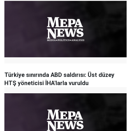
Türkiye sınırında ABD saldırısı: Üst düzey
HTŞ yöneticisi İHA'larla vuruldu