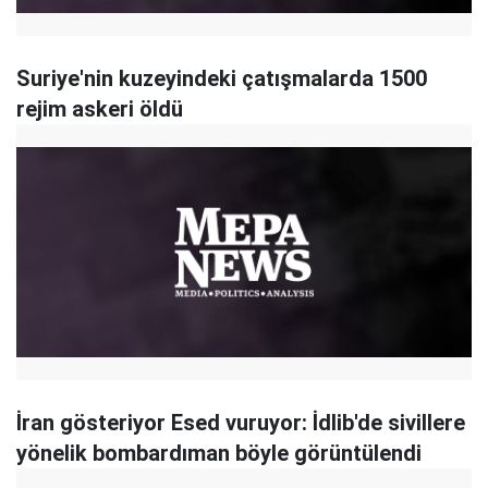
Suriye'nin kuzeyindeki çatışmalarda 1500
rejim askeri öldü
İran gösteriyor Esed vuruyor: İdlib'de sivillere
yönelik bombardıman böyle görüntülendi