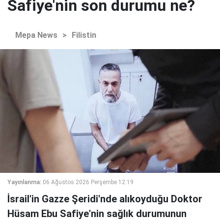
Safiye'nin son durumu ne?
Mepa News
>
Filistin
Yayınlanma:
06 Ağustos 2026 Perşembe 12:19
İsrail'in Gazze Şeridi'nde alıkoyduğu Doktor
Hüsam Ebu Safiye'nin sağlık durumunun