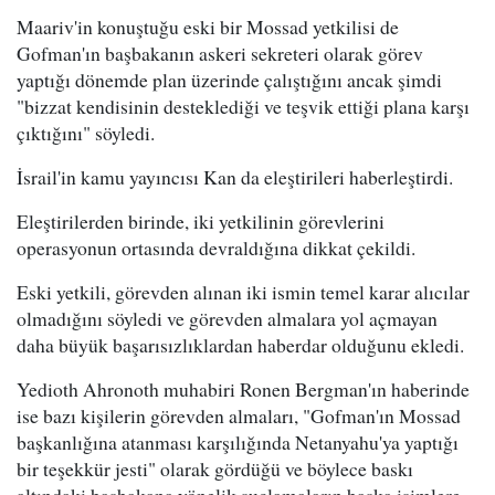
Maariv'in konuştuğu eski bir Mossad yetkilisi de
Gofman'ın başbakanın askeri sekreteri olarak görev
yaptığı dönemde plan üzerinde çalıştığını ancak şimdi
"bizzat kendisinin desteklediği ve teşvik ettiği plana karşı
çıktığını" söyledi.
İsrail'in kamu yayıncısı Kan da eleştirileri haberleştirdi.
Eleştirilerden birinde, iki yetkilinin görevlerini
operasyonun ortasında devraldığına dikkat çekildi.
Eski yetkili, görevden alınan iki ismin temel karar alıcılar
olmadığını söyledi ve görevden almalara yol açmayan
daha büyük başarısızlıklardan haberdar olduğunu ekledi.
Yedioth Ahronoth muhabiri Ronen Bergman'ın haberinde
ise bazı kişilerin görevden almaları, "Gofman'ın Mossad
başkanlığına atanması karşılığında Netanyahu'ya yaptığı
bir teşekkür jesti" olarak gördüğü ve böylece baskı