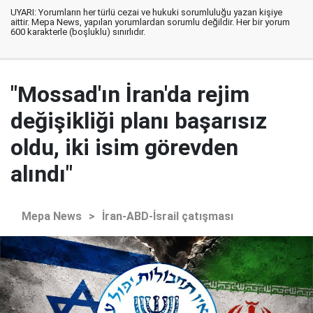
UYARI: Yorumların her türlü cezai ve hukuki sorumluluğu yazan kişiye
aittir. Mepa News, yapılan yorumlardan sorumlu değildir. Her bir yorum
600 karakterle (boşluklu) sınırlıdır.
"Mossad'ın İran'da rejim
değişikliği planı başarısız
oldu, iki isim görevden
alındı"
Mepa News
>
İran-ABD-İsrail çatışması