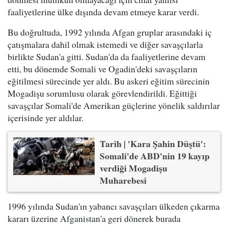
faaliyetlerine ülke dışında devam etmeye karar verdi.
Bu doğrultuda, 1992 yılında Afgan gruplar arasındaki iç
çatışmalara dahil olmak istemedi ve diğer savaşçılarla
birlikte Sudan'a gitti. Sudan'da da faaliyetlerine devam
etti, bu dönemde Somali ve Ogadin'deki savaşçıların
eğitilmesi sürecinde yer aldı. Bu askeri eğitim sürecinin
Mogadişu sorumlusu olarak görevlendirildi. Eğittiği
savaşçılar Somali'de Amerikan güçlerine yönelik saldırılar
içerisinde yer aldılar.
Tarih | 'Kara Şahin Düştü':
Somali'de ABD'nin 19 kayıp
verdiği Mogadişu
Muharebesi
1996 yılında Sudan'ın yabancı savaşçıları ülkeden çıkarma
kararı üzerine Afganistan'a geri dönerek burada