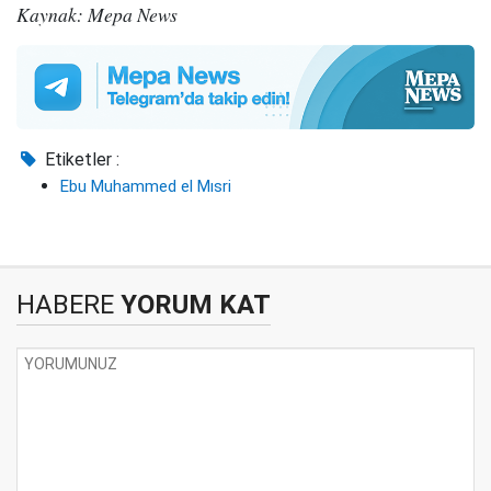
Kaynak: Mepa News
Etiketler :
Ebu Muhammed el Mısri
HABERE
YORUM KAT