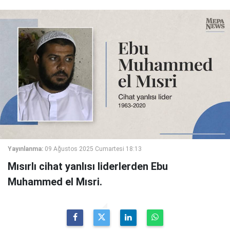
Yayınlanma:
09 Ağustos 2025 Cumartesi 18:13
Mısırlı cihat yanlısı liderlerden Ebu
Muhammed el Mısri.