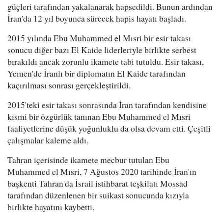
güçleri tarafından yakalanarak hapsedildi. Bunun ardından
İran'da 12 yıl boyunca sürecek hapis hayatı başladı.
2015 yılında Ebu Muhammed el Mısri bir esir takası
sonucu diğer bazı El Kaide liderleriyle birlikte serbest
bırakıldı ancak zorunlu ikamete tabi tutuldu. Esir takası,
Yemen'de İranlı bir diplomatın El Kaide tarafından
kaçırılması sonrası gerçekleştirildi.
2015'teki esir takası sonrasında İran tarafından kendisine
kısmi bir özgürlük tanınan Ebu Muhammed el Mısri
faaliyetlerine düşük yoğunluklu da olsa devam etti. Çeşitli
çalışmalar kaleme aldı.
Tahran içerisinde ikamete mecbur tutulan Ebu
Muhammed el Mısri, 7 Ağustos 2020 tarihinde İran'ın
başkenti Tahran'da İsrail istihbarat teşkilatı Mossad
tarafından düzenlenen bir suikast sonucunda kızıyla
birlikte hayatını kaybetti.