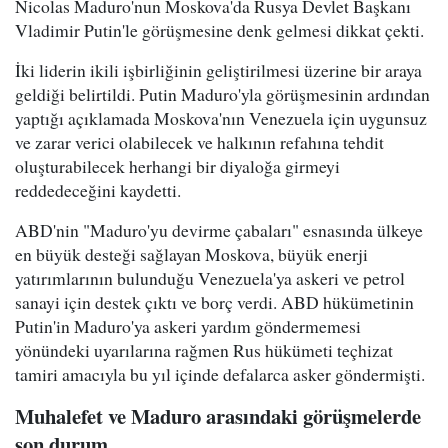
Nicolas Maduro'nun Moskova'da Rusya Devlet Başkanı
Vladimir Putin'le görüşmesine denk gelmesi dikkat çekti.
İki liderin ikili işbirliğinin geliştirilmesi üzerine bir araya
geldiği belirtildi. Putin Maduro'yla görüşmesinin ardından
yaptığı açıklamada Moskova'nın Venezuela için uygunsuz
ve zarar verici olabilecek ve halkının refahına tehdit
oluşturabilecek herhangi bir diyaloğa girmeyi
reddedeceğini kaydetti.
ABD'nin "Maduro'yu devirme çabaları" esnasında ülkeye
en büyük desteği sağlayan Moskova, büyük enerji
yatırımlarının bulunduğu Venezuela'ya askeri ve petrol
sanayi için destek çıktı ve borç verdi. ABD hükümetinin
Putin'in Maduro'ya askeri yardım göndermemesi
yönündeki uyarılarına rağmen Rus hükümeti teçhizat
tamiri amacıyla bu yıl içinde defalarca asker göndermişti.
Muhalefet ve Maduro arasındaki görüşmelerde
son durum