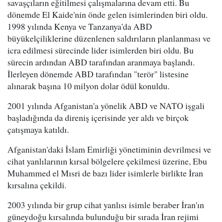
savaşçıların eğitilmesi çalışmalarına devam etti. Bu
dönemde El Kaide'nin önde gelen isimlerinden biri oldu.
1998 yılında Kenya ve Tanzanya'da ABD
büyükelçiliklerine düzenlenen saldırıların planlanması ve
icra edilmesi sürecinde lider isimlerden biri oldu. Bu
sürecin ardından ABD tarafından aranmaya başlandı.
İlerleyen dönemde ABD tarafından "terör" listesine
alınarak başına 10 milyon dolar ödül konuldu.
2001 yılında Afganistan'a yönelik ABD ve NATO işgali
başladığında da direniş içerisinde yer aldı ve birçok
çatışmaya katıldı.
Afganistan'daki İslam Emirliği yönetiminin devrilmesi ve
cihat yanlılarının kırsal bölgelere çekilmesi üzerine, Ebu
Muhammed el Mısri de bazı lider isimlerle birlikte İran
kırsalına çekildi.
2003 yılında bir grup cihat yanlısı isimle beraber İran'ın
güneydoğu kırsalında bulunduğu bir sırada İran rejimi