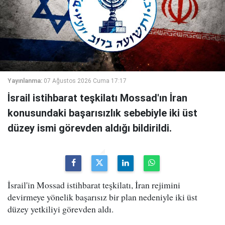
Yayınlanma:
07 Ağustos 2026 Cuma 17:17
İsrail istihbarat teşkilatı Mossad'ın İran
konusundaki başarısızlık sebebiyle iki üst
düzey ismi görevden aldığı bildirildi.
İsrail'in Mossad istihbarat teşkilatı, İran rejimini
devirmeye yönelik başarısız bir plan nedeniyle iki üst
düzey yetkiliyi görevden aldı.