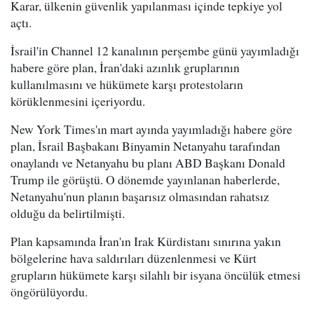
Karar, ülkenin güvenlik yapılanması içinde tepkiye yol
açtı.
İsrail'in Channel 12 kanalının perşembe günü yayımladığı
habere göre plan, İran'daki azınlık gruplarının
kullanılmasını ve hükümete karşı protestoların
körüklenmesini içeriyordu.
New York Times'ın mart ayında yayımladığı habere göre
plan, İsrail Başbakanı Binyamin Netanyahu tarafından
onaylandı ve Netanyahu bu planı ABD Başkanı Donald
Trump ile görüştü. O dönemde yayınlanan haberlerde,
Netanyahu'nun planın başarısız olmasından rahatsız
olduğu da belirtilmişti.
Plan kapsamında İran'ın Irak Kürdistanı sınırına yakın
bölgelerine hava saldırıları düzenlenmesi ve Kürt
grupların hükümete karşı silahlı bir isyana öncülük etmesi
öngörülüyordu.