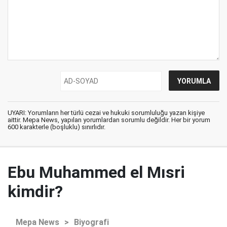
UYARI: Yorumların her türlü cezai ve hukuki sorumluluğu yazan kişiye
aittir. Mepa News, yapılan yorumlardan sorumlu değildir. Her bir yorum
600 karakterle (boşluklu) sınırlıdır.
Ebu Muhammed el Mısri
kimdir?
Mepa News
>
Biyografi