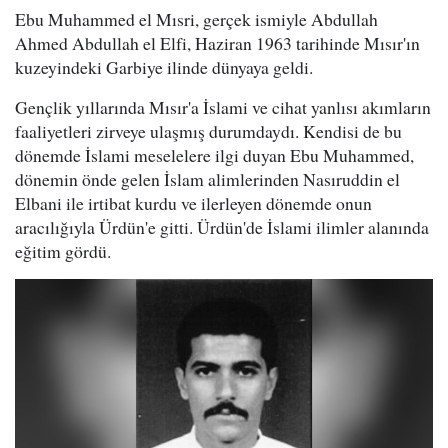
Ebu Muhammed el Mısri, gerçek ismiyle Abdullah
Ahmed Abdullah el Elfi, Haziran 1963 tarihinde Mısır'ın
kuzeyindeki Garbiye ilinde dünyaya geldi.
Gençlik yıllarında Mısır'a İslami ve cihat yanlısı akımların
faaliyetleri zirveye ulaşmış durumdaydı. Kendisi de bu
dönemde İslami meselelere ilgi duyan Ebu Muhammed,
dönemin önde gelen İslam alimlerinden Nasıruddin el
Elbani ile irtibat kurdu ve ilerleyen dönemde onun
aracılığıyla Ürdün'e gitti. Ürdün'de İslami ilimler alanında
eğitim gördü.