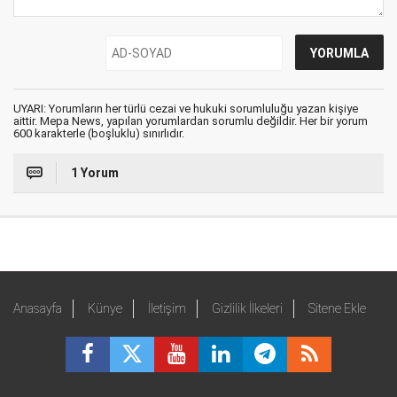
UYARI: Yorumların her türlü cezai ve hukuki sorumluluğu yazan kişiye
aittir. Mepa News, yapılan yorumlardan sorumlu değildir. Her bir yorum
600 karakterle (boşluklu) sınırlıdır.
1 Yorum
Anasayfa
Künye
İletişim
Gizlilik İlkeleri
Sitene Ekle