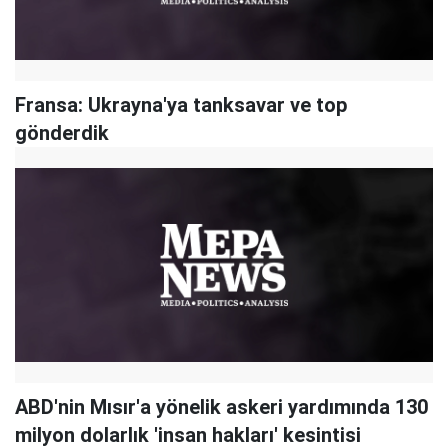
Fransa: Ukrayna'ya tanksavar ve top
gönderdik
ABD'nin Mısır'a yönelik askeri yardımında 130
milyon dolarlık 'insan hakları' kesintisi