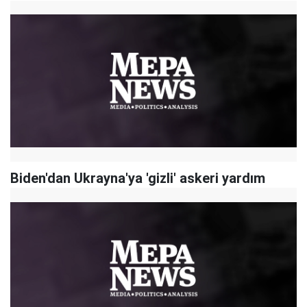
Biden'dan Ukrayna'ya 'gizli' askeri yardım