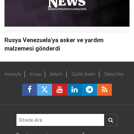
Rusya Venezuela'ya asker ve yardım
malzemesi gönderdi
Anasayfa
Künye
İletişim
Gizlilik İlkeleri
Sitene Ekle