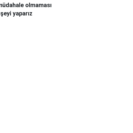
 müdahale olmaması
 şeyi yaparız