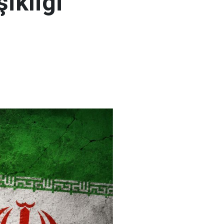
şikliği