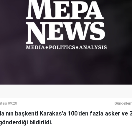
rtesi 09:28
Güncellem
a'nın başkenti Karakas'a 100'den fazla asker ve 
nderdiği bildirildi.