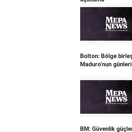
Bolton: Bölge birleş
Maduro'nun günleri 
BM: Güvenlik güçle