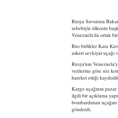
Rusya Savunma Bakanlı
sebebiyle ülkenin başk
Venezuela'da ortak bir
Rus birlikler Kara Ku
askeri sevkiyat uçağı 
Rusya'nın Venezuela'ya 
verilerine göre söz ko
hareket ettiği kaydedil
Kargo uçağının pazar öğ
ilgili bir açıklama ya
bombardıman uçağını 
gönderdi.