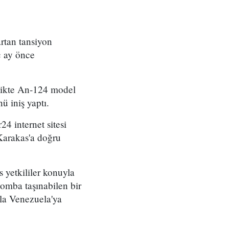
rtan tansiyon
ç ay önce
rlikte An-124 model
ü iniş yaptı.
24 internet sitesi
 Karakas'a doğru
s yetkililer konuyla
bomba taşınabilen bir
la Venezuela'ya