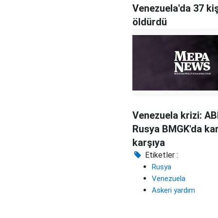
Venezuela'da 37 kiş
öldürdü
Venezuela krizi: AB
Rusya BMGK'da kar
karşıya
Etiketler :
Rusya
Venezuela
Askeri yardım