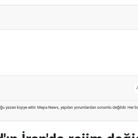
ğu yazan kişiye aittir. Mepa News, yapılan yorumlardan sorumlu değildir. Her bir 