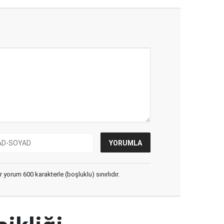
yorum 600 karakterle (boşluklu) sınırlıdır.