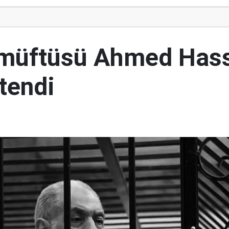
 müftüsü Ahmed Has
tendi