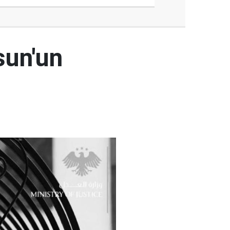
sun'un