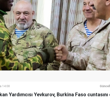
a 14:08
Güncel
n Yardımcısı Yevkurov, Burkina Faso cuntasını d