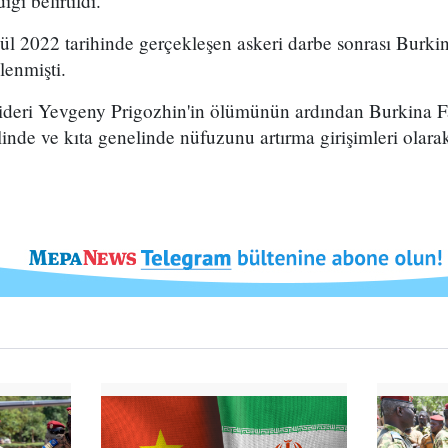
ği belirtildi.
lül 2022 tarihinde gerçekleşen askeri darbe sonrası Burki
lenmişti.
deri Yevgeny Prigozhin'in ölümünün ardından Burkina Fas
inde ve kıta genelinde nüfuzunu artırma girişimleri olara