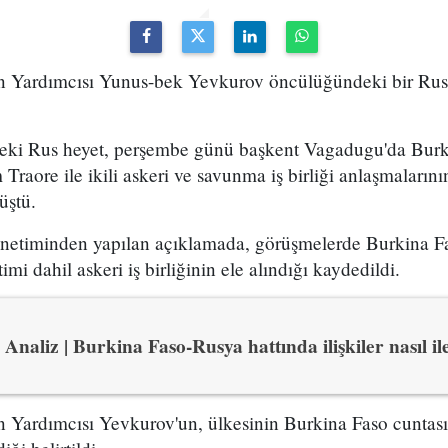
Yardımcısı Yunus-bek Yevkurov öncülüğündeki bir Rus 
ki Rus heyet, perşembe günü başkent Vagadugu'da Burki
m Traore ile ikili askeri ve savunma iş birliği anlaşmalar
üştü.
netiminden yapılan açıklamada, görüşmelerde Burkina Fa
imi dahil askeri iş birliğinin ele alındığı kaydedildi.
Analiz | Burkina Faso-Rusya hattında ilişkiler nasıl i
Yardımcısı Yevkurov'un, ülkesinin Burkina Faso cuntas