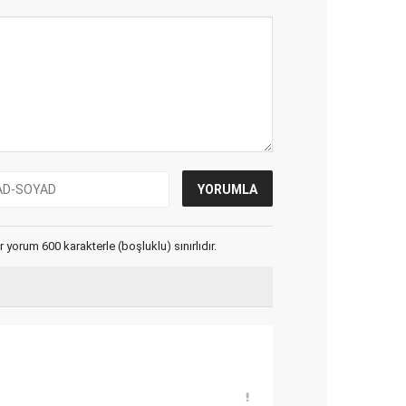
yorum 600 karakterle (boşluklu) sınırlıdır.