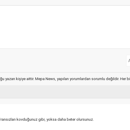
ğu yazan kişiye aittir. Mepa News, yapılan yorumlardan sorumlu değildir. Her bir 
Fransızları kovduğunuz gibi, yoksa daha beter olursunuz.