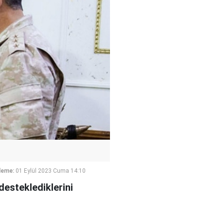
leme:
01 Eylül 2023 Cuma 14:10
esteklediklerini