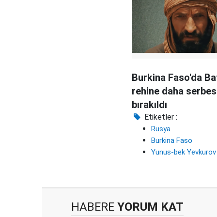
Burkina Faso'da Batı
rehine daha serbes
bırakıldı
Etiketler :
Rusya
Burkina Faso
Yunus-bek Yevkurov
HABERE
YORUM KAT