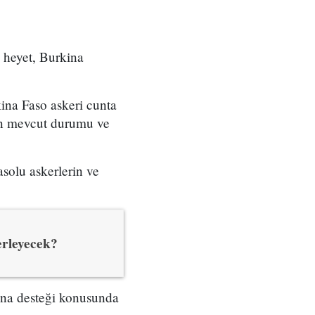
heyet, Burkina
na Faso askeri cunta
ının mevcut durumu ve
solu askerlerin ve
lerleyecek?
ına desteği konusunda