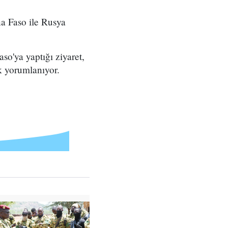
na Faso ile Rusya
o'ya yaptığı ziyaret,
k yorumlanıyor.