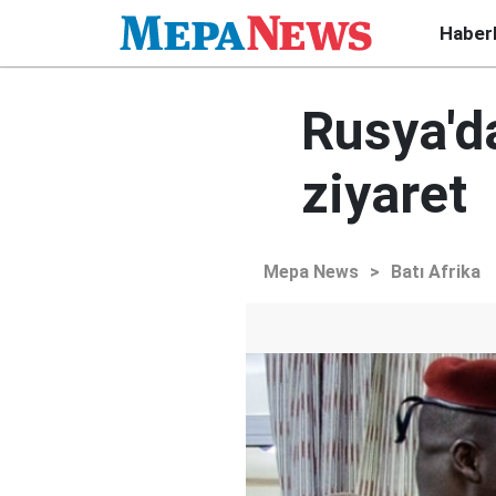
Haber
Rusya'd
ziyaret
Mepa News
>
Batı Afrika