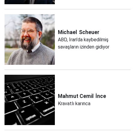
Michael
Scheuer
ABD, İran'da kaybedilmiş
savaşların izinden gidiyor
Mahmut Cemil
İnce
Kravatlı karınca