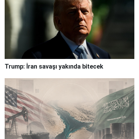
Trump: İran savaşı yakında bitecek