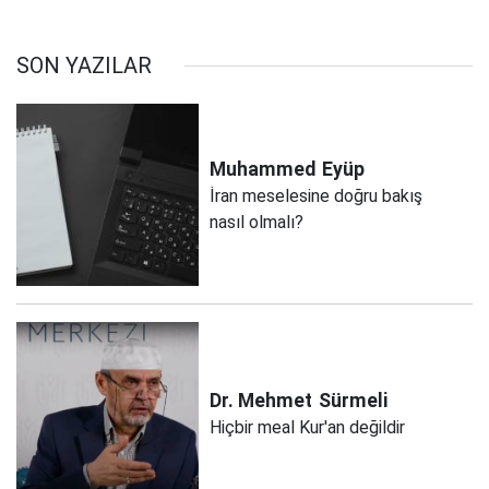
SON YAZILAR
Muhammed
Eyüp
İran meselesine doğru bakış
nasıl olmalı?
Dr. Mehmet
Sürmeli
Hiçbir meal Kur'an değildir