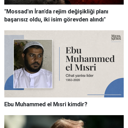
"Mossad'ın İran'da rejim değişikliği planı
başarısız oldu, iki isim görevden alındı"
Ebu Muhammed el Mısri kimdir?