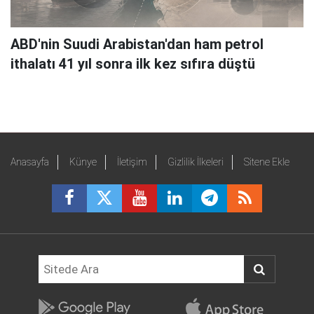
ABD'nin Suudi Arabistan'dan ham petrol
ithalatı 41 yıl sonra ilk kez sıfıra düştü
Anasayfa
Künye
İletişim
Gizlilik İlkeleri
Sitene Ekle