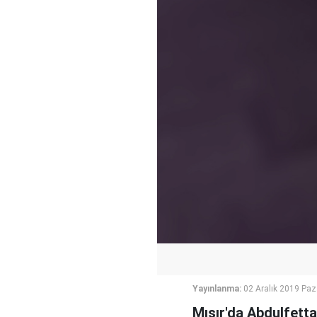
Yayınlanma:
02 Aralık 2019 Paz
Mısır'da Abdulfetta