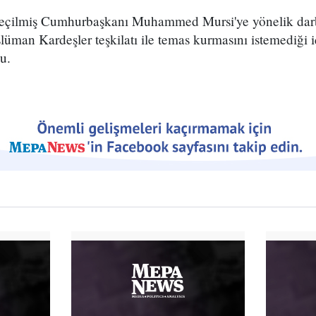
 seçilmiş Cumhurbaşkanı Muhammed Mursi'ye yönelik dar
lüman Kardeşler teşkilatı ile temas kurmasını istemediği 
du.