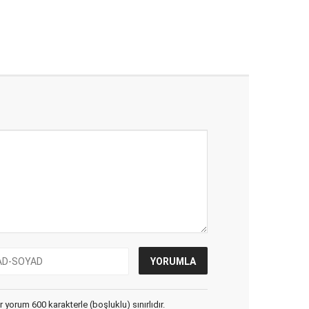
yorum 600 karakterle (boşluklu) sınırlıdır.