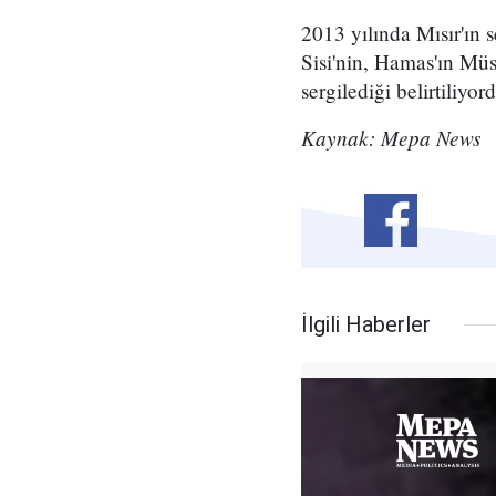
2013 yılında Mısır'ın
Sisi'nin, Hamas'ın Müs
sergilediği belirtiliyor
Kaynak: Mepa News
İlgili Haberler