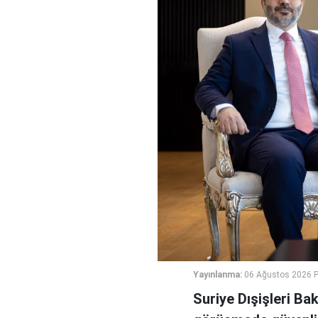
Yayınlanma:
06 Ağustos 2026 
Suriye Dışişleri Ba