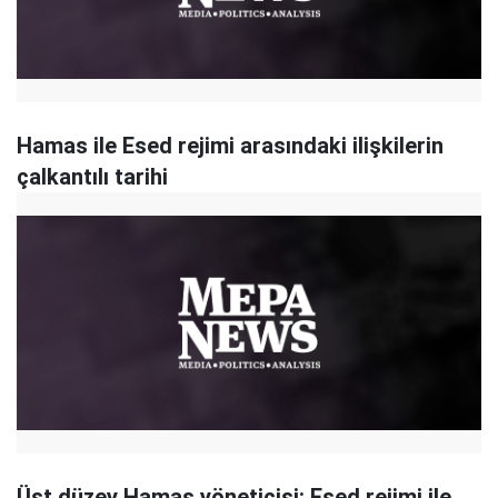
Hamas ile Esed rejimi arasındaki ilişkilerin
çalkantılı tarihi
Üst düzey Hamas yöneticisi: Esed rejimi ile