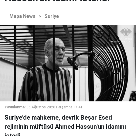
Mepa News
>
Suriye
Yayınlanma:
06 Ağustos 2026 Perşembe 17:41
Suriye'de mahkeme, devrik Beşar Esed
rejiminin müftüsü Ahmed Hassun'un idamını
istedi.