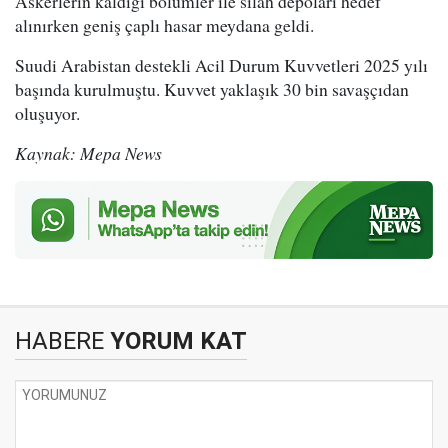
Askerlerin kaldığı bölümler ile silah depoları hedef
alınırken geniş çaplı hasar meydana geldi.
Suudi Arabistan destekli Acil Durum Kuvvetleri 2025 yılı
başında kurulmuştu. Kuvvet yaklaşık 30 bin savaşçıdan
oluşuyor.
Kaynak: Mepa News
HABERE
YORUM KAT