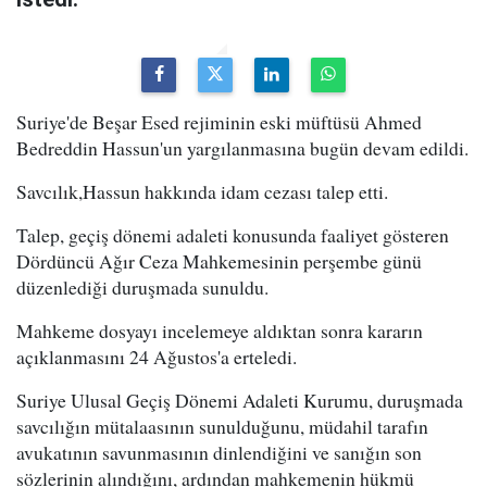
Suriye'de Beşar Esed rejiminin eski müftüsü Ahmed
Bedreddin Hassun'un yargılanmasına bugün devam edildi.
Savcılık,Hassun hakkında idam cezası talep etti.
Talep, geçiş dönemi adaleti konusunda faaliyet gösteren
Dördüncü Ağır Ceza Mahkemesinin perşembe günü
düzenlediği duruşmada sunuldu.
Mahkeme dosyayı incelemeye aldıktan sonra kararın
açıklanmasını 24 Ağustos'a erteledi.
Suriye Ulusal Geçiş Dönemi Adaleti Kurumu, duruşmada
savcılığın mütalaasının sunulduğunu, müdahil tarafın
avukatının savunmasının dinlendiğini ve sanığın son
sözlerinin alındığını, ardından mahkemenin hükmü