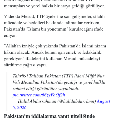
mensupları ve yerel halkla bir araya geldiği görülüyor.
Videoda Mesud, TTP üyelerine son gelişmeler, silahlı
mücadele ve hedefleri hakkında talimatlar verirken,
Pakistan'da "İslami bir yönetimin" kurulacağını ifade
ediyor.
"Allah'ın izniyle çok yakında Pakistan'da İslami nizam
hâkim olacak. Ancak bunun için emek ve fedakârlık
gerekiyor." ifadelerini kullanan Mesud, mücadeleyi
sürdürme çağrısı yaptı.
Tahrik-i Taliban Pakistan (TTP) lideri Müfti Nur
Veli Mesud'un Pakistan'da gezdiği ve yerel halkla
sohbet ettiği görüntüler yayınlandı.
pic.twitter.com/66zyFoOf2h
— Halid Abdurrahman (@halidabdurrhmn)
August
5, 2026
Pakistan'ın iddialarına yanıt niteliğinde