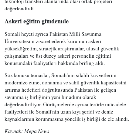
teknoloji transferi alanlarında olası ortak projeleri
değerlendirdi.
Askeri eğitim gündemde
Somali heyeti ayrıca Pakistan Milli Savunma
Üniversitesini ziyaret ederek kurumun askeri
yükseköğretim, stratejik araştırmalar, ulusal güvenlik
çalışmaları ve üst düzey askeri personelin eğitimi
konusundaki faaliyetleri hakkında brifing aldı.
Söz konusu temaslar, Somali'nin silahlı kuvvetlerini
modernize etme, donanma ve sahil güvenlik kapasitesini
artırma hedefleri doğrultusunda Pakistan ile gelişen
savunma iş birliğinin yeni bir adımı olarak
değerlendiriliyor. Görüşmelerde ayrıca terörle mücadele
faaliyetleri ile Somali'nin uzun kıyı şeridi ve deniz
kaynaklarının korunmasına yönelik iş birliği de ele alındı.
Kaynak: Mepa News