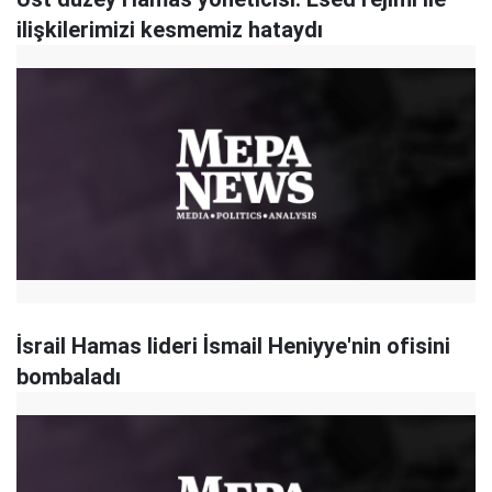
ilişkilerimizi kesmemiz hataydı
İsrail Hamas lideri İsmail Heniyye'nin ofisini
bombaladı