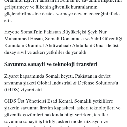
geliştirmeye ve ülkenin güvenlik kurumlarının
güçlendirilmesine destek vermeye devam edeceğini ifade
etti.
Heyette Somali'nin Pakistan Büyükelçisi Şeyh Nur
Muhammed Hasan, Somali Donanması ve Sahil Güvenliği
Komutanı Oramiral Abdiwahaab Abdullahi Omar ile üst
düzey sivil ve askeri yetkililer de yer aldı.
Savunma sanayii ve teknoloji transferi
Ziyaret kapsamında Somali heyeti, Pakistan'ın devlet
savunma şirketi Global Industrial & Defense Solutions'u
(GIDS) ziyaret etti.
GIDS Üst Yöneticisi Esad Kemal, Somalili yetkililere
şirketin savunma üretim kapasitesi, askeri teknolojileri ve
güvenlik çözümleri hakkında bilgi verirken, taraflar
savunma sanayii iş birliği, askeri modernizasyon ve