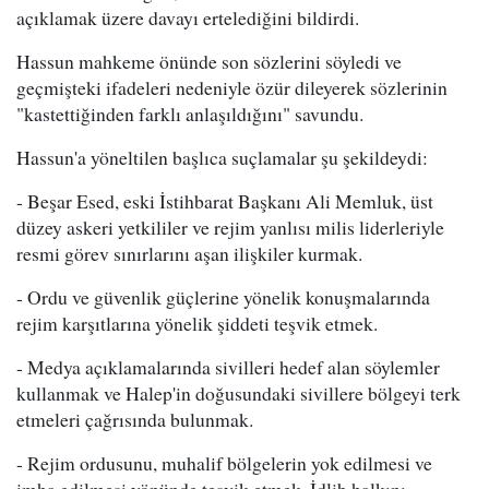
açıklamak üzere davayı ertelediğini bildirdi.
Hassun mahkeme önünde son sözlerini söyledi ve
geçmişteki ifadeleri nedeniyle özür dileyerek sözlerinin
"kastettiğinden farklı anlaşıldığını" savundu.
Hassun'a yöneltilen başlıca suçlamalar şu şekildeydi:
- Beşar Esed, eski İstihbarat Başkanı Ali Memluk, üst
düzey askeri yetkililer ve rejim yanlısı milis liderleriyle
resmi görev sınırlarını aşan ilişkiler kurmak.
- Ordu ve güvenlik güçlerine yönelik konuşmalarında
rejim karşıtlarına yönelik şiddeti teşvik etmek.
- Medya açıklamalarında sivilleri hedef alan söylemler
kullanmak ve Halep'in doğusundaki sivillere bölgeyi terk
etmeleri çağrısında bulunmak.
- Rejim ordusunu, muhalif bölgelerin yok edilmesi ve