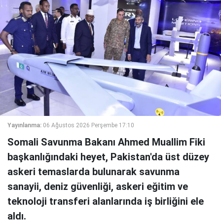
Yayınlanma:
06 Ağustos 2026 Perşembe 17:10
Somali Savunma Bakanı Ahmed Muallim Fiki
başkanlığındaki heyet, Pakistan'da üst düzey
askeri temaslarda bulunarak savunma
sanayii, deniz güvenliği, askeri eğitim ve
teknoloji transferi alanlarında iş birliğini ele
aldı.