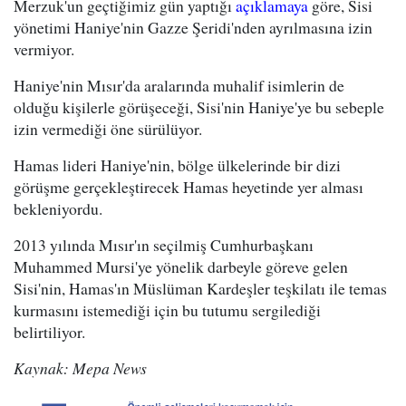
Merzuk'un geçtiğimiz gün yaptığı
açıklamaya
göre, Sisi
yönetimi Haniye'nin Gazze Şeridi'nden ayrılmasına izin
vermiyor.
Haniye'nin Mısır'da aralarında muhalif isimlerin de
olduğu kişilerle görüşeceği, Sisi'nin Haniye'ye bu sebeple
izin vermediği öne sürülüyor.
Hamas lideri Haniye'nin, bölge ülkelerinde bir dizi
görüşme gerçekleştirecek Hamas heyetinde yer alması
bekleniyordu.
2013 yılında Mısır'ın seçilmiş Cumhurbaşkanı
Muhammed Mursi'ye yönelik darbeyle göreve gelen
Sisi'nin, Hamas'ın Müslüman Kardeşler teşkilatı ile temas
kurmasını istemediği için bu tutumu sergilediği
belirtiliyor.
Kaynak: Mepa News