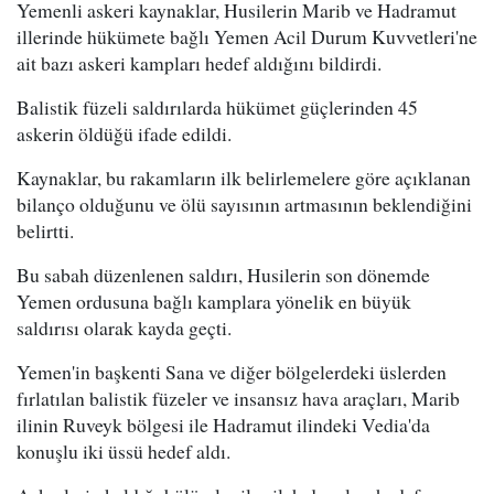
Yemenli askeri kaynaklar, Husilerin Marib ve Hadramut
illerinde hükümete bağlı Yemen Acil Durum Kuvvetleri'ne
ait bazı askeri kampları hedef aldığını bildirdi.
Balistik füzeli saldırılarda hükümet güçlerinden 45
askerin öldüğü ifade edildi.
Kaynaklar, bu rakamların ilk belirlemelere göre açıklanan
bilanço olduğunu ve ölü sayısının artmasının beklendiğini
belirtti.
Bu sabah düzenlenen saldırı, Husilerin son dönemde
Yemen ordusuna bağlı kamplara yönelik en büyük
saldırısı olarak kayda geçti.
Yemen'in başkenti Sana ve diğer bölgelerdeki üslerden
fırlatılan balistik füzeler ve insansız hava araçları, Marib
ilinin Ruveyk bölgesi ile Hadramut ilindeki Vedia'da
konuşlu iki üssü hedef aldı.