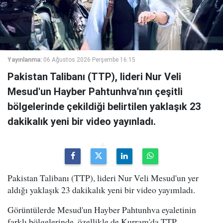
Yayınlanma:
06 Ağustos 2026 Perşembe 16:15
Pakistan Talibanı (TTP), lideri Nur Veli
Mesud'un Hayber Pahtunhva'nın çeşitli
bölgelerinde çekildiği belirtilen yaklaşık 23
dakikalık yeni bir video yayınladı.
Pakistan Talibanı (TTP), lideri Nur Veli Mesud'un yer
aldığı yaklaşık 23 dakikalık yeni bir video yayımladı.
Görüntülerde Mesud'un Hayber Pahtunhva eyaletinin
farklı bölgelerinde, özellikle de Kurram'da TTP