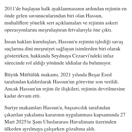
2011'de başlayan halk ayaklanmasının ardından rejimin en
önde gelen savunucularından biri olan Hassun,
muhaliflere yönelik sert açıklamaları ve rejimin askeri
operasyonlarını meşrulaştıran fetvalarıyla öne çıktı.
İnsan hakları kuruluşları, Hassun'u rejimin işlediği savaş
suçlarına dini meşruiyet sağlayan isimlerden biri olarak
gösterirken, hakkında Seydnaya Cezaevi'ndeki infaz
sürecinde rol aldığı yönünde iddialar da bulunuyor.
Büyük Müftülük makamı, 2021 yılında Beşar Esed
tarafından kaldırılarak Hassun'un görevine son verildi.
Ancak Hassun'un rejim ile ilişkileri, rejimin devrilmesine
kadar devam etti.
Suriye makamları Hassun'u, başsavcılık tarafından
çıkarılan yakalama kararının uygulanması kapsamında 27
Mart 2025'te Şam Uluslararası Havalimanı üzerinden
ülkeden ayrılmaya çalışırken gözaltına aldı.