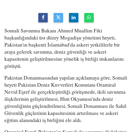
Somali Savunma Bakanı Ahmed Muallim Fiki
başkanlığındaki üst düzey Mogadişu yönetimi heyeti,
Pakistan'ın başkenti İslamabad'da askeri yetkililerle bir
araya gelerek savunma, deniz güvenliği ve askeri
kapasitenin geliştirilmesine yönelik iş birliği imkanlarını
görüştü.
Pakistan Donanmasından yapılan açıklamaya göre, Somali
heyeti Pakistan Deniz Kuvvetleri Komutanı Oramiral
Nevid Eşref ile gerçekleştirdiği görüşmede, ikili savunma
ilişkilerinin geliştirilmesi, Hint Okyanusu'nda deniz
güvenliğinin güçlendirilmesi, Somali Donanması ile Sahil
Güvenlik güçlerinin kapasitesinin artırılması ve askeri
eğitim alanındaki iş birliğini ele aldı.
Oramiral Eşref, Pakistan'ın Somali ile savunma ilişkilerini