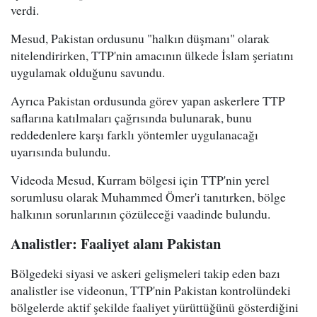
verdi.
Mesud, Pakistan ordusunu "halkın düşmanı" olarak
nitelendirirken, TTP'nin amacının ülkede İslam şeriatını
uygulamak olduğunu savundu.
Ayrıca Pakistan ordusunda görev yapan askerlere TTP
saflarına katılmaları çağrısında bulunarak, bunu
reddedenlere karşı farklı yöntemler uygulanacağı
uyarısında bulundu.
Videoda Mesud, Kurram bölgesi için TTP'nin yerel
sorumlusu olarak Muhammed Ömer'i tanıtırken, bölge
halkının sorunlarının çözüleceği vaadinde bulundu.
Analistler: Faaliyet alanı Pakistan
Bölgedeki siyasi ve askeri gelişmeleri takip eden bazı
analistler ise videonun, TTP'nin Pakistan kontrolündeki
bölgelerde aktif şekilde faaliyet yürüttüğünü gösterdiğini