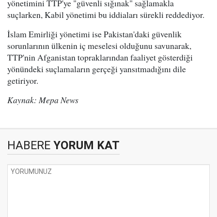
yönetimini TTP'ye "güvenli sığınak" sağlamakla
suçlarken, Kabil yönetimi bu iddiaları sürekli reddediyor.
İslam Emirliği yönetimi ise Pakistan'daki güvenlik
sorunlarının ülkenin iç meselesi olduğunu savunarak,
TTP'nin Afganistan topraklarından faaliyet gösterdiği
yönündeki suçlamaların gerçeği yansıtmadığını dile
getiriyor.
Kaynak: Mepa News
HABERE
YORUM KAT