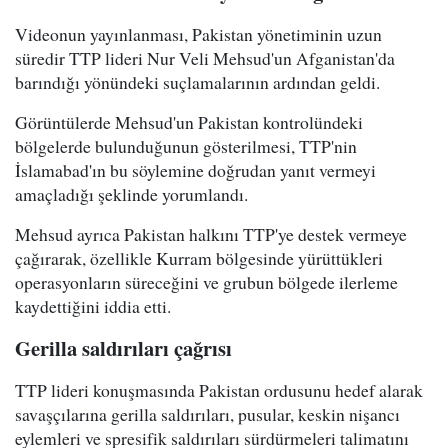
Videonun yayınlanması, Pakistan yönetiminin uzun
süredir TTP lideri Nur Veli Mehsud'un Afganistan'da
barındığı yönündeki suçlamalarının ardından geldi.
Görüntülerde Mehsud'un Pakistan kontrolündeki
bölgelerde bulunduğunun gösterilmesi, TTP'nin
İslamabad'ın bu söylemine doğrudan yanıt vermeyi
amaçladığı şeklinde yorumlandı.
Mehsud ayrıca Pakistan halkını TTP'ye destek vermeye
çağırarak, özellikle Kurram bölgesinde yürüttükleri
operasyonların süreceğini ve grubun bölgede ilerleme
kaydettiğini iddia etti.
Gerilla saldırıları çağrısı
TTP lideri konuşmasında Pakistan ordusunu hedef alarak
savaşçılarına gerilla saldırıları, pusular, keskin nişancı
eylemleri ve spresifik saldırıları sürdürmeleri talimatını