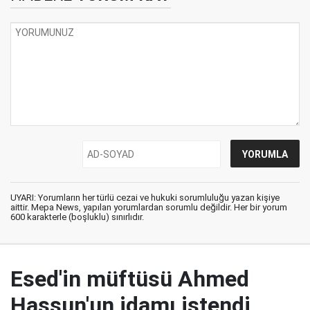
UYARI: Yorumların her türlü cezai ve hukuki sorumluluğu yazan kişiye
aittir. Mepa News, yapılan yorumlardan sorumlu değildir. Her bir yorum
600 karakterle (boşluklu) sınırlıdır.
Esed'in müftüsü Ahmed
Hassun'un idamı istendi