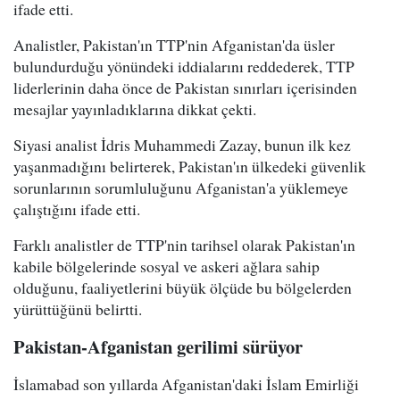
ifade etti.
Analistler, Pakistan'ın TTP'nin Afganistan'da üsler
bulundurduğu yönündeki iddialarını reddederek, TTP
liderlerinin daha önce de Pakistan sınırları içerisinden
mesajlar yayınladıklarına dikkat çekti.
Siyasi analist İdris Muhammedi Zazay, bunun ilk kez
yaşanmadığını belirterek, Pakistan'ın ülkedeki güvenlik
sorunlarının sorumluluğunu Afganistan'a yüklemeye
çalıştığını ifade etti.
Farklı analistler de TTP'nin tarihsel olarak Pakistan'ın
kabile bölgelerinde sosyal ve askeri ağlara sahip
olduğunu, faaliyetlerini büyük ölçüde bu bölgelerden
yürüttüğünü belirtti.
Pakistan-Afganistan gerilimi sürüyor
İslamabad son yıllarda Afganistan'daki İslam Emirliği