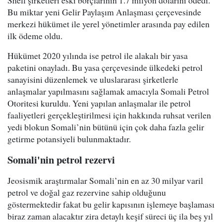
Shell şirketleri eski borçlarının 1.7 milyon dolarını ödedi.
Bu miktar yeni Gelir Paylaşım Anlaşması çerçevesinde
merkezi hükümet ile yerel yönetimler arasında pay edilen
ilk ödeme oldu.
Hükümet 2020 yılında ise petrol ile alakalı bir yasa
paketini onayladı. Bu yasa çerçevesinde ülkedeki petrol
sanayisini düzenlemek ve uluslararası şirketlerle
anlaşmalar yapılmasını sağlamak amacıyla Somali Petrol
Otoritesi kuruldu. Yeni yapılan anlaşmalar ile petrol
faaliyetleri gerçekleştirilmesi için hakkında ruhsat verilen
yedi blokun Somali’nin bütünü için çok daha fazla gelir
getirme potansiyeli bulunmaktadır.
Somali'nin petrol rezervi
Jeosismik araştırmalar Somali’nin en az 30 milyar varil
petrol ve doğal gaz rezervine sahip olduğunu
göstermektedir fakat bu gelir kapısının işlemeye başlaması
biraz zaman alacaktır zira detaylı keşif süreci üç ila beş yıl