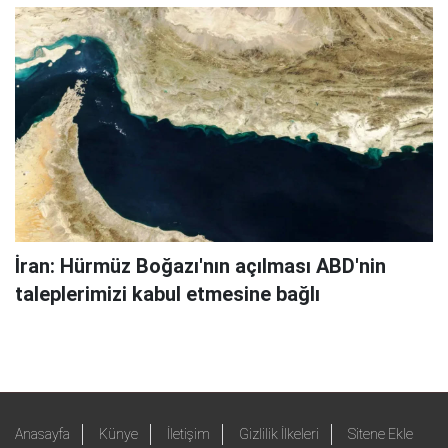
İran: Hürmüz Boğazı'nın açılması ABD'nin
taleplerimizi kabul etmesine bağlı
Anasayfa
Künye
İletişim
Gizlilik İlkeleri
Sitene Ekle