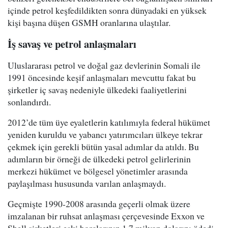
içinde petrol keşfedildikten sonra dünyadaki en yüksek
kişi başına düşen GSMH oranlarına ulaştılar.
İş savaş ve petrol anlaşmaları
Uluslararası petrol ve doğal gaz devlerinin Somali ile
1991 öncesinde keşif anlaşmaları mevcuttu fakat bu
şirketler iç savaş nedeniyle ülkedeki faaliyetlerini
sonlandırdı.
2012’de tüm üye eyaletlerin katılımıyla federal hükümet
yeniden kuruldu ve yabancı yatırımcıları ülkeye tekrar
çekmek için gerekli bütün yasal adımlar da atıldı. Bu
adımların bir örneği de ülkedeki petrol gelirlerinin
merkezi hükümet ve bölgesel yönetimler arasında
paylaşılması hususunda varılan anlaşmaydı.
Geçmişte 1990-2008 arasında geçerli olmak üzere
imzalanan bir ruhsat anlaşması çerçevesinde Exxon ve