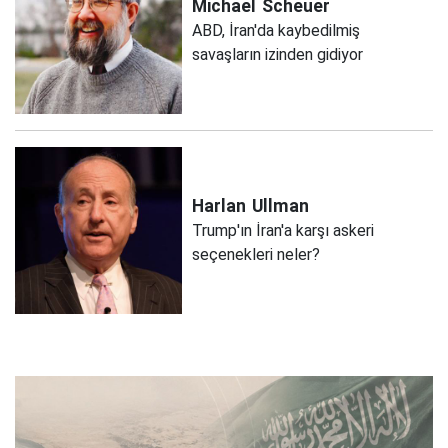
Michael
Scheuer
ABD, İran'da kaybedilmiş
savaşların izinden gidiyor
Harlan
Ullman
Trump'ın İran'a karşı askeri
seçenekleri neler?