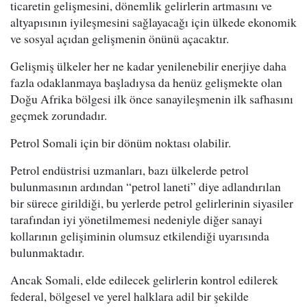
ticaretin gelişmesini, dönemlik gelirlerin artmasını ve
altyapısının iyileşmesini sağlayacağı için ülkede ekonomik
ve sosyal açıdan gelişmenin önünü açacaktır.
Gelişmiş ülkeler her ne kadar yenilenebilir enerjiye daha
fazla odaklanmaya başladıysa da henüz gelişmekte olan
Doğu Afrika bölgesi ilk önce sanayileşmenin ilk safhasını
geçmek zorundadır.
Petrol Somali için bir dönüm noktası olabilir.
Petrol endüstrisi uzmanları, bazı ülkelerde petrol
bulunmasının ardından “petrol laneti” diye adlandırılan
bir sürece girildiği, bu yerlerde petrol gelirlerinin siyasiler
tarafından iyi yönetilmemesi nedeniyle diğer sanayi
kollarının gelişiminin olumsuz etkilendiği uyarısında
bulunmaktadır.
Ancak Somali, elde edilecek gelirlerin kontrol edilerek
federal, bölgesel ve yerel halklara adil bir şekilde