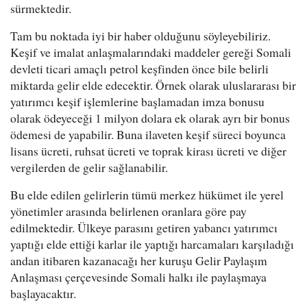
sürmektedir.
Tam bu noktada iyi bir haber olduğunu söyleyebiliriz.
Keşif ve imalat anlaşmalarındaki maddeler gereği Somali
devleti ticari amaçlı petrol keşfinden önce bile belirli
miktarda gelir elde edecektir. Örnek olarak uluslararası bir
yatırımcı keşif işlemlerine başlamadan imza bonusu
olarak ödeyeceği 1 milyon dolara ek olarak ayrı bir bonus
ödemesi de yapabilir. Buna ilaveten keşif süreci boyunca
lisans ücreti, ruhsat ücreti ve toprak kirası ücreti ve diğer
vergilerden de gelir sağlanabilir.
Bu elde edilen gelirlerin tümü merkez hükümet ile yerel
yönetimler arasında belirlenen oranlara göre pay
edilmektedir. Ülkeye parasını getiren yabancı yatırımcı
yaptığı elde ettiği karlar ile yaptığı harcamaları karşıladığı
andan itibaren kazanacağı her kuruşu Gelir Paylaşım
Anlaşması çerçevesinde Somali halkı ile paylaşmaya
başlayacaktır.