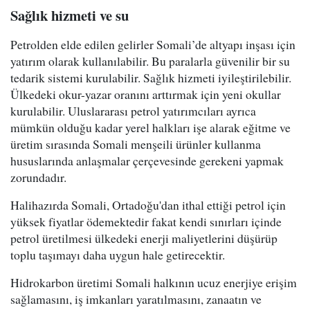
Sağlık hizmeti ve su
Petrolden elde edilen gelirler Somali’de altyapı inşası için
yatırım olarak kullanılabilir. Bu paralarla güvenilir bir su
tedarik sistemi kurulabilir. Sağlık hizmeti iyileştirilebilir.
Ülkedeki okur-yazar oranını arttırmak için yeni okullar
kurulabilir. Uluslararası petrol yatırımcıları ayrıca
mümkün olduğu kadar yerel halkları işe alarak eğitme ve
üretim sırasında Somali menşeili ürünler kullanma
hususlarında anlaşmalar çerçevesinde gerekeni yapmak
zorundadır.
Halihazırda Somali, Ortadoğu'dan ithal ettiği petrol için
yüksek fiyatlar ödemektedir fakat kendi sınırları içinde
petrol üretilmesi ülkedeki enerji maliyetlerini düşürüp
toplu taşımayı daha uygun hale getirecektir.
Hidrokarbon üretimi Somali halkının ucuz enerjiye erişim
sağlamasını, iş imkanları yaratılmasını, zanaatın ve