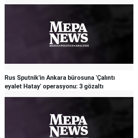
Rus Sputnik'in Ankara bürosuna 'Çalıntı
eyalet Hatay' operasyonu: 3 gözaltı