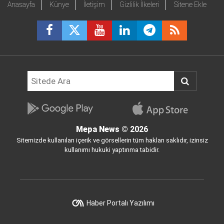
Anasayfa
Künye
İletişim
Gizlilik İlkeleri
Sitene Ekle
Mepa News
© 2026
Sitemizde kullanılan içerik ve görsellerin tüm hakları saklıdır, izinsiz
kullanımı hukuki yaptırıma tabidir.
Haber Portalı Yazılımı