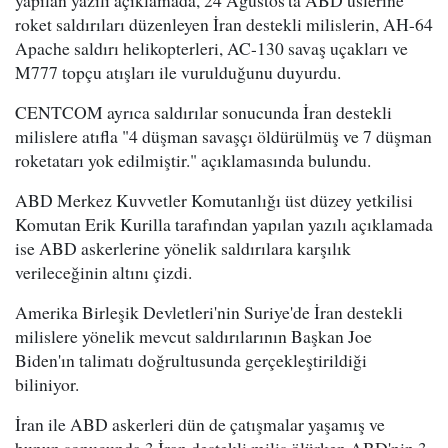
yapılan yazılı açıklamada, 24 Ağustos'ta ABD üslerine
roket saldırıları düzenleyen İran destekli milislerin, AH-64
Apache saldırı helikopterleri, AC-130 savaş uçakları ve
M777 topçu atışları ile vurulduğunu duyurdu.
CENTCOM ayrıca saldırılar sonucunda İran destekli
milislere atıfla "4 düşman savaşçı öldürülmüş ve 7 düşman
roketatarı yok edilmiştir." açıklamasında bulundu.
ABD Merkez Kuvvetler Komutanlığı üst düzey yetkilisi
Komutan Erik Kurilla tarafından yapılan yazılı açıklamada
ise ABD askerlerine yönelik saldırılara karşılık
verileceğinin altını çizdi.
Amerika Birleşik Devletleri'nin Suriye'de İran destekli
milislere yönelik mevcut saldırılarının Başkan Joe
Biden'ın talimatı doğrultusunda gerçekleştirildiği
biliniyor.
İran ile ABD askerleri dün de çatışmalar yaşamış ve