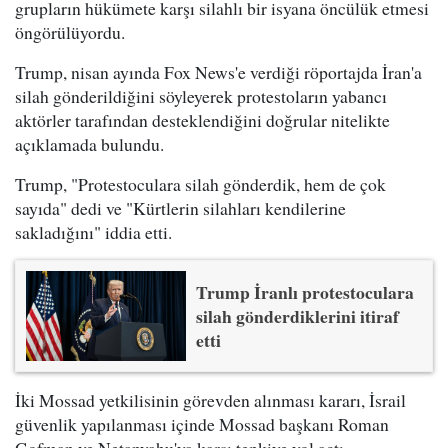
grupların hükümete karşı silahlı bir isyana öncülük etmesi
öngörülüyordu.
Trump, nisan ayında Fox News'e verdiği röportajda İran'a
silah gönderildiğini söyleyerek protestoların yabancı
aktörler tarafından desteklendiğini doğrular nitelikte
açıklamada bulundu.
Trump, "Protestoculara silah gönderdik, hem de çok
sayıda" dedi ve "Kürtlerin silahları kendilerine
sakladığını" iddia etti.
Trump İranlı protestoculara
silah gönderdiklerini itiraf
etti
İki Mossad yetkilisinin görevden alınması kararı, İsrail
güvenlik yapılanması içinde Mossad başkanı Roman