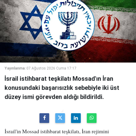
Yayınlanma:
07 Ağustos 2026 Cuma 17:17
İsrail istihbarat teşkilatı Mossad'ın İran
konusundaki başarısızlık sebebiyle iki üst
düzey ismi görevden aldığı bildirildi.
İsrail'in Mossad istihbarat teşkilatı, İran rejimini