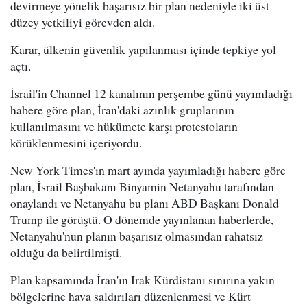
devirmeye yönelik başarısız bir plan nedeniyle iki üst
düzey yetkiliyi görevden aldı.
Karar, ülkenin güvenlik yapılanması içinde tepkiye yol
açtı.
İsrail'in Channel 12 kanalının perşembe günü yayımladığı
habere göre plan, İran'daki azınlık gruplarının
kullanılmasını ve hükümete karşı protestoların
körüklenmesini içeriyordu.
New York Times'ın mart ayında yayımladığı habere göre
plan, İsrail Başbakanı Binyamin Netanyahu tarafından
onaylandı ve Netanyahu bu planı ABD Başkanı Donald
Trump ile görüştü. O dönemde yayınlanan haberlerde,
Netanyahu'nun planın başarısız olmasından rahatsız
olduğu da belirtilmişti.
Plan kapsamında İran'ın Irak Kürdistanı sınırına yakın
bölgelerine hava saldırıları düzenlenmesi ve Kürt