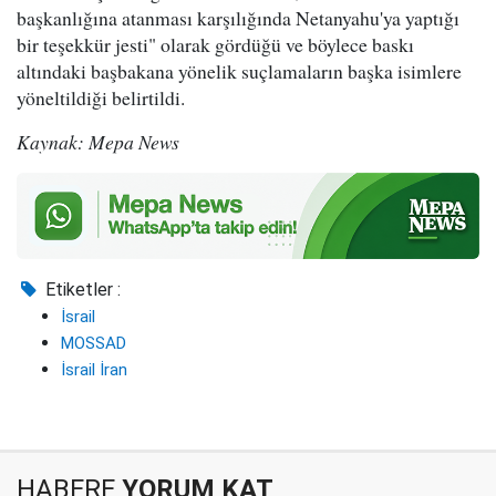
başkanlığına atanması karşılığında Netanyahu'ya yaptığı
bir teşekkür jesti" olarak gördüğü ve böylece baskı
altındaki başbakana yönelik suçlamaların başka isimlere
yöneltildiği belirtildi.
Kaynak: Mepa News
Etiketler :
İsrail
MOSSAD
İsrail İran
HABERE
YORUM KAT