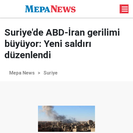
Suriye'de ABD-İran gerilimi
büyüyor: Yeni saldırı
düzenlendi
Mepa News
>
Suriye