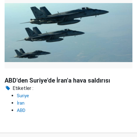
ABD'den Suriye'de İran'a hava saldırısı
Etiketler :
Suriye
İran
ABD