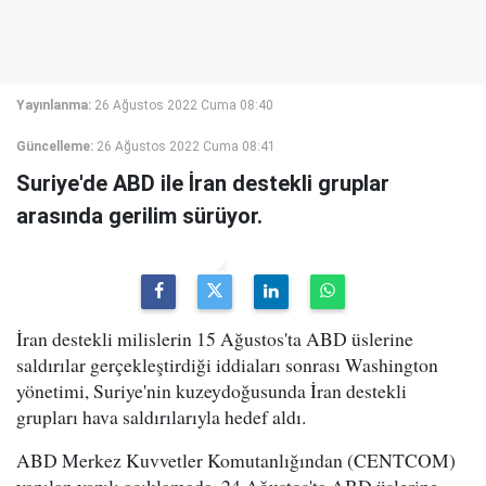
Yayınlanma:
26 Ağustos 2022 Cuma 08:40
Güncelleme:
26 Ağustos 2022 Cuma 08:41
Suriye'de ABD ile İran destekli gruplar
arasında gerilim sürüyor.
İran destekli milislerin 15 Ağustos'ta ABD üslerine
saldırılar gerçekleştirdiği iddiaları sonrası Washington
yönetimi, Suriye'nin kuzeydoğusunda İran destekli
grupları hava saldırılarıyla hedef aldı.
ABD Merkez Kuvvetler Komutanlığından (CENTCOM)