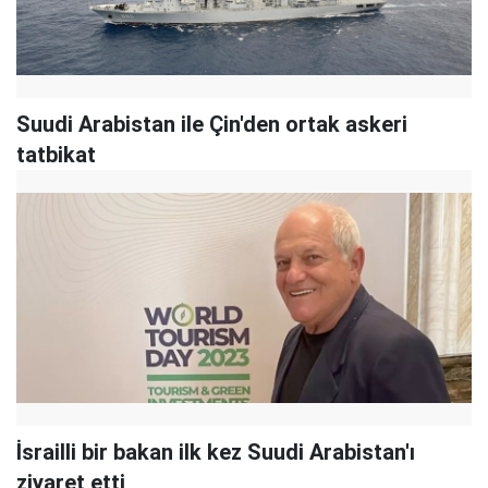
Suudi Arabistan ile Çin'den ortak askeri
tatbikat
İsrailli bir bakan ilk kez Suudi Arabistan'ı
ziyaret etti