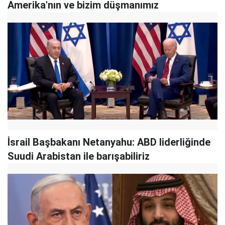
Amerika'nın ve bizim düşmanımız
İsrail Başbakanı Netanyahu: ABD liderliğinde
Suudi Arabistan ile barışabiliriz