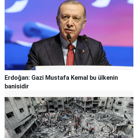
Erdoğan: Gazi Mustafa Kemal bu ülkenin
banisidir