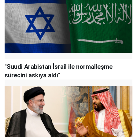
"Suudi Arabistan İsrail ile normalleşme
sürecini askıya aldı"