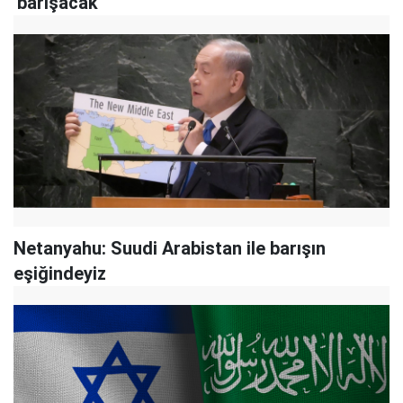
'barışacak'
Netanyahu: Suudi Arabistan ile barışın
eşiğindeyiz