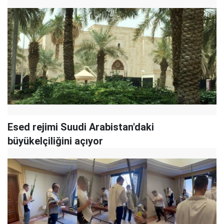
Esed rejimi Suudi Arabistan'daki
büyükelçiliğini açıyor