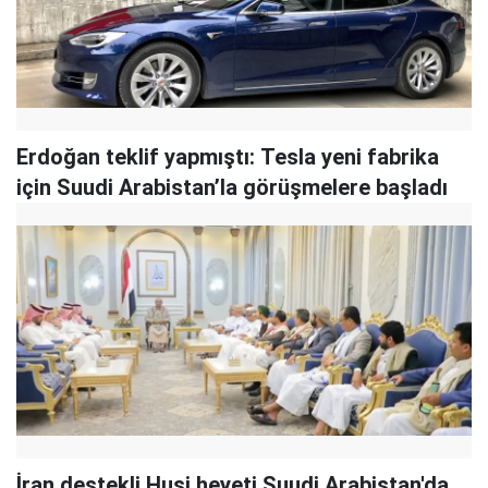
Erdoğan teklif yapmıştı: Tesla yeni fabrika
için Suudi Arabistan’la görüşmelere başladı
İran destekli Husi heyeti Suudi Arabistan'da