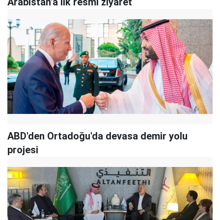
Arabistan'a ilk resmi ziyaret
ABD'den Ortadoğu'da devasa demir yolu
projesi