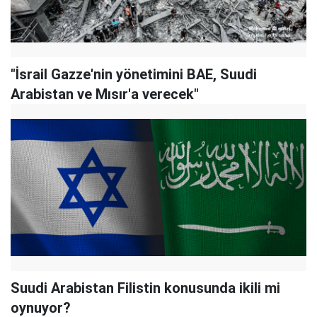
"İsrail Gazze'nin yönetimini BAE, Suudi
Arabistan ve Mısır'a verecek"
Suudi Arabistan Filistin konusunda ikili mi
oynuyor?