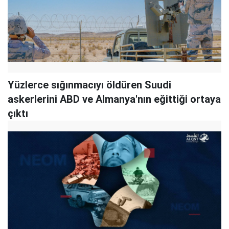
Yüzlerce sığınmacıyı öldüren Suudi
askerlerini ABD ve Almanya'nın eğittiği ortaya
çıktı