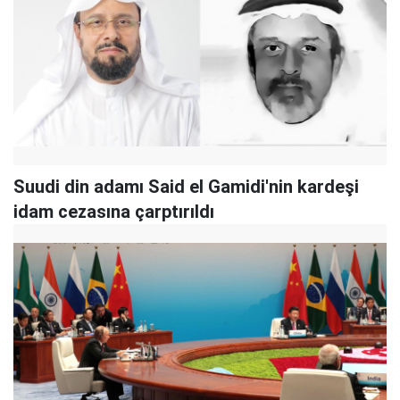
Suudi din adamı Said el Gamidi'nin kardeşi
idam cezasına çarptırıldı