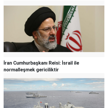
İran Cumhurbaşkanı Reisi: İsrail ile
normalleşmek gericiliktir