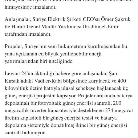
himayesinde imzalandı.
Anlaşmalar, Suriye Elektrik Şirketi CEO'su Ömer Şakruk
ile Harafi Genel Müdür Yardımcısı İbrahim el-Emir
tarafından imzalandı.
Projeler, Suriye'nin yeni hükümetinin kurulmasından bu
yana açıklanan en büyük yenilenebilir enerji
yatırımlarından biri niteliğinde.
Levant 24'ün aktardığı habere göre anlaşmalar, Şam
Kırsalı'ndaki Vadi er-Rabi bölgesinde kurulacak ve 400
kilovoltluk iletim hattıyla ulusal şebekeye bağlanacak üç
güneş enerjisi projesini kapsıyor. Projeler arasında batarya
depolamalı bir fotovoltaik güneş enerjisi santrali, 200
megavatlık inverter kapasitesiyle desteklenen 274 megavat
üretim kapasiteli bir güneş enerjisi tesisi ve batarya
depolama sistemiyle donatılmış ikinci bir güneş enerjisi
santrali bulunuyor.