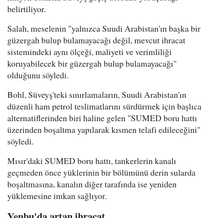
belirtiliyor.
Salah, meselenin "yalnızca Suudi Arabistan'ın başka bir
güzergah bulup bulamayacağı değil, mevcut ihracat
sistemindeki aynı ölçeği, maliyeti ve verimliliği
koruyabilecek bir güzergah bulup bulamayacağı"
olduğunu söyledi.
Bohl, Süveyş'teki sınırlamaların, Suudi Arabistan'ın
düzenli ham petrol teslimatlarını sürdürmek için başlıca
alternatiflerinden biri haline gelen "SUMED boru hattı
üzerinden boşaltma yapılarak kısmen telafi edileceğini"
söyledi.
Mısır'daki SUMED boru hattı, tankerlerin kanalı
geçmeden önce yüklerinin bir bölümünü derin sularda
boşaltmasına, kanalın diğer tarafında ise yeniden
yüklemesine imkan sağlıyor.
Yenbu'da artan ihracat