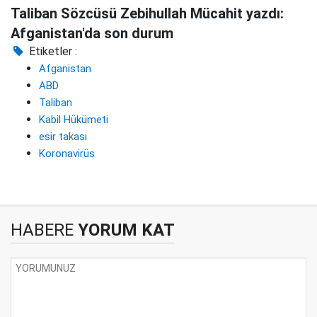
Taliban Sözcüsü Zebihullah Mücahit yazdı:
Afganistan'da son durum
Etiketler :
Afganistan
ABD
Taliban
Kabil Hükümeti
esir takası
Koronavirüs
HABERE
YORUM KAT