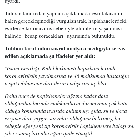
uyardı.
Taliban tarafından yapılan açıklamada, esir takasının
halen gerçekleşmediği vurgulanarak, hapishanelerdeki
esirlerde koronavirüs sebebiyle ölümlerin yaşanması
halinde "hesap soracakları" uyarısında bulunuldu.
Taliban tarafından sosyal medya aracılığıyla servis
edilen açıklamada şu ifadeler yer aldı:
"İslam Emirliği, Kabil hükümeti hapishanelerinde
koronavirüsün yayılmasına ve 46 mahkumda hastalığın
tespit edilmesine dair derin endişesini açıklar.
Daha önce de hapishaneler ağzına kadar dolu
olduğundan burada mahkumların durumunun çok kötü
olduğu konusunda uyarıda bulunmuş; gıda, su ve ilaca
erişime dair yaygın sorunlar olduğunu belirtmiş, bu
sebeple eğer yeni tip koronavirüs hapishenelere bulaşırsa,
yıkıcı sonuçları olacağını ifade etmiştik.