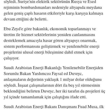
söyledi. Suriye'nin elektrik sektörünün Rusya ve Esed
rejiminin bombardımanları nedeniyle altyapıda meydana
gelen geniş çaplı hasarın etkileriyle karşı karşıya kalmaya
devam ettiğini de belirtti.
Ebu Zeyd'e göre bakanlık, ekonomik toparlanmayı ve
üretim ile hizmet sektörlerinin yeniden canlanmasını
desteklemek amacıyla hasar gören altyapıyı onarmak,
sistem performansını geliştirmek ve yenilenebilir enerji
projelerini ulusal enerji bileşimine dahil etmek için
çalışıyor.
Suudi Arabistan Enerji Bakanlığı Yenilenebilir Enerjiden
Sorumlu Bakan Yardımcısı Faysal ed Duveyc,
anlaşmaların değerinin yaklaşık 1 milyar dolar olduğunu
söyledi. İnşaat çalışmalarının dört ila beş yıl sürmesinin
beklendiğini belirten Duveyc, her iki tarafın da projeleri üç
yıl içinde tamamlamak için çalıştığını ifade etti.
Suudi Arabistan Enerji Bakanı Danışmanı Fuad Musa, ilk