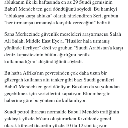
ablukanın ilk iki haftasında en az 29 Suudi gemisinin
Babu'l Mendeb'ten geri döndüğünü söyledi. Bu hamleyi
"ablukaya karşı abluka" olarak nitelendiren Seri, grubun
"her tırmanışa tırmanışla karşılık vereceğini" belirtti.
Sana Merkezinde güvenlik meseleleri araştırmacısı Salah
Ali Salah, Middle East Eye'a, "Husiler hala tırmanış
yönünde ilerliyor" dedi ve grubun "Suudi Arabistan'a karşı
deniz kapasitesinin bütün ağırlığını henüz
kullanmadığını" düşündüğünü söyledi.
Bu hafta Afrika'nın çevresinden çok daha uzun bir
güzergah kullanan altı tanker gibi bazı Suudi gemileri
Babu'l Mendeb'ten geri dönüyor. Bazıları da su yolundan
geçebilmek için vericilerini kapatıyor. Bloomberg'in
haberine göre bu yöntem de kullanılıyor.
Suudi petrol ihracatı normalde Babu'l Mendeb trafiğinin
yaklaşık yüzde 66'sını oluştururken Kızıldeniz genel
olarak küresel ticaretin yüzde 10 ila 12'sini taşıyor.