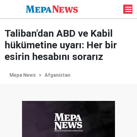
Taliban'dan ABD ve Kabil
hükümetine uyarı: Her bir
esirin hesabını sorarız
Mepa News
>
Afganistan