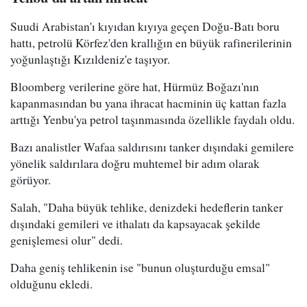
Suudi Arabistan'ı kıyıdan kıyıya geçen Doğu-Batı boru
hattı, petrolü Körfez'den krallığın en büyük rafinerilerinin
yoğunlaştığı Kızıldeniz'e taşıyor.
Bloomberg verilerine göre hat, Hürmüz Boğazı'nın
kapanmasından bu yana ihracat hacminin üç kattan fazla
arttığı Yenbu'ya petrol taşınmasında özellikle faydalı oldu.
Bazı analistler Wafaa saldırısını tanker dışındaki gemilere
yönelik saldırılara doğru muhtemel bir adım olarak
görüyor.
Salah, "Daha büyük tehlike, denizdeki hedeflerin tanker
dışındaki gemileri ve ithalatı da kapsayacak şekilde
genişlemesi olur" dedi.
Daha geniş tehlikenin ise "bunun oluşturduğu emsal"
olduğunu ekledi.