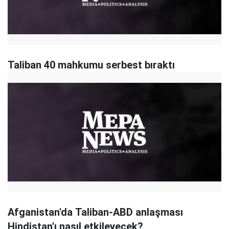
Taliban 40 mahkumu serbest bıraktı
Afganistan'da Taliban-ABD anlaşması
Hindistan'ı nasıl etkileyecek?