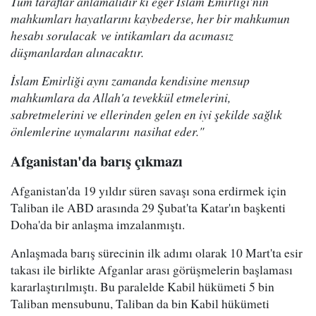
Tüm taraflar anlamalıdır ki eğer İslam Emirliği'nin
mahkumları hayatlarını kaybederse, her bir mahkumun
hesabı sorulacak ve intikamları da acımasız
düşmanlardan alınacaktır.
İslam Emirliği aynı zamanda kendisine mensup
mahkumlara da Allah'a tevekkül etmelerini,
sabretmelerini ve ellerinden gelen en iyi şekilde sağlık
önlemlerine uymalarını nasihat eder."
Afganistan'da barış çıkmazı
Afganistan'da 19 yıldır süren savaşı sona erdirmek için
Taliban ile ABD arasında 29 Şubat'ta Katar'ın başkenti
Doha'da bir anlaşma imzalanmıştı.
Anlaşmada barış sürecinin ilk adımı olarak 10 Mart'ta esir
takası ile birlikte Afganlar arası görüşmelerin başlaması
kararlaştırılmıştı. Bu paralelde Kabil hükümeti 5 bin
Taliban mensubunu, Taliban da bin Kabil hükümeti