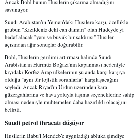
Ancak Bohl bunun Husilerin çıkarına olmadığını
savunuyor.
Suudi Arabistan'ın Yemen'deki Husilere karşı, özellikle
grubun "Kızıldeniz'deki can damarı" olan Hudeyde'yi
hedef alacak "yeni ve büyük bir saldırısı" Husiler
açısından ağır sonuçlar doğurabilir.
Bohl, Husilerin gerilimi artırması halinde Suudi
Arabistan'ın Hürmüz Boğazı'nın kapanması nedeniyle
kıyıdaki Körfez Arap ülkelerinin şu anda karşı karşıya
olduğu "aynı tür lojistik sorunlarla" karşılaşacağını
söyledi. Ancak Riyad'ın Ürdün üzerinden kara
güzergahlarına ve hava yoluyla taşıma seçeneklerine sahip
olması nedeniyle muhtemelen daha hazırlıklı olacağını
belirtti.
Suudi petrol ihracatı düşüyor
Husilerin Babu'l Mendeb'e uyguladığı abluka şimdiye