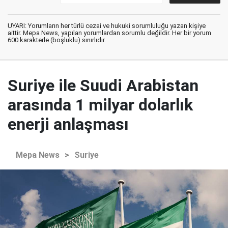
UYARI: Yorumların her türlü cezai ve hukuki sorumluluğu yazan kişiye
aittir. Mepa News, yapılan yorumlardan sorumlu değildir. Her bir yorum
600 karakterle (boşluklu) sınırlıdır.
Suriye ile Suudi Arabistan
arasında 1 milyar dolarlık
enerji anlaşması
Mepa News
>
Suriye