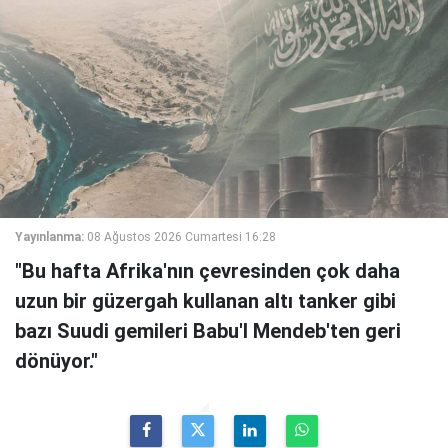
Yayınlanma:
08 Ağustos 2026 Cumartesi 16:28
"Bu hafta Afrika'nın çevresinden çok daha
uzun bir güzergah kullanan altı tanker gibi
bazı Suudi gemileri Babu'l Mendeb'ten geri
dönüyor."