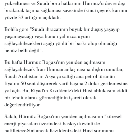
yükseltmesi ve Suudi boru hatlarının Hürmüz'ü devre dışı
bırakarak taşıma sağlaması sayesinde ikinci çeyrek karının
yüzde 33 arttığını açıkladı.
Bohl'a göre "Suudi ihracatının büyük bir düşüş yaşayıp
yaşamayacağı veya bunun yalnızca uyum
sağlayabilecekleri aşağı yönlü bir baskı olup olmadığı
henüz belli değil".
Bu hafta Hürmüz Boğazı'nın yeniden açılmasını
sağlayabilecek İran-Umman anlaşmasına ilişkin umutlar,
Suudi Arabistan'ın Asya'ya sattığı ana petrol türünün
fiyatını 50 sent düşürerek varil başına 2 dolar gerilemesine
yol açtı. Bu, Riyad'ın Kızıldeniz'deki Husi ablukasını ciddi
bir tehdit olarak görmediğinin işareti olarak
değerlendiriliyor.
Salah, Hürmüz Boğazı'nın yeniden açılmasının "küresel
enerji piyasaları üzerindeki baskıyı kesinlikle
hafifleteceğini ancak Kızıldeniz'deki Husi sorununu