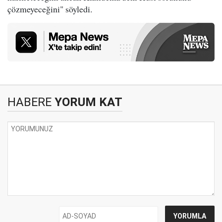
çözmeyeceğini" söyledi.
HABERE
YORUM KAT