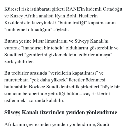
Küresel risk istihbaratı şirketi RANE'in kıdemli Ortadoğu
ve Kuzey Afrika analisti Ryan Bohl, Husilerin
Kızıldeniz'in kuzeyindeki "bütün trafiği" kapatmasının
"muhtemel olmadığını" söyledi.
Bunun yerine Mısır limanlarını ve Süveyş Kanalı'nı
vurarak "inandırıcı bir tehdit" olduklarını gösterebilir ve
Suudileri "gemilerini gizlemek için tedbirler almaya"
zorlayabilirler.
Bu tedbirler arasında "vericilerin kapatılması" ve
mürettebata "çok daha yüksek" ücretler ödenmesi
bulunabilir. Böylece Suudi denizcilik şirketleri "böyle bir
sonucun beraberinde getirdiği bütün savaş risklerini
üstlenmek" zorunda kalabilir.
Süveyş Kanalı üzerinden yeniden yönlendirme
Afrika'nın çevresinden yeniden yönlendirme, Suudi