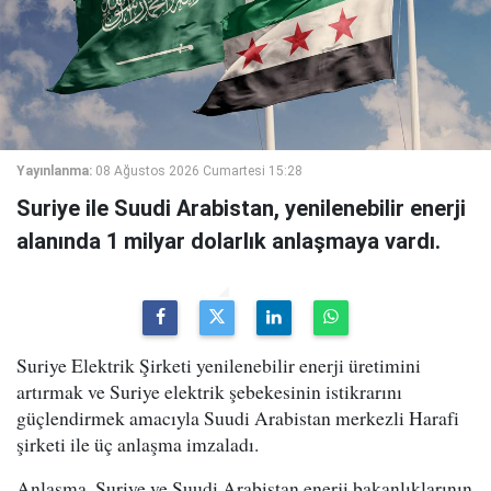
Yayınlanma:
08 Ağustos 2026 Cumartesi 15:28
Suriye ile Suudi Arabistan, yenilenebilir enerji
alanında 1 milyar dolarlık anlaşmaya vardı.
Suriye Elektrik Şirketi yenilenebilir enerji üretimini
artırmak ve Suriye elektrik şebekesinin istikrarını
güçlendirmek amacıyla Suudi Arabistan merkezli Harafi
şirketi ile üç anlaşma imzaladı.
Anlaşma, Suriye ve Suudi Arabistan enerji bakanlıklarının