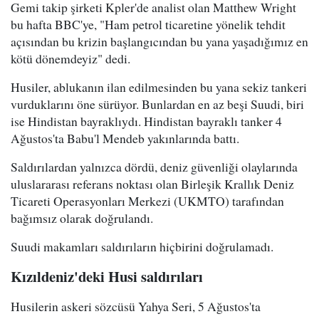
Gemi takip şirketi Kpler'de analist olan Matthew Wright
bu hafta BBC'ye, "Ham petrol ticaretine yönelik tehdit
açısından bu krizin başlangıcından bu yana yaşadığımız en
kötü dönemdeyiz" dedi.
Husiler, ablukanın ilan edilmesinden bu yana sekiz tankeri
vurduklarını öne sürüyor. Bunlardan en az beşi Suudi, biri
ise Hindistan bayraklıydı. Hindistan bayraklı tanker 4
Ağustos'ta Babu'l Mendeb yakınlarında battı.
Saldırılardan yalnızca dördü, deniz güvenliği olaylarında
uluslararası referans noktası olan Birleşik Krallık Deniz
Ticareti Operasyonları Merkezi (UKMTO) tarafından
bağımsız olarak doğrulandı.
Suudi makamları saldırıların hiçbirini doğrulamadı.
Kızıldeniz'deki Husi saldırıları
Husilerin askeri sözcüsü Yahya Seri, 5 Ağustos'ta