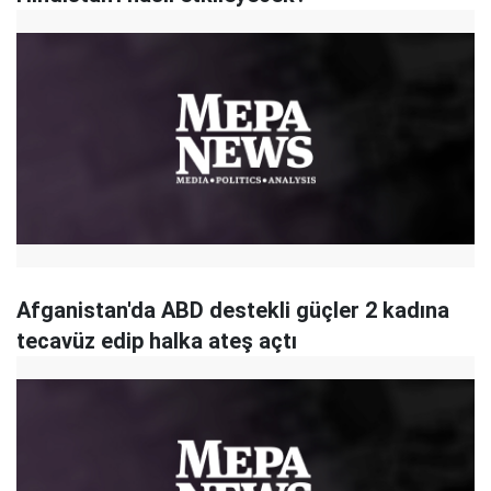
Afganistan'da ABD destekli güçler 2 kadına
tecavüz edip halka ateş açtı