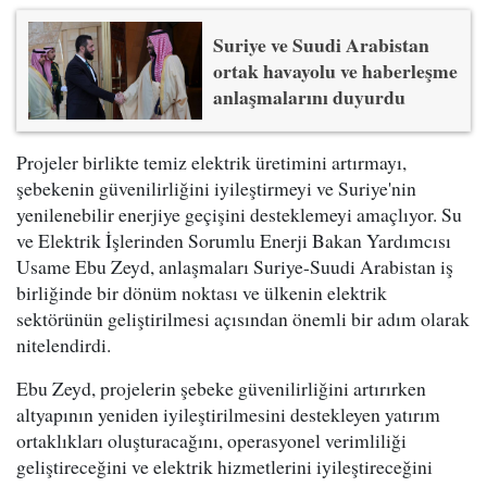
Suriye ve Suudi Arabistan
ortak havayolu ve haberleşme
anlaşmalarını duyurdu
Projeler birlikte temiz elektrik üretimini artırmayı,
şebekenin güvenilirliğini iyileştirmeyi ve Suriye'nin
yenilenebilir enerjiye geçişini desteklemeyi amaçlıyor. Su
ve Elektrik İşlerinden Sorumlu Enerji Bakan Yardımcısı
Usame Ebu Zeyd, anlaşmaları Suriye-Suudi Arabistan iş
birliğinde bir dönüm noktası ve ülkenin elektrik
sektörünün geliştirilmesi açısından önemli bir adım olarak
nitelendirdi.
Ebu Zeyd, projelerin şebeke güvenilirliğini artırırken
altyapının yeniden iyileştirilmesini destekleyen yatırım
ortaklıkları oluşturacağını, operasyonel verimliliği
geliştireceğini ve elektrik hizmetlerini iyileştireceğini