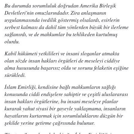
Bu durumda sorumluluk doğrudan Amerika Birleşik
Devletleri'nin omuzlarındadır. Zira anlaşmanın
uygulanmasında ivedilik göstermiş olsalardı, esirlerin
serbest kalması da dahil tüm yönlerden büyük bir ilerleme
sağlanırdı, ve de mahkumlar bu tehlikeden kurtulmuş
olurdu.
Kabil hükümeti yetkilileri ve insani sloganlar atmakta
olan sözde insan hakları örgütleri de meseleyi ciddiye
alma hususunda başarısız oldu ve sorunu felaketin eşiğine
sürükledi.
İslam Emirliği, kendisine bağlı mahkumların sağlığı
konusunda ciddi endişelere sahiptir ve çeşitli uluslararası
insan hakları örgütlerine, bu insani meseleye planlar
kurarak yahut siyasi bir gayeyle yaklaşmama, insanların
hayatlarını kurtarmak için sorumluluklarını düzgün bir
şekilde yerine getirme çağrısında bulunur.