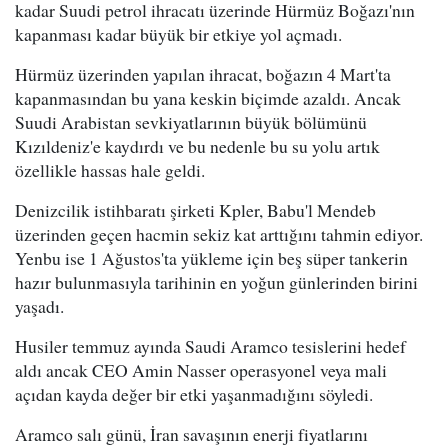
kadar Suudi petrol ihracatı üzerinde Hürmüz Boğazı'nın
kapanması kadar büyük bir etkiye yol açmadı.
Hürmüz üzerinden yapılan ihracat, boğazın 4 Mart'ta
kapanmasından bu yana keskin biçimde azaldı. Ancak
Suudi Arabistan sevkiyatlarının büyük bölümünü
Kızıldeniz'e kaydırdı ve bu nedenle bu su yolu artık
özellikle hassas hale geldi.
Denizcilik istihbaratı şirketi Kpler, Babu'l Mendeb
üzerinden geçen hacmin sekiz kat arttığını tahmin ediyor.
Yenbu ise 1 Ağustos'ta yükleme için beş süper tankerin
hazır bulunmasıyla tarihinin en yoğun günlerinden birini
yaşadı.
Husiler temmuz ayında Saudi Aramco tesislerini hedef
aldı ancak CEO Amin Nasser operasyonel veya mali
açıdan kayda değer bir etki yaşanmadığını söyledi.
Aramco salı günü, İran savaşının enerji fiyatlarını