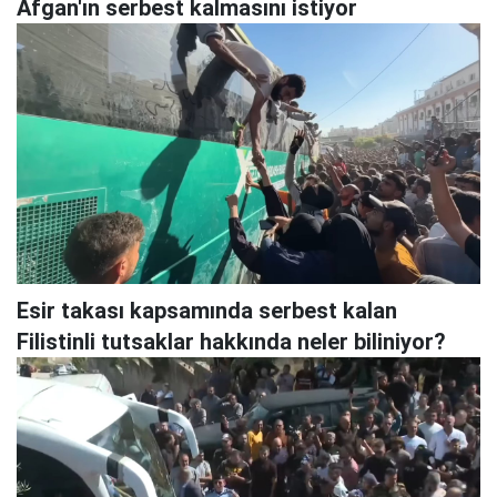
Afgan'ın serbest kalmasını istiyor
Esir takası kapsamında serbest kalan
Filistinli tutsaklar hakkında neler biliniyor?