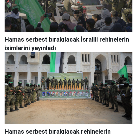
Hamas serbest bırakılacak İsrailli rehinelerin
isimlerini yayınladı
Hamas serbest bırakılacak rehinelerin