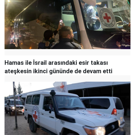
Hamas ile İsrail arasındaki esir takası
ateşkesin ikinci gününde de devam etti