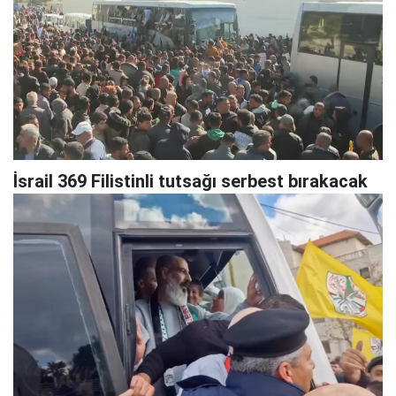
İsrail 369 Filistinli tutsağı serbest bırakacak