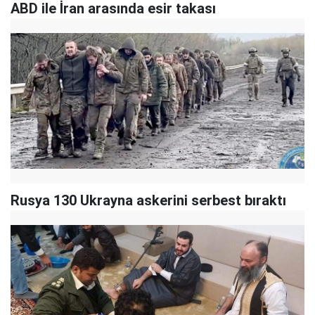
ABD ile İran arasında esir takası
Rusya 130 Ukrayna askerini serbest bıraktı