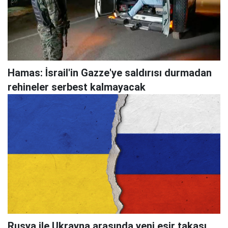
Hamas: İsrail'in Gazze'ye saldırısı durmadan
rehineler serbest kalmayacak
Rusya ile Ukrayna arasında yeni esir takası