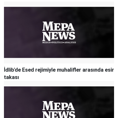
İdlib'de Esed rejimiyle muhalifler arasında esir
takası