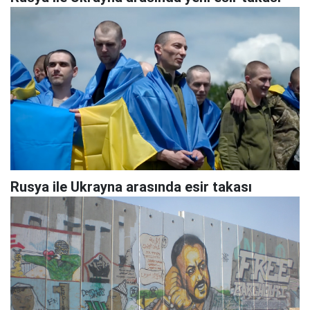
Rusya ile Ukrayna arasında esir takası