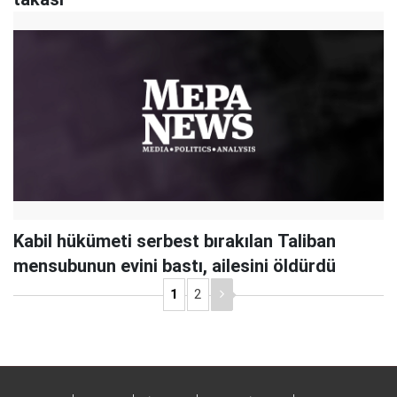
Kabil hükümeti serbest bırakılan Taliban
mensubunun evini bastı, ailesini öldürdü
1
2