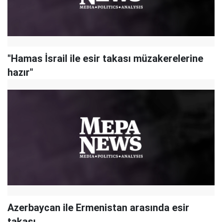
"Hamas İsrail ile esir takası müzakerelerine
hazır"
Azerbaycan ile Ermenistan arasında esir
takası