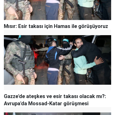
Mısır: Esir takası için Hamas ile görüşüyoruz
Gazze'de ateşkes ve esir takası olacak mı?:
Avrupa'da Mossad-Katar görüşmesi