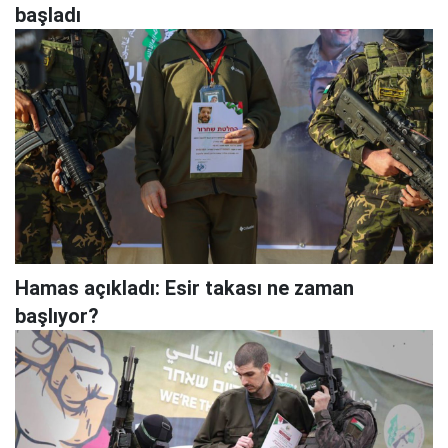
başladı
Hamas açıkladı: Esir takası ne zaman
başlıyor?