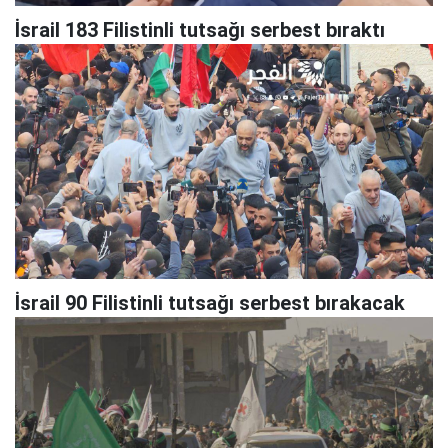
İsrail 183 Filistinli tutsağı serbest bıraktı
İsrail 90 Filistinli tutsağı serbest bırakacak