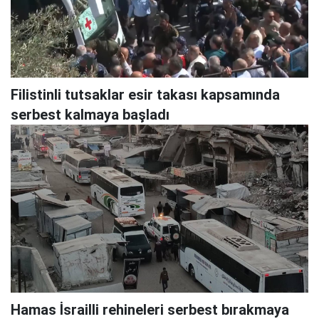
Filistinli tutsaklar esir takası kapsamında
serbest kalmaya başladı
Hamas İsrailli rehineleri serbest bırakmaya