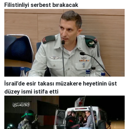
Filistinliyi serbest bırakacak
İsrail'de esir takası müzakere heyetinin üst
düzey ismi istifa etti