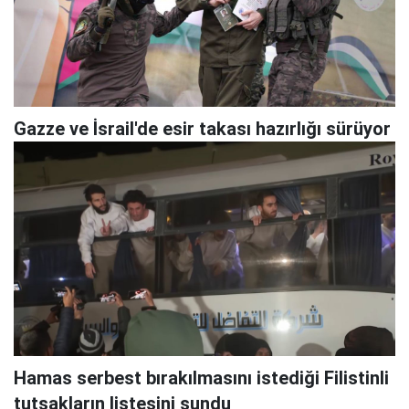
Gazze ve İsrail'de esir takası hazırlığı sürüyor
Hamas serbest bırakılmasını istediği Filistinli
tutsakların listesini sundu