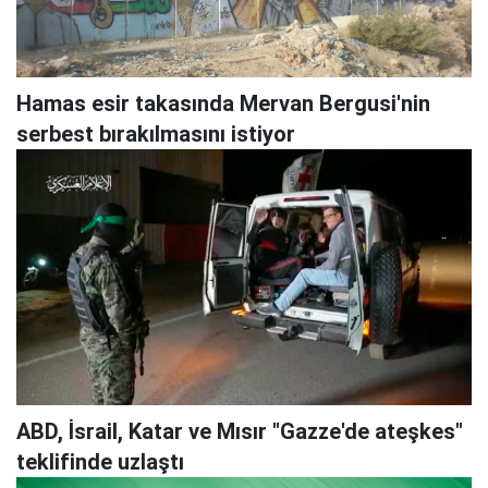
Hamas esir takasında Mervan Bergusi'nin
serbest bırakılmasını istiyor
ABD, İsrail, Katar ve Mısır "Gazze'de ateşkes"
teklifinde uzlaştı