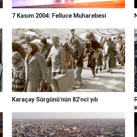
7 Kasım 2004: Felluce Muharebesi
Karaçay Sürgünü'nün 82'nci yılı
K