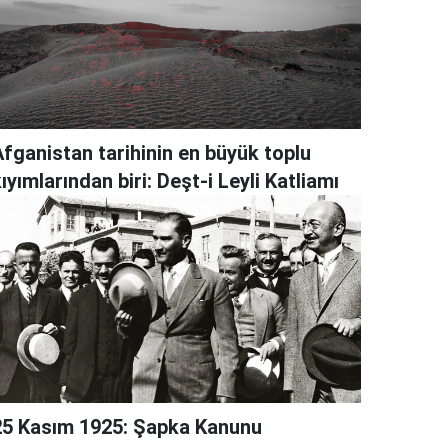
Afganistan tarihinin en büyük toplu
ıyımlarından biri: Deşt-i Leyli Katliamı
25 Kasım 1925: Şapka Kanunu