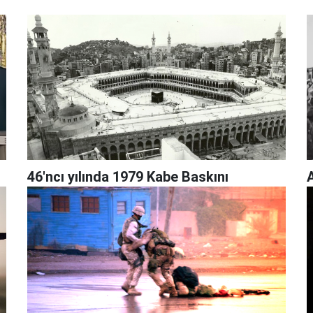
46'ncı yılında 1979 Kabe Baskını
A