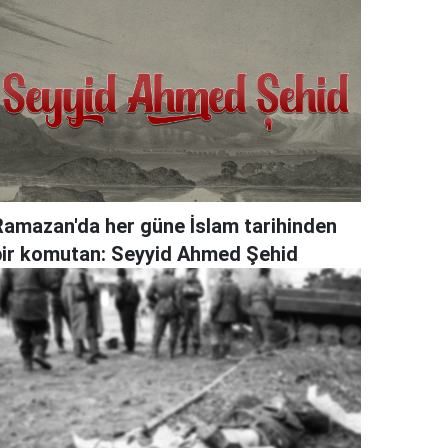
Ramazan'da her güne İslam tarihinden
bir komutan: Seyyid Ahmed Şehid