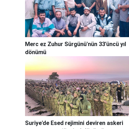
Merc ez Zuhur Sürgünü'nün 33'üncü yıl
dönümü
Suriye'de Esed rejimini deviren askeri