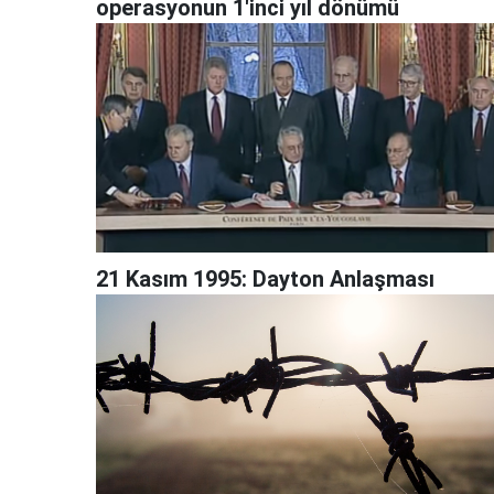
operasyonun 1'inci yıl dönümü
21 Kasım 1995: Dayton Anlaşması