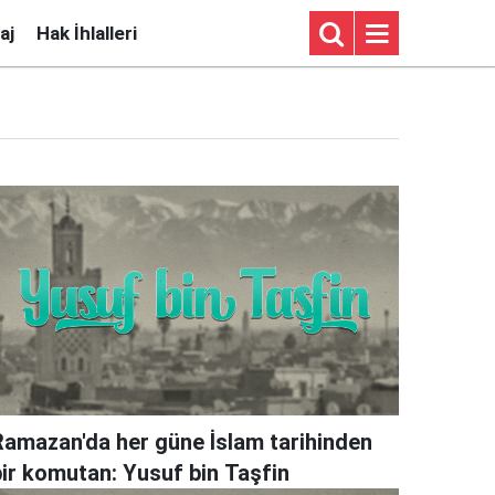
aj
Hak İhlalleri
Ramazan'da her güne İslam tarihinden
bir komutan: Yusuf bin Taşfin