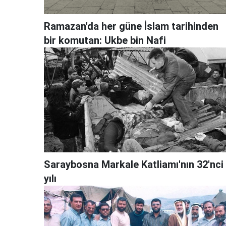
Ramazan'da her güne İslam tarihinden
bir komutan: Ukbe bin Nafi
Saraybosna Markale Katliamı'nın 32'nci
yılı