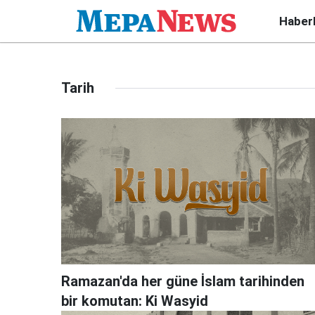
Haber
Tarih
Ramazan'da her güne İslam tarihinden
bir komutan: Ki Wasyid