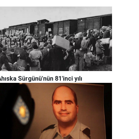
hıska Sürgünü'nün 81'inci yılı