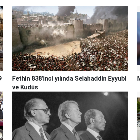
9
Fethin 838'inci yılında Selahaddin Eyyubi
M
ve Kudüs