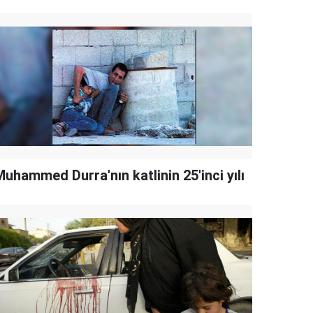
uhammed Durra'nın katlinin 25'inci yılı