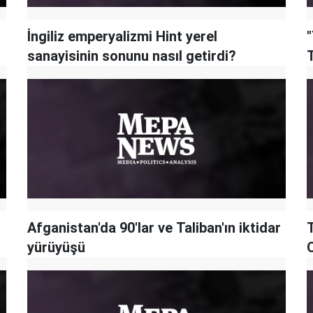
İngiliz emperyalizmi Hint yerel
"
sanayisinin sonunu nasıl getirdi?
T
Afganistan'da 90'lar ve Taliban'ın iktidar
T
yürüyüşü