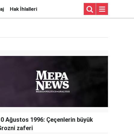
aj
Hak İhlalleri
10 Ağustos 1996: Çeçenlerin büyük
Grozni zaferi