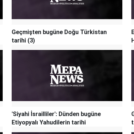
Geçmişten bugüne Doğu Türkistan
tarihi (3)
'Siyahi İsrailliler': Dünden bugüne
Etiyopyalı Yahudilerin tarihi
t