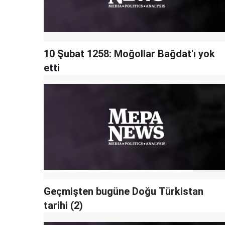
10 Şubat 1258: Moğollar Bağdat'ı yok
etti
Geçmişten bugüne Doğu Türkistan
tarihi (2)