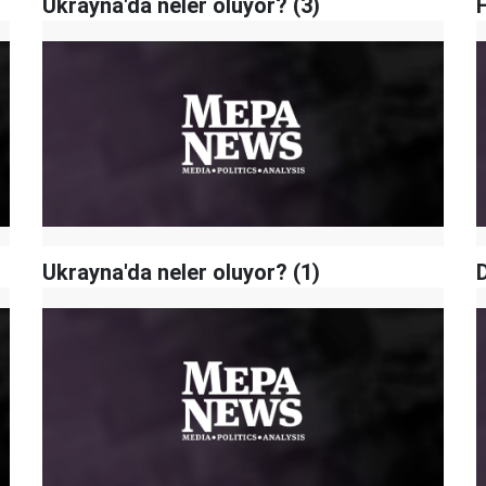
Ukrayna'da neler oluyor? (3)
Ukrayna'da neler oluyor? (1)
D