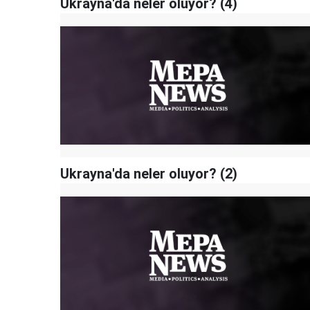
Ukrayna'da neler oluyor? (4)
Ukrayna'da neler oluyor? (2)