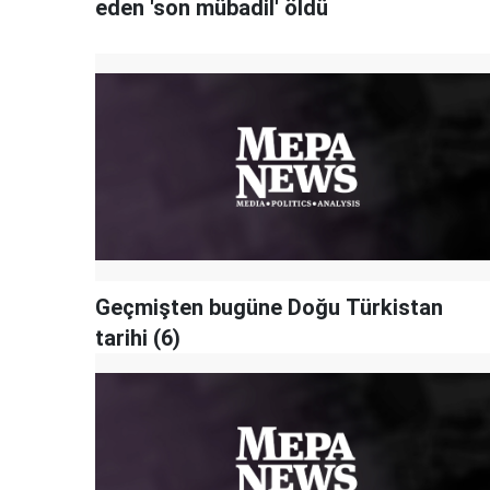
eden 'son mübadil' öldü
Geçmişten bugüne Doğu Türkistan
tarihi (6)