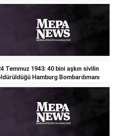
24 Temmuz 1943: 40 bini aşkın sivilin
öldürüldüğü Hamburg Bombardımanı