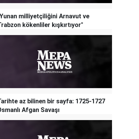
Yunan milliyetçiliğini Arnavut ve
rabzon kökenliler kışkırtıyor"
arihte az bilinen bir sayfa: 1725-1727
Osmanlı Afgan Savaşı