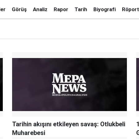
ler
Görüş
Analiz
Rapor
Tarih
Biyografi
Röport
Tarihin akışını etkileyen savaş: Otlukbeli
Muharebesi