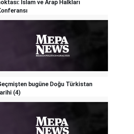
oktası: İslam ve Arap Halkları
Konferansı
Geçmişten bugüne Doğu Türkistan
arihi (4)