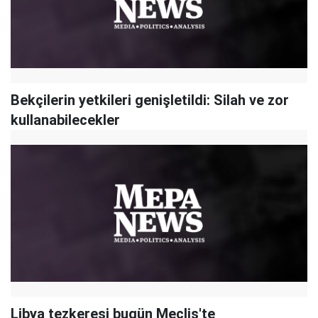
Bekçilerin yetkileri genişletildi: Silah ve zor
kullanabilecekler
Libya tezkeresi bugün Meclis'te