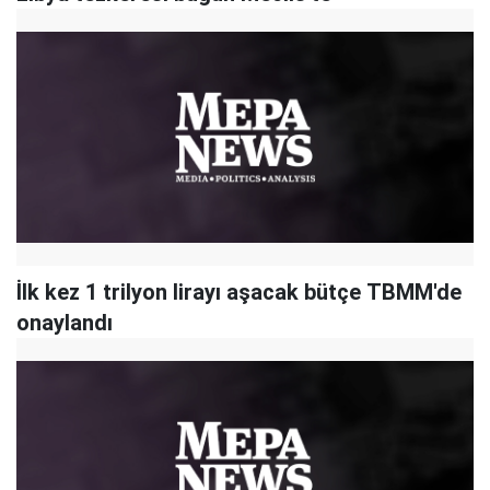
İlk kez 1 trilyon lirayı aşacak bütçe TBMM'de
onaylandı