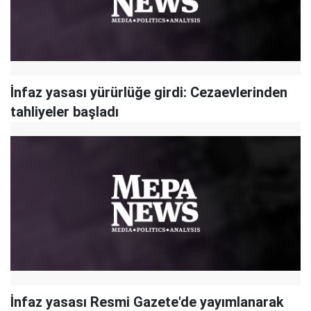
İnfaz yasası yürürlüğe girdi: Cezaevlerinden
tahliyeler başladı
İnfaz yasası Resmi Gazete'de yayımlanarak