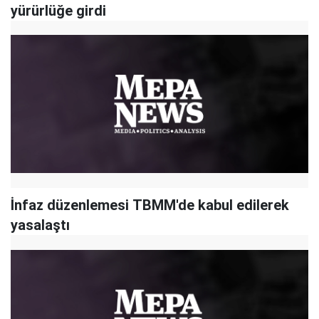
yürürlüğe girdi
İnfaz düzenlemesi TBMM'de kabul edilerek
yasalaştı