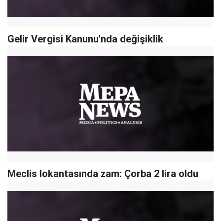
Gelir Vergisi Kanunu'nda değişiklik
Meclis lokantasında zam: Çorba 2 lira oldu