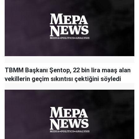
TBMM Başkanı Şentop, 22 bin lira maaş alan
vekillerin geçim sıkıntısı çektiğini söyledi