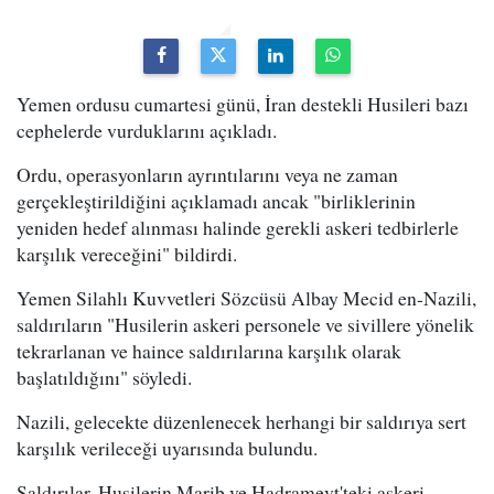
Yemen ordusu cumartesi günü, İran destekli Husileri bazı
cephelerde vurduklarını açıkladı.
Ordu, operasyonların ayrıntılarını veya ne zaman
gerçekleştirildiğini açıklamadı ancak "birliklerinin
yeniden hedef alınması halinde gerekli askeri tedbirlerle
karşılık vereceğini" bildirdi.
Yemen Silahlı Kuvvetleri Sözcüsü Albay Mecid en-Nazili,
saldırıların "Husilerin askeri personele ve sivillere yönelik
tekrarlanan ve haince saldırılarına karşılık olarak
başlatıldığını" söyledi.
Nazili, gelecekte düzenlenecek herhangi bir saldırıya sert
karşılık verileceği uyarısında bulundu.
Saldırılar, Husilerin Marib ve Hadramevt'teki askeri