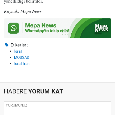
yöneltildiği belirtildi.
Kaynak: Mepa News
Etiketler :
İsrail
MOSSAD
İsrail İran
HABERE
YORUM KAT