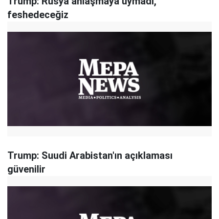
Trump: Rusya anlaşmaya uymadı,
feshedeceğiz
Trump: Suudi Arabistan'ın açıklaması
güvenilir