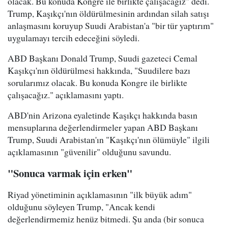
olacak. Bu konuda Kongre ile birlikte çalışacağız" dedi.
Trump, Kaşıkçı'nın öldürülmesinin ardından silah satışı
anlaşmasını koruyup Suudi Arabistan'a "bir tür yaptırım"
uygulamayı tercih edeceğini söyledi.
ABD Başkanı Donald Trump, Suudi gazeteci Cemal
Kaşıkçı'nın öldürülmesi hakkında, "Suudilere bazı
sorularımız olacak. Bu konuda Kongre ile birlikte
çalışacağız." açıklamasını yaptı.
ABD'nin Arizona eyaletinde Kaşıkçı hakkında basın
mensuplarına değerlendirmeler yapan ABD Başkanı
Trump, Suudi Arabistan'ın "Kaşıkçı'nın ölümüyle" ilgili
açıklamasının "güvenilir" olduğunu savundu.
"Sonuca varmak için erken"
Riyad yönetiminin açıklamasının "ilk büyük adım"
olduğunu söyleyen Trump, "Ancak kendi
değerlendirmemiz henüz bitmedi. Şu anda (bir sonuca