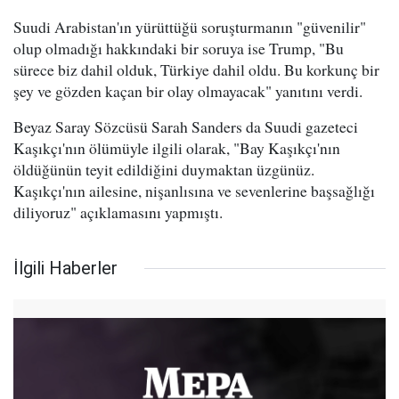
Suudi Arabistan'ın yürüttüğü soruşturmanın "güvenilir"
olup olmadığı hakkındaki bir soruya ise Trump, "Bu
sürece biz dahil olduk, Türkiye dahil oldu. Bu korkunç bir
şey ve gözden kaçan bir olay olmayacak" yanıtını verdi.
Beyaz Saray Sözcüsü Sarah Sanders da Suudi gazeteci
Kaşıkçı'nın ölümüyle ilgili olarak, "Bay Kaşıkçı'nın
öldüğünün teyit edildiğini duymaktan üzgünüz.
Kaşıkçı'nın ailesine, nişanlısına ve sevenlerine başsağlığı
diliyoruz" açıklamasını yapmıştı.
İlgili Haberler