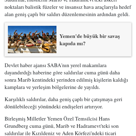
noktaları balistik füzeler ve insansız hava araçlarıyla hedef
alan geniş çaplı bir saldırı düzenlemesinin ardından geldi.
Yemen'de büyük bir savaş
kapıda mı?
Devlet haber ajansı SABA'nın yerel makamlara
dayandırdığı haberine göre saldırılar cuma günü daha
sonra Marib kentindeki yerinden edilmiş kişilerin kaldığı
kamplara ve yerleşim bölgelerine de yayıldı.
Karşılıklı saldırılar, daha geniş çaplı bir çatışmaya geri
dönülebileceği yönündeki endişeleri artırıyor.
Birleşmiş Milletler Yemen Özel Temsilcisi Hans
Grundberg cuma günü, Marib ve Hadramevt'teki son
saldırılar ile Kızıldeniz ve Aden Körfezi'ndeki ticari