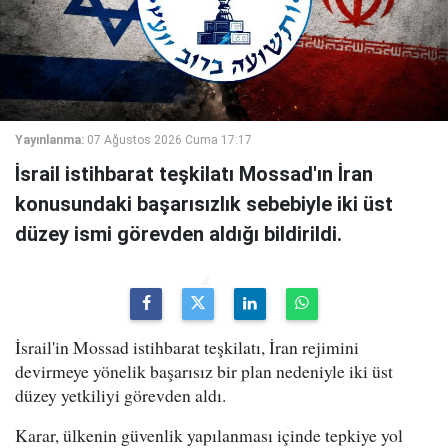
Yayınlanma:
07 Ağustos 2026 Cuma 17:17
İsrail istihbarat teşkilatı Mossad'ın İran
konusundaki başarısızlık sebebiyle iki üst
düzey ismi görevden aldığı bildirildi.
İsrail'in Mossad istihbarat teşkilatı, İran rejimini
devirmeye yönelik başarısız bir plan nedeniyle iki üst
düzey yetkiliyi görevden aldı.
Karar, ülkenin güvenlik yapılanması içinde tepkiye yol