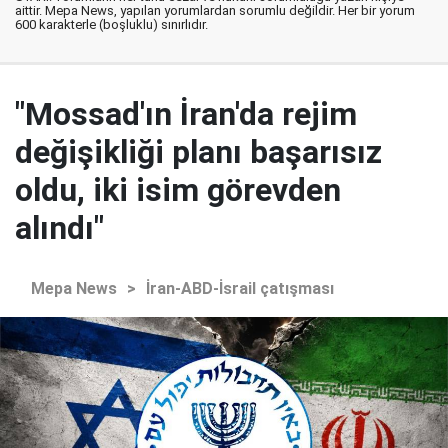
aittir. Mepa News, yapılan yorumlardan sorumlu değildir. Her bir yorum
600 karakterle (boşluklu) sınırlıdır.
"Mossad'ın İran'da rejim
değişikliği planı başarısız
oldu, iki isim görevden
alındı"
Mepa News
>
İran-ABD-İsrail çatışması