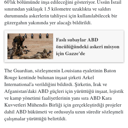
60'lık bölümünde inşa edileceğini gösteriyor. Üssün İsrail
sınırından yaklaşık 1.5 kilometre uzaklıkta ve saldırı
durumunda askerlerin tahliyesi için kullanılabilecek bir
güzergahın yakınında yer alacağı bildirildi.
Faslı subaylar ABD
öncülüğündeki askeri misyon
için Gazze'de
The Guardian, sözleşmenin Louisiana eyaletinin Baton
Rouge kentinde bulunan inşaat şirketi Arkel
International'a verildiğini bildirdi. Şirketin, Irak ve
Afganistan'daki ABD güçleri için yürüttüğü inşaat, lojistik
ve kamp yönetimi faaliyetlerinin yanı sıra ABD Kara
Kuvvetleri Mühendis Birliği için gerçekleştirdiği projeler
dahil ABD hükümeti ve ordusuyla uzun süredir sözleşmeli
çalışmalar yürüttüğü belirtildi.