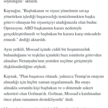
söylediğini" aktardı.
Kaynağın, "Başbakanın ve siyasi yönetimin savaşı
yönetirken işlediği başarısızlığı temizlemekten başka
görevi olmayan bir siyasetçiyi atadığınızda olan budur.
Operasyon, ABD başkanının kararı nedeniyle
gerçekleştirilmedi ve başbakan bu karara karşı mücadele
etmedi." dediği aktarıldı.
Aynı yetkili, Mossad içinde ciddi bir hoşnutsuzluk
bulunduğunu ve teşkilat içindeki bazı isimlerin görevden
almaları Netanyahu'nun yeniden seçilme girişimiyle
ilişkilendirdiğini söyledi.
Kaynak, "Plan başarısız olmadı, yalnızca Trump'ın onayını
almadığı için hiçbir zaman uygulanmadı. Bu onayı
almakla sorumlu kişi başbakan ve o dönemde askeri
sekreteri olan Gofman'dı. Gofman, Mossad'a katılmadan
önce planı tamamen destekliyordu" dedi.