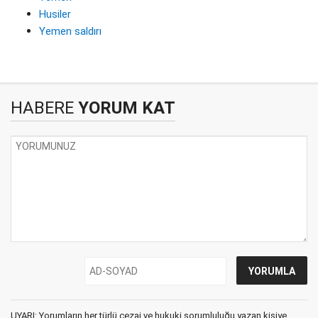
Husiler
Yemen saldırı
HABERE
YORUM KAT
UYARI: Yorumların her türlü cezai ve hukuki sorumluluğu yazan kişiye