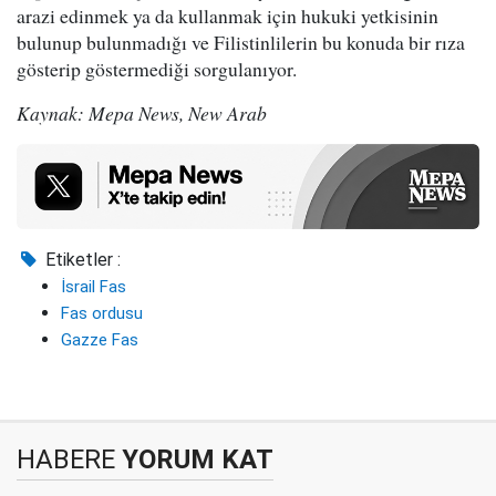
arazi edinmek ya da kullanmak için hukuki yetkisinin
bulunup bulunmadığı ve Filistinlilerin bu konuda bir rıza
gösterip göstermediği sorgulanıyor.
Kaynak: Mepa News, New Arab
Etiketler :
İsrail Fas
Fas ordusu
Gazze Fas
HABERE
YORUM KAT