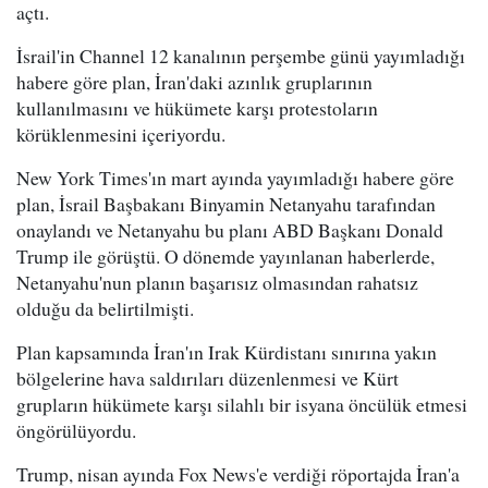
açtı.
İsrail'in Channel 12 kanalının perşembe günü yayımladığı
habere göre plan, İran'daki azınlık gruplarının
kullanılmasını ve hükümete karşı protestoların
körüklenmesini içeriyordu.
New York Times'ın mart ayında yayımladığı habere göre
plan, İsrail Başbakanı Binyamin Netanyahu tarafından
onaylandı ve Netanyahu bu planı ABD Başkanı Donald
Trump ile görüştü. O dönemde yayınlanan haberlerde,
Netanyahu'nun planın başarısız olmasından rahatsız
olduğu da belirtilmişti.
Plan kapsamında İran'ın Irak Kürdistanı sınırına yakın
bölgelerine hava saldırıları düzenlenmesi ve Kürt
grupların hükümete karşı silahlı bir isyana öncülük etmesi
öngörülüyordu.
Trump, nisan ayında Fox News'e verdiği röportajda İran'a