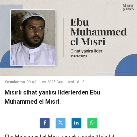
Yayınlanma:
09 Ağustos 2025 Cumartesi 18:13
Mısırlı cihat yanlısı liderlerden Ebu
Muhammed el Mısri.
Ebu Muhammed el Mısri, gerçek ismiyle Abdullah