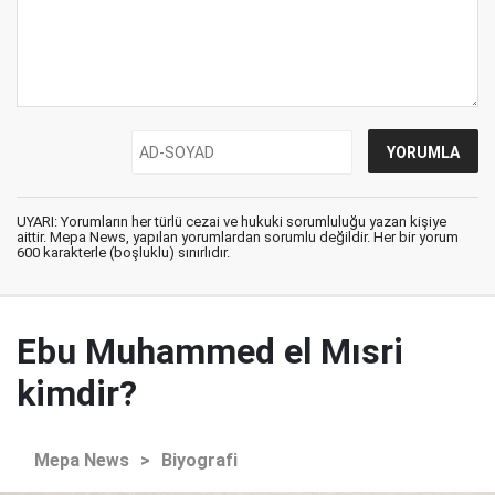
UYARI: Yorumların her türlü cezai ve hukuki sorumluluğu yazan kişiye
aittir. Mepa News, yapılan yorumlardan sorumlu değildir. Her bir yorum
600 karakterle (boşluklu) sınırlıdır.
Ebu Muhammed el Mısri
kimdir?
Mepa News
>
Biyografi