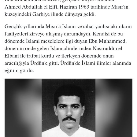
Ahmed Abdullah el Elfi, Haziran 1963 tarihinde Mısır'ın
kuzeyindeki Garbiye ilinde dünyaya geldi.
Gençlik yıllarında Mısır'a İslami ve cihat yanlısı akımların
faaliyetleri zirveye ulaşmış durumdaydı. Kendisi de bu
dönemde İslami meselelere ilgi duyan Ebu Muhammed,
dönemin önde gelen İslam alimlerinden Nasıruddin el
Elbani ile irtibat kurdu ve ilerleyen dönemde onun
aracılığıyla Ürdün'e gitti. Ürdün'de İslami ilimler alanında
eğitim gördü.