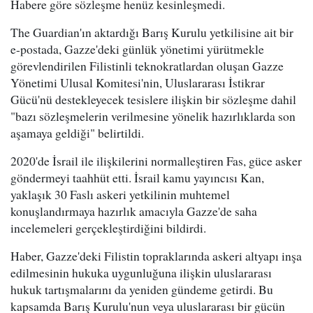
Habere göre sözleşme henüz kesinleşmedi.
The Guardian'ın aktardığı Barış Kurulu yetkilisine ait bir
e-postada, Gazze'deki günlük yönetimi yürütmekle
görevlendirilen Filistinli teknokratlardan oluşan Gazze
Yönetimi Ulusal Komitesi'nin, Uluslararası İstikrar
Gücü'nü destekleyecek tesislere ilişkin bir sözleşme dahil
"bazı sözleşmelerin verilmesine yönelik hazırlıklarda son
aşamaya geldiği" belirtildi.
2020'de İsrail ile ilişkilerini normalleştiren Fas, güce asker
göndermeyi taahhüt etti. İsrail kamu yayıncısı Kan,
yaklaşık 30 Faslı askeri yetkilinin muhtemel
konuşlandırmaya hazırlık amacıyla Gazze'de saha
incelemeleri gerçekleştirdiğini bildirdi.
Haber, Gazze'deki Filistin topraklarında askeri altyapı inşa
edilmesinin hukuka uygunluğuna ilişkin uluslararası
hukuk tartışmalarını da yeniden gündeme getirdi. Bu
kapsamda Barış Kurulu'nun veya uluslararası bir gücün