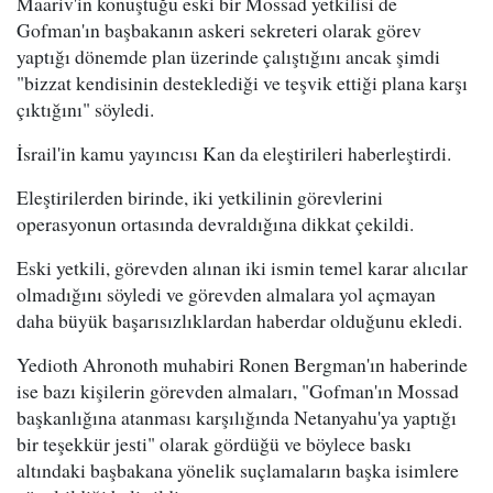
Maariv'in konuştuğu eski bir Mossad yetkilisi de
Gofman'ın başbakanın askeri sekreteri olarak görev
yaptığı dönemde plan üzerinde çalıştığını ancak şimdi
"bizzat kendisinin desteklediği ve teşvik ettiği plana karşı
çıktığını" söyledi.
İsrail'in kamu yayıncısı Kan da eleştirileri haberleştirdi.
Eleştirilerden birinde, iki yetkilinin görevlerini
operasyonun ortasında devraldığına dikkat çekildi.
Eski yetkili, görevden alınan iki ismin temel karar alıcılar
olmadığını söyledi ve görevden almalara yol açmayan
daha büyük başarısızlıklardan haberdar olduğunu ekledi.
Yedioth Ahronoth muhabiri Ronen Bergman'ın haberinde
ise bazı kişilerin görevden almaları, "Gofman'ın Mossad
başkanlığına atanması karşılığında Netanyahu'ya yaptığı
bir teşekkür jesti" olarak gördüğü ve böylece baskı
altındaki başbakana yönelik suçlamaların başka isimlere