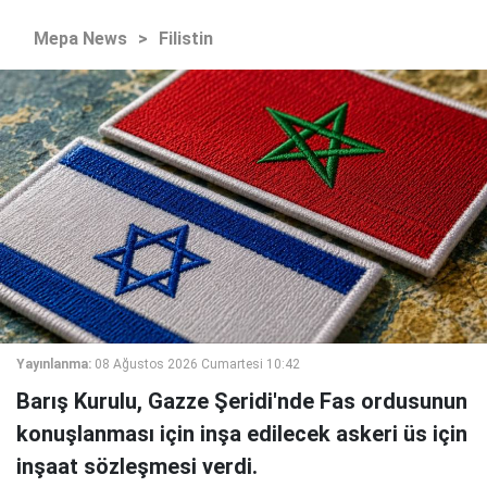
Mepa News
>
Filistin
Yayınlanma:
08 Ağustos 2026 Cumartesi 10:42
Barış Kurulu, Gazze Şeridi'nde Fas ordusunun
konuşlanması için inşa edilecek askeri üs için
inşaat sözleşmesi verdi.