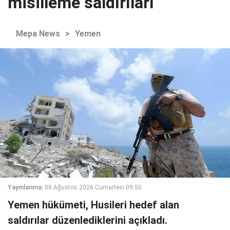
misilleme saldırıları
Mepa News
>
Yemen
Yayınlanma:
08 Ağustos 2026 Cumartesi 09:50
Yemen hükümeti, Husileri hedef alan
saldırılar düzenlediklerini açıkladı.