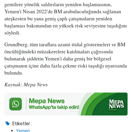
gemilere yönelik saldırıların yeniden başlamasının,
Yemen'i Nisan 2022'de BM arabuluculuğunda sağlanan
ateşkesten bu yana geniş çaplı çatışmaların yeniden
başlaması bakımından en yüksek risk seviyesine taşıdığını
söyledi.
Grundberg, tüm taraflara azami itidal göstermeleri ve BM
öncülüğündeki müzakerelere katılmaları çağrısında
bulunarak şiddetin Yemen'i daha geniş bir bölgesel
çatışmanın içine daha fazla çekme riski taşıdığı uyarısında
bulundu.
Kaynak: Mepa News
Etiketler :
Yemen