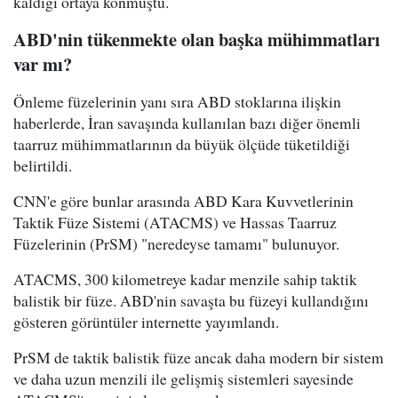
kaldığı ortaya konmuştu.
ABD'nin tükenmekte olan başka mühimmatları
var mı?
Önleme füzelerinin yanı sıra ABD stoklarına ilişkin
haberlerde, İran savaşında kullanılan bazı diğer önemli
taarruz mühimmatlarının da büyük ölçüde tüketildiği
belirtildi.
CNN'e göre bunlar arasında ABD Kara Kuvvetlerinin
Taktik Füze Sistemi (ATACMS) ve Hassas Taarruz
Füzelerinin (PrSM) "neredeyse tamamı" bulunuyor.
ATACMS, 300 kilometreye kadar menzile sahip taktik
balistik bir füze. ABD'nin savaşta bu füzeyi kullandığını
gösteren görüntüler internette yayımlandı.
PrSM de taktik balistik füze ancak daha modern bir sistem
ve daha uzun menzili ile gelişmiş sistemleri sayesinde