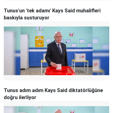
Tunus'un 'tek adamı' Kays Said muhalifleri
baskıyla susturuyor
Tunus adım adım Kays Said diktatörlüğüne
doğru ilerliyor