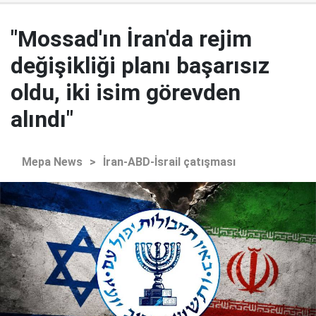
"Mossad'ın İran'da rejim
değişikliği planı başarısız
oldu, iki isim görevden
alındı"
Mepa News
>
İran-ABD-İsrail çatışması