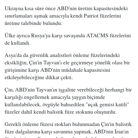
Ukrayna kısa süre önce ABD'nin üretim kapasitesindeki
sınırlamaları aşmak amacıyla kendi Patriot füzelerini
üretme talebinde bulundu.
Ülke ayrıca Rusya'ya karşı savaşında ATACMS füzelerini
de kullandı.
Asya'da da güvenlik analistleri önleme füzelerindeki
eksikliğin, Çin'in Tayvan'ı ele geçirmeye yönelik olası bir
girişimine karşı ABD'nin müdahale kapasitesini
etkileyebileceğine dikkat çekti.
Çin, ABD'nin Tayvan'ın işgaline verebileceği herhangi bir
karşılığı engellemek amacıyla yaygın biçimde
kullanılabilecek, övgüyle bahsedilen "uçak gemisi katili"
füzeler dahil kendi balistik füze stokunu oluşturdu.
Gerekli önleme füzesi stokları bulunmadan Çin'in balistik
füze dalgalarına karşı savunma yapmak, ABD'nin İran'ın