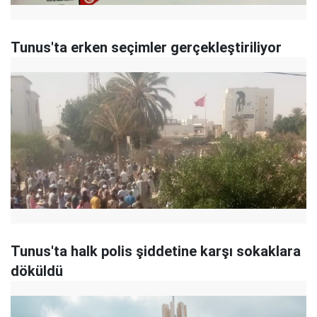
Tunus'ta erken seçimler gerçekleştiriliyor
Tunus'ta halk polis şiddetine karşı sokaklara
döküldü