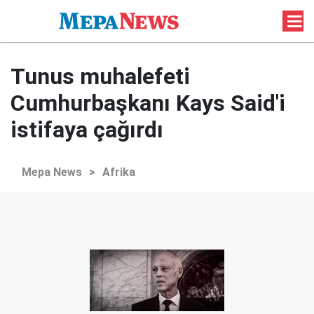
Tunus muhalefeti
Cumhurbaşkanı Kays Said'i
istifaya çağırdı
Mepa News
>
Afrika