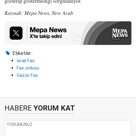
gösterip göstermediği sorgulanıyor.
Kaynak: Mepa News, New Arab
Etiketler :
İsrail Fas
Fas ordusu
Gazze Fas
HABERE
YORUM KAT