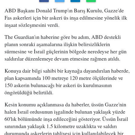
ABD Başkanı Donald Trump'ın Barış Kurulu, Gazze'de
Fas askerleri için bir askeri üs inşa edilmesine yönelik ilk
inşaat sözleşmesini verdi.
The Guardian'ın haberine göre bu adım, ABD destekli
planın sonraki aşamalarına ilişkin belirsizliklerin
sürmesine ve İsrail güçlerinin bölgede neredeyse her gün
saldırılar düzenlemeye devam etmesine rağmen atıldı.
Konuya dair bilgi sahibi bir kaynağa dayandırılan haberde,
plan kapsamında 100 metreye 120 metre ölçülerinde ve
150 askerin bulunacağı bir askeri üs kurulmasının
öngörüldüğü belirtildi.
Kesin konumu açıklanmasa da haberler, üssün Gazze'nin
halen İsrail ordusunun işgalinde bulunan yaklaşık yüzde
60'lık bölümünde inşa edileceğini gösteriyor. Üssün İsrail
sınırından yaklaşık 1.5 kilometre uzaklıkta ve saldırı
durumunda askerlerin tahliyesi için kullanılabilecek bir