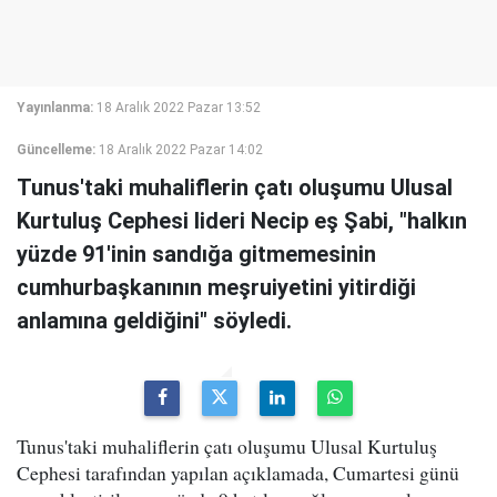
Yayınlanma:
18 Aralık 2022 Pazar 13:52
Güncelleme:
18 Aralık 2022 Pazar 14:02
Tunus'taki muhaliflerin çatı oluşumu Ulusal
Kurtuluş Cephesi lideri Necip eş Şabi, "halkın
yüzde 91'inin sandığa gitmemesinin
cumhurbaşkanının meşruiyetini yitirdiği
anlamına geldiğini" söyledi.
Tunus'taki muhaliflerin çatı oluşumu Ulusal Kurtuluş
Cephesi tarafından yapılan açıklamada, Cumartesi günü