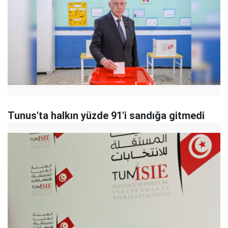
Tunus'ta halkın yüzde 91'i sandığa gitmedi