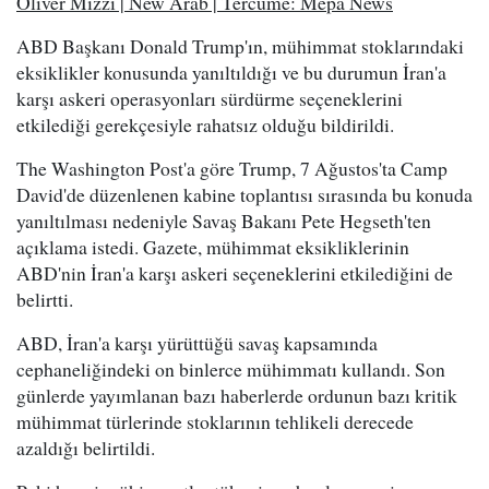
Oliver Mizzi | New Arab | Tercüme: Mepa News
ABD Başkanı Donald Trump'ın, mühimmat stoklarındaki
eksiklikler konusunda yanıltıldığı ve bu durumun İran'a
karşı askeri operasyonları sürdürme seçeneklerini
etkilediği gerekçesiyle rahatsız olduğu bildirildi.
The Washington Post'a göre Trump, 7 Ağustos'ta Camp
David'de düzenlenen kabine toplantısı sırasında bu konuda
yanıltılması nedeniyle Savaş Bakanı Pete Hegseth'ten
açıklama istedi. Gazete, mühimmat eksikliklerinin
ABD'nin İran'a karşı askeri seçeneklerini etkilediğini de
belirtti.
ABD, İran'a karşı yürüttüğü savaş kapsamında
cephaneliğindeki on binlerce mühimmatı kullandı. Son
günlerde yayımlanan bazı haberlerde ordunun bazı kritik
mühimmat türlerinde stoklarının tehlikeli derecede
azaldığı belirtildi.