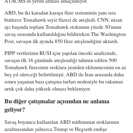
ATACMS'in yerini alması amaçlanıyor.
ABD, bu iki karadan karaya füze sisteminin yanı sıra
binlerce Tomahawk seyir füzesi de ateşledi. CNN, nisan
ayı başında toplam Tomahawk stokunun yüzde 30'unun
savaş sırasında kullanıldığını bildirirken The Washington
Post, savaşın ilk ayında 850 füze ateşlendiğini aktardı.
PIPP verilerinin RUSI için yapılan önceki analizinde,
savaşın ilk 16 gününde ateşlendiği tahmin edilen 500
Tomahawk füzesinin stoklara yeniden eklenmesinin en az
beş yıl süreceği belirtilmişti. ABD ile İran arasında daha
sonra yaşanan bazı çatışma turları nedeniyle bu rakamın
artık çok daha yüksek olması bekleniyor.
Bu diğer çatışmalar açısından ne anlama
geliyor?
Savaş boyunca kullanılan ABD mühimmat stoklarının
azalmasından yalnızca Trump ve Hegseth endişe