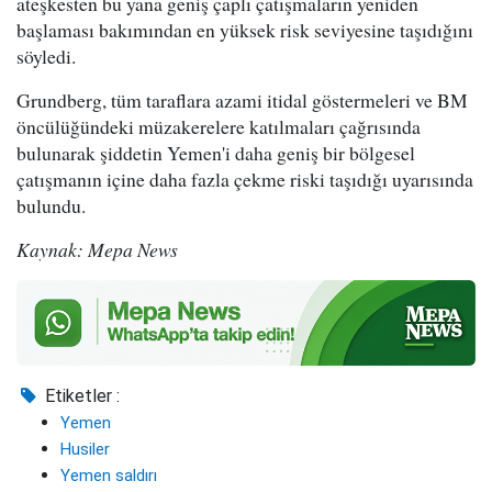
ateşkesten bu yana geniş çaplı çatışmaların yeniden
başlaması bakımından en yüksek risk seviyesine taşıdığını
söyledi.
Grundberg, tüm taraflara azami itidal göstermeleri ve BM
öncülüğündeki müzakerelere katılmaları çağrısında
bulunarak şiddetin Yemen'i daha geniş bir bölgesel
çatışmanın içine daha fazla çekme riski taşıdığı uyarısında
bulundu.
Kaynak: Mepa News
Etiketler :
Yemen
Husiler
Yemen saldırı