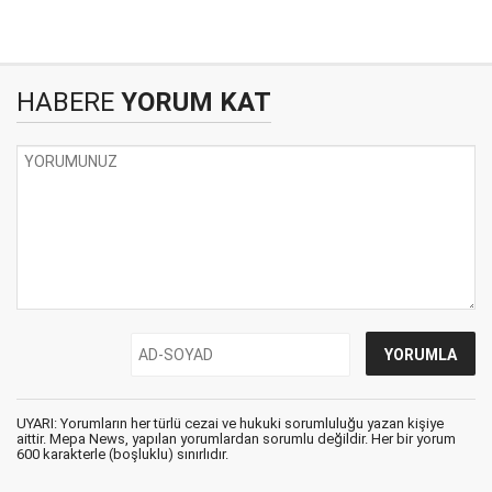
HABERE
YORUM KAT
UYARI: Yorumların her türlü cezai ve hukuki sorumluluğu yazan kişiye
aittir. Mepa News, yapılan yorumlardan sorumlu değildir. Her bir yorum
600 karakterle (boşluklu) sınırlıdır.