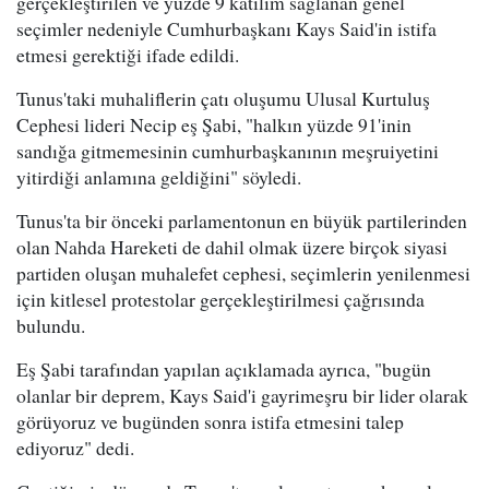
gerçekleştirilen ve yüzde 9 katılım sağlanan genel
seçimler nedeniyle Cumhurbaşkanı Kays Said'in istifa
etmesi gerektiği ifade edildi.
Tunus'taki muhaliflerin çatı oluşumu Ulusal Kurtuluş
Cephesi lideri Necip eş Şabi, "halkın yüzde 91'inin
sandığa gitmemesinin cumhurbaşkanının meşruiyetini
yitirdiği anlamına geldiğini" söyledi.
Tunus'ta bir önceki parlamentonun en büyük partilerinden
olan Nahda Hareketi de dahil olmak üzere birçok siyasi
partiden oluşan muhalefet cephesi, seçimlerin yenilenmesi
için kitlesel protestolar gerçekleştirilmesi çağrısında
bulundu.
Eş Şabi tarafından yapılan açıklamada ayrıca, "bugün
olanlar bir deprem, Kays Said'i gayrimeşru bir lider olarak
görüyoruz ve bugünden sonra istifa etmesini talep
ediyoruz" dedi.