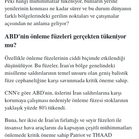
Peki hangi mühimmatlar tükeniyor, bunların yerine
yenilerinin konması ne kadar sürer ve bu durum dünyanın
farklı bölgelerindeki gerilim noktaları ve çatışmalar
açısından ne anlama geliyor?
ABD'nin önleme füzeleri gerçekten tükeniyor
mu?
Özellikle önleme füzelerinin ciddi biçimde etkilendiği
düşünülüyor. Bu füzeler, İran'ın bölge genelindeki
misilleme saldırılarının temel unsuru olan geniş balistik
füze cephaneliğine karşı savunmada kritik öneme sahip.
CNN'e göre ABD'nin, üslerini İran saldırılarına karşı
korumaya çalışması nedeniyle önleme füzesi stoklarının
yaklaşık yüzde 80'i tükendi.
Buna, her ikisi de İran'ın fırlattığı ve seyir füzeleri ile
insansız hava araçlarını da kapsayan çeşitli mühimmatları
önlemede kritik öneme sahip Patriot ve THAAD