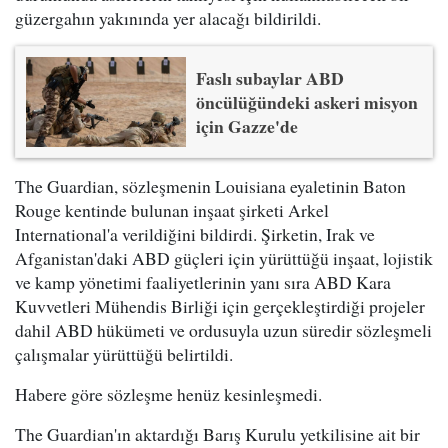
güzergahın yakınında yer alacağı bildirildi.
Faslı subaylar ABD
öncülüğündeki askeri misyon
için Gazze'de
The Guardian, sözleşmenin Louisiana eyaletinin Baton
Rouge kentinde bulunan inşaat şirketi Arkel
International'a verildiğini bildirdi. Şirketin, Irak ve
Afganistan'daki ABD güçleri için yürüttüğü inşaat, lojistik
ve kamp yönetimi faaliyetlerinin yanı sıra ABD Kara
Kuvvetleri Mühendis Birliği için gerçekleştirdiği projeler
dahil ABD hükümeti ve ordusuyla uzun süredir sözleşmeli
çalışmalar yürüttüğü belirtildi.
Habere göre sözleşme henüz kesinleşmedi.
The Guardian'ın aktardığı Barış Kurulu yetkilisine ait bir