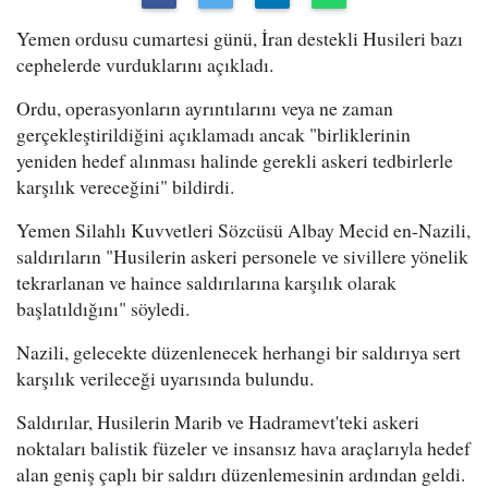
Yemen ordusu cumartesi günü, İran destekli Husileri bazı
cephelerde vurduklarını açıkladı.
Ordu, operasyonların ayrıntılarını veya ne zaman
gerçekleştirildiğini açıklamadı ancak "birliklerinin
yeniden hedef alınması halinde gerekli askeri tedbirlerle
karşılık vereceğini" bildirdi.
Yemen Silahlı Kuvvetleri Sözcüsü Albay Mecid en-Nazili,
saldırıların "Husilerin askeri personele ve sivillere yönelik
tekrarlanan ve haince saldırılarına karşılık olarak
başlatıldığını" söyledi.
Nazili, gelecekte düzenlenecek herhangi bir saldırıya sert
karşılık verileceği uyarısında bulundu.
Saldırılar, Husilerin Marib ve Hadramevt'teki askeri
noktaları balistik füzeler ve insansız hava araçlarıyla hedef
alan geniş çaplı bir saldırı düzenlemesinin ardından geldi.