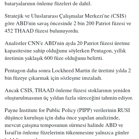
bataryalarının önleme füzeleri de dahil.
Stratejik ve Uluslararası Çalışmalar Merkezi'ne (CSIS)
göre ABD'nin savaş öncesinde 2 bin 200 Patriot füzesi ve
452 THAAD füzesi bulunuyordu.
Analistler CNN'e ABD'nin ayda 20 Patriot füzesi üretme
kapasitesine sahip olduğunu söylerken Pentagon, yıllık
üretimin yaklaşık 600 füze olduğunu belirtti.
Pentagon daha sonra Lockheed Martin ile üretimi yılda 2
bin füzeye çıkarmak için sözleşme imzaladı.
Ancak CSIS, THAAD önleme füzesi stoklarının yeniden
oluşturulmasının üç yıldan fazla süreceğini tahmin ediyor.
Payne Institute for Public Policy (PIPP) verilerinin RUSI
düşünce kuruluşu için daha önce yapılan analizinde,
mevcut çatışma temposunun sürmesi halinde ABD ve
İsrail'in önleme füzelerinin tükenmesine yalnızca günler