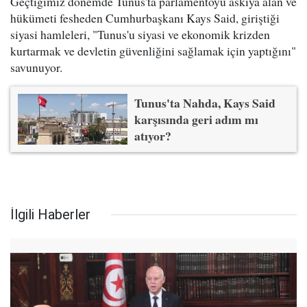
Geçtiğimiz dönemde Tunus'ta parlamentoyu askıya alan ve
hükümeti fesheden Cumhurbaşkanı Kays Said, giriştiği
siyasi hamleleri, "Tunus'u siyasi ve ekonomik krizden
kurtarmak ve devletin güvenliğini sağlamak için yaptığını"
savunuyor.
Tunus'ta Nahda, Kays Said
karşısında geri adım mı
atıyor?
İlgili Haberler