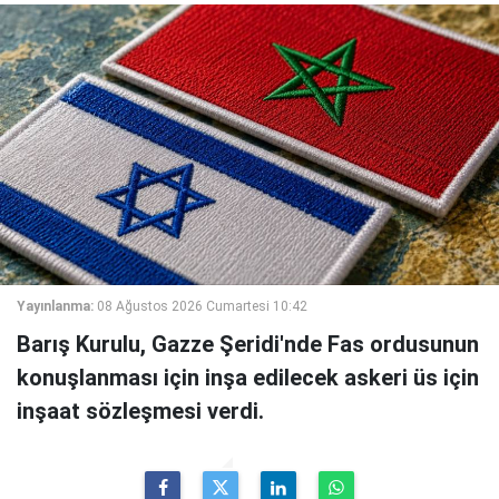
Yayınlanma:
08 Ağustos 2026 Cumartesi 10:42
Barış Kurulu, Gazze Şeridi'nde Fas ordusunun
konuşlanması için inşa edilecek askeri üs için
inşaat sözleşmesi verdi.