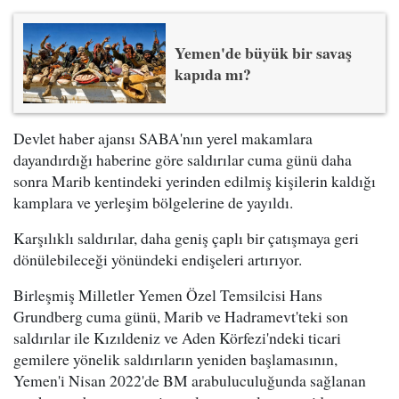
Yemen'de büyük bir savaş
kapıda mı?
Devlet haber ajansı SABA'nın yerel makamlara
dayandırdığı haberine göre saldırılar cuma günü daha
sonra Marib kentindeki yerinden edilmiş kişilerin kaldığı
kamplara ve yerleşim bölgelerine de yayıldı.
Karşılıklı saldırılar, daha geniş çaplı bir çatışmaya geri
dönülebileceği yönündeki endişeleri artırıyor.
Birleşmiş Milletler Yemen Özel Temsilcisi Hans
Grundberg cuma günü, Marib ve Hadramevt'teki son
saldırılar ile Kızıldeniz ve Aden Körfezi'ndeki ticari
gemilere yönelik saldırıların yeniden başlamasının,
Yemen'i Nisan 2022'de BM arabuluculuğunda sağlanan