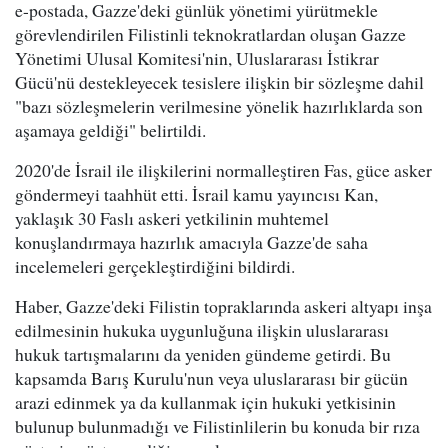
e-postada, Gazze'deki günlük yönetimi yürütmekle
görevlendirilen Filistinli teknokratlardan oluşan Gazze
Yönetimi Ulusal Komitesi'nin, Uluslararası İstikrar
Gücü'nü destekleyecek tesislere ilişkin bir sözleşme dahil
"bazı sözleşmelerin verilmesine yönelik hazırlıklarda son
aşamaya geldiği" belirtildi.
2020'de İsrail ile ilişkilerini normalleştiren Fas, güce asker
göndermeyi taahhüt etti. İsrail kamu yayıncısı Kan,
yaklaşık 30 Faslı askeri yetkilinin muhtemel
konuşlandırmaya hazırlık amacıyla Gazze'de saha
incelemeleri gerçekleştirdiğini bildirdi.
Haber, Gazze'deki Filistin topraklarında askeri altyapı inşa
edilmesinin hukuka uygunluğuna ilişkin uluslararası
hukuk tartışmalarını da yeniden gündeme getirdi. Bu
kapsamda Barış Kurulu'nun veya uluslararası bir gücün
arazi edinmek ya da kullanmak için hukuki yetkisinin
bulunup bulunmadığı ve Filistinlilerin bu konuda bir rıza