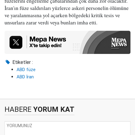
füzelerini engelleme çabalarından çok daha zor olacaktır.
İran'ın füze saldırıları yüzlerce askeri personelin ölümüne
ve yaralanmasına yol açarken bölgedeki kritik tesis ve
unsurlara zarar verdi veya bunları imha etti.
Etiketler :
ABD füze
ABD İran
HABERE
YORUM KAT