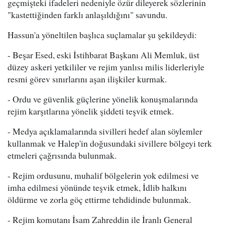
geçmişteki ifadeleri nedeniyle özür dileyerek sözlerinin
"kastettiğinden farklı anlaşıldığını" savundu.
Hassun'a yöneltilen başlıca suçlamalar şu şekildeydi:
- Beşar Esed, eski İstihbarat Başkanı Ali Memluk, üst
düzey askeri yetkililer ve rejim yanlısı milis liderleriyle
resmi görev sınırlarını aşan ilişkiler kurmak.
- Ordu ve güvenlik güçlerine yönelik konuşmalarında
rejim karşıtlarına yönelik şiddeti teşvik etmek.
- Medya açıklamalarında sivilleri hedef alan söylemler
kullanmak ve Halep'in doğusundaki sivillere bölgeyi terk
etmeleri çağrısında bulunmak.
- Rejim ordusunu, muhalif bölgelerin yok edilmesi ve
imha edilmesi yönünde teşvik etmek, İdlib halkını
öldürme ve zorla göç ettirme tehdidinde bulunmak.
- Rejim komutanı İsam Zahreddin ile İranlı General