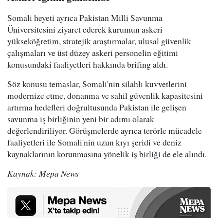
Somali heyeti ayrıca Pakistan Milli Savunma
Üniversitesini ziyaret ederek kurumun askeri
yükseköğretim, stratejik araştırmalar, ulusal güvenlik
çalışmaları ve üst düzey askeri personelin eğitimi
konusundaki faaliyetleri hakkında brifing aldı.
Söz konusu temaslar, Somali'nin silahlı kuvvetlerini
modernize etme, donanma ve sahil güvenlik kapasitesini
artırma hedefleri doğrultusunda Pakistan ile gelişen
savunma iş birliğinin yeni bir adımı olarak
değerlendiriliyor. Görüşmelerde ayrıca terörle mücadele
faaliyetleri ile Somali'nin uzun kıyı şeridi ve deniz
kaynaklarının korunmasına yönelik iş birliği de ele alındı.
Kaynak: Mepa News