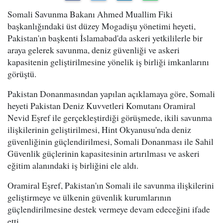
Somali Savunma Bakanı Ahmed Muallim Fiki
başkanlığındaki üst düzey Mogadişu yönetimi heyeti,
Pakistan'ın başkenti İslamabad'da askeri yetkililerle bir
araya gelerek savunma, deniz güvenliği ve askeri
kapasitenin geliştirilmesine yönelik iş birliği imkanlarını
görüştü.
Pakistan Donanmasından yapılan açıklamaya göre, Somali
heyeti Pakistan Deniz Kuvvetleri Komutanı Oramiral
Nevid Eşref ile gerçekleştirdiği görüşmede, ikili savunma
ilişkilerinin geliştirilmesi, Hint Okyanusu'nda deniz
güvenliğinin güçlendirilmesi, Somali Donanması ile Sahil
Güvenlik güçlerinin kapasitesinin artırılması ve askeri
eğitim alanındaki iş birliğini ele aldı.
Oramiral Eşref, Pakistan'ın Somali ile savunma ilişkilerini
geliştirmeye ve ülkenin güvenlik kurumlarının
güçlendirilmesine destek vermeye devam edeceğini ifade
etti.