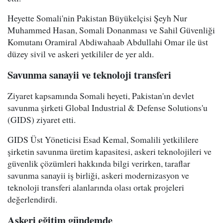
Heyette Somali'nin Pakistan Büyükelçisi Şeyh Nur
Muhammed Hasan, Somali Donanması ve Sahil Güvenliği
Komutanı Oramiral Abdiwahaab Abdullahi Omar ile üst
düzey sivil ve askeri yetkililer de yer aldı.
Savunma sanayii ve teknoloji transferi
Ziyaret kapsamında Somali heyeti, Pakistan'ın devlet
savunma şirketi Global Industrial & Defense Solutions'u
(GIDS) ziyaret etti.
GIDS Üst Yöneticisi Esad Kemal, Somalili yetkililere
şirketin savunma üretim kapasitesi, askeri teknolojileri ve
güvenlik çözümleri hakkında bilgi verirken, taraflar
savunma sanayii iş birliği, askeri modernizasyon ve
teknoloji transferi alanlarında olası ortak projeleri
değerlendirdi.
Askeri eğitim gündemde