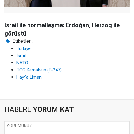
İsrail ile normalleşme: Erdoğan, Herzog ile
görüştü
Etiketler :
Türkiye
İsrail
NATO
TCG Kemalreis (F-247)
Hayfa Limanı
HABERE
YORUM KAT