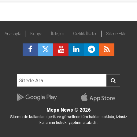
Anasayfa
Künye
İletişim
Gizlilik İlkeleri
Sitene Ekle
Mepa News
© 2026
Sitemizde kullanılan içerik ve görsellerin tüm hakları saklıdır, izinsiz
kullanımı hukuki yaptırıma tabidir.