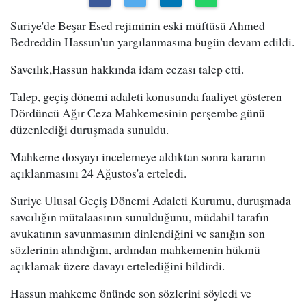
Suriye'de Beşar Esed rejiminin eski müftüsü Ahmed
Bedreddin Hassun'un yargılanmasına bugün devam edildi.
Savcılık,Hassun hakkında idam cezası talep etti.
Talep, geçiş dönemi adaleti konusunda faaliyet gösteren
Dördüncü Ağır Ceza Mahkemesinin perşembe günü
düzenlediği duruşmada sunuldu.
Mahkeme dosyayı incelemeye aldıktan sonra kararın
açıklanmasını 24 Ağustos'a erteledi.
Suriye Ulusal Geçiş Dönemi Adaleti Kurumu, duruşmada
savcılığın mütalaasının sunulduğunu, müdahil tarafın
avukatının savunmasının dinlendiğini ve sanığın son
sözlerinin alındığını, ardından mahkemenin hükmü
açıklamak üzere davayı ertelediğini bildirdi.
Hassun mahkeme önünde son sözlerini söyledi ve