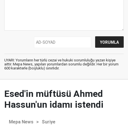
UYARI: Yorumların her türlü cezai ve hukuki sorumluluğu yazan kişiye
aittir. Mepa News, yapılan yorumlardan sorumlu değildir. Her bir yorum
600 karakterle (boşluklu) sınırlıdır.
Esed'in müftüsü Ahmed
Hassun'un idamı istendi
Mepa News
>
Suriye