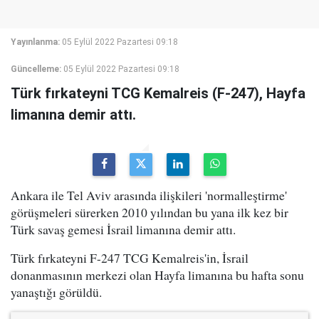
Yayınlanma:
05 Eylül 2022 Pazartesi 09:18
Güncelleme:
05 Eylül 2022 Pazartesi 09:18
Türk fırkateyni TCG Kemalreis (F-247), Hayfa
limanına demir attı.
Ankara ile Tel Aviv arasında ilişkileri 'normalleştirme'
görüşmeleri sürerken 2010 yılından bu yana ilk kez bir
Türk savaş gemesi İsrail limanına demir attı.
Türk fırkateyni F-247 TCG Kemalreis'in, İsrail
donanmasının merkezi olan Hayfa limanına bu hafta sonu
yanaştığı görüldü.