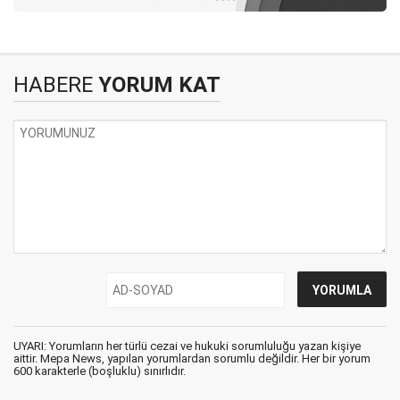
HABERE
YORUM KAT
UYARI: Yorumların her türlü cezai ve hukuki sorumluluğu yazan kişiye
aittir. Mepa News, yapılan yorumlardan sorumlu değildir. Her bir yorum
600 karakterle (boşluklu) sınırlıdır.