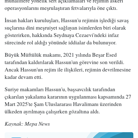
muhaliflere yönelik sert açıklamaları ve rejimin askeri
operasyonlarını meşrulaştıran fetvalarıyla öne çıktı.
İnsan hakları kuruluşları, Hassun'u rejimin işlediği savaş
suçlarına dini meşruiyet sağlayan isimlerden biri olarak
gösterirken, hakkında Seydnaya Cezaevi'ndeki infaz
sürecinde rol aldığı yönünde iddialar da bulunuyor.
Büyük Müftülük makamı, 2021 yılında Beşar Esed
tarafından kaldırılarak Hassun'un görevine son verildi.
Ancak Hassun'un rejim ile ilişkileri, rejimin devrilmesine
kadar devam etti.
Suriye makamları Hassun'u, başsavcılık tarafından
çıkarılan yakalama kararının uygulanması kapsamında 27
Mart 2025'te Şam Uluslararası Havalimanı üzerinden
ülkeden ayrılmaya çalışırken gözaltına aldı.
Kaynak: Mepa News