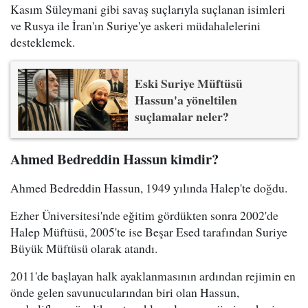
Kasım Süleymani gibi savaş suçlarıyla suçlanan isimleri
ve Rusya ile İran'ın Suriye'ye askeri müdahalelerini
desteklemek.
Eski Suriye Müftüsü
Hassun'a yöneltilen
suçlamalar neler?
Ahmed Bedreddin Hassun kimdir?
Ahmed Bedreddin Hassun, 1949 yılında Halep'te doğdu.
Ezher Üniversitesi'nde eğitim gördükten sonra 2002'de
Halep Müftüsü, 2005'te ise Beşar Esed tarafından Suriye
Büyük Müftüsü olarak atandı.
2011'de başlayan halk ayaklanmasının ardından rejimin en
önde gelen savunucularından biri olan Hassun,