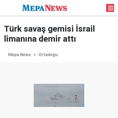
Türk savaş gemisi İsrail
limanına demir attı
Mepa News
>
Ortadoğu