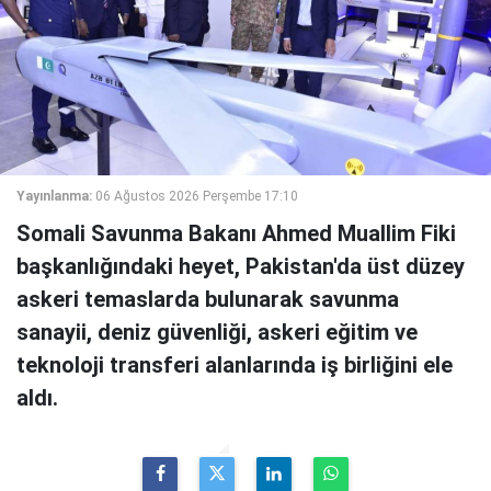
Yayınlanma:
06 Ağustos 2026 Perşembe 17:10
Somali Savunma Bakanı Ahmed Muallim Fiki
başkanlığındaki heyet, Pakistan'da üst düzey
askeri temaslarda bulunarak savunma
sanayii, deniz güvenliği, askeri eğitim ve
teknoloji transferi alanlarında iş birliğini ele
aldı.