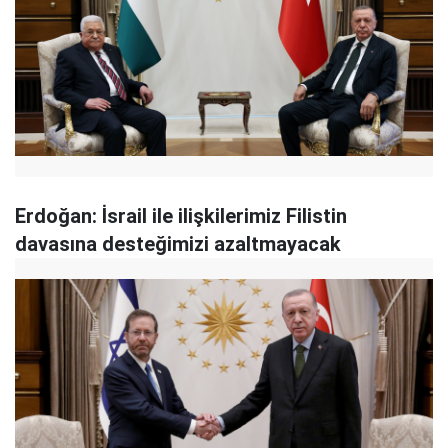
Erdoğan: İsrail ile ilişkilerimiz Filistin
davasına desteğimizi azaltmayacak