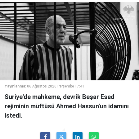
Yayınlanma:
06 Ağustos 2026 Perşembe 17:41
Suriye'de mahkeme, devrik Beşar Esed
rejiminin müftüsü Ahmed Hassun'un idamını
istedi.