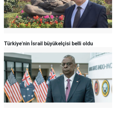
Türkiye'nin İsrail büyükelçisi belli oldu