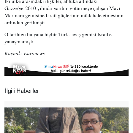
İki ülke arasındaki ilişkiler, abluka altındaki
Gazze'ye 2010 yılında yardım götürmeye çalışan Mavi
Marmara gemisine İsrail güçlerinin müdahale etmesinin
ardından gerilmişti.
O tarihten bu yana hiçbir Türk savaş gemisi İsrail'e
yanaşmamıştı.
Kaynak: Euronews
İlgili Haberler