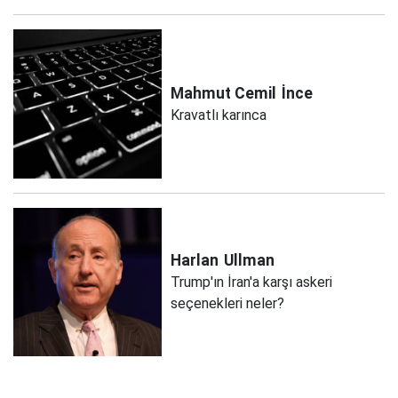
Mahmut Cemil
İnce
Kravatlı karınca
Harlan
Ullman
Trump'ın İran'a karşı askeri
seçenekleri neler?