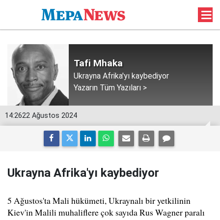
Tafi Mhaka
Ukrayna Afrika'yı kaybediyor
Yazarın Tüm Yazıları >
14:26
22 Ağustos 2024
Ukrayna Afrika'yı kaybediyor
5 Ağustos'ta Mali hükümeti, Ukraynalı bir yetkilinin
Kiev'in Malili muhaliflere çok sayıda Rus Wagner paralı