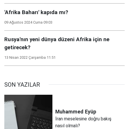
'Afrika Baharı' kapıda mı?
09 Ağustos 2024 Cuma 09:03
Rusya'nın yeni dünya düzeni Afrika için ne
getirecek?
13 Nisan 2022 Çarşamba 11:51
SON YAZILAR
Muhammed
Eyüp
İran meselesine doğru bakış
nasıl olmalı?