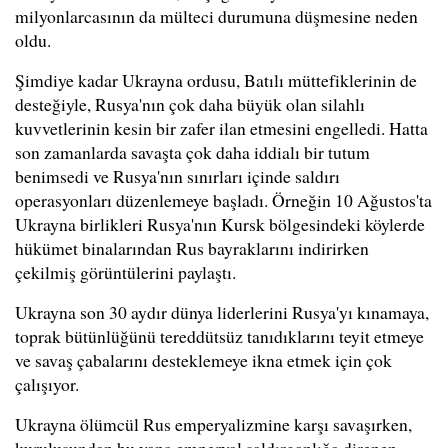
milyonlarcasının da mülteci durumuna düşmesine neden
oldu.
Şimdiye kadar Ukrayna ordusu, Batılı müttefiklerinin de
desteğiyle, Rusya'nın çok daha büyük olan silahlı
kuvvetlerinin kesin bir zafer ilan etmesini engelledi. Hatta
son zamanlarda savaşta çok daha iddialı bir tutum
benimsedi ve Rusya'nın sınırları içinde saldırı
operasyonları düzenlemeye başladı. Örneğin 10 Ağustos'ta
Ukrayna birlikleri Rusya'nın Kursk bölgesindeki köylerde
hükümet binalarından Rus bayraklarını indirirken
çekilmiş görüntülerini paylaştı.
Ukrayna son 30 aydır dünya liderlerini Rusya'yı kınamaya,
toprak bütünlüğünü tereddütsüz tanıdıklarını teyit etmeye
ve savaş çabalarını desteklemeye ikna etmek için çok
çalışıyor.
Ukrayna ölümcül Rus emperyalizmine karşı savaşırken,