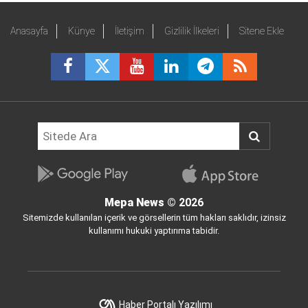
Anasayfa
Künye
İletişim
Gizlilik İlkeleri
Sitene Ekle
Mepa News
© 2026
Sitemizde kullanılan içerik ve görsellerin tüm hakları saklıdır, izinsiz
kullanımı hukuki yaptırıma tabidir.
Haber Portalı Yazılımı