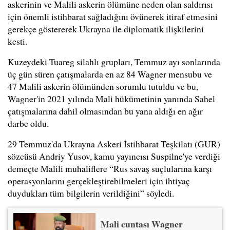
askerinin ve Malili askerin ölümüne neden olan saldırısı
için önemli istihbarat sağladığını övünerek itiraf etmesini
gerekçe göstererek Ukrayna ile diplomatik ilişkilerini
kesti.
Kuzeydeki Tuareg silahlı grupları, Temmuz ayı sonlarında
üç gün süren çatışmalarda en az 84 Wagner mensubu ve
47 Malili askerin ölümünden sorumlu tutuldu ve bu,
Wagner'in 2021 yılında Mali hükümetinin yanında Sahel
çatışmalarına dahil olmasından bu yana aldığı en ağır
darbe oldu.
29 Temmuz'da Ukrayna Askeri İstihbarat Teşkilatı (GUR)
sözcüsü Andriy Yusov, kamu yayıncısı Suspilne'ye verdiği
demeçte Malili muhaliflere “Rus savaş suçlularına karşı
operasyonlarını gerçekleştirebilmeleri için ihtiyaç
duydukları tüm bilgilerin verildiğini” söyledi.
Mali cuntası Wagner