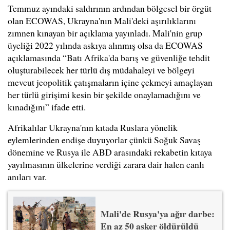
Temmuz ayındaki saldırının ardından bölgesel bir örgüt
olan ECOWAS, Ukrayna'nın Mali'deki aşırılıklarını
zımnen kınayan bir açıklama yayınladı. Mali'nin grup
üyeliği 2022 yılında askıya alınmış olsa da ECOWAS
açıklamasında “Batı Afrika'da barış ve güvenliğe tehdit
oluşturabilecek her türlü dış müdahaleyi ve bölgeyi
mevcut jeopolitik çatışmaların içine çekmeyi amaçlayan
her türlü girişimi kesin bir şekilde onaylamadığını ve
kınadığını” ifade etti.
Afrikalılar Ukrayna'nın kıtada Ruslara yönelik
eylemlerinden endişe duyuyorlar çünkü Soğuk Savaş
dönemine ve Rusya ile ABD arasındaki rekabetin kıtaya
yayılmasının ülkelerine verdiği zarara dair halen canlı
anıları var.
Mali'de Rusya'ya ağır darbe:
En az 50 asker öldürüldü