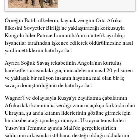
Örneğin Batılı ülkelerin, kaynak zengini Orta Afrika
ülkesini Sovyetler Birliği'ne yaklaştıracağı korkusuyla
Kongolu lider Patrice Lumumba'nın müttefik ayrılıkçı
isyancılar tarafından işkence edilerek öldürülmesine nasıl
yardım ettiklerini hatırlıyorlar.
Ayrıca Soğuk Savaş rekabetinin Angola'nın kurtuluş
hareketleri arasındaki güç mücadelesini nasıl 20 yıl süren
ve yaklaşık bir milyon insanın hayatına mal olan bir iç
savaşa dönüştürdüğünü de hatırlıyorlar.
Wagner'i ve dolayısıyla Rusya'yı zayıflatma çabalarının
Afrika'daki konumuna verdiği zararın açıkça farkında olan
Ukrayna, şu anda kıtanın liderlerinin gözüne girmek için
bir cazibe atağı içinde görünüyor. Ukrayna temsilcileri
Yusov'un Temmuz ayında Mali'de gerçekleştirilen
saldırının arkasında istihbarat desteği olduğu iddialarını