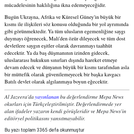
mücadelesinin haklılığına ikna edemeyeceğidir.
Bugün Ukrayna, Afrika ve Küresel Güney'in büyük bir
kısmı ile ilişkileri söz konusu olduğunda bir yol ayrımında
gibi görünmektedir. Ya tüm ulusların egemenliğine saygı
duymayı öğrenecek, Mali'den özür dileyecek ve tüm dost
devletlere saygın eşitler olarak davranmayı taahhüt
edecektir. Ya da baş düşmanının izinden gidecek,
uluslararası hukukun sınırları dışında hareket etmeye
devam edecek ve dünyanın büyük bir kısmı tarafından asla
bir müttefik olarak güvenilemeyecek bir başka kavgacı
Batılı devlet olarak algılanmaya boyun eğecektir.
Al Jazeera'da
yayınlanan
bu değerlendirme Mepa News
okurları için Türkçeleştirilmiştir. Değerlendirmede yer
alan ifadeler yazarın kendi görüşleridir ve Mepa News'in
editöryel politikasını yansıtmayabilir.
Bu yazı toplam 3365 defa okunmuştur