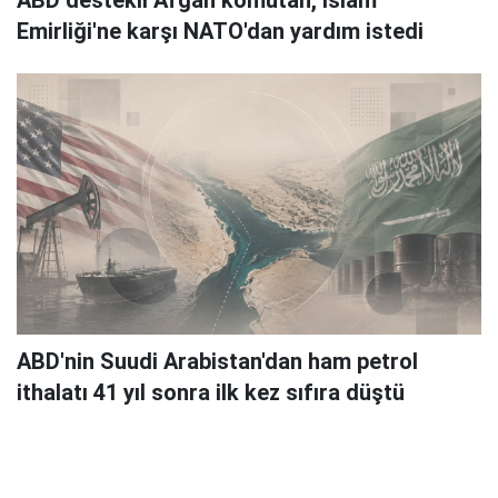
ABD destekli Afgan komutan, İslam
Emirliği'ne karşı NATO'dan yardım istedi
ABD'nin Suudi Arabistan'dan ham petrol
ithalatı 41 yıl sonra ilk kez sıfıra düştü