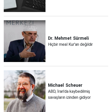
Dr. Mehmet
Sürmeli
Hiçbir meal Kur'an değildir
Michael
Scheuer
ABD, İran'da kaybedilmiş
savaşların izinden gidiyor