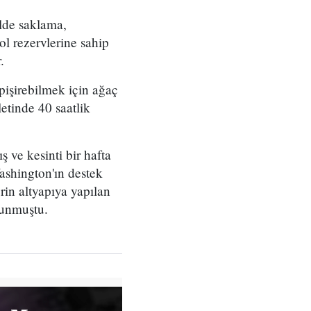
ilde saklama,
l rezervlerine sahip
.
pişirebilmek için ağaç
etinde 40 saatlik
 ve kesinti bir hafta
ashington'ın destek
rin altyapıya yapılan
vunmuştu.