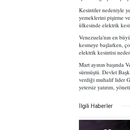
Kesintiler nedeniyle y
yemeklerini pişirme ve
ülkesinde elektrik kesi
Venezuela'nın en büyü
kesmeye başlarken, ço
elektrik kesintisi nede
Mart ayının başında Ve
sürmüştü. Devlet Başka
verdiği muhalif lider 
yetersiz yatırım, yöne
İlgili Haberler