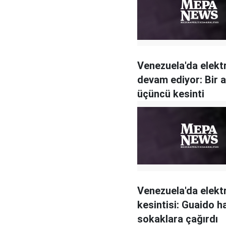
Venezuela'da elektr
devam ediyor: Bir 
üçüncü kesinti
Venezuela'da elekt
kesintisi: Guaido ha
sokaklara çağırdı