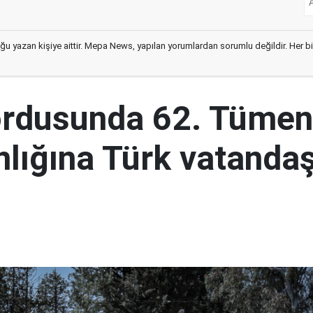
ğu yazan kişiye aittir. Mepa News, yapılan yorumlardan sorumlu değildir. Her bir 
ordusunda 62. Tümen
lığına Türk vatandaş