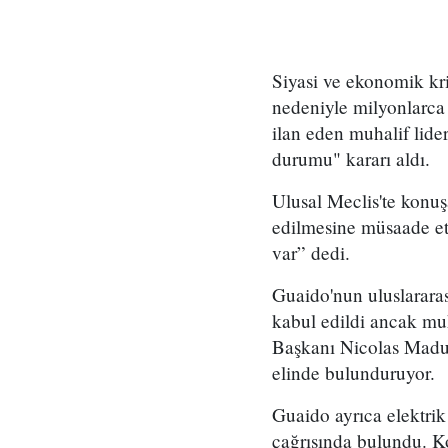
Siyasi ve ekonomik kri
nedeniyle milyonlarca 
ilan eden muhalif lide
durumu" kararı aldı.
Ulusal Meclis'te konuş
edilmesine müsaade et
var” dedi.
Guaido'nun uluslarara
kabul edildi ancak mu
Başkanı Nicolas Madur
elinde bulunduruyor.
Guaido ayrıca elektrik 
çağrısında bulundu. K