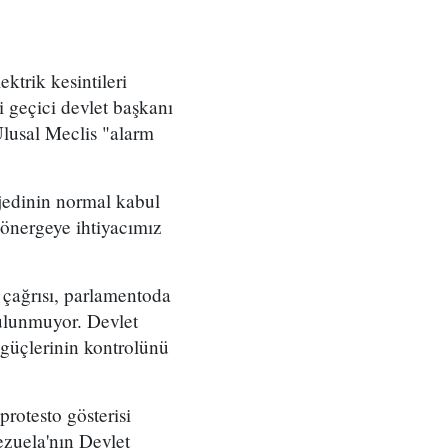
ktrik kesintileri
i geçici devlet başkanı
Ulusal Meclis "alarm
jedinin normal kabul
önergeye ihtiyacımız
 çağrısı, parlamentoda
bulunmuyor. Devlet
 güçlerinin kontrolünü
protesto gösterisi
zuela'nın Devlet