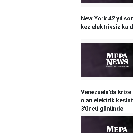
New York 42 yıl son
kez elektriksiz kald
Venezuela'da krize
olan elektrik kesint
3'üncü gününde