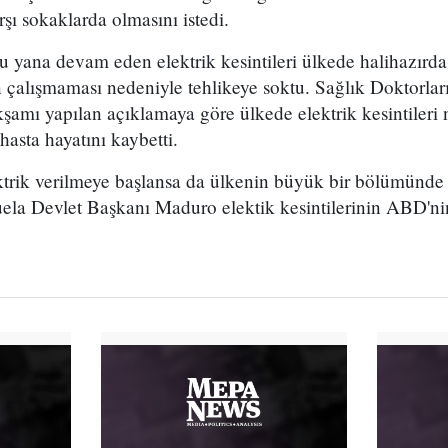
ı sokaklarda olmasını istedi.
ana devam eden elektrik kesintileri ülkede halihazırda k
 çalışmaması nedeniyle tehlikeye soktu. Sağlık Doktorları 
şamı yapılan açıklamaya göre ülkede elektrik kesintileri
asta hayatını kaybetti.
ktrik verilmeye başlansa da ülkenin büyük bir bölümünde 
ezuela Devlet Başkanı Maduro elektik kesintilerinin ABD'n