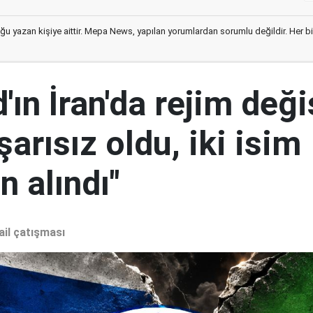
ğu yazan kişiye aittir. Mepa News, yapılan yorumlardan sorumlu değildir. Her bir 
ın İran'da rejim deği
şarısız oldu, iki isim
 alındı"
ail çatışması