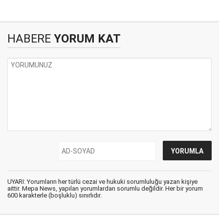
HABERE
YORUM KAT
UYARI: Yorumların her türlü cezai ve hukuki sorumluluğu yazan kişiye
aittir. Mepa News, yapılan yorumlardan sorumlu değildir. Her bir yorum
600 karakterle (boşluklu) sınırlıdır.