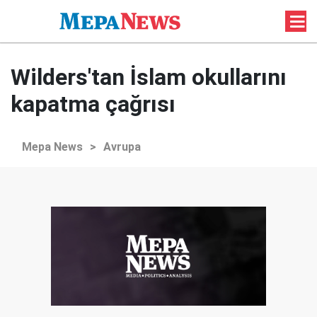
Wilders'tan İslam okullarını
kapatma çağrısı
Mepa News
>
Avrupa