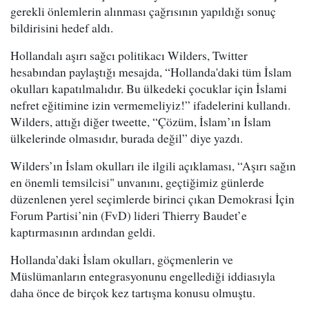
gerekli önlemlerin alınması çağrısının yapıldığı sonuç
bildirisini hedef aldı.
Hollandalı aşırı sağcı politikacı Wilders, Twitter
hesabından paylaştığı mesajda, “Hollanda'daki tüm İslam
okulları kapatılmalıdır. Bu ülkedeki çocuklar için İslami
nefret eğitimine izin vermemeliyiz!” ifadelerini kullandı.
Wilders, attığı diğer tweette, “Çözüm, İslam’ın İslam
ülkelerinde olmasıdır, burada değil” diye yazdı.
Wilders’ın İslam okulları ile ilgili açıklaması, “Aşırı sağın
en önemli temsilcisi" unvanını, geçtiğimiz günlerde
düzenlenen yerel seçimlerde birinci çıkan Demokrasi İçin
Forum Partisi’nin (FvD) lideri Thierry Baudet’e
kaptırmasının ardından geldi.
Hollanda’daki İslam okulları, göçmenlerin ve
Müslümanların entegrasyonunu engellediği iddiasıyla
daha önce de birçok kez tartışma konusu olmuştu.