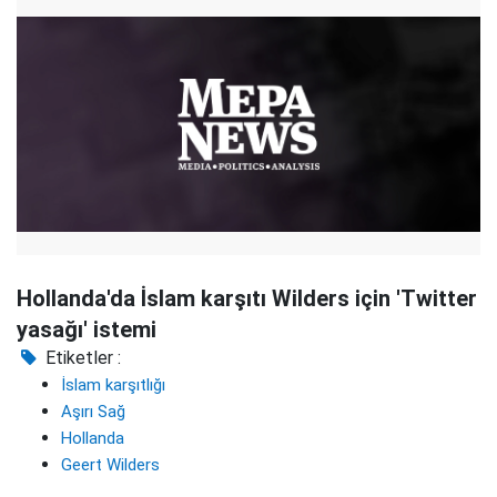
Hollanda'da İslam karşıtı Wilders için 'Twitter
yasağı' istemi
Etiketler :
İslam karşıtlığı
Aşırı Sağ
Hollanda
Geert Wilders