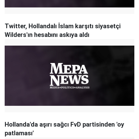
Twitter, Hollandalı İslam karşıtı siyasetçi
Wilders'ın hesabını askıya aldı
Hollanda'da aşırı sağcı FvD partisinden 'oy
patlaması'