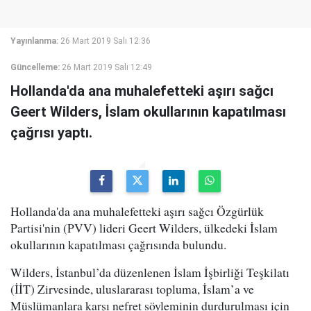
Yayınlanma:
26 Mart 2019 Salı 12:36
Güncelleme:
26 Mart 2019 Salı 12:49
Hollanda'da ana muhalefetteki aşırı sağcı
Geert Wilders, İslam okullarının kapatılması
çağrısı yaptı.
Hollanda'da ana muhalefetteki aşırı sağcı Özgürlük
Partisi'nin (PVV) lideri Geert Wilders, ülkedeki İslam
okullarının kapatılması çağrısında bulundu.
Wilders, İstanbul’da düzenlenen İslam İşbirliği Teşkilatı
(İİT) Zirvesinde, uluslararası topluma, İslam’a ve
Müslümanlara karşı nefret söyleminin durdurulması için