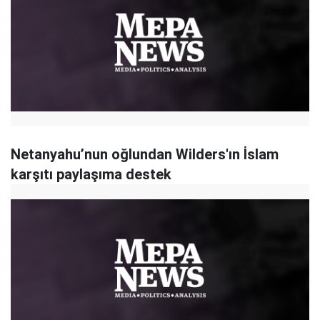
Netanyahu’nun oğlundan Wilders'ın İslam
karşıtı paylaşıma destek