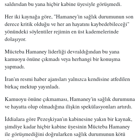
saldırıdan bu yana hiçbir kabine üyesiyle görüşmedi.
Her iki kaynağa göre, "Hamaney'in sağlık durumunun son
derece kritik olduğu ve her an hayatını kaybedebileceği"
yönündeki söylentiler rejimin en üst kademelerinde
dolaşıyor.
Mücteba Hamaney liderliği devraldığından bu yana
kamuoyu önüne çıkmadı veya herhangi bir konuşma
yapmadı.
İran'ın resmi haber ajansları yalnızca kendisine atfedilen
birkaç mektup yayınladı.
Kamuoyu önüne çıkmaması, Hamaney'in sağlık durumuna
ve hayatta olup olmadığına ilişkin spekülasyonları artırdı.
İddialara göre Pezeşkiyan'ın kabinesine yakın bir kaynak,
şimdiye kadar hiçbir kabine üyesinin Mücteba Hamaney
ile görüşmediğini doğrularken sağlık durumunun kötü