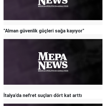
"Alman güvenlik güçleri sağa kayıyor"
İtalya'da nefret suçları dört kat arttı