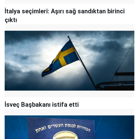
İtalya seçimleri: Aşırı sağ sandıktan birinci
çıktı
İsveç Başbakanı istifa etti