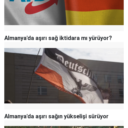
Almanya'da aşırı sağ iktidara mı yürüyor?
Almanya'da aşırı sağın yükselişi sürüyor