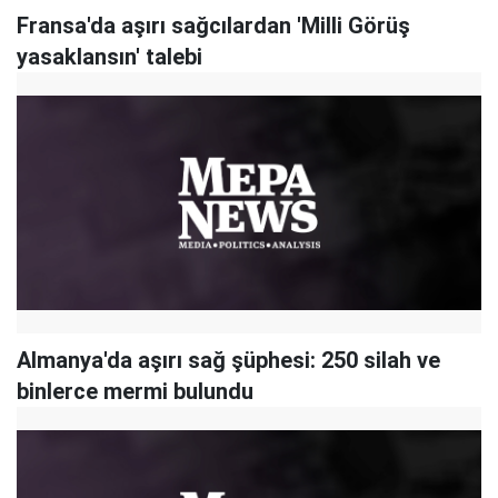
Fransa'da aşırı sağcılardan 'Milli Görüş
yasaklansın' talebi
Almanya'da aşırı sağ şüphesi: 250 silah ve
binlerce mermi bulundu