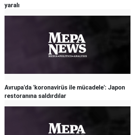
yaralı
Avrupa'da 'koronavirüs ile mücadele': Japon
restoranına saldırdılar