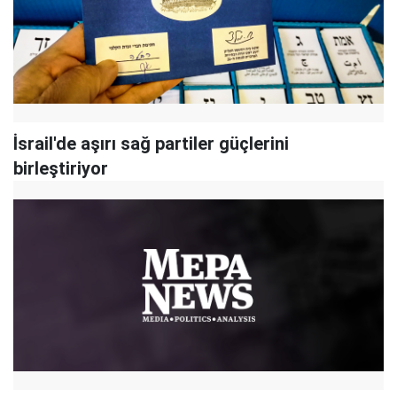
İsrail'de aşırı sağ partiler güçlerini
birleştiriyor