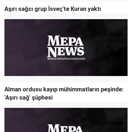
Aşırı sağcı grup İsveç'te Kuran yaktı
Alman ordusu kayıp mühimmatların peşinde:
'Aşırı sağ' şüphesi