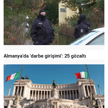
Almanya'da 'darbe girişimi': 25 gözaltı