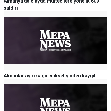
Almanya'da 6 ayda mültecilere yönelik 609
saldırı
Almanlar aşırı sağın yükselişinden kaygılı