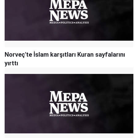
Norveç'te İslam karşıtları Kuran sayfalarını
yırttı