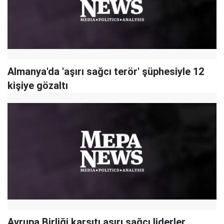
Almanya'da 'aşırı sağcı terör' şüphesiyle 12
kişiye gözaltı
Avrupa Birliği karşıtı aşırı sağcı liderler