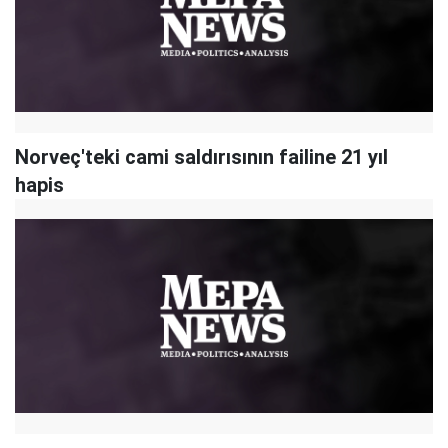
Norveç'teki cami saldırısının failine 21 yıl
hapis