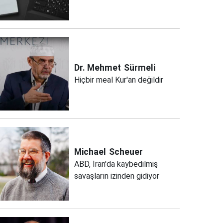
Dr. Mehmet
Sürmeli
Hiçbir meal Kur'an değildir
Michael
Scheuer
ABD, İran'da kaybedilmiş
savaşların izinden gidiyor