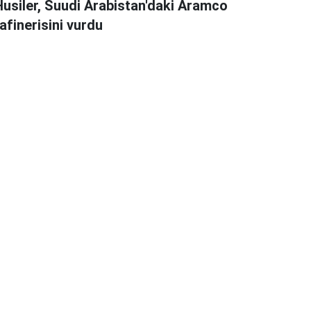
Husiler, Suudi Arabistan'daki Aramco
afinerisini vurdu