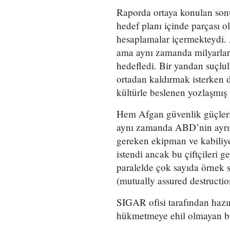
Raporda ortaya konulan sonu
hedef planı içinde parçası o
hesaplamalar içermekteydi. 
ama aynı zamanda milyarlar
hedefledi. Bir yandan suçlul
ortadan kaldırmak isterken 
kültürle beslenen yozlaşmış v
Hem Afgan güvenlik güçlerin
aynı zamanda ABD’nin ayrıl
gereken ekipman ve kabiliyet
istendi ancak bu çiftçileri 
paralelde çok sayıda örnek sı
(mutually assured destructio
SIGAR ofisi tarafından hazı
hükmetmeye ehil olmayan bi