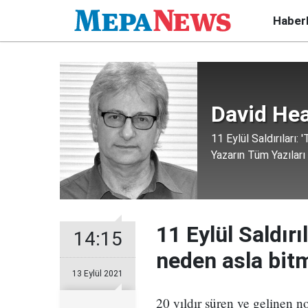
Haber
David Hea
11 Eylül Saldırıları
Yazarın Tüm Yazıları
11 Eylül Saldırı
14:15
neden asla bit
13 Eylül 2021
20 yıldır süren ve gelinen 