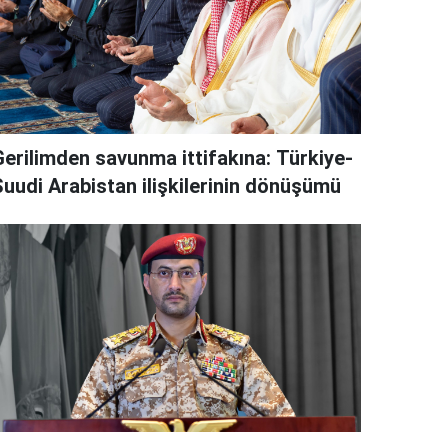
Gerilimden savunma ittifakına: Türkiye-
Suudi Arabistan ilişkilerinin dönüşümü