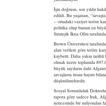
İşin doğrusu, son yıldır haki
edildi. Bu yaşanan, “savaşt
-- ortadaki vaziyet teröre ka
politika olup bunun en bü
Stratejik İkna Ofisi tarafında
Brown Üniversitesi tarafında
alan verilere göre teröre kar
kaybetti. Daha yakın tarihli 
olmak üzere toplamda 897.00
büyük sayıların dahi Afgani
savaşların insan hayatı bil
düşünülmektedir.
Sosyal Sorumluluk Doktorlar
rapora göre sadece Irak, Afg
neticesinde bir milyondan fa