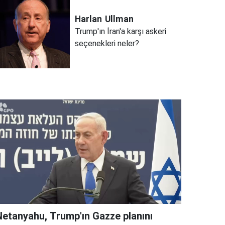
Harlan
Ullman
Trump'ın İran'a karşı askeri
seçenekleri neler?
Netanyahu, Trump'ın Gazze planını