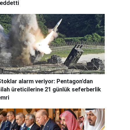
reddetti
Stoklar alarm veriyor: Pentagon'dan
ilah üreticilerine 21 günlük seferberlik
emri