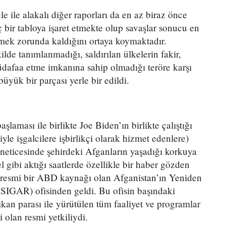
e ile alakalı diğer raporları da en az biraz önce
 bir tabloya işaret etmekte olup savaşlar sonucu en
mek zorunda kaldığını ortaya koymaktadır.
ilde tanımlanmadığı, saldırılan ülkelerin fakir,
dafaa etme imkanına sahip olmadığı teröre karşı
üyük bir parçası yerle bir edildi.
şlaması ile birlikte Joe Biden’ın birlikte çalıştığı
yle işgalcilere işbirlikçi olarak hizmet edenlere)
r neticesinde şehirdeki Afganların yaşadığı korkuya
l gibi aktığı saatlerde özellikle bir haber gözden
 resmi bir ABD kaynağı olan Afganistan’ın Yeniden
(SIGAR) ofisinden geldi. Bu ofisin başındaki
ikan parası ile yürütülen tüm faaliyet ve programlar
i olan resmi yetkiliydi.