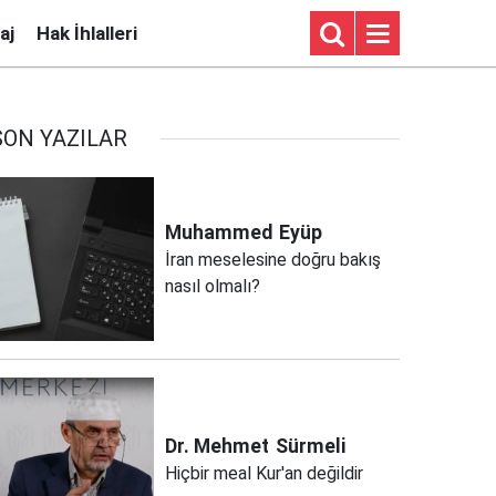
aj
Hak İhlalleri
SON YAZILAR
Muhammed
Eyüp
İran meselesine doğru bakış
nasıl olmalı?
Dr. Mehmet
Sürmeli
Hiçbir meal Kur'an değildir