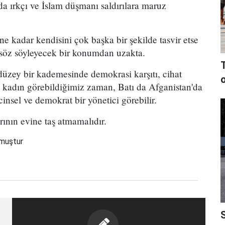
a ırkçı ve İslam düşmanı saldırılara maruz
ne kadar kendisini çok başka bir şekilde tasvir etse
 söz söyleyecek bir konumdan uzakta.
t düzey bir kademesinde demokrasi karşıtı, cihat
n kadın görebildiğimiz zaman, Batı da Afganistan'da
insel ve demokrat bir yönetici görebilir.
ının evine taş atmamalıdır.
nmuştur