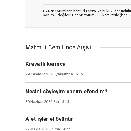
UYARI: Yorumların her türlü cezai ve hukuki sorumlul
sorumlu değildir. Her bir yorum 600 karakterle (boşlukl
Mahmut Cemil İnce Arşivi
Kravatlı karınca
29 Temmuz 2026 Çarşamba 16:15
Nesini söyleyim canım efendim?
30 Haziran 2026 Salı 15:15
Alet işler el övünür
22 Mayıs 2026 Cuma 14:27