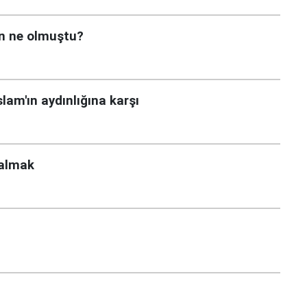
n ne olmuştu?
lam'ın aydınlığına karşı
 almak