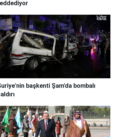
reddediyor
Suriye'nin başkenti Şam'da bombalı
aldırı