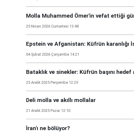
Molla Muhammed Ömer'in vefat ettiği gü
25 Nisan 2026 Cumartesi 13:48
Epstein ve Afganistan: Küfrün karanlığı İs
04 Şubat 2026 Çarşamba 14:21
Bataklık ve sinekler: Küfrün başını hedef
25 Aralık 2025 Perşembe 12:25
Deli molla ve akıllı mollalar
21 Aralık 2025 Pazar 12:10
İran'ı ne bölüyor?