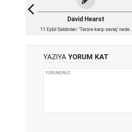
David Hearst
11 Eylül Saldırıları: 'Teröre karşı savaş' neden
asla bitmeyecek?
YAZIYA
YORUM KAT