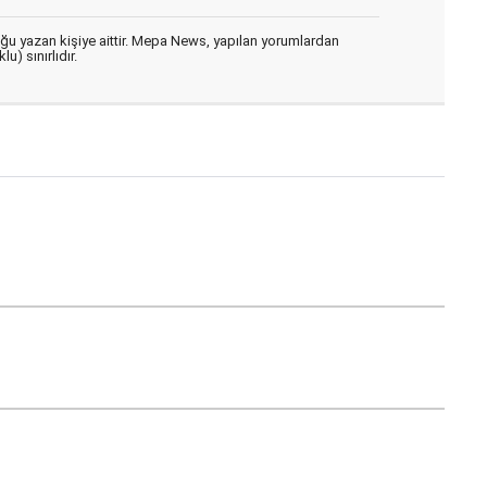
uğu yazan kişiye aittir. Mepa News, yapılan yorumlardan
u) sınırlıdır.