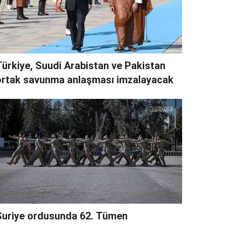
Türkiye, Suudi Arabistan ve Pakistan
ortak savunma anlaşması imzalayacak
Suriye ordusunda 62. Tümen