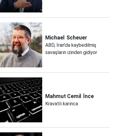
Michael
Scheuer
ABD, İran'da kaybedilmiş
savaşların izinden gidiyor
Mahmut Cemil
İnce
Kravatlı karınca