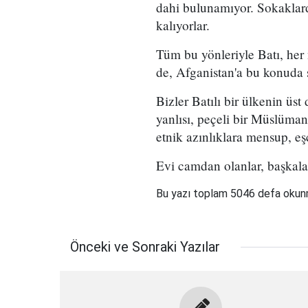
dahi bulunamıyor. Sokaklard
kalıyorlar.
Tüm bu yönleriyle Batı, her 
de, Afganistan'a bu konuda
Bizler Batılı bir ülkenin üs
yanlısı, peçeli bir Müslüma
etnik azınlıklara mensup, eşc
Evi camdan olanlar, başkalar
Bu yazı toplam 5046 defa oku
Önceki ve Sonraki Yazılar