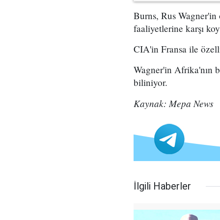
Burns, Rus Wagner'in ol
faaliyetlerine karşı ko
CIA'in Fransa ile özel
Wagner'in Afrika'nın b
biliniyor.
Kaynak: Mepa News
İlgili Haberler