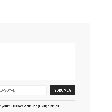
yorum 600 karakterle (boşluklu) sınırlıdır.