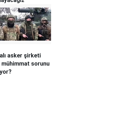
lı asker şirketi
 mühimmat sorunu
yor?