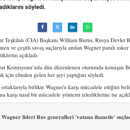
dıklarını söyledi.
t Teşkilatı (CIA) Başkanı William Burns, Rusya Devlet 
linen ve çeşitli savaş suçlarıyla anılan Wagner paralı aske
iklerini açıkladı.
rat Komisyonu’nda dün düzenlenen oturumda konuşan Bu
k için elinden gelen her şeyi yaptığını söyledi.
 ortaklarıyla birlikte Wagner'e karşı mücadele ettiğini bel
na karşı nasıl bir mücadele yöntemi izlediklerine ise açıkl
Wagner lideri Rus generalleri 'vatana ihanetle' suçla