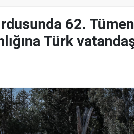
ordusunda 62. Tümen
lığına Türk vatandaş