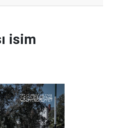
ı isim