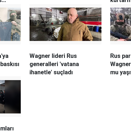
'ya
Wagner lideri Rus
Rus para
 baskısı
generalleri 'vatana
Wagner
ihanetle' suçladı
mu yaşı
mları