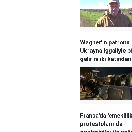
Wagner'in patronu
Ukrayna işgaliyle bi
gelirini iki katından
artırdı
Fransa'da 'emeklilik
protestolarında
göstericiler ile poli