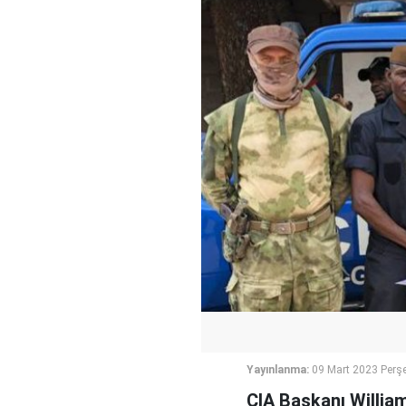
Yayınlanma:
09 Mart 2023 Perş
CIA Başkanı William