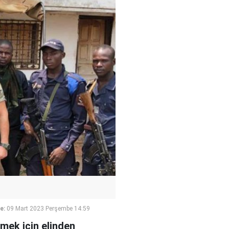
e:
09 Mart 2023 Perşembe 14:59
smek için elinden