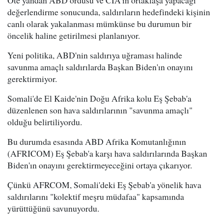
Öte yandan ABD ordusu ve CIA'in ortaklaşa yapacağı
değerlendirme sonucunda, saldırıların hedefindeki kişinin
canlı olarak yakalanması mümkünse bu durumun bir
öncelik haline getirilmesi planlanıyor.
Yeni politika, ABD'nin saldırıya uğraması halinde
savunma amaçlı saldırılarda Başkan Biden'ın onayını
gerektirmiyor.
Somali'de El Kaide'nin Doğu Afrika kolu Eş Şebab'a
düzenlenen son hava saldırılarının "savunma amaçlı"
olduğu belirtiliyordu.
Bu durumda esasında ABD Afrika Komutanlığının
(AFRICOM) Eş Şebab'a karşı hava saldırılarında Başkan
Biden'ın onayını gerektirmeyeceğini ortaya çıkarıyor.
Çünkü AFRCOM, Somali'deki Eş Şebab'a yönelik hava
saldırılarını "kolektif meşru müdafaa" kapsamında
yürüttüğünü savunuyordu.