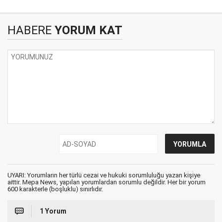
HABERE
YORUM KAT
UYARI: Yorumların her türlü cezai ve hukuki sorumluluğu yazan kişiye
aittir. Mepa News, yapılan yorumlardan sorumlu değildir. Her bir yorum
600 karakterle (boşluklu) sınırlıdır.
1 Yorum