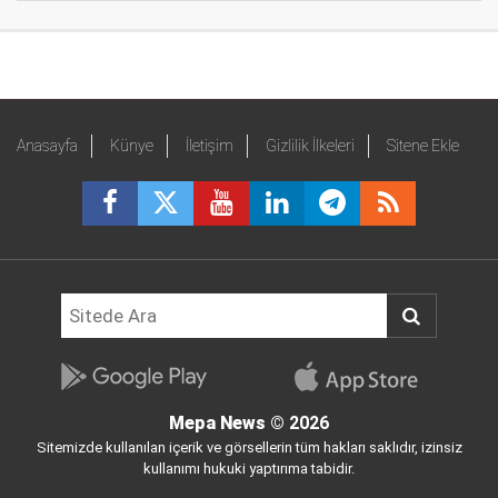
Anasayfa
Künye
İletişim
Gizlilik İlkeleri
Sitene Ekle
Mepa News
© 2026
Sitemizde kullanılan içerik ve görsellerin tüm hakları saklıdır, izinsiz
kullanımı hukuki yaptırıma tabidir.