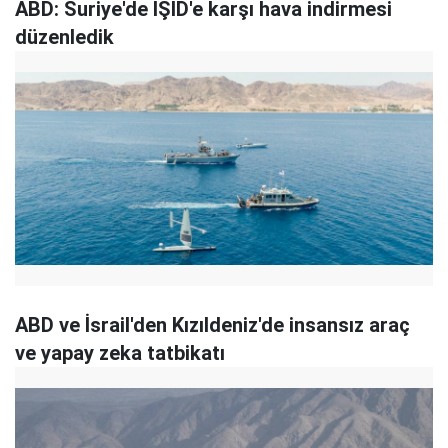
ABD: Suriye'de IŞİD'e karşı hava indirmesi
düzenledik
ABD ve İsrail'den Kızıldeniz'de insansız araç
ve yapay zeka tatbikatı