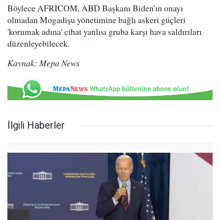
Böylece AFRICOM, ABD Başkanı Biden'ın onayı
olmadan Mogadişu yönetimine bağlı askeri güçleri
'korumak adına' cihat yanlısı gruba karşı hava saldırıları
düzenleyebilecek.
Kaynak: Mepa News
İlgili Haberler