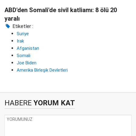
ABD'den Somali'de sivil katliamı: 8 ölü 20
yaralı
Etiketler :
Suriye
Irak
Afganistan
Somali
Joe Biden
Amerika Birleşik Devletleri
HABERE
YORUM KAT