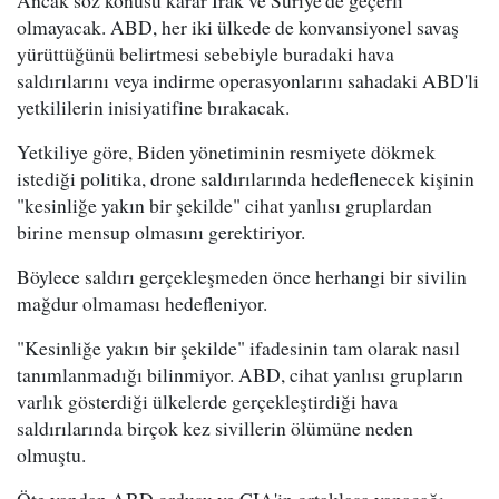
Ancak söz konusu karar Irak ve Suriye'de geçerli
olmayacak. ABD, her iki ülkede de konvansiyonel savaş
yürüttüğünü belirtmesi sebebiyle buradaki hava
saldırılarını veya indirme operasyonlarını sahadaki ABD'li
yetkililerin inisiyatifine bırakacak.
Yetkiliye göre, Biden yönetiminin resmiyete dökmek
istediği politika, drone saldırılarında hedeflenecek kişinin
"kesinliğe yakın bir şekilde" cihat yanlısı gruplardan
birine mensup olmasını gerektiriyor.
Böylece saldırı gerçekleşmeden önce herhangi bir sivilin
mağdur olmaması hedefleniyor.
"Kesinliğe yakın bir şekilde" ifadesinin tam olarak nasıl
tanımlanmadığı bilinmiyor. ABD, cihat yanlısı grupların
varlık gösterdiği ülkelerde gerçekleştirdiği hava
saldırılarında birçok kez sivillerin ölümüne neden
olmuştu.