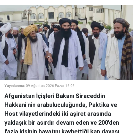
Yayınlanma:
09 Ağustos 2026 Pazar 16:06
Afganistan İçişleri Bakanı Siraceddin
Hakkani'nin arabuluculuğunda, Paktika ve
Host vilayetlerindeki iki aşiret arasında
yaklaşık bir asırdır devam eden ve 200'den
fazla kişinin hayatını kaybettiği kan davası