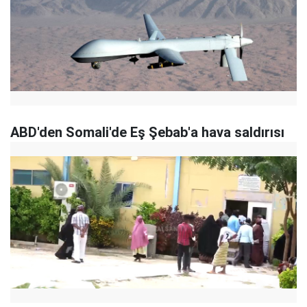
ABD'den Somali'de Eş Şebab'a hava saldırısı