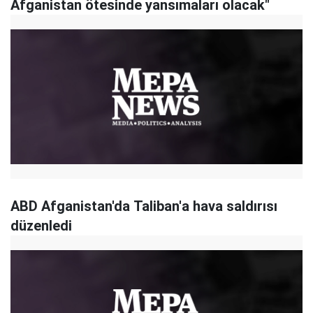
Afganistan ötesinde yansımaları olacak"
ABD Afganistan'da Taliban'a hava saldırısı
düzenledi