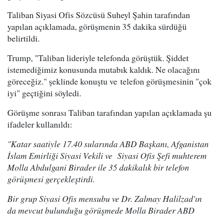
Taliban Siyasi Ofis Sözcüsü Suheyl Şahin tarafından
yapılan açıklamada, görüşmenin 35 dakika sürdüğü
belirtildi.
Trump, "Taliban lideriyle telefonda görüştük. Şiddet
istemediğimiz konusunda mutabık kaldık. Ne olacağını
göreceğiz." şeklinde konuştu ve telefon görüşmesinin "çok
iyi" geçtiğini söyledi.
Görüşme sonrası Taliban tarafından yapılan açıklamada şu
ifadeler kullanıldı:
"Katar saatiyle 17.40 sularında ABD Başkanı, Afganistan
İslam Emirliği Siyasi Vekili ve Siyasi Ofis Şefi muhterem
Molla Abdulgani Birader ile 35 dakikalık bir telefon
görüşmesi gerçekleştirdi.
Bir grup Siyasi Ofis mensubu ve Dr. Zalmay Halilzad'ın
da mevcut bulunduğu görüşmede Molla Birader ABD