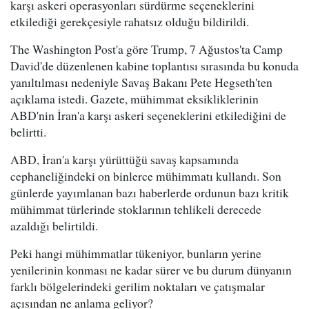
karşı askeri operasyonları sürdürme seçeneklerini
etkilediği gerekçesiyle rahatsız olduğu bildirildi.
The Washington Post'a göre Trump, 7 Ağustos'ta Camp
David'de düzenlenen kabine toplantısı sırasında bu konuda
yanıltılması nedeniyle Savaş Bakanı Pete Hegseth'ten
açıklama istedi. Gazete, mühimmat eksikliklerinin
ABD'nin İran'a karşı askeri seçeneklerini etkilediğini de
belirtti.
ABD, İran'a karşı yürüttüğü savaş kapsamında
cephaneliğindeki on binlerce mühimmatı kullandı. Son
günlerde yayımlanan bazı haberlerde ordunun bazı kritik
mühimmat türlerinde stoklarının tehlikeli derecede
azaldığı belirtildi.
Peki hangi mühimmatlar tükeniyor, bunların yerine
yenilerinin konması ne kadar sürer ve bu durum dünyanın
farklı bölgelerindeki gerilim noktaları ve çatışmalar
açısından ne anlama geliyor?