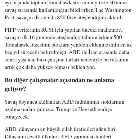
ayı başında toplam Tomahawk stokunun yüzde 30'unun
savaş sırasında kullanıldığını bildirirken The Washington
Post, savaşın ilk ayında 850 füze ateşlendiğini aktardı.
PIPP verilerinin RUSI için yapılan önceki analizinde,
savaşın ilk 16 gününde ateşlendiği tahmin edilen 500
Tomahawk füzesinin stoklara yeniden eklenmesinin en az
beş yıl süreceği belirtilmişti. ABD ile İran arasında daha
sonra yaşanan bazı çatışma turları nedeniyle bu rakamın
artık çok daha yüksek olması bekleniyor.
Bu diğer çatışmalar açısından ne anlama
geliyor?
Savaş boyunca kullanılan ABD mühimmat stoklarının
azalmasından yalnızca Trump ve Hegseth endişe
etmeyecek.
ABD, dünyanın en büyük silah üreticilerinden biri.
Dünyanın çeşitli ülkeleri ABD yapımı sistemleri