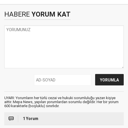
HABERE
YORUM KAT
UYARI: Yorumların her türlü cezai ve hukuki sorumluluğu yazan kişiye
aittir. Mepa News, yapılan yorumlardan sorumlu değildir. Her bir yorum
600 karakterle (boşluklu) sınırlıdır.
1 Yorum