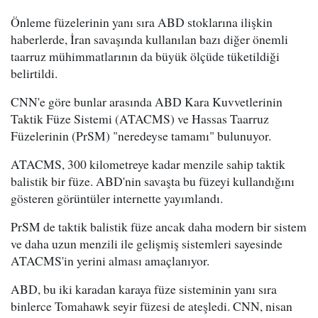
Önleme füzelerinin yanı sıra ABD stoklarına ilişkin
haberlerde, İran savaşında kullanılan bazı diğer önemli
taarruz mühimmatlarının da büyük ölçüde tüketildiği
belirtildi.
CNN'e göre bunlar arasında ABD Kara Kuvvetlerinin
Taktik Füze Sistemi (ATACMS) ve Hassas Taarruz
Füzelerinin (PrSM) "neredeyse tamamı" bulunuyor.
ATACMS, 300 kilometreye kadar menzile sahip taktik
balistik bir füze. ABD'nin savaşta bu füzeyi kullandığını
gösteren görüntüler internette yayımlandı.
PrSM de taktik balistik füze ancak daha modern bir sistem
ve daha uzun menzili ile gelişmiş sistemleri sayesinde
ATACMS'in yerini alması amaçlanıyor.
ABD, bu iki karadan karaya füze sisteminin yanı sıra
binlerce Tomahawk seyir füzesi de ateşledi. CNN, nisan