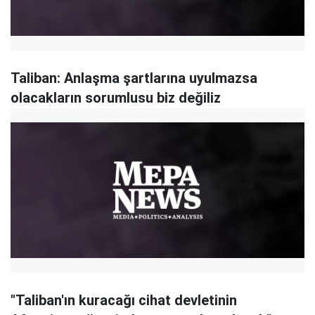
Taliban: Anlaşma şartlarına uyulmazsa
olacakların sorumlusu biz değiliz
"Taliban'ın kuracağı cihat devletinin