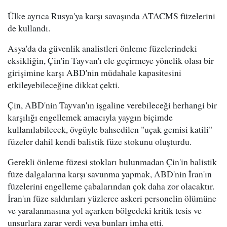
Ülke ayrıca Rusya'ya karşı savaşında ATACMS füzelerini
de kullandı.
Asya'da da güvenlik analistleri önleme füzelerindeki
eksikliğin, Çin'in Tayvan'ı ele geçirmeye yönelik olası bir
girişimine karşı ABD'nin müdahale kapasitesini
etkileyebileceğine dikkat çekti.
Çin, ABD'nin Tayvan'ın işgaline verebileceği herhangi bir
karşılığı engellemek amacıyla yaygın biçimde
kullanılabilecek, övgüyle bahsedilen "uçak gemisi katili"
füzeler dahil kendi balistik füze stokunu oluşturdu.
Gerekli önleme füzesi stokları bulunmadan Çin'in balistik
füze dalgalarına karşı savunma yapmak, ABD'nin İran'ın
füzelerini engelleme çabalarından çok daha zor olacaktır.
İran'ın füze saldırıları yüzlerce askeri personelin ölümüne
ve yaralanmasına yol açarken bölgedeki kritik tesis ve
unsurlara zarar verdi veya bunları imha etti.