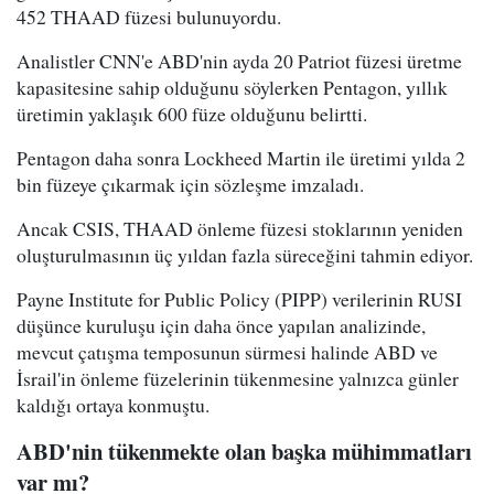
452 THAAD füzesi bulunuyordu.
Analistler CNN'e ABD'nin ayda 20 Patriot füzesi üretme
kapasitesine sahip olduğunu söylerken Pentagon, yıllık
üretimin yaklaşık 600 füze olduğunu belirtti.
Pentagon daha sonra Lockheed Martin ile üretimi yılda 2
bin füzeye çıkarmak için sözleşme imzaladı.
Ancak CSIS, THAAD önleme füzesi stoklarının yeniden
oluşturulmasının üç yıldan fazla süreceğini tahmin ediyor.
Payne Institute for Public Policy (PIPP) verilerinin RUSI
düşünce kuruluşu için daha önce yapılan analizinde,
mevcut çatışma temposunun sürmesi halinde ABD ve
İsrail'in önleme füzelerinin tükenmesine yalnızca günler
kaldığı ortaya konmuştu.
ABD'nin tükenmekte olan başka mühimmatları
var mı?