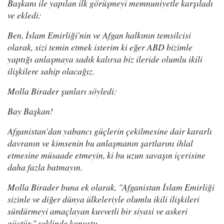
Başkanı ile yapılan ilk görüşmeyi memnuniyetle karşıladı
ve ekledi:
Ben, İslam Emirliği'nin ve Afgan halkının temsilcisi
olarak, sizi temin etmek isterim ki eğer ABD bizimle
yaptığı anlaşmaya sadık kalırsa biz ileride olumlu ikili
ilişkilere sahip olacağız.
Molla Birader şunları söyledi:
Bay Başkan!
Afganistan'dan yabancı güçlerin çekilmesine dair kararlı
davranın ve kimsenin bu anlaşmanın şartlarını ihlal
etmesine müsaade etmeyin, ki bu uzun savaşın içerisine
daha fazla batmayın.
Molla Birader buna ek olarak, "Afganistan İslam Emirliği
sizinle ve diğer dünya ülkeleriyle olumlu ikili ilişkileri
sürdürmeyi amaçlayan kuvvetli bir siyasi ve askeri
güçtür." şeklinde konuştu.