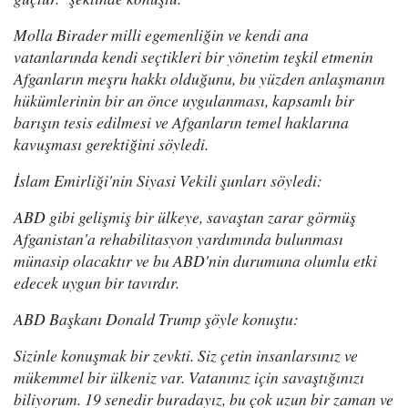
Molla Birader milli egemenliğin ve kendi ana
vatanlarında kendi seçtikleri bir yönetim teşkil etmenin
Afganların meşru hakkı olduğunu, bu yüzden anlaşmanın
hükümlerinin bir an önce uygulanması, kapsamlı bir
barışın tesis edilmesi ve Afganların temel haklarına
kavuşması gerektiğini söyledi.
İslam Emirliği'nin Siyasi Vekili şunları söyledi:
ABD gibi gelişmiş bir ülkeye, savaştan zarar görmüş
Afganistan'a rehabilitasyon yardımında bulunması
münasip olacaktır ve bu ABD'nin durumuna olumlu etki
edecek uygun bir tavırdır.
ABD Başkanı Donald Trump şöyle konuştu:
Sizinle konuşmak bir zevkti. Siz çetin insanlarsınız ve
mükemmel bir ülkeniz var. Vatanınız için savaştığınızı
biliyorum. 19 senedir buradayız, bu çok uzun bir zaman ve