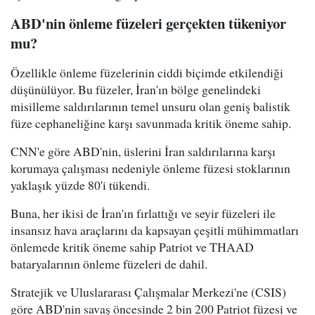
ABD'nin önleme füzeleri gerçekten tükeniyor
mu?
Özellikle önleme füzelerinin ciddi biçimde etkilendiği
düşünülüyor. Bu füzeler, İran'ın bölge genelindeki
misilleme saldırılarının temel unsuru olan geniş balistik
füze cephaneliğine karşı savunmada kritik öneme sahip.
CNN'e göre ABD'nin, üslerini İran saldırılarına karşı
korumaya çalışması nedeniyle önleme füzesi stoklarının
yaklaşık yüzde 80'i tükendi.
Buna, her ikisi de İran'ın fırlattığı ve seyir füzeleri ile
insansız hava araçlarını da kapsayan çeşitli mühimmatları
önlemede kritik öneme sahip Patriot ve THAAD
bataryalarının önleme füzeleri de dahil.
Stratejik ve Uluslararası Çalışmalar Merkezi'ne (CSIS)
göre ABD'nin savaş öncesinde 2 bin 200 Patriot füzesi ve