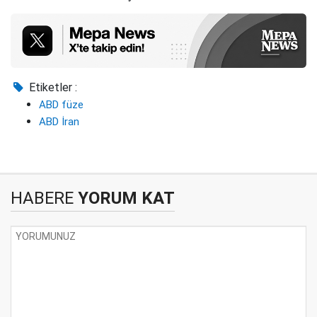
Etiketler :
ABD füze
ABD İran
HABERE
YORUM KAT