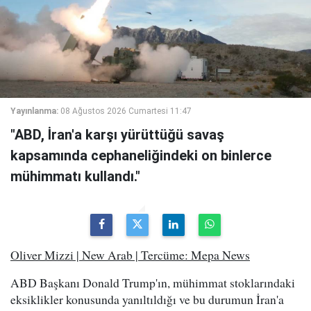
Yayınlanma:
08 Ağustos 2026 Cumartesi 11:47
"ABD, İran'a karşı yürüttüğü savaş
kapsamında cephaneliğindeki on binlerce
mühimmatı kullandı."
Oliver Mizzi | New Arab | Tercüme: Mepa News
ABD Başkanı Donald Trump'ın, mühimmat stoklarındaki
eksiklikler konusunda yanıltıldığı ve bu durumun İran'a