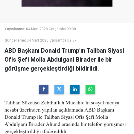
Yayınlanma:
04 Mart 2020 Çarşamba 09:30
Güncelleme:
04 Mart 2020 Çarşamba 09:37
ABD Başkanı Donald Trump'ın Taliban Siyasi
Ofis Şefi Molla Abdulgani Birader ile bir
görüşme gerçekleştirdiği bildirildi.
Taliban Sözcüsü Zebihullah Mücahid'in sosyal medya
hesabı üzerinden yapılan açıklamada ABD Başkanı
Donald Trump ile Taliban Siyasi Ofis Şefi Molla
Abdulgani Birader Ahund arasında bir telefon görüşmesi
gerçekleştirildiği ifade edildi.